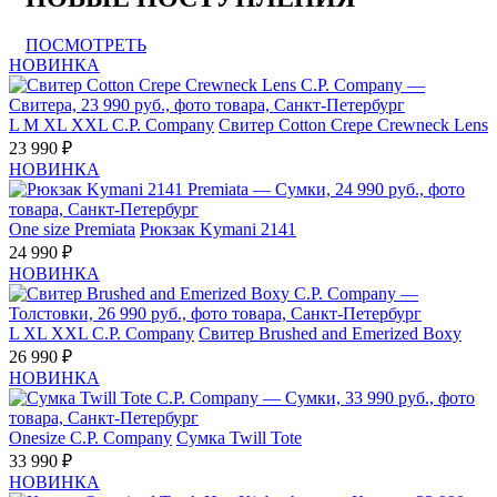
ПОСМОТРЕТЬ
НОВИНКА
L
M
XL
XXL
C.P. Company
Свитер Cotton Crepe Crewneck Lens
23 990 ₽
НОВИНКА
One size
Premiata
Рюкзак Kymani 2141
24 990 ₽
НОВИНКА
L
XL
XXL
C.P. Company
Свитер Brushed and Emerized Boxy
26 990 ₽
НОВИНКА
Onesize
C.P. Company
Сумка Twill Tote
33 990 ₽
НОВИНКА