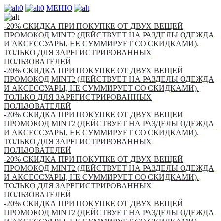
0
0
МЕНЮ
-20% СКИДКА ПРИ ПОКУПКЕ ОТ ДВУХ ВЕЩЕЙ
ПРОМОКОД MINT2 (ДЕЙСТВУЕТ НА РАЗДЕЛЫ ОДЕЖДА
И АКСЕССУАРЫ, НЕ СУММИРУЕТ СО СКИДКАМИ).
ТОЛЬКО ДЛЯ ЗАРЕГИСТРИРОВАННЫХ
ПОЛЬЗОВАТЕЛЕЙ
-20% СКИДКА ПРИ ПОКУПКЕ ОТ ДВУХ ВЕЩЕЙ
ПРОМОКОД MINT2 (ДЕЙСТВУЕТ НА РАЗДЕЛЫ ОДЕЖДА
И АКСЕССУАРЫ, НЕ СУММИРУЕТ СО СКИДКАМИ).
ТОЛЬКО ДЛЯ ЗАРЕГИСТРИРОВАННЫХ
ПОЛЬЗОВАТЕЛЕЙ
-20% СКИДКА ПРИ ПОКУПКЕ ОТ ДВУХ ВЕЩЕЙ
ПРОМОКОД MINT2 (ДЕЙСТВУЕТ НА РАЗДЕЛЫ ОДЕЖДА
И АКСЕССУАРЫ, НЕ СУММИРУЕТ СО СКИДКАМИ).
ТОЛЬКО ДЛЯ ЗАРЕГИСТРИРОВАННЫХ
ПОЛЬЗОВАТЕЛЕЙ
-20% СКИДКА ПРИ ПОКУПКЕ ОТ ДВУХ ВЕЩЕЙ
ПРОМОКОД MINT2 (ДЕЙСТВУЕТ НА РАЗДЕЛЫ ОДЕЖДА
И АКСЕССУАРЫ, НЕ СУММИРУЕТ СО СКИДКАМИ).
ТОЛЬКО ДЛЯ ЗАРЕГИСТРИРОВАННЫХ
ПОЛЬЗОВАТЕЛЕЙ
-20% СКИДКА ПРИ ПОКУПКЕ ОТ ДВУХ ВЕЩЕЙ
ПРОМОКОД MINT2 (ДЕЙСТВУЕТ НА РАЗДЕЛЫ ОДЕЖДА