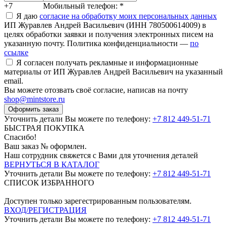
+7
Мобильный телефон:
*
Я даю
согласие на обработку моих персональных данных
ИП Журавлев Андрей Васильевич (ИНН 780500614009) в
целях обработки заявки и получения электронных писем на
указанную почту. Политика конфиденциальности —
по
ссылке
Я согласен получать рекламные и информационные
материалы от ИП Журавлев Андрей Васильевич на указанный
email.
Вы можете отозвать своё согласие, написав на почту
shop@mintstore.ru
Оформить заказ
Уточнить детали Вы можете по телефону:
+7 812 449-51-71
БЫСТРАЯ ПОКУПКА
Спасибо!
Ваш заказ №
оформлен.
Наш сотрудник свяжется с Вами для уточнения деталей
ВЕРНУТЬСЯ В КАТАЛОГ
Уточнить детали Вы можете по телефону:
+7 812 449-51-71
СПИСОК ИЗБРАННОГО
Доступен только зарегестрированным пользователям.
ВХОД/РЕГИСТРАЦИЯ
Уточнить детали Вы можете по телефону:
+7 812 449-51-71