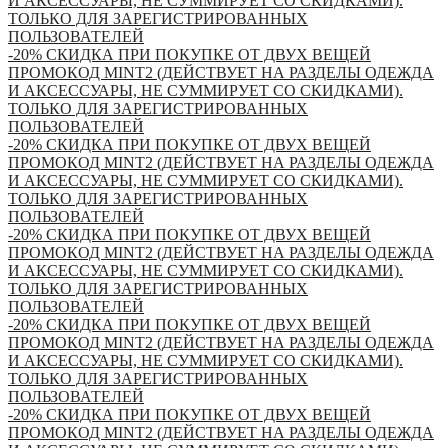
И АКСЕССУАРЫ, НЕ СУММИРУЕТ СО СКИДКАМИ).
ТОЛЬКО ДЛЯ ЗАРЕГИСТРИРОВАННЫХ
ПОЛЬЗОВАТЕЛЕЙ
-20% СКИДКА ПРИ ПОКУПКЕ ОТ ДВУХ ВЕЩЕЙ
ПРОМОКОД MINT2 (ДЕЙСТВУЕТ НА РАЗДЕЛЫ ОДЕЖДА
И АКСЕССУАРЫ, НЕ СУММИРУЕТ СО СКИДКАМИ).
ТОЛЬКО ДЛЯ ЗАРЕГИСТРИРОВАННЫХ
ПОЛЬЗОВАТЕЛЕЙ
-20% СКИДКА ПРИ ПОКУПКЕ ОТ ДВУХ ВЕЩЕЙ
ПРОМОКОД MINT2 (ДЕЙСТВУЕТ НА РАЗДЕЛЫ ОДЕЖДА
И АКСЕССУАРЫ, НЕ СУММИРУЕТ СО СКИДКАМИ).
ТОЛЬКО ДЛЯ ЗАРЕГИСТРИРОВАННЫХ
ПОЛЬЗОВАТЕЛЕЙ
-20% СКИДКА ПРИ ПОКУПКЕ ОТ ДВУХ ВЕЩЕЙ
ПРОМОКОД MINT2 (ДЕЙСТВУЕТ НА РАЗДЕЛЫ ОДЕЖДА
И АКСЕССУАРЫ, НЕ СУММИРУЕТ СО СКИДКАМИ).
ТОЛЬКО ДЛЯ ЗАРЕГИСТРИРОВАННЫХ
ПОЛЬЗОВАТЕЛЕЙ
-20% СКИДКА ПРИ ПОКУПКЕ ОТ ДВУХ ВЕЩЕЙ
ПРОМОКОД MINT2 (ДЕЙСТВУЕТ НА РАЗДЕЛЫ ОДЕЖДА
И АКСЕССУАРЫ, НЕ СУММИРУЕТ СО СКИДКАМИ).
ТОЛЬКО ДЛЯ ЗАРЕГИСТРИРОВАННЫХ
ПОЛЬЗОВАТЕЛЕЙ
-20% СКИДКА ПРИ ПОКУПКЕ ОТ ДВУХ ВЕЩЕЙ
ПРОМОКОД MINT2 (ДЕЙСТВУЕТ НА РАЗДЕЛЫ ОДЕЖДА