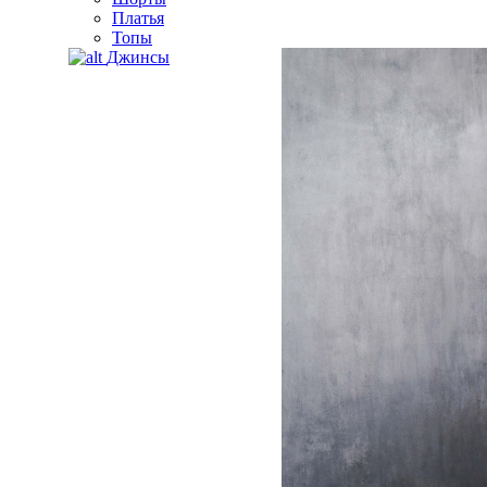
Платья
Топы
Джинсы