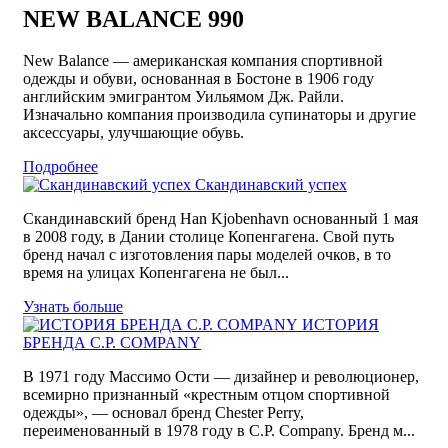
NEW BALANCE 990
New Balance — американская компания спортивной
одежды и обуви, основанная в Бостоне в 1906 году
английским эмигрантом Уильямом Дж. Райли.
Изначально компания производила супинаторы и другие
аксессуары, улучшающие обувь.
Подробнее
Скандинавский успех
Скандинавский бренд Han Kjobenhavn основанный 1 мая
в 2008 году, в Дании столице Копенгагена. Свой путь
бренд начал с изготовления пары моделей очков, в то
время на улицах Копенгагена не был...
Узнать больше
ИСТОРИЯ
БРЕНДА C.P. COMPANY
В 1971 году Массимо Ости — дизайнер и революционер,
всемирно признанный «крестным отцом спортивной
одежды», — основал бренд Chester Perry,
переименованный в 1978 году в C.P. Company. Бренд м...