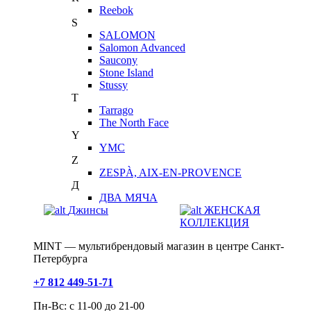
Reebok
S
SALOMON
Salomon Advanced
Saucony
Stone Island
Stussy
T
Tarrago
The North Face
Y
YMC
Z
ZESPÀ, AIX-EN-PROVENCE
Д
ДВА МЯЧА
Джинсы
ЖЕНСКАЯ
КОЛЛЕКЦИЯ
MINT — мультибрендовый магазин в центре Санкт-
Петербурга
+7 812 449-51-71
Пн-Вс: с 11-00 до 21-00