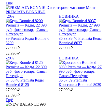
Ещё
PREMIATA BONNIE-D
-20%
НОВИНКА
39
Premiata
Кеды Bonnie-d
36
38
39
40
Premiata
Кеды
8200
Bonnie-d 8037
27 990 ₽
27 990 ₽
22 390 ₽
-20%
НОВИНКА
37
38
40
Premiata
Кеды
36
37
39
Premiata
Bonnie-d 8125
Кроссовки Bonnie-d 8039
27 990 ₽
27 990 ₽
22 390 ₽
Ещё