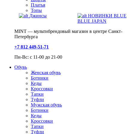
Платья
Топы
Джинсы
НОВИНКИ BLUE
BLUE JAPAN
MINT — мультибрендовый магазин в центре Санкт-
Петербурга
+7 812 449-51-71
Пн-Вс: с 11-00 до 21-00
Обувь
Женская обувь
Ботинки
Кеды
Кроссовки
Тапки
Туфли
Мужская обувь
Ботинки
Кеды
Кроссовки
Тапки
Туфли