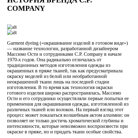
COMPANY
Garment dyeing («окрашивание изделий в готовом виде»)
— название технологии, разработанной дизайнером
Массимо Ости и сотрудниками C.P. Company в начале
1970-х годов. Она радикально отличалась от
традиционных методов изготовления одежды из
окрашенных в пряже тканей, так как предусматривала
окраску моделей из белой или необработанной
неокрашенной ткани лишь на последней стадии
изготовления. В то время как технология окраски
готового изделия широко распространялась, Массимо
Ости и его сотрудники осуществляли первые попытки ее
применения для окрашивания одежды, изготовленной из
различных тканей или волокон. На первый взгляд этот
процесс может показаться волшебным актом алхимии: он
позволяет не только достичь хроматической глубины и
интенсивности, которые невозможно воспроизвести при
окраске в пряже, но и придать ткани особые свойства.