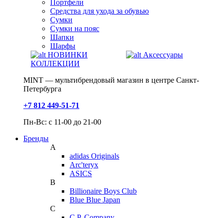
Портфели
Средства для ухода за обувью
Сумки
Сумки на пояс
Шапки
Шарфы
НОВИНКИ
Аксессуары
КОЛЛЕКЦИИ
MINT — мультибрендовый магазин в центре Санкт-
Петербурга
+7 812 449-51-71
Пн-Вс: с 11-00 до 21-00
Бренды
A
adidas Originals
Arc'teryx
ASICS
B
Billionaire Boys Club
Blue Blue Japan
C
C.P. Company