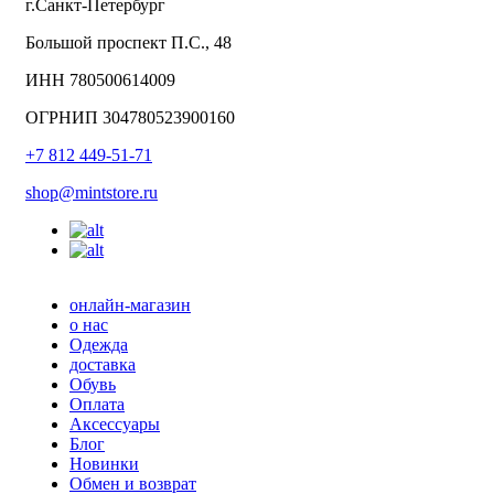
г.Санкт-Петербург
Большой проспект П.С., 48
ИНН 780500614009
ОГРНИП 304780523900160
+7 812 449-51-71
shop@mintstore.ru
онлайн-магазин
о нас
Одежда
доставка
Обувь
Оплата
Аксессуары
Блог
Новинки
Обмен и возврат