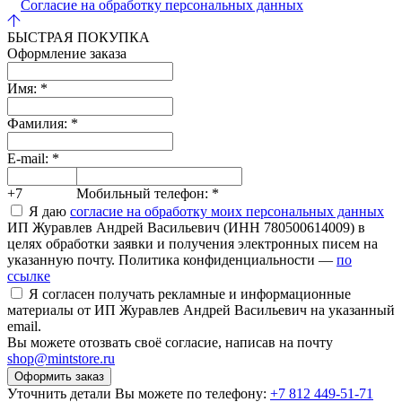
Согласие на обработку персональных данных
БЫСТРАЯ ПОКУПКА
Оформление заказа
Имя:
*
Фамилия:
*
E-mail:
*
+7
Мобильный телефон:
*
Я даю
согласие на обработку моих персональных данных
ИП Журавлев Андрей Васильевич (ИНН 780500614009) в
целях обработки заявки и получения электронных писем на
указанную почту. Политика конфиденциальности —
по
ссылке
Я согласен получать рекламные и информационные
материалы от ИП Журавлев Андрей Васильевич на указанный
email.
Вы можете отозвать своё согласие, написав на почту
shop@mintstore.ru
Оформить заказ
Уточнить детали Вы можете по телефону:
+7 812 449-51-71