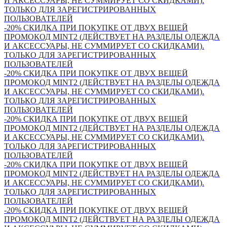
И АКСЕССУАРЫ, НЕ СУММИРУЕТ СО СКИДКАМИ).
ТОЛЬКО ДЛЯ ЗАРЕГИСТРИРОВАННЫХ
ПОЛЬЗОВАТЕЛЕЙ
-20% СКИДКА ПРИ ПОКУПКЕ ОТ ДВУХ ВЕЩЕЙ
ПРОМОКОД MINT2 (ДЕЙСТВУЕТ НА РАЗДЕЛЫ ОДЕЖДА
И АКСЕССУАРЫ, НЕ СУММИРУЕТ СО СКИДКАМИ).
ТОЛЬКО ДЛЯ ЗАРЕГИСТРИРОВАННЫХ
ПОЛЬЗОВАТЕЛЕЙ
-20% СКИДКА ПРИ ПОКУПКЕ ОТ ДВУХ ВЕЩЕЙ
ПРОМОКОД MINT2 (ДЕЙСТВУЕТ НА РАЗДЕЛЫ ОДЕЖДА
И АКСЕССУАРЫ, НЕ СУММИРУЕТ СО СКИДКАМИ).
ТОЛЬКО ДЛЯ ЗАРЕГИСТРИРОВАННЫХ
ПОЛЬЗОВАТЕЛЕЙ
-20% СКИДКА ПРИ ПОКУПКЕ ОТ ДВУХ ВЕЩЕЙ
ПРОМОКОД MINT2 (ДЕЙСТВУЕТ НА РАЗДЕЛЫ ОДЕЖДА
И АКСЕССУАРЫ, НЕ СУММИРУЕТ СО СКИДКАМИ).
ТОЛЬКО ДЛЯ ЗАРЕГИСТРИРОВАННЫХ
ПОЛЬЗОВАТЕЛЕЙ
-20% СКИДКА ПРИ ПОКУПКЕ ОТ ДВУХ ВЕЩЕЙ
ПРОМОКОД MINT2 (ДЕЙСТВУЕТ НА РАЗДЕЛЫ ОДЕЖДА
И АКСЕССУАРЫ, НЕ СУММИРУЕТ СО СКИДКАМИ).
ТОЛЬКО ДЛЯ ЗАРЕГИСТРИРОВАННЫХ
ПОЛЬЗОВАТЕЛЕЙ
-20% СКИДКА ПРИ ПОКУПКЕ ОТ ДВУХ ВЕЩЕЙ
ПРОМОКОД MINT2 (ДЕЙСТВУЕТ НА РАЗДЕЛЫ ОДЕЖДА