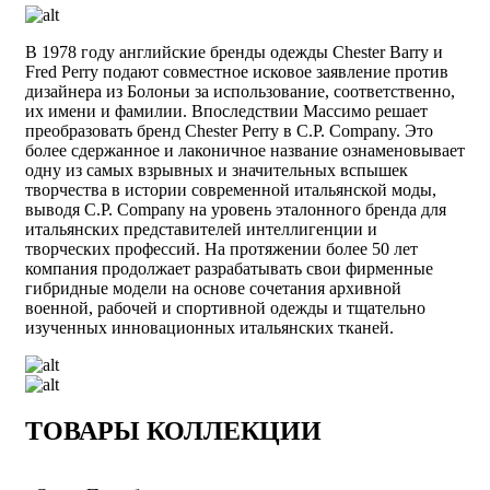
В 1978 году английские бренды одежды Chester Barry и
Fred Perry подают совместное исковое заявление против
дизайнера из Болоньи за использование, соответственно,
их имени и фамилии. Впоследствии Массимо решает
преобразовать бренд Chester Perry в C.P. Company. Это
более сдержанное и лаконичное название ознаменовывает
одну из самых взрывных и значительных вспышек
творчества в истории современной итальянской моды,
выводя C.P. Company на уровень эталонного бренда для
итальянских представителей интеллигенции и
творческих профессий. На протяжении более 50 лет
компания продолжает разрабатывать свои фирменные
гибридные модели на основе сочетания архивной
военной, рабочей и спортивной одежды и тщательно
изученных инновационных итальянских тканей.
ТОВАРЫ КОЛЛЕКЦИИ