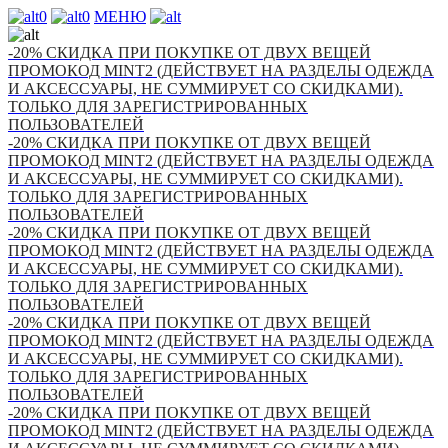
0
0
МЕНЮ
-20% СКИДКА ПРИ ПОКУПКЕ ОТ ДВУХ ВЕЩЕЙ
ПРОМОКОД MINT2 (ДЕЙСТВУЕТ НА РАЗДЕЛЫ ОДЕЖДА
И АКСЕССУАРЫ, НЕ СУММИРУЕТ СО СКИДКАМИ).
ТОЛЬКО ДЛЯ ЗАРЕГИСТРИРОВАННЫХ
ПОЛЬЗОВАТЕЛЕЙ
-20% СКИДКА ПРИ ПОКУПКЕ ОТ ДВУХ ВЕЩЕЙ
ПРОМОКОД MINT2 (ДЕЙСТВУЕТ НА РАЗДЕЛЫ ОДЕЖДА
И АКСЕССУАРЫ, НЕ СУММИРУЕТ СО СКИДКАМИ).
ТОЛЬКО ДЛЯ ЗАРЕГИСТРИРОВАННЫХ
ПОЛЬЗОВАТЕЛЕЙ
-20% СКИДКА ПРИ ПОКУПКЕ ОТ ДВУХ ВЕЩЕЙ
ПРОМОКОД MINT2 (ДЕЙСТВУЕТ НА РАЗДЕЛЫ ОДЕЖДА
И АКСЕССУАРЫ, НЕ СУММИРУЕТ СО СКИДКАМИ).
ТОЛЬКО ДЛЯ ЗАРЕГИСТРИРОВАННЫХ
ПОЛЬЗОВАТЕЛЕЙ
-20% СКИДКА ПРИ ПОКУПКЕ ОТ ДВУХ ВЕЩЕЙ
ПРОМОКОД MINT2 (ДЕЙСТВУЕТ НА РАЗДЕЛЫ ОДЕЖДА
И АКСЕССУАРЫ, НЕ СУММИРУЕТ СО СКИДКАМИ).
ТОЛЬКО ДЛЯ ЗАРЕГИСТРИРОВАННЫХ
ПОЛЬЗОВАТЕЛЕЙ
-20% СКИДКА ПРИ ПОКУПКЕ ОТ ДВУХ ВЕЩЕЙ
ПРОМОКОД MINT2 (ДЕЙСТВУЕТ НА РАЗДЕЛЫ ОДЕЖДА