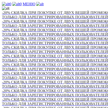
0
0
МЕНЮ
-20% СКИДКА ПРИ ПОКУПКЕ ОТ ДВУХ ВЕЩЕЙ ПРОМОКО
ТОЛЬКО ДЛЯ ЗАРЕГИСТРИРОВАННЫХ ПОЛЬЗОВАТЕЛЕЙ
-20% СКИДКА ПРИ ПОКУПКЕ ОТ ДВУХ ВЕЩЕЙ ПРОМОКО
ТОЛЬКО ДЛЯ ЗАРЕГИСТРИРОВАННЫХ ПОЛЬЗОВАТЕЛЕЙ
-20% СКИДКА ПРИ ПОКУПКЕ ОТ ДВУХ ВЕЩЕЙ ПРОМОКО
ТОЛЬКО ДЛЯ ЗАРЕГИСТРИРОВАННЫХ ПОЛЬЗОВАТЕЛЕЙ
-20% СКИДКА ПРИ ПОКУПКЕ ОТ ДВУХ ВЕЩЕЙ ПРОМОКО
ТОЛЬКО ДЛЯ ЗАРЕГИСТРИРОВАННЫХ ПОЛЬЗОВАТЕЛЕЙ
-20% СКИДКА ПРИ ПОКУПКЕ ОТ ДВУХ ВЕЩЕЙ ПРОМОКО
ТОЛЬКО ДЛЯ ЗАРЕГИСТРИРОВАННЫХ ПОЛЬЗОВАТЕЛЕЙ
-20% СКИДКА ПРИ ПОКУПКЕ ОТ ДВУХ ВЕЩЕЙ ПРОМОКО
ТОЛЬКО ДЛЯ ЗАРЕГИСТРИРОВАННЫХ ПОЛЬЗОВАТЕЛЕЙ
-20% СКИДКА ПРИ ПОКУПКЕ ОТ ДВУХ ВЕЩЕЙ ПРОМОКО
ТОЛЬКО ДЛЯ ЗАРЕГИСТРИРОВАННЫХ ПОЛЬЗОВАТЕЛЕЙ
-20% СКИДКА ПРИ ПОКУПКЕ ОТ ДВУХ ВЕЩЕЙ ПРОМОКО
ТОЛЬКО ДЛЯ ЗАРЕГИСТРИРОВАННЫХ ПОЛЬЗОВАТЕЛЕЙ
-20% СКИДКА ПРИ ПОКУПКЕ ОТ ДВУХ ВЕЩЕЙ ПРОМОКО
ТОЛЬКО ДЛЯ ЗАРЕГИСТРИРОВАННЫХ ПОЛЬЗОВАТЕЛЕЙ
-20% СКИДКА ПРИ ПОКУПКЕ ОТ ДВУХ ВЕЩЕЙ ПРОМОКО
ТОЛЬКО ДЛЯ ЗАРЕГИСТРИРОВАННЫХ ПОЛЬЗОВАТЕЛЕЙ
-20% СКИДКА ПРИ ПОКУПКЕ ОТ ДВУХ ВЕЩЕЙ ПРОМОКО
ТОЛЬКО ДЛЯ ЗАРЕГИСТРИРОВАННЫХ ПОЛЬЗОВАТЕЛЕЙ