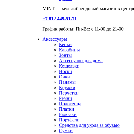
MINT — мультибрендовый магазин в центре
+7 812 449-51-71
График работы: Пн-Вс: с 11-00 до 21-00
Аксессуары
Кепки
Карабины
Зонты
Аксессуары для дома
Кошельки
Носки
Очки
Панамы
Кружки
Перчатки
Ремни
Полотенца
Платки
Рюкзаки
Портфели
Средства для ухода за обувью
Сумки