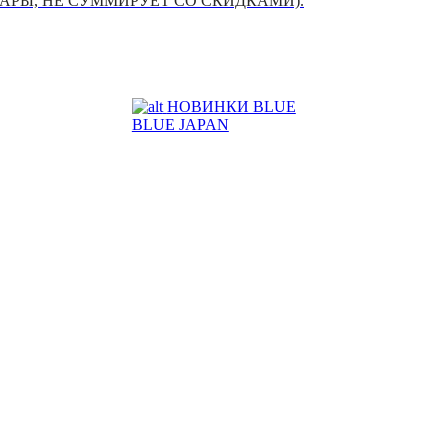
УАРЫ, НЕ СУММИРУЕТ СО СКИДКАМИ).
НОВИНКИ BLUE
BLUE JAPAN