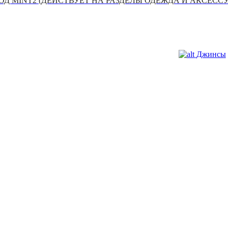
Д MINT2 (ДЕЙСТВУЕТ НА РАЗДЕЛЫ ОДЕЖДА И АКСЕСС
Джинсы