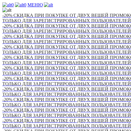
0
0
МЕНЮ
-20% СКИДКА ПРИ ПОКУПКЕ ОТ ДВУХ ВЕЩЕЙ ПРОМОКО
ТОЛЬКО ДЛЯ ЗАРЕГИСТРИРОВАННЫХ ПОЛЬЗОВАТЕЛЕЙ
-20% СКИДКА ПРИ ПОКУПКЕ ОТ ДВУХ ВЕЩЕЙ ПРОМОКО
ТОЛЬКО ДЛЯ ЗАРЕГИСТРИРОВАННЫХ ПОЛЬЗОВАТЕЛЕЙ
-20% СКИДКА ПРИ ПОКУПКЕ ОТ ДВУХ ВЕЩЕЙ ПРОМОКО
ТОЛЬКО ДЛЯ ЗАРЕГИСТРИРОВАННЫХ ПОЛЬЗОВАТЕЛЕЙ
-20% СКИДКА ПРИ ПОКУПКЕ ОТ ДВУХ ВЕЩЕЙ ПРОМОКО
ТОЛЬКО ДЛЯ ЗАРЕГИСТРИРОВАННЫХ ПОЛЬЗОВАТЕЛЕЙ
-20% СКИДКА ПРИ ПОКУПКЕ ОТ ДВУХ ВЕЩЕЙ ПРОМОКО
ТОЛЬКО ДЛЯ ЗАРЕГИСТРИРОВАННЫХ ПОЛЬЗОВАТЕЛЕЙ
-20% СКИДКА ПРИ ПОКУПКЕ ОТ ДВУХ ВЕЩЕЙ ПРОМОКО
ТОЛЬКО ДЛЯ ЗАРЕГИСТРИРОВАННЫХ ПОЛЬЗОВАТЕЛЕЙ
-20% СКИДКА ПРИ ПОКУПКЕ ОТ ДВУХ ВЕЩЕЙ ПРОМОКО
ТОЛЬКО ДЛЯ ЗАРЕГИСТРИРОВАННЫХ ПОЛЬЗОВАТЕЛЕЙ
-20% СКИДКА ПРИ ПОКУПКЕ ОТ ДВУХ ВЕЩЕЙ ПРОМОКО
ТОЛЬКО ДЛЯ ЗАРЕГИСТРИРОВАННЫХ ПОЛЬЗОВАТЕЛЕЙ
-20% СКИДКА ПРИ ПОКУПКЕ ОТ ДВУХ ВЕЩЕЙ ПРОМОКО
ТОЛЬКО ДЛЯ ЗАРЕГИСТРИРОВАННЫХ ПОЛЬЗОВАТЕЛЕЙ
-20% СКИДКА ПРИ ПОКУПКЕ ОТ ДВУХ ВЕЩЕЙ ПРОМОКО
ТОЛЬКО ДЛЯ ЗАРЕГИСТРИРОВАННЫХ ПОЛЬЗОВАТЕЛЕЙ
-20% СКИДКА ПРИ ПОКУПКЕ ОТ ДВУХ ВЕЩЕЙ ПРОМОКО
ТОЛЬКО ДЛЯ ЗАРЕГИСТРИРОВАННЫХ ПОЛЬЗОВАТЕЛЕЙ