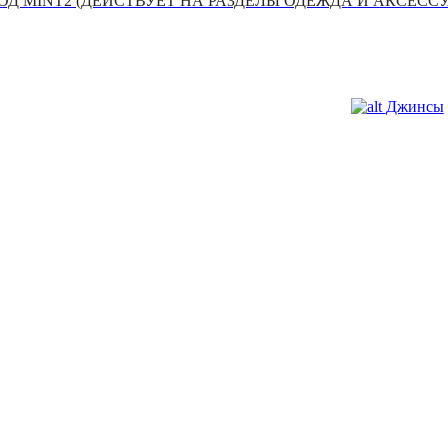
Д MINT2 (ДЕЙСТВУЕТ НА РАЗДЕЛЫ ОДЕЖДА И АКСЕСС
Джинсы