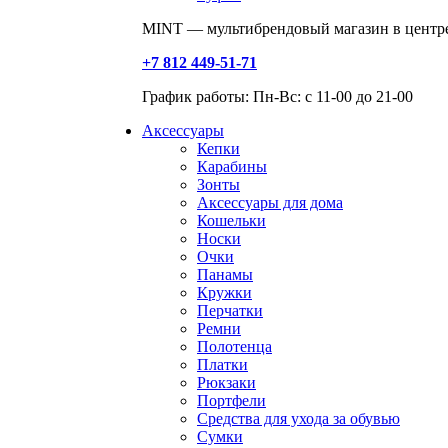
MINT — мультибрендовый магазин в центре
+7 812 449-51-71
График работы: Пн-Вс: с 11-00 до 21-00
Аксессуары
Кепки
Карабины
Зонты
Аксессуары для дома
Кошельки
Носки
Очки
Панамы
Кружки
Перчатки
Ремни
Полотенца
Платки
Рюкзаки
Портфели
Средства для ухода за обувью
Сумки