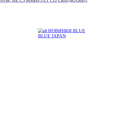
УАРЫ, НЕ СУММИРУЕТ СО СКИДКАМИ).
НОВИНКИ BLUE
BLUE JAPAN