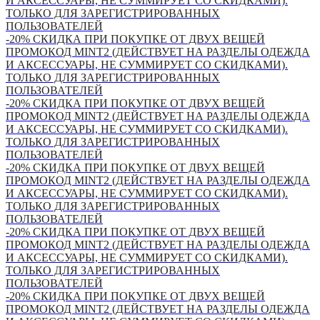
И АКСЕССУАРЫ, НЕ СУММИРУЕТ СО СКИДКАМИ).
ТОЛЬКО ДЛЯ ЗАРЕГИСТРИРОВАННЫХ
ПОЛЬЗОВАТЕЛЕЙ
-20% СКИДКА ПРИ ПОКУПКЕ ОТ ДВУХ ВЕЩЕЙ
ПРОМОКОД MINT2 (ДЕЙСТВУЕТ НА РАЗДЕЛЫ ОДЕЖДА
И АКСЕССУАРЫ, НЕ СУММИРУЕТ СО СКИДКАМИ).
ТОЛЬКО ДЛЯ ЗАРЕГИСТРИРОВАННЫХ
ПОЛЬЗОВАТЕЛЕЙ
-20% СКИДКА ПРИ ПОКУПКЕ ОТ ДВУХ ВЕЩЕЙ
ПРОМОКОД MINT2 (ДЕЙСТВУЕТ НА РАЗДЕЛЫ ОДЕЖДА
И АКСЕССУАРЫ, НЕ СУММИРУЕТ СО СКИДКАМИ).
ТОЛЬКО ДЛЯ ЗАРЕГИСТРИРОВАННЫХ
ПОЛЬЗОВАТЕЛЕЙ
-20% СКИДКА ПРИ ПОКУПКЕ ОТ ДВУХ ВЕЩЕЙ
ПРОМОКОД MINT2 (ДЕЙСТВУЕТ НА РАЗДЕЛЫ ОДЕЖДА
И АКСЕССУАРЫ, НЕ СУММИРУЕТ СО СКИДКАМИ).
ТОЛЬКО ДЛЯ ЗАРЕГИСТРИРОВАННЫХ
ПОЛЬЗОВАТЕЛЕЙ
-20% СКИДКА ПРИ ПОКУПКЕ ОТ ДВУХ ВЕЩЕЙ
ПРОМОКОД MINT2 (ДЕЙСТВУЕТ НА РАЗДЕЛЫ ОДЕЖДА
И АКСЕССУАРЫ, НЕ СУММИРУЕТ СО СКИДКАМИ).
ТОЛЬКО ДЛЯ ЗАРЕГИСТРИРОВАННЫХ
ПОЛЬЗОВАТЕЛЕЙ
-20% СКИДКА ПРИ ПОКУПКЕ ОТ ДВУХ ВЕЩЕЙ
ПРОМОКОД MINT2 (ДЕЙСТВУЕТ НА РАЗДЕЛЫ ОДЕЖДА