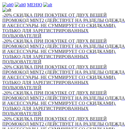
0
0
МЕНЮ
-20% СКИДКА ПРИ ПОКУПКЕ ОТ ДВУХ ВЕЩЕЙ
ПРОМОКОД MINT2 (ДЕЙСТВУЕТ НА РАЗДЕЛЫ ОДЕЖДА
И АКСЕССУАРЫ, НЕ СУММИРУЕТ СО СКИДКАМИ).
ТОЛЬКО ДЛЯ ЗАРЕГИСТРИРОВАННЫХ
ПОЛЬЗОВАТЕЛЕЙ
-20% СКИДКА ПРИ ПОКУПКЕ ОТ ДВУХ ВЕЩЕЙ
ПРОМОКОД MINT2 (ДЕЙСТВУЕТ НА РАЗДЕЛЫ ОДЕЖДА
И АКСЕССУАРЫ, НЕ СУММИРУЕТ СО СКИДКАМИ).
ТОЛЬКО ДЛЯ ЗАРЕГИСТРИРОВАННЫХ
ПОЛЬЗОВАТЕЛЕЙ
-20% СКИДКА ПРИ ПОКУПКЕ ОТ ДВУХ ВЕЩЕЙ
ПРОМОКОД MINT2 (ДЕЙСТВУЕТ НА РАЗДЕЛЫ ОДЕЖДА
И АКСЕССУАРЫ, НЕ СУММИРУЕТ СО СКИДКАМИ).
ТОЛЬКО ДЛЯ ЗАРЕГИСТРИРОВАННЫХ
ПОЛЬЗОВАТЕЛЕЙ
-20% СКИДКА ПРИ ПОКУПКЕ ОТ ДВУХ ВЕЩЕЙ
ПРОМОКОД MINT2 (ДЕЙСТВУЕТ НА РАЗДЕЛЫ ОДЕЖДА
И АКСЕССУАРЫ, НЕ СУММИРУЕТ СО СКИДКАМИ).
ТОЛЬКО ДЛЯ ЗАРЕГИСТРИРОВАННЫХ
ПОЛЬЗОВАТЕЛЕЙ
-20% СКИДКА ПРИ ПОКУПКЕ ОТ ДВУХ ВЕЩЕЙ
ПРОМОКОД MINT2 (ДЕЙСТВУЕТ НА РАЗДЕЛЫ ОДЕЖДА