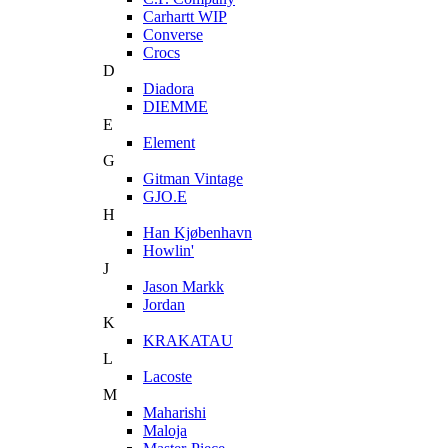
Carhartt WIP
Converse
Crocs
D
Diadora
DIEMME
E
Element
G
Gitman Vintage
GJO.E
H
Han Kjøbenhavn
Howlin'
J
Jason Markk
Jordan
K
KRAKATAU
L
Lacoste
M
Maharishi
Maloja