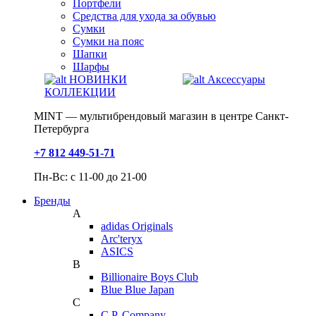
Портфели
Средства для ухода за обувью
Сумки
Сумки на пояс
Шапки
Шарфы
НОВИНКИ
Аксессуары
КОЛЛЕКЦИИ
MINT — мультибрендовый магазин в центре Санкт-
Петербурга
+7 812 449-51-71
Пн-Вс: с 11-00 до 21-00
Бренды
A
adidas Originals
Arc'teryx
ASICS
B
Billionaire Boys Club
Blue Blue Japan
C
C.P. Company