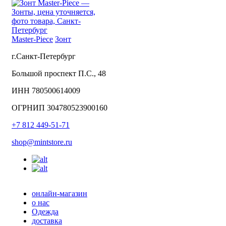
Master-Piece
Зонт
г.Санкт-Петербург
Большой проспект П.С., 48
ИНН 780500614009
ОГРНИП 304780523900160
+7 812 449-51-71
shop@mintstore.ru
онлайн-магазин
о нас
Одежда
доставка