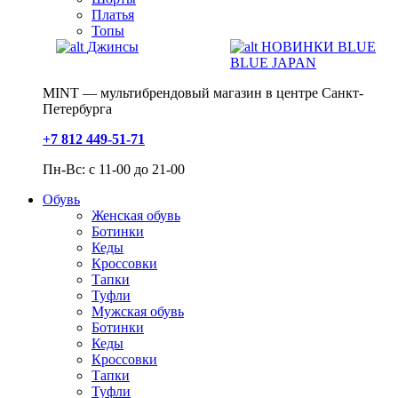
Платья
Топы
Джинсы
НОВИНКИ BLUE
BLUE JAPAN
MINT — мультибрендовый магазин в центре Санкт-
Петербурга
+7 812 449-51-71
Пн-Вс: с 11-00 до 21-00
Обувь
Женская обувь
Ботинки
Кеды
Кроссовки
Тапки
Туфли
Мужская обувь
Ботинки
Кеды
Кроссовки
Тапки
Туфли