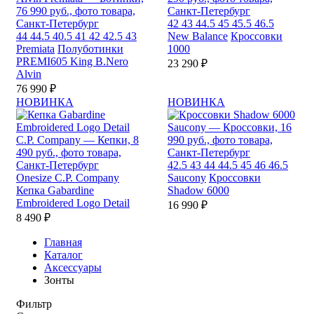
42
43
44.5
45
45.5
46.5
44
44.5
40.5
41
42
42.5
43
New Balance
Кроссовки
Premiata
Полуботинки
1000
PREMI605 King B.Nero
23 290 ₽
Alvin
76 990 ₽
НОВИНКА
НОВИНКА
42.5
43
44
44.5
45
46
46.5
Onesize
C.P. Company
Saucony
Кроссовки
Кепка Gabardine
Shadow 6000
Embroidered Logo Detail
16 990 ₽
8 490 ₽
Главная
Каталог
Аксессуары
Зонты
Фильтр