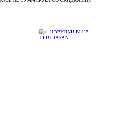
УАРЫ, НЕ СУММИРУЕТ СО СКИДКАМИ).
НОВИНКИ BLUE
BLUE JAPAN