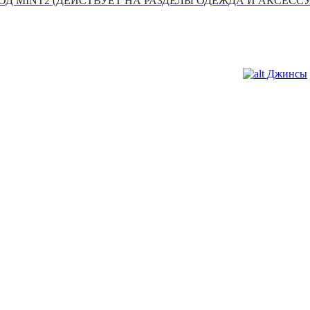
Д MINT2 (ДЕЙСТВУЕТ НА РАЗДЕЛЫ ОДЕЖДА И АКСЕСС
Джинсы