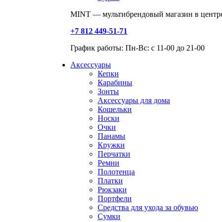
MINT — мультибрендовый магазин в центре
+7 812 449-51-71
График работы: Пн-Вс: с 11-00 до 21-00
Аксессуары
Кепки
Карабины
Зонты
Аксессуары для дома
Кошельки
Носки
Очки
Панамы
Кружки
Перчатки
Ремни
Полотенца
Платки
Рюкзаки
Портфели
Средства для ухода за обувью
Сумки