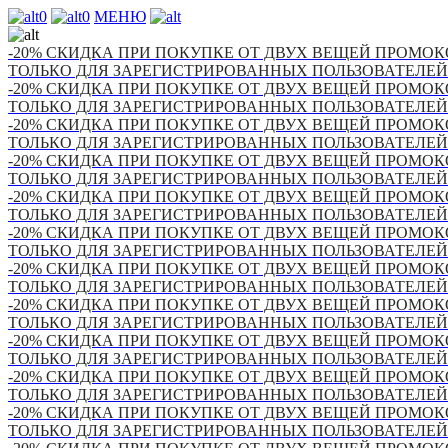
0
0
МЕНЮ
-20% СКИДКА ПРИ ПОКУПКЕ ОТ ДВУХ ВЕЩЕЙ ПРОМОКО
ТОЛЬКО ДЛЯ ЗАРЕГИСТРИРОВАННЫХ ПОЛЬЗОВАТЕЛЕЙ
-20% СКИДКА ПРИ ПОКУПКЕ ОТ ДВУХ ВЕЩЕЙ ПРОМОКО
ТОЛЬКО ДЛЯ ЗАРЕГИСТРИРОВАННЫХ ПОЛЬЗОВАТЕЛЕЙ
-20% СКИДКА ПРИ ПОКУПКЕ ОТ ДВУХ ВЕЩЕЙ ПРОМОКО
ТОЛЬКО ДЛЯ ЗАРЕГИСТРИРОВАННЫХ ПОЛЬЗОВАТЕЛЕЙ
-20% СКИДКА ПРИ ПОКУПКЕ ОТ ДВУХ ВЕЩЕЙ ПРОМОКО
ТОЛЬКО ДЛЯ ЗАРЕГИСТРИРОВАННЫХ ПОЛЬЗОВАТЕЛЕЙ
-20% СКИДКА ПРИ ПОКУПКЕ ОТ ДВУХ ВЕЩЕЙ ПРОМОКО
ТОЛЬКО ДЛЯ ЗАРЕГИСТРИРОВАННЫХ ПОЛЬЗОВАТЕЛЕЙ
-20% СКИДКА ПРИ ПОКУПКЕ ОТ ДВУХ ВЕЩЕЙ ПРОМОКО
ТОЛЬКО ДЛЯ ЗАРЕГИСТРИРОВАННЫХ ПОЛЬЗОВАТЕЛЕЙ
-20% СКИДКА ПРИ ПОКУПКЕ ОТ ДВУХ ВЕЩЕЙ ПРОМОКО
ТОЛЬКО ДЛЯ ЗАРЕГИСТРИРОВАННЫХ ПОЛЬЗОВАТЕЛЕЙ
-20% СКИДКА ПРИ ПОКУПКЕ ОТ ДВУХ ВЕЩЕЙ ПРОМОКО
ТОЛЬКО ДЛЯ ЗАРЕГИСТРИРОВАННЫХ ПОЛЬЗОВАТЕЛЕЙ
-20% СКИДКА ПРИ ПОКУПКЕ ОТ ДВУХ ВЕЩЕЙ ПРОМОКО
ТОЛЬКО ДЛЯ ЗАРЕГИСТРИРОВАННЫХ ПОЛЬЗОВАТЕЛЕЙ
-20% СКИДКА ПРИ ПОКУПКЕ ОТ ДВУХ ВЕЩЕЙ ПРОМОКО
ТОЛЬКО ДЛЯ ЗАРЕГИСТРИРОВАННЫХ ПОЛЬЗОВАТЕЛЕЙ
-20% СКИДКА ПРИ ПОКУПКЕ ОТ ДВУХ ВЕЩЕЙ ПРОМОКО
ТОЛЬКО ДЛЯ ЗАРЕГИСТРИРОВАННЫХ ПОЛЬЗОВАТЕЛЕЙ