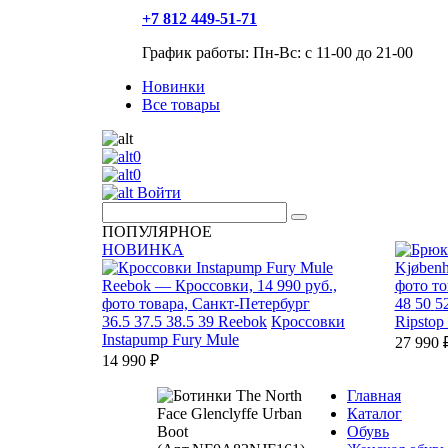
+7 812 449-51-71
График работы: Пн-Вс: с 11-00 до 21-00
Новинки
Все товары
0
0
Войти
ПОПУЛЯРНОЕ
НОВИНКА
48
50
5
36.5
37.5
38.5
39
Reebok
Кроссовки
Ripstop
Instapump Fury Mule
27 990 
14 990 ₽
Главная
Каталог
Обувь