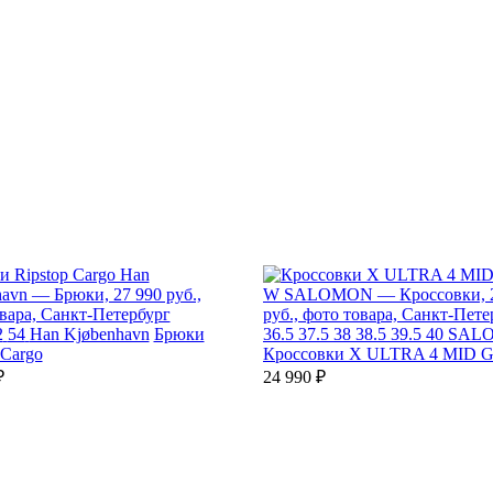
2
54
Han Kjøbenhavn
Брюки
36.5
37.5
38
38.5
39.5
40
SAL
 Cargo
Кроссовки X ULTRA 4 MID 
₽
24 990 ₽