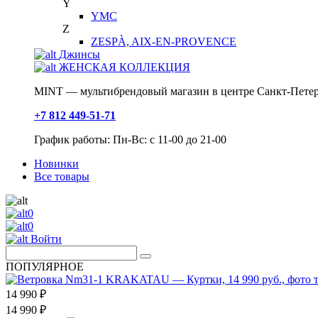
Y
YMC
Z
ZESPÀ, AIX-EN-PROVENCE
Джинсы
ЖЕНСКАЯ КОЛЛЕКЦИЯ
MINT — мультибрендовый магазин в центре Санкт-Петер
+7 812 449-51-71
График работы: Пн-Вс: с 11-00 до 21-00
Новинки
Все товары
0
0
Войти
ПОПУЛЯРНОЕ
14 990 ₽
14 990 ₽