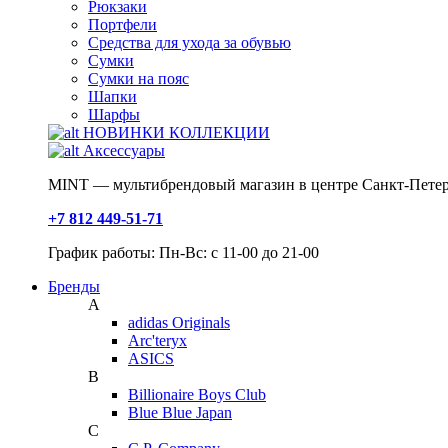
Рюкзаки
Портфели
Средства для ухода за обувью
Сумки
Сумки на пояс
Шапки
Шарфы
НОВИНКИ КОЛЛЕКЦИИ
Аксессуары
MINT — мультибрендовый магазин в центре Санкт-Петер
+7 812 449-51-71
График работы: Пн-Вс: с 11-00 до 21-00
Бренды
A
adidas Originals
Arc'teryx
ASICS
B
Billionaire Boys Club
Blue Blue Japan
C