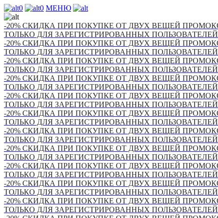
0
0
МЕНЮ
-20% СКИДКА ПРИ ПОКУПКЕ ОТ ДВУХ ВЕЩЕЙ ПРОМОКО
ТОЛЬКО ДЛЯ ЗАРЕГИСТРИРОВАННЫХ ПОЛЬЗОВАТЕЛЕЙ
-20% СКИДКА ПРИ ПОКУПКЕ ОТ ДВУХ ВЕЩЕЙ ПРОМОКО
ТОЛЬКО ДЛЯ ЗАРЕГИСТРИРОВАННЫХ ПОЛЬЗОВАТЕЛЕЙ
-20% СКИДКА ПРИ ПОКУПКЕ ОТ ДВУХ ВЕЩЕЙ ПРОМОКО
ТОЛЬКО ДЛЯ ЗАРЕГИСТРИРОВАННЫХ ПОЛЬЗОВАТЕЛЕЙ
-20% СКИДКА ПРИ ПОКУПКЕ ОТ ДВУХ ВЕЩЕЙ ПРОМОКО
ТОЛЬКО ДЛЯ ЗАРЕГИСТРИРОВАННЫХ ПОЛЬЗОВАТЕЛЕЙ
-20% СКИДКА ПРИ ПОКУПКЕ ОТ ДВУХ ВЕЩЕЙ ПРОМОКО
ТОЛЬКО ДЛЯ ЗАРЕГИСТРИРОВАННЫХ ПОЛЬЗОВАТЕЛЕЙ
-20% СКИДКА ПРИ ПОКУПКЕ ОТ ДВУХ ВЕЩЕЙ ПРОМОКО
ТОЛЬКО ДЛЯ ЗАРЕГИСТРИРОВАННЫХ ПОЛЬЗОВАТЕЛЕЙ
-20% СКИДКА ПРИ ПОКУПКЕ ОТ ДВУХ ВЕЩЕЙ ПРОМОКО
ТОЛЬКО ДЛЯ ЗАРЕГИСТРИРОВАННЫХ ПОЛЬЗОВАТЕЛЕЙ
-20% СКИДКА ПРИ ПОКУПКЕ ОТ ДВУХ ВЕЩЕЙ ПРОМОКО
ТОЛЬКО ДЛЯ ЗАРЕГИСТРИРОВАННЫХ ПОЛЬЗОВАТЕЛЕЙ
-20% СКИДКА ПРИ ПОКУПКЕ ОТ ДВУХ ВЕЩЕЙ ПРОМОКО
ТОЛЬКО ДЛЯ ЗАРЕГИСТРИРОВАННЫХ ПОЛЬЗОВАТЕЛЕЙ
-20% СКИДКА ПРИ ПОКУПКЕ ОТ ДВУХ ВЕЩЕЙ ПРОМОКО
ТОЛЬКО ДЛЯ ЗАРЕГИСТРИРОВАННЫХ ПОЛЬЗОВАТЕЛЕЙ
-20% СКИДКА ПРИ ПОКУПКЕ ОТ ДВУХ ВЕЩЕЙ ПРОМОКО
ТОЛЬКО ДЛЯ ЗАРЕГИСТРИРОВАННЫХ ПОЛЬЗОВАТЕЛЕЙ