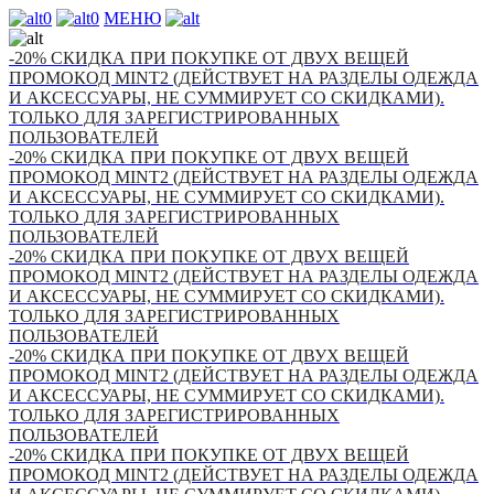
0
0
МЕНЮ
-20% СКИДКА ПРИ ПОКУПКЕ ОТ ДВУХ ВЕЩЕЙ
ПРОМОКОД MINT2 (ДЕЙСТВУЕТ НА РАЗДЕЛЫ ОДЕЖДА
И АКСЕССУАРЫ, НЕ СУММИРУЕТ СО СКИДКАМИ).
ТОЛЬКО ДЛЯ ЗАРЕГИСТРИРОВАННЫХ
ПОЛЬЗОВАТЕЛЕЙ
-20% СКИДКА ПРИ ПОКУПКЕ ОТ ДВУХ ВЕЩЕЙ
ПРОМОКОД MINT2 (ДЕЙСТВУЕТ НА РАЗДЕЛЫ ОДЕЖДА
И АКСЕССУАРЫ, НЕ СУММИРУЕТ СО СКИДКАМИ).
ТОЛЬКО ДЛЯ ЗАРЕГИСТРИРОВАННЫХ
ПОЛЬЗОВАТЕЛЕЙ
-20% СКИДКА ПРИ ПОКУПКЕ ОТ ДВУХ ВЕЩЕЙ
ПРОМОКОД MINT2 (ДЕЙСТВУЕТ НА РАЗДЕЛЫ ОДЕЖДА
И АКСЕССУАРЫ, НЕ СУММИРУЕТ СО СКИДКАМИ).
ТОЛЬКО ДЛЯ ЗАРЕГИСТРИРОВАННЫХ
ПОЛЬЗОВАТЕЛЕЙ
-20% СКИДКА ПРИ ПОКУПКЕ ОТ ДВУХ ВЕЩЕЙ
ПРОМОКОД MINT2 (ДЕЙСТВУЕТ НА РАЗДЕЛЫ ОДЕЖДА
И АКСЕССУАРЫ, НЕ СУММИРУЕТ СО СКИДКАМИ).
ТОЛЬКО ДЛЯ ЗАРЕГИСТРИРОВАННЫХ
ПОЛЬЗОВАТЕЛЕЙ
-20% СКИДКА ПРИ ПОКУПКЕ ОТ ДВУХ ВЕЩЕЙ
ПРОМОКОД MINT2 (ДЕЙСТВУЕТ НА РАЗДЕЛЫ ОДЕЖДА