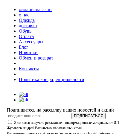
онлайн-магазин
о нас
Одежда
доставка
Обувь
Оплата
Аксессуары
Блог
Новинки
Обмен и возврат
Контакты
Политика конфиденциальности
Подпишитесь на рассылку наших новостей и акций
ПОДПИСАТЬСЯ
Я согласен получать рекламные и информационные материалы от ИП
Журавлев Андрей Васильевич на указанный email.
Вы можете отозвать своё согласие, написав на почту shop@mintstore.ru