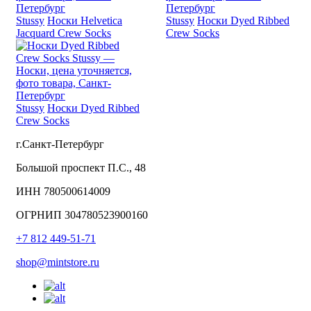
Stussy
Носки Helvetica
Stussy
Носки Dyed Ribbed
Jacquard Crew Socks
Crew Socks
Stussy
Носки Dyed Ribbed
Crew Socks
г.Санкт-Петербург
Большой проспект П.С., 48
ИНН 780500614009
ОГРНИП 304780523900160
+7 812 449-51-71
shop@mintstore.ru