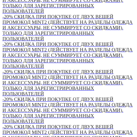
И АКСЕССУАРЫ, НЕ СУММИРУЕТ СО СКИДКАМИ).
ТОЛЬКО ДЛЯ ЗАРЕГИСТРИРОВАННЫХ
ПОЛЬЗОВАТЕЛЕЙ
-20% СКИДКА ПРИ ПОКУПКЕ ОТ ДВУХ ВЕЩЕЙ
ПРОМОКОД MINT2 (ДЕЙСТВУЕТ НА РАЗДЕЛЫ ОДЕЖДА
И АКСЕССУАРЫ, НЕ СУММИРУЕТ СО СКИДКАМИ).
ТОЛЬКО ДЛЯ ЗАРЕГИСТРИРОВАННЫХ
ПОЛЬЗОВАТЕЛЕЙ
-20% СКИДКА ПРИ ПОКУПКЕ ОТ ДВУХ ВЕЩЕЙ
ПРОМОКОД MINT2 (ДЕЙСТВУЕТ НА РАЗДЕЛЫ ОДЕЖДА
И АКСЕССУАРЫ, НЕ СУММИРУЕТ СО СКИДКАМИ).
ТОЛЬКО ДЛЯ ЗАРЕГИСТРИРОВАННЫХ
ПОЛЬЗОВАТЕЛЕЙ
-20% СКИДКА ПРИ ПОКУПКЕ ОТ ДВУХ ВЕЩЕЙ
ПРОМОКОД MINT2 (ДЕЙСТВУЕТ НА РАЗДЕЛЫ ОДЕЖДА
И АКСЕССУАРЫ, НЕ СУММИРУЕТ СО СКИДКАМИ).
ТОЛЬКО ДЛЯ ЗАРЕГИСТРИРОВАННЫХ
ПОЛЬЗОВАТЕЛЕЙ
-20% СКИДКА ПРИ ПОКУПКЕ ОТ ДВУХ ВЕЩЕЙ
ПРОМОКОД MINT2 (ДЕЙСТВУЕТ НА РАЗДЕЛЫ ОДЕЖДА
И АКСЕССУАРЫ, НЕ СУММИРУЕТ СО СКИДКАМИ).
ТОЛЬКО ДЛЯ ЗАРЕГИСТРИРОВАННЫХ
ПОЛЬЗОВАТЕЛЕЙ
-20% СКИДКА ПРИ ПОКУПКЕ ОТ ДВУХ ВЕЩЕЙ
ПРОМОКОД MINT2 (ДЕЙСТВУЕТ НА РАЗДЕЛЫ ОДЕЖДА