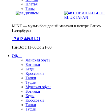
Платья
Топы
Джинсы
НОВИНКИ BLUE
BLUE JAPAN
MINT — мультибрендовый магазин в центре Санкт-
Петербурга
+7 812 449-51-71
Пн-Вс: с 11-00 до 21-00
Обувь
Женская обувь
Ботинки
Кеды
Кроссовки
Тапки
Туфли
Мужская обувь
Ботинки
Кеды
Кроссовки
Тапки
Туфли