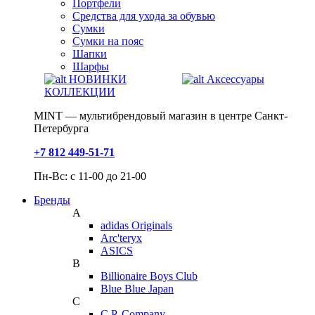
Портфели
Средства для ухода за обувью
Сумки
Сумки на пояс
Шапки
Шарфы
НОВИНКИ
Аксессуары
КОЛЛЕКЦИИ
MINT — мультибрендовый магазин в центре Санкт-
Петербурга
+7 812 449-51-71
Пн-Вс: с 11-00 до 21-00
Бренды
A
adidas Originals
Arc'teryx
ASICS
B
Billionaire Boys Club
Blue Blue Japan
C
C.P. Company