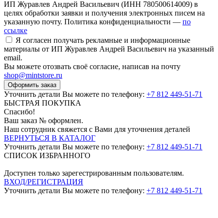
ИП Журавлев Андрей Васильевич (ИНН 780500614009) в
целях обработки заявки и получения электронных писем на
указанную почту. Политика конфиденциальности —
по
ссылке
Я согласен получать рекламные и информационные
материалы от ИП Журавлев Андрей Васильевич на указанный
email.
Вы можете отозвать своё согласие, написав на почту
shop@mintstore.ru
Оформить заказ
Уточнить детали Вы можете по телефону:
+7 812 449-51-71
БЫСТРАЯ ПОКУПКА
Спасибо!
Ваш заказ №
оформлен.
Наш сотрудник свяжется с Вами для уточнения деталей
ВЕРНУТЬСЯ В КАТАЛОГ
Уточнить детали Вы можете по телефону:
+7 812 449-51-71
СПИСОК ИЗБРАННОГО
Доступен только зарегестрированным пользователям.
ВХОД/РЕГИСТРАЦИЯ
Уточнить детали Вы можете по телефону:
+7 812 449-51-71