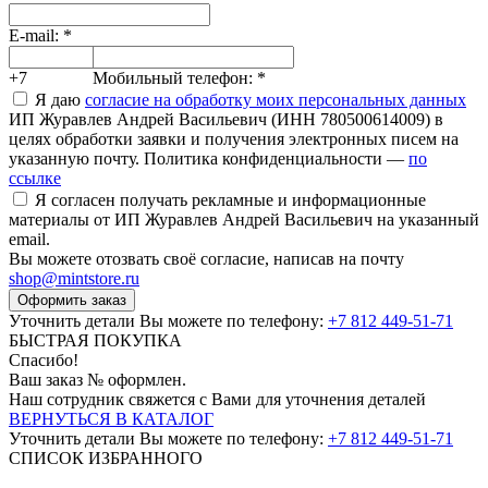
E-mail:
*
+7
Мобильный телефон:
*
Я даю
согласие на обработку моих персональных данных
ИП Журавлев Андрей Васильевич (ИНН 780500614009) в
целях обработки заявки и получения электронных писем на
указанную почту. Политика конфиденциальности —
по
ссылке
Я согласен получать рекламные и информационные
материалы от ИП Журавлев Андрей Васильевич на указанный
email.
Вы можете отозвать своё согласие, написав на почту
shop@mintstore.ru
Оформить заказ
Уточнить детали Вы можете по телефону:
+7 812 449-51-71
БЫСТРАЯ ПОКУПКА
Спасибо!
Ваш заказ №
оформлен.
Наш сотрудник свяжется с Вами для уточнения деталей
ВЕРНУТЬСЯ В КАТАЛОГ
Уточнить детали Вы можете по телефону:
+7 812 449-51-71
СПИСОК ИЗБРАННОГО