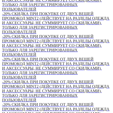
И АКСЕССУАРЫ, НЕ СУММИРУЕТ СО СКИДКАМИ).
ТОЛЬКО ДЛЯ ЗАРЕГИСТРИРОВАННЫХ
ПОЛЬЗОВАТЕЛЕЙ
-20% СКИДКА ПРИ ПОКУПКЕ ОТ ДВУХ ВЕЩЕЙ
ПРОМОКОД MINT2 (ДЕЙСТВУЕТ НА РАЗДЕЛЫ ОДЕЖДА
И АКСЕССУАРЫ, НЕ СУММИРУЕТ СО СКИДКАМИ).
ТОЛЬКО ДЛЯ ЗАРЕГИСТРИРОВАННЫХ
ПОЛЬЗОВАТЕЛЕЙ
-20% СКИДКА ПРИ ПОКУПКЕ ОТ ДВУХ ВЕЩЕЙ
ПРОМОКОД MINT2 (ДЕЙСТВУЕТ НА РАЗДЕЛЫ ОДЕЖДА
И АКСЕССУАРЫ, НЕ СУММИРУЕТ СО СКИДКАМИ).
ТОЛЬКО ДЛЯ ЗАРЕГИСТРИРОВАННЫХ
ПОЛЬЗОВАТЕЛЕЙ
-20% СКИДКА ПРИ ПОКУПКЕ ОТ ДВУХ ВЕЩЕЙ
ПРОМОКОД MINT2 (ДЕЙСТВУЕТ НА РАЗДЕЛЫ ОДЕЖДА
И АКСЕССУАРЫ, НЕ СУММИРУЕТ СО СКИДКАМИ).
ТОЛЬКО ДЛЯ ЗАРЕГИСТРИРОВАННЫХ
ПОЛЬЗОВАТЕЛЕЙ
-20% СКИДКА ПРИ ПОКУПКЕ ОТ ДВУХ ВЕЩЕЙ
ПРОМОКОД MINT2 (ДЕЙСТВУЕТ НА РАЗДЕЛЫ ОДЕЖДА
И АКСЕССУАРЫ, НЕ СУММИРУЕТ СО СКИДКАМИ).
ТОЛЬКО ДЛЯ ЗАРЕГИСТРИРОВАННЫХ
ПОЛЬЗОВАТЕЛЕЙ
-20% СКИДКА ПРИ ПОКУПКЕ ОТ ДВУХ ВЕЩЕЙ
ПРОМОКОД MINT2 (ДЕЙСТВУЕТ НА РАЗДЕЛЫ ОДЕЖДА