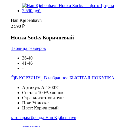
Han Kjøbenhavn
2 590 ₽
Носки Socks Коричневый
Таблица размеров
36-40
41-46
-
В КОРЗИНУ
В избранное
БЫСТРАЯ ПОКУПКА
Артикул: A-130075
Состав: 100% хлопок
Страна-изготовитель:
Пол: Унисекс
Цвет: Коричневый
к товарам бренда Han Kjøbenhavn