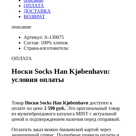
описание
ОПЛАТА
ДОСТАВКА
ВОЗВРАТ
описание
Артикул: A-130075
Состав: 100% хлопок
Страна-изготовитель:
ОПЛАТА
Носки Socks Han Kjøbenhavn:
условия оплаты
Товар
Носки Socks Han Kjøbenhavn
доступен к
оплате по цене
2 590 руб.
. Это оригинальный товар
из мультибрендового каталога MINT с актуальной
ценой и подтверждением наличия перед отправкой.
Оплатить заказ можно банковской картой через
защищенный сервис. Подробные правила оплаты и