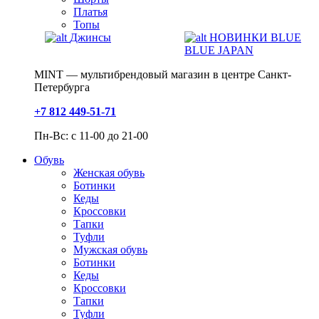
Платья
Топы
Джинсы
НОВИНКИ BLUE
BLUE JAPAN
MINT — мультибрендовый магазин в центре Санкт-
Петербурга
+7 812 449-51-71
Пн-Вс: с 11-00 до 21-00
Обувь
Женская обувь
Ботинки
Кеды
Кроссовки
Тапки
Туфли
Мужская обувь
Ботинки
Кеды
Кроссовки
Тапки
Туфли