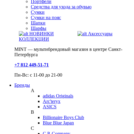
Портфели
Средства для ухода за обувью
Сумки
Сумки на пояс
Шапки
Шарфы
НОВИНКИ
Аксессуары
КОЛЛЕКЦИИ
MINT — мультибрендовый магазин в центре Санкт-
Петербурга
+7 812 449-51-71
Пн-Вс: с 11-00 до 21-00
Бренды
A
adidas Originals
Arc'teryx
ASICS
B
Billionaire Boys Club
Blue Blue Japan
C
C.P. Company