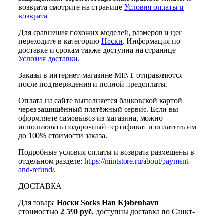
возврата смотрите на странице
Условия оплаты и
возврата
.
Для сравнения похожих моделей, размеров и цен
переходите в категорию
Носки
. Информация по
доставке и срокам также доступна на странице
Условия доставки
.
Заказы в интернет-магазине MINT отправляются
после подтверждения и полной предоплаты.
Оплата на сайте выполняется банковской картой
через защищённый платёжный сервис. Если вы
оформляете самовывоз из магазина, можно
использовать подарочный сертификат и оплатить им
до 100% стоимости заказа.
Подробные условия оплаты и возврата размещены в
отдельном разделе:
https://mintstore.ru/about/payment-
and-refund/
.
ДОСТАВКА
Для товара
Носки Socks Han Kjøbenhavn
стоимостью
2 590 руб.
доступны доставка по Санкт-