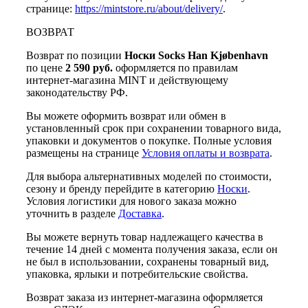
странице:
https://mintstore.ru/about/delivery/
.
ВОЗВРАТ
Возврат по позиции
Носки Socks Han Kjøbenhavn
по цене
2 590 руб.
оформляется по правилам
интернет-магазина MINT и действующему
законодательству РФ.
Вы можете оформить возврат или обмен в
установленный срок при сохранении товарного вида,
упаковки и документов о покупке. Полные условия
размещены на странице
Условия оплаты и возврата
.
Для выбора альтернативных моделей по стоимости,
сезону и бренду перейдите в категорию
Носки
.
Условия логистики для нового заказа можно
уточнить в разделе
Доставка
.
Вы можете вернуть товар надлежащего качества в
течение 14 дней с момента получения заказа, если он
не был в использовании, сохранены товарный вид,
упаковка, ярлыки и потребительские свойства.
Возврат заказа из интернет-магазина оформляется