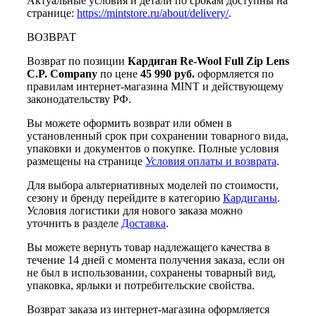
Актуальные условия и детали по срокам доступны на
странице:
https://mintstore.ru/about/delivery/
.
ВОЗВРАТ
Возврат по позиции
Кардиган Re-Wool Full Zip Lens
C.P. Company
по цене
45 990 руб.
оформляется по
правилам интернет-магазина MINT и действующему
законодательству РФ.
Вы можете оформить возврат или обмен в
установленный срок при сохранении товарного вида,
упаковки и документов о покупке. Полные условия
размещены на странице
Условия оплаты и возврата
.
Для выбора альтернативных моделей по стоимости,
сезону и бренду перейдите в категорию
Кардиганы
.
Условия логистики для нового заказа можно
уточнить в разделе
Доставка
.
Вы можете вернуть товар надлежащего качества в
течение 14 дней с момента получения заказа, если он
не был в использовании, сохранены товарный вид,
упаковка, ярлыки и потребительские свойства.
Возврат заказа из интернет-магазина оформляется