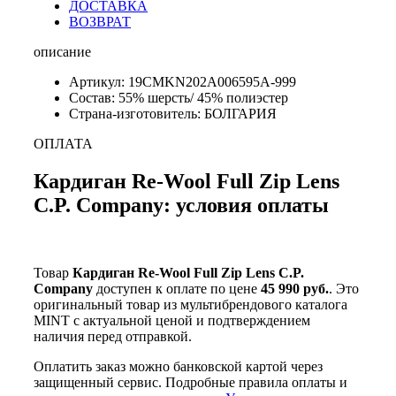
ДОСТАВКА
ВОЗВРАТ
описание
Артикул: 19CMKN202A006595A-999
Состав: 55% шерсть/ 45% полиэстер
Страна-изготовитель: БОЛГАРИЯ
ОПЛАТА
Кардиган Re-Wool Full Zip Lens
C.P. Company: условия оплаты
Товар
Кардиган Re-Wool Full Zip Lens C.P.
Company
доступен к оплате по цене
45 990 руб.
. Это
оригинальный товар из мультибрендового каталога
MINT с актуальной ценой и подтверждением
наличия перед отправкой.
Оплатить заказ можно банковской картой через
защищенный сервис. Подробные правила оплаты и