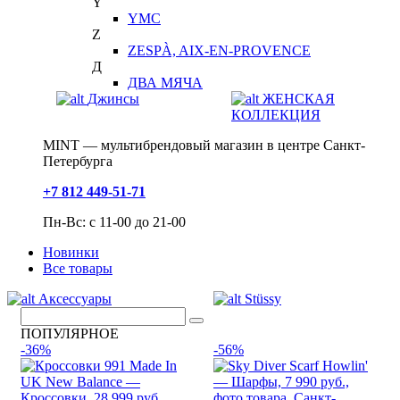
Y
YMC
Z
ZESPÀ, AIX-EN-PROVENCE
Д
ДВА МЯЧА
Джинсы
ЖЕНСКАЯ
КОЛЛЕКЦИЯ
MINT — мультибрендовый магазин в центре Санкт-
Петербурга
+7 812 449-51-71
Пн-Вс: с 11-00 до 21-00
Новинки
Все товары
Аксессуары
Stüssy
ПОПУЛЯРНОЕ
-36%
-56%