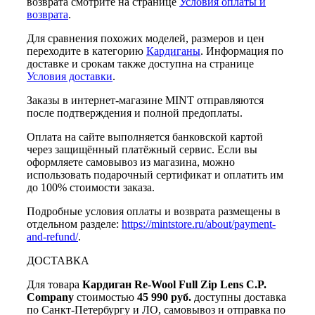
возврата смотрите на странице
Условия оплаты и
возврата
.
Для сравнения похожих моделей, размеров и цен
переходите в категорию
Кардиганы
. Информация по
доставке и срокам также доступна на странице
Условия доставки
.
Заказы в интернет-магазине MINT отправляются
после подтверждения и полной предоплаты.
Оплата на сайте выполняется банковской картой
через защищённый платёжный сервис. Если вы
оформляете самовывоз из магазина, можно
использовать подарочный сертификат и оплатить им
до 100% стоимости заказа.
Подробные условия оплаты и возврата размещены в
отдельном разделе:
https://mintstore.ru/about/payment-
and-refund/
.
ДОСТАВКА
Для товара
Кардиган Re-Wool Full Zip Lens C.P.
Company
стоимостью
45 990 руб.
доступны доставка
по Санкт-Петербургу и ЛО, самовывоз и отправка по