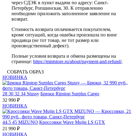
через СДЭК в пункт выдачи по адресу: Санкт-
Петербург, Ропшинская, 30. К отправлению
необходимо приложить заполненное заявление на
возврат.
Стоимость возврата оплачивается покупателем,
кроме ситуаций, когда ошибка произошла по вине
продавца (не тот товар, не тот размер или
производственный дефект).
Полные условия возврата и обмена размещены на
странице:
https://mintstore.ru/about/payment-and-refund/
.
СОБРАТЬ ОБРАЗ
НОВИНКА
28
30
32
34
Stussy
Брюки Ripstop Surplus Cargo
32 990 ₽
НОВИНКА
44.5
45
MIZUNO
Кроссовки Wave Mujin LS GTX
21 990 ₽
НОВИНКА