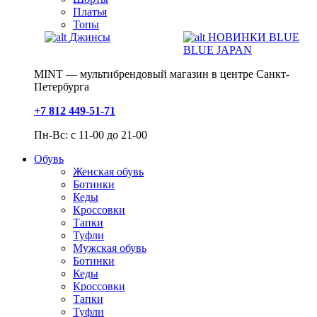
Платья
Топы
Джинсы
НОВИНКИ BLUE
BLUE JAPAN
MINT — мультибрендовый магазин в центре Санкт-
Петербурга
+7 812 449-51-71
Пн-Вс: с 11-00 до 21-00
Обувь
Женская обувь
Ботинки
Кеды
Кроссовки
Тапки
Туфли
Мужская обувь
Ботинки
Кеды
Кроссовки
Тапки
Туфли