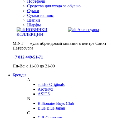
Портфели
Средства для ухода за обувью
Сумки
Сумки на пояс
Шапки
Шарфы
НОВИНКИ
Аксессуары
КОЛЛЕКЦИИ
MINT — мультибрендовый магазин в центре Санкт-
Петербурга
+7 812 449-51-71
Пн-Вс: с 11-00 до 21-00
Бренды
A
adidas Originals
Arc'teryx
ASICS
B
Billionaire Boys Club
Blue Blue Japan
C
C.P. Company