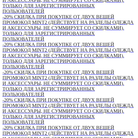
И АКСЕССУАРЫ, НЕ СУММИРУЕТ СО СКИДКАМИ).
ТОЛЬКО ДЛЯ ЗАРЕГИСТРИРОВАННЫХ
ПОЛЬЗОВАТЕЛЕЙ
-20% СКИДКА ПРИ ПОКУПКЕ ОТ ДВУХ ВЕЩЕЙ
ПРОМОКОД MINT2 (ДЕЙСТВУЕТ НА РАЗДЕЛЫ ОДЕЖДА
И АКСЕССУАРЫ, НЕ СУММИРУЕТ СО СКИДКАМИ).
ТОЛЬКО ДЛЯ ЗАРЕГИСТРИРОВАННЫХ
ПОЛЬЗОВАТЕЛЕЙ
-20% СКИДКА ПРИ ПОКУПКЕ ОТ ДВУХ ВЕЩЕЙ
ПРОМОКОД MINT2 (ДЕЙСТВУЕТ НА РАЗДЕЛЫ ОДЕЖДА
И АКСЕССУАРЫ, НЕ СУММИРУЕТ СО СКИДКАМИ).
ТОЛЬКО ДЛЯ ЗАРЕГИСТРИРОВАННЫХ
ПОЛЬЗОВАТЕЛЕЙ
-20% СКИДКА ПРИ ПОКУПКЕ ОТ ДВУХ ВЕЩЕЙ
ПРОМОКОД MINT2 (ДЕЙСТВУЕТ НА РАЗДЕЛЫ ОДЕЖДА
И АКСЕССУАРЫ, НЕ СУММИРУЕТ СО СКИДКАМИ).
ТОЛЬКО ДЛЯ ЗАРЕГИСТРИРОВАННЫХ
ПОЛЬЗОВАТЕЛЕЙ
-20% СКИДКА ПРИ ПОКУПКЕ ОТ ДВУХ ВЕЩЕЙ
ПРОМОКОД MINT2 (ДЕЙСТВУЕТ НА РАЗДЕЛЫ ОДЕЖДА
И АКСЕССУАРЫ, НЕ СУММИРУЕТ СО СКИДКАМИ).
ТОЛЬКО ДЛЯ ЗАРЕГИСТРИРОВАННЫХ
ПОЛЬЗОВАТЕЛЕЙ
-20% СКИДКА ПРИ ПОКУПКЕ ОТ ДВУХ ВЕЩЕЙ
ПРОМОКОД MINT2 (ДЕЙСТВУЕТ НА РАЗДЕЛЫ ОДЕЖДА