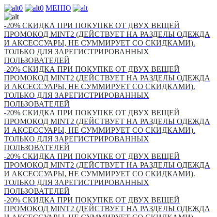
0
0
МЕНЮ
-20% СКИДКА ПРИ ПОКУПКЕ ОТ ДВУХ ВЕЩЕЙ
ПРОМОКОД MINT2 (ДЕЙСТВУЕТ НА РАЗДЕЛЫ ОДЕЖДА
И АКСЕССУАРЫ, НЕ СУММИРУЕТ СО СКИДКАМИ).
ТОЛЬКО ДЛЯ ЗАРЕГИСТРИРОВАННЫХ
ПОЛЬЗОВАТЕЛЕЙ
-20% СКИДКА ПРИ ПОКУПКЕ ОТ ДВУХ ВЕЩЕЙ
ПРОМОКОД MINT2 (ДЕЙСТВУЕТ НА РАЗДЕЛЫ ОДЕЖДА
И АКСЕССУАРЫ, НЕ СУММИРУЕТ СО СКИДКАМИ).
ТОЛЬКО ДЛЯ ЗАРЕГИСТРИРОВАННЫХ
ПОЛЬЗОВАТЕЛЕЙ
-20% СКИДКА ПРИ ПОКУПКЕ ОТ ДВУХ ВЕЩЕЙ
ПРОМОКОД MINT2 (ДЕЙСТВУЕТ НА РАЗДЕЛЫ ОДЕЖДА
И АКСЕССУАРЫ, НЕ СУММИРУЕТ СО СКИДКАМИ).
ТОЛЬКО ДЛЯ ЗАРЕГИСТРИРОВАННЫХ
ПОЛЬЗОВАТЕЛЕЙ
-20% СКИДКА ПРИ ПОКУПКЕ ОТ ДВУХ ВЕЩЕЙ
ПРОМОКОД MINT2 (ДЕЙСТВУЕТ НА РАЗДЕЛЫ ОДЕЖДА
И АКСЕССУАРЫ, НЕ СУММИРУЕТ СО СКИДКАМИ).
ТОЛЬКО ДЛЯ ЗАРЕГИСТРИРОВАННЫХ
ПОЛЬЗОВАТЕЛЕЙ
-20% СКИДКА ПРИ ПОКУПКЕ ОТ ДВУХ ВЕЩЕЙ
ПРОМОКОД MINT2 (ДЕЙСТВУЕТ НА РАЗДЕЛЫ ОДЕЖДА