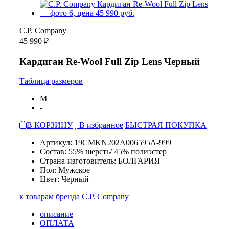
C.P. Company
45 990 ₽
Кардиган Re-Wool Full Zip Lens Черный
Таблица размеров
M
-
В КОРЗИНУ
В избранное
БЫСТРАЯ ПОКУПКА
Артикул: 19CMKN202A006595A-999
Состав: 55% шерсть/ 45% полиэстер
Страна-изготовитель: БОЛГАРИЯ
Пол: Мужское
Цвет: Черный
к товарам бренда C.P. Company
описание
ОПЛАТА