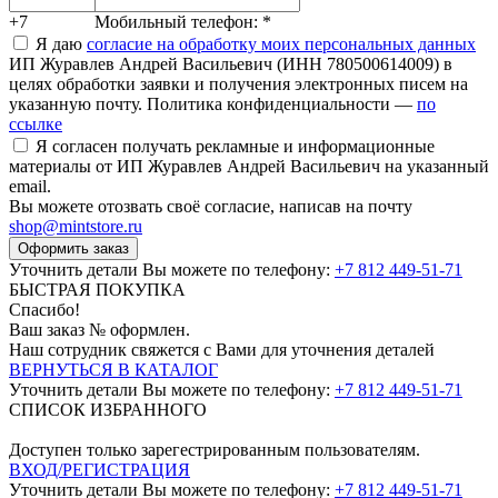
+7
Мобильный телефон:
*
Я даю
согласие на обработку моих персональных данных
ИП Журавлев Андрей Васильевич (ИНН 780500614009) в
целях обработки заявки и получения электронных писем на
указанную почту. Политика конфиденциальности —
по
ссылке
Я согласен получать рекламные и информационные
материалы от ИП Журавлев Андрей Васильевич на указанный
email.
Вы можете отозвать своё согласие, написав на почту
shop@mintstore.ru
Оформить заказ
Уточнить детали Вы можете по телефону:
+7 812 449-51-71
БЫСТРАЯ ПОКУПКА
Спасибо!
Ваш заказ №
оформлен.
Наш сотрудник свяжется с Вами для уточнения деталей
ВЕРНУТЬСЯ В КАТАЛОГ
Уточнить детали Вы можете по телефону:
+7 812 449-51-71
СПИСОК ИЗБРАННОГО
Доступен только зарегестрированным пользователям.
ВХОД/РЕГИСТРАЦИЯ
Уточнить детали Вы можете по телефону:
+7 812 449-51-71