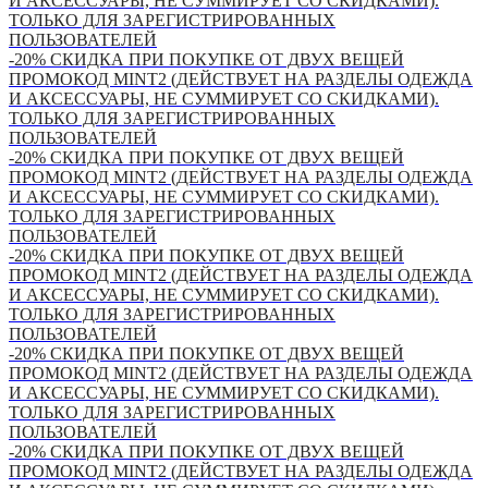
И АКСЕССУАРЫ, НЕ СУММИРУЕТ СО СКИДКАМИ).
ТОЛЬКО ДЛЯ ЗАРЕГИСТРИРОВАННЫХ
ПОЛЬЗОВАТЕЛЕЙ
-20% СКИДКА ПРИ ПОКУПКЕ ОТ ДВУХ ВЕЩЕЙ
ПРОМОКОД MINT2 (ДЕЙСТВУЕТ НА РАЗДЕЛЫ ОДЕЖДА
И АКСЕССУАРЫ, НЕ СУММИРУЕТ СО СКИДКАМИ).
ТОЛЬКО ДЛЯ ЗАРЕГИСТРИРОВАННЫХ
ПОЛЬЗОВАТЕЛЕЙ
-20% СКИДКА ПРИ ПОКУПКЕ ОТ ДВУХ ВЕЩЕЙ
ПРОМОКОД MINT2 (ДЕЙСТВУЕТ НА РАЗДЕЛЫ ОДЕЖДА
И АКСЕССУАРЫ, НЕ СУММИРУЕТ СО СКИДКАМИ).
ТОЛЬКО ДЛЯ ЗАРЕГИСТРИРОВАННЫХ
ПОЛЬЗОВАТЕЛЕЙ
-20% СКИДКА ПРИ ПОКУПКЕ ОТ ДВУХ ВЕЩЕЙ
ПРОМОКОД MINT2 (ДЕЙСТВУЕТ НА РАЗДЕЛЫ ОДЕЖДА
И АКСЕССУАРЫ, НЕ СУММИРУЕТ СО СКИДКАМИ).
ТОЛЬКО ДЛЯ ЗАРЕГИСТРИРОВАННЫХ
ПОЛЬЗОВАТЕЛЕЙ
-20% СКИДКА ПРИ ПОКУПКЕ ОТ ДВУХ ВЕЩЕЙ
ПРОМОКОД MINT2 (ДЕЙСТВУЕТ НА РАЗДЕЛЫ ОДЕЖДА
И АКСЕССУАРЫ, НЕ СУММИРУЕТ СО СКИДКАМИ).
ТОЛЬКО ДЛЯ ЗАРЕГИСТРИРОВАННЫХ
ПОЛЬЗОВАТЕЛЕЙ
-20% СКИДКА ПРИ ПОКУПКЕ ОТ ДВУХ ВЕЩЕЙ
ПРОМОКОД MINT2 (ДЕЙСТВУЕТ НА РАЗДЕЛЫ ОДЕЖДА