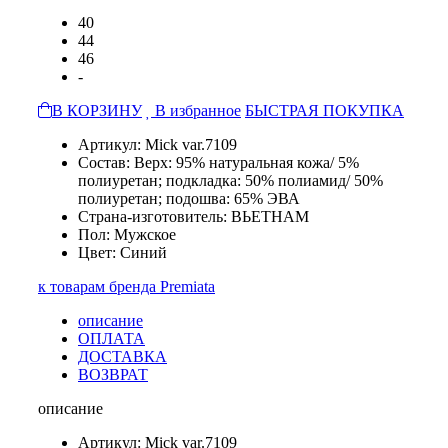
40
44
46
-
В КОРЗИНУ
В избранное
БЫСТРАЯ ПОКУПКА
Артикул: Mick var.7109
Состав: Верх: 95% натуральная кожа/ 5%
полиуретан; подкладка: 50% полиамид/ 50%
полиуретан; подошва: 65% ЭВА
Страна-изготовитель: ВЬЕТНАМ
Пол: Мужское
Цвет: Синий
к товарам бренда Premiata
описание
ОПЛАТА
ДОСТАВКА
ВОЗВРАТ
описание
Артикул: Mick var.7109