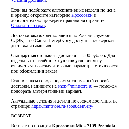
Условия доставки
.
Если вы подбираете альтернативные модели по цене
и бренду, откройте категорию
Кроссовки
и
дополнительно проверьте правила на странице
Оплата и возврат
.
Доставка заказов выполняется по России службой
СДЭК, а по Санкт-Петербургу доступны курьерская
доставка и самовывоз.
Стандартная стоимость доставки — 500 рублей. Для
отдельных населённых пунктов условия могут
отличаться, поэтому итоговые параметры уточняются
при оформлении заказа.
Если в вашем городе недоступен нужный способ
доставки, напишите на
shop@mintstore.ru
— поможем
подобрать альтернативный вариант.
Актуальные условия и детали по срокам доступны на
странице:
https://mintstore.ru/about/delivery/
.
ВОЗВРАТ
Возврат по позиции
Кроссовки Mick 7109 Premiata