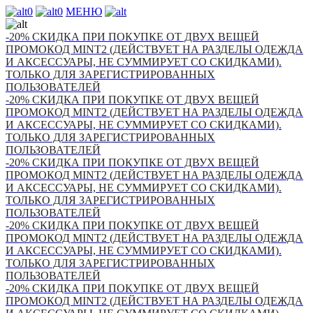
0
0
МЕНЮ
-20% СКИДКА ПРИ ПОКУПКЕ ОТ ДВУХ ВЕЩЕЙ
ПРОМОКОД MINT2 (ДЕЙСТВУЕТ НА РАЗДЕЛЫ ОДЕЖДА
И АКСЕССУАРЫ, НЕ СУММИРУЕТ СО СКИДКАМИ).
ТОЛЬКО ДЛЯ ЗАРЕГИСТРИРОВАННЫХ
ПОЛЬЗОВАТЕЛЕЙ
-20% СКИДКА ПРИ ПОКУПКЕ ОТ ДВУХ ВЕЩЕЙ
ПРОМОКОД MINT2 (ДЕЙСТВУЕТ НА РАЗДЕЛЫ ОДЕЖДА
И АКСЕССУАРЫ, НЕ СУММИРУЕТ СО СКИДКАМИ).
ТОЛЬКО ДЛЯ ЗАРЕГИСТРИРОВАННЫХ
ПОЛЬЗОВАТЕЛЕЙ
-20% СКИДКА ПРИ ПОКУПКЕ ОТ ДВУХ ВЕЩЕЙ
ПРОМОКОД MINT2 (ДЕЙСТВУЕТ НА РАЗДЕЛЫ ОДЕЖДА
И АКСЕССУАРЫ, НЕ СУММИРУЕТ СО СКИДКАМИ).
ТОЛЬКО ДЛЯ ЗАРЕГИСТРИРОВАННЫХ
ПОЛЬЗОВАТЕЛЕЙ
-20% СКИДКА ПРИ ПОКУПКЕ ОТ ДВУХ ВЕЩЕЙ
ПРОМОКОД MINT2 (ДЕЙСТВУЕТ НА РАЗДЕЛЫ ОДЕЖДА
И АКСЕССУАРЫ, НЕ СУММИРУЕТ СО СКИДКАМИ).
ТОЛЬКО ДЛЯ ЗАРЕГИСТРИРОВАННЫХ
ПОЛЬЗОВАТЕЛЕЙ
-20% СКИДКА ПРИ ПОКУПКЕ ОТ ДВУХ ВЕЩЕЙ
ПРОМОКОД MINT2 (ДЕЙСТВУЕТ НА РАЗДЕЛЫ ОДЕЖДА