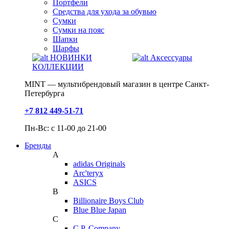
Портфели
Средства для ухода за обувью
Сумки
Сумки на пояс
Шапки
Шарфы
НОВИНКИ
Аксессуары
КОЛЛЕКЦИИ
MINT — мультибрендовый магазин в центре Санкт-
Петербурга
+7 812 449-51-71
Пн-Вс: с 11-00 до 21-00
Бренды
A
adidas Originals
Arc'teryx
ASICS
B
Billionaire Boys Club
Blue Blue Japan
C
C.P. Company