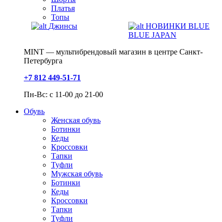
Платья
Топы
Джинсы
НОВИНКИ BLUE
BLUE JAPAN
MINT — мультибрендовый магазин в центре Санкт-
Петербурга
+7 812 449-51-71
Пн-Вс: с 11-00 до 21-00
Обувь
Женская обувь
Ботинки
Кеды
Кроссовки
Тапки
Туфли
Мужская обувь
Ботинки
Кеды
Кроссовки
Тапки
Туфли