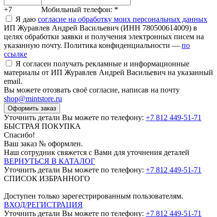
+7
Мобильный телефон:
*
Я даю
согласие на обработку моих персональных данных
ИП Журавлев Андрей Васильевич (ИНН 780500614009) в
целях обработки заявки и получения электронных писем на
указанную почту. Политика конфиденциальности —
по
ссылке
Я согласен получать рекламные и информационные
материалы от ИП Журавлев Андрей Васильевич на указанный
email.
Вы можете отозвать своё согласие, написав на почту
shop@mintstore.ru
Оформить заказ
Уточнить детали Вы можете по телефону:
+7 812 449-51-71
БЫСТРАЯ ПОКУПКА
Спасибо!
Ваш заказ №
оформлен.
Наш сотрудник свяжется с Вами для уточнения деталей
ВЕРНУТЬСЯ В КАТАЛОГ
Уточнить детали Вы можете по телефону:
+7 812 449-51-71
СПИСОК ИЗБРАННОГО
Доступен только зарегестрированным пользователям.
ВХОД/РЕГИСТРАЦИЯ
Уточнить детали Вы можете по телефону:
+7 812 449-51-71