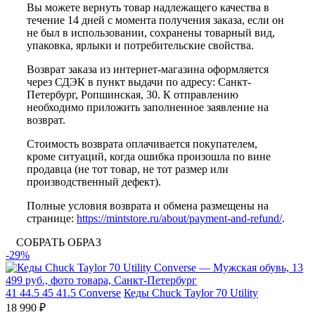
Вы можете вернуть товар надлежащего качества в
течение 14 дней с момента получения заказа, если он
не был в использовании, сохранены товарный вид,
упаковка, ярлыки и потребительские свойства.
Возврат заказа из интернет-магазина оформляется
через СДЭК в пункт выдачи по адресу: Санкт-
Петербург, Ропшинская, 30. К отправлению
необходимо приложить заполненное заявление на
возврат.
Стоимость возврата оплачивается покупателем,
кроме ситуаций, когда ошибка произошла по вине
продавца (не тот товар, не тот размер или
производственный дефект).
Полные условия возврата и обмена размещены на
странице:
https://mintstore.ru/about/payment-and-refund/
.
СОБРАТЬ ОБРАЗ
-29%
41
44.5
45
41.5
Converse
Кеды Chuck Taylor 70 Utilitу
18 990 ₽