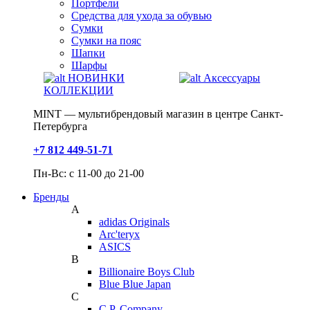
Портфели
Средства для ухода за обувью
Сумки
Сумки на пояс
Шапки
Шарфы
НОВИНКИ
Аксессуары
КОЛЛЕКЦИИ
MINT — мультибрендовый магазин в центре Санкт-
Петербурга
+7 812 449-51-71
Пн-Вс: с 11-00 до 21-00
Бренды
A
adidas Originals
Arc'teryx
ASICS
B
Billionaire Boys Club
Blue Blue Japan
C
C.P. Company