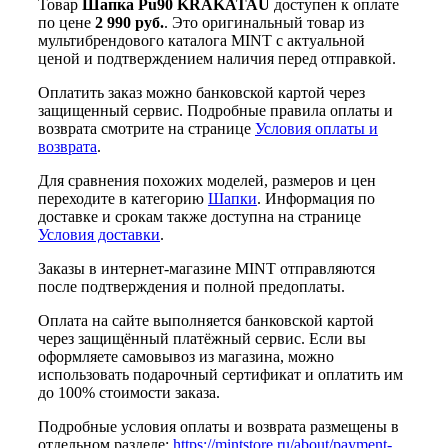
Товар
Шапка Pu90 KRAKATAU
доступен к оплате
по цене
2 990 руб.
. Это оригинальный товар из
мультибрендового каталога MINT с актуальной
ценой и подтверждением наличия перед отправкой.
Оплатить заказ можно банковской картой через
защищенный сервис. Подробные правила оплаты и
возврата смотрите на странице
Условия оплаты и
возврата
.
Для сравнения похожих моделей, размеров и цен
переходите в категорию
Шапки
. Информация по
доставке и срокам также доступна на странице
Условия доставки
.
Заказы в интернет-магазине MINT отправляются
после подтверждения и полной предоплаты.
Оплата на сайте выполняется банковской картой
через защищённый платёжный сервис. Если вы
оформляете самовывоз из магазина, можно
использовать подарочный сертификат и оплатить им
до 100% стоимости заказа.
Подробные условия оплаты и возврата размещены в
отдельном разделе:
https://mintstore.ru/about/payment-