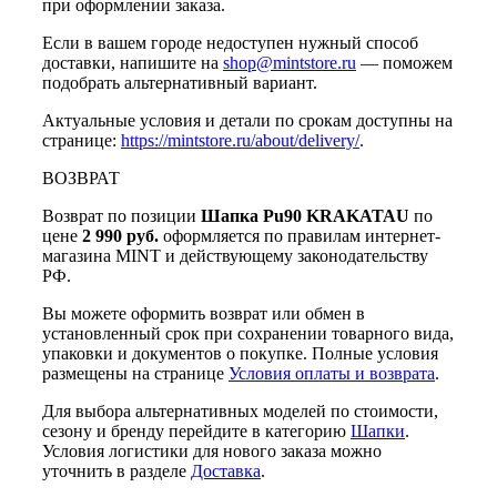
при оформлении заказа.
Если в вашем городе недоступен нужный способ
доставки, напишите на
shop@mintstore.ru
— поможем
подобрать альтернативный вариант.
Актуальные условия и детали по срокам доступны на
странице:
https://mintstore.ru/about/delivery/
.
ВОЗВРАТ
Возврат по позиции
Шапка Pu90 KRAKATAU
по
цене
2 990 руб.
оформляется по правилам интернет-
магазина MINT и действующему законодательству
РФ.
Вы можете оформить возврат или обмен в
установленный срок при сохранении товарного вида,
упаковки и документов о покупке. Полные условия
размещены на странице
Условия оплаты и возврата
.
Для выбора альтернативных моделей по стоимости,
сезону и бренду перейдите в категорию
Шапки
.
Условия логистики для нового заказа можно
уточнить в разделе
Доставка
.