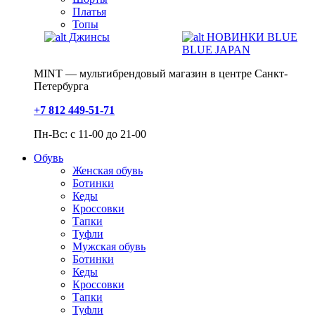
Платья
Топы
Джинсы
НОВИНКИ BLUE
BLUE JAPAN
MINT — мультибрендовый магазин в центре Санкт-
Петербурга
+7 812 449-51-71
Пн-Вс: с 11-00 до 21-00
Обувь
Женская обувь
Ботинки
Кеды
Кроссовки
Тапки
Туфли
Мужская обувь
Ботинки
Кеды
Кроссовки
Тапки
Туфли