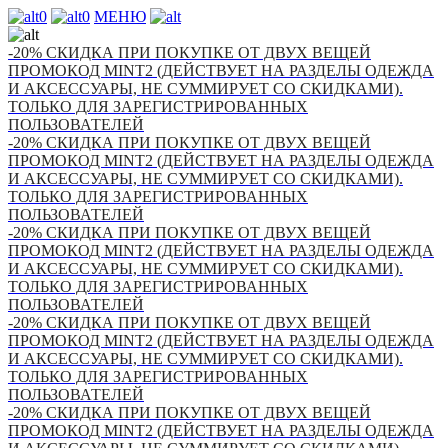
0
0
МЕНЮ
-20% СКИДКА ПРИ ПОКУПКЕ ОТ ДВУХ ВЕЩЕЙ
ПРОМОКОД MINT2 (ДЕЙСТВУЕТ НА РАЗДЕЛЫ ОДЕЖДА
И АКСЕССУАРЫ, НЕ СУММИРУЕТ СО СКИДКАМИ).
ТОЛЬКО ДЛЯ ЗАРЕГИСТРИРОВАННЫХ
ПОЛЬЗОВАТЕЛЕЙ
-20% СКИДКА ПРИ ПОКУПКЕ ОТ ДВУХ ВЕЩЕЙ
ПРОМОКОД MINT2 (ДЕЙСТВУЕТ НА РАЗДЕЛЫ ОДЕЖДА
И АКСЕССУАРЫ, НЕ СУММИРУЕТ СО СКИДКАМИ).
ТОЛЬКО ДЛЯ ЗАРЕГИСТРИРОВАННЫХ
ПОЛЬЗОВАТЕЛЕЙ
-20% СКИДКА ПРИ ПОКУПКЕ ОТ ДВУХ ВЕЩЕЙ
ПРОМОКОД MINT2 (ДЕЙСТВУЕТ НА РАЗДЕЛЫ ОДЕЖДА
И АКСЕССУАРЫ, НЕ СУММИРУЕТ СО СКИДКАМИ).
ТОЛЬКО ДЛЯ ЗАРЕГИСТРИРОВАННЫХ
ПОЛЬЗОВАТЕЛЕЙ
-20% СКИДКА ПРИ ПОКУПКЕ ОТ ДВУХ ВЕЩЕЙ
ПРОМОКОД MINT2 (ДЕЙСТВУЕТ НА РАЗДЕЛЫ ОДЕЖДА
И АКСЕССУАРЫ, НЕ СУММИРУЕТ СО СКИДКАМИ).
ТОЛЬКО ДЛЯ ЗАРЕГИСТРИРОВАННЫХ
ПОЛЬЗОВАТЕЛЕЙ
-20% СКИДКА ПРИ ПОКУПКЕ ОТ ДВУХ ВЕЩЕЙ
ПРОМОКОД MINT2 (ДЕЙСТВУЕТ НА РАЗДЕЛЫ ОДЕЖДА