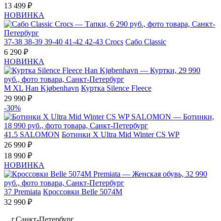
13 499 ₽
НОВИНКА
37-38
38-39
39-40
41-42
42-43
Crocs
Сабо Classic
6 290 ₽
НОВИНКА
M
XL
Han Kjøbenhavn
Куртка Silence Fleece
29 990 ₽
-30%
41.5
SALOMON
Ботинки X Ultra Mid Winter CS WP
26 990 ₽
18 990 ₽
НОВИНКА
37
Premiata
Кроссовки Belle 5074M
32 990 ₽
г.Санкт-Петербург