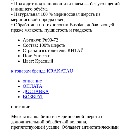
• Подходит под капюшон или шлем — без утолщений
и лишнего объёма
• Натуральная 100 % мериносовая шерсть из
мериносовой породы овец
• Обработана по технологии Basolan, добавляющей
пряже мягкость, пушистость и гладкость
Артикул: Pu90-72
Состав: 100% шерсть
Страна-изготовитель: КИТАЙ
Пол: Унисекс
Цвет: Красный
к товарам бренда KRAKATAU
описание
ОПЛАТА
ДОСТАВКА
ВОЗВРАТ
описание
Мягкая шапка бини из мериносовой шерсти с
дополнительной обработкой волокна,
препятствующей усадке. Обладает антистатическими