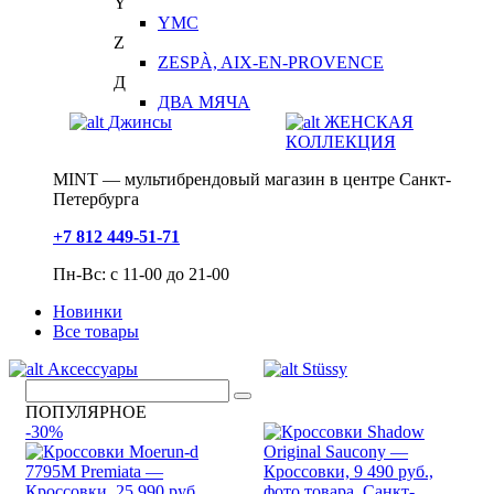
Y
YMC
Z
ZESPÀ, AIX-EN-PROVENCE
Д
ДВА МЯЧА
Джинсы
ЖЕНСКАЯ
КОЛЛЕКЦИЯ
MINT — мультибрендовый магазин в центре Санкт-
Петербурга
+7 812 449-51-71
Пн-Вс: с 11-00 до 21-00
Новинки
Все товары
Аксессуары
Stüssy
ПОПУЛЯРНОЕ
-30%