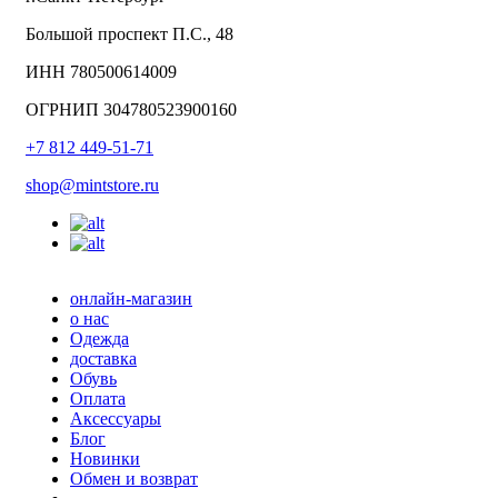
Большой проспект П.С., 48
ИНН 780500614009
ОГРНИП 304780523900160
+7 812 449-51-71
shop@mintstore.ru
онлайн-магазин
о нас
Одежда
доставка
Обувь
Оплата
Аксессуары
Блог
Новинки
Обмен и возврат