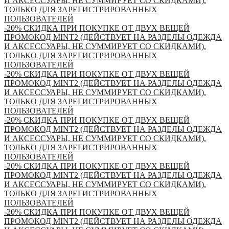
И АКСЕССУАРЫ, НЕ СУММИРУЕТ СО СКИДКАМИ).
ТОЛЬКО ДЛЯ ЗАРЕГИСТРИРОВАННЫХ
ПОЛЬЗОВАТЕЛЕЙ
-20% СКИДКА ПРИ ПОКУПКЕ ОТ ДВУХ ВЕЩЕЙ
ПРОМОКОД MINT2 (ДЕЙСТВУЕТ НА РАЗДЕЛЫ ОДЕЖДА
И АКСЕССУАРЫ, НЕ СУММИРУЕТ СО СКИДКАМИ).
ТОЛЬКО ДЛЯ ЗАРЕГИСТРИРОВАННЫХ
ПОЛЬЗОВАТЕЛЕЙ
-20% СКИДКА ПРИ ПОКУПКЕ ОТ ДВУХ ВЕЩЕЙ
ПРОМОКОД MINT2 (ДЕЙСТВУЕТ НА РАЗДЕЛЫ ОДЕЖДА
И АКСЕССУАРЫ, НЕ СУММИРУЕТ СО СКИДКАМИ).
ТОЛЬКО ДЛЯ ЗАРЕГИСТРИРОВАННЫХ
ПОЛЬЗОВАТЕЛЕЙ
-20% СКИДКА ПРИ ПОКУПКЕ ОТ ДВУХ ВЕЩЕЙ
ПРОМОКОД MINT2 (ДЕЙСТВУЕТ НА РАЗДЕЛЫ ОДЕЖДА
И АКСЕССУАРЫ, НЕ СУММИРУЕТ СО СКИДКАМИ).
ТОЛЬКО ДЛЯ ЗАРЕГИСТРИРОВАННЫХ
ПОЛЬЗОВАТЕЛЕЙ
-20% СКИДКА ПРИ ПОКУПКЕ ОТ ДВУХ ВЕЩЕЙ
ПРОМОКОД MINT2 (ДЕЙСТВУЕТ НА РАЗДЕЛЫ ОДЕЖДА
И АКСЕССУАРЫ, НЕ СУММИРУЕТ СО СКИДКАМИ).
ТОЛЬКО ДЛЯ ЗАРЕГИСТРИРОВАННЫХ
ПОЛЬЗОВАТЕЛЕЙ
-20% СКИДКА ПРИ ПОКУПКЕ ОТ ДВУХ ВЕЩЕЙ
ПРОМОКОД MINT2 (ДЕЙСТВУЕТ НА РАЗДЕЛЫ ОДЕЖДА