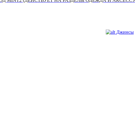
Д MINT2 (ДЕЙСТВУЕТ НА РАЗДЕЛЫ ОДЕЖДА И АКСЕСС
Джинсы