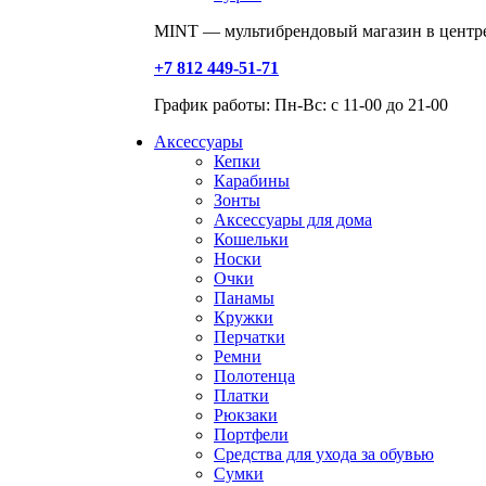
MINT — мультибрендовый магазин в центре
+7 812 449-51-71
График работы: Пн-Вс: с 11-00 до 21-00
Аксессуары
Кепки
Карабины
Зонты
Аксессуары для дома
Кошельки
Носки
Очки
Панамы
Кружки
Перчатки
Ремни
Полотенца
Платки
Рюкзаки
Портфели
Средства для ухода за обувью
Сумки