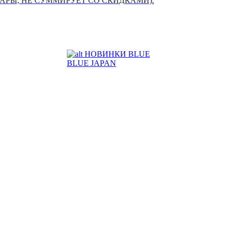
УАРЫ, НЕ СУММИРУЕТ СО СКИДКАМИ).
НОВИНКИ BLUE
BLUE JAPAN