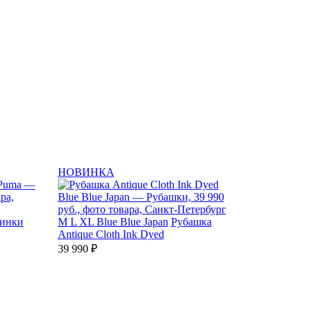
НОВИНКА
тинки
M
L
XL
Blue Blue Japan
Рубашка
Antique Cloth Ink Dyed
39 990 ₽