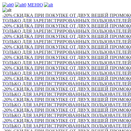
0
0
МЕНЮ
-20% СКИДКА ПРИ ПОКУПКЕ ОТ ДВУХ ВЕЩЕЙ ПРОМОКО
ТОЛЬКО ДЛЯ ЗАРЕГИСТРИРОВАННЫХ ПОЛЬЗОВАТЕЛЕЙ
-20% СКИДКА ПРИ ПОКУПКЕ ОТ ДВУХ ВЕЩЕЙ ПРОМОКО
ТОЛЬКО ДЛЯ ЗАРЕГИСТРИРОВАННЫХ ПОЛЬЗОВАТЕЛЕЙ
-20% СКИДКА ПРИ ПОКУПКЕ ОТ ДВУХ ВЕЩЕЙ ПРОМОКО
ТОЛЬКО ДЛЯ ЗАРЕГИСТРИРОВАННЫХ ПОЛЬЗОВАТЕЛЕЙ
-20% СКИДКА ПРИ ПОКУПКЕ ОТ ДВУХ ВЕЩЕЙ ПРОМОКО
ТОЛЬКО ДЛЯ ЗАРЕГИСТРИРОВАННЫХ ПОЛЬЗОВАТЕЛЕЙ
-20% СКИДКА ПРИ ПОКУПКЕ ОТ ДВУХ ВЕЩЕЙ ПРОМОКО
ТОЛЬКО ДЛЯ ЗАРЕГИСТРИРОВАННЫХ ПОЛЬЗОВАТЕЛЕЙ
-20% СКИДКА ПРИ ПОКУПКЕ ОТ ДВУХ ВЕЩЕЙ ПРОМОКО
ТОЛЬКО ДЛЯ ЗАРЕГИСТРИРОВАННЫХ ПОЛЬЗОВАТЕЛЕЙ
-20% СКИДКА ПРИ ПОКУПКЕ ОТ ДВУХ ВЕЩЕЙ ПРОМОКО
ТОЛЬКО ДЛЯ ЗАРЕГИСТРИРОВАННЫХ ПОЛЬЗОВАТЕЛЕЙ
-20% СКИДКА ПРИ ПОКУПКЕ ОТ ДВУХ ВЕЩЕЙ ПРОМОКО
ТОЛЬКО ДЛЯ ЗАРЕГИСТРИРОВАННЫХ ПОЛЬЗОВАТЕЛЕЙ
-20% СКИДКА ПРИ ПОКУПКЕ ОТ ДВУХ ВЕЩЕЙ ПРОМОКО
ТОЛЬКО ДЛЯ ЗАРЕГИСТРИРОВАННЫХ ПОЛЬЗОВАТЕЛЕЙ
-20% СКИДКА ПРИ ПОКУПКЕ ОТ ДВУХ ВЕЩЕЙ ПРОМОКО
ТОЛЬКО ДЛЯ ЗАРЕГИСТРИРОВАННЫХ ПОЛЬЗОВАТЕЛЕЙ
-20% СКИДКА ПРИ ПОКУПКЕ ОТ ДВУХ ВЕЩЕЙ ПРОМОКО
ТОЛЬКО ДЛЯ ЗАРЕГИСТРИРОВАННЫХ ПОЛЬЗОВАТЕЛЕЙ