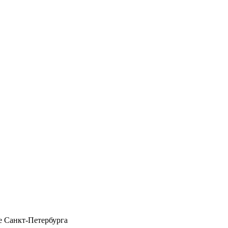
 Санкт-Петербурга