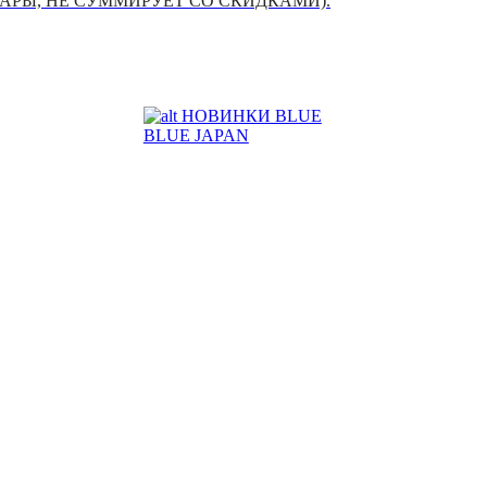
УАРЫ, НЕ СУММИРУЕТ СО СКИДКАМИ).
НОВИНКИ BLUE
BLUE JAPAN