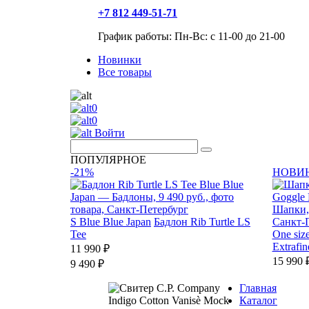
+7 812 449-51-71
График работы: Пн-Вс: с 11-00 до 21-00
Новинки
Все товары
0
0
Войти
ПОПУЛЯРНОЕ
-21%
НОВИ
S
Blue Blue Japan
Бадлон Rib Turtle LS
Tee
One siz
Extrafi
11 990 ₽
15 990 
9 490 ₽
Главная
Каталог