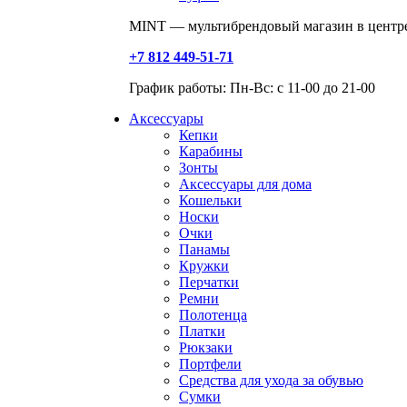
MINT — мультибрендовый магазин в центре
+7 812 449-51-71
График работы: Пн-Вс: с 11-00 до 21-00
Аксессуары
Кепки
Карабины
Зонты
Аксессуары для дома
Кошельки
Носки
Очки
Панамы
Кружки
Перчатки
Ремни
Полотенца
Платки
Рюкзаки
Портфели
Средства для ухода за обувью
Сумки