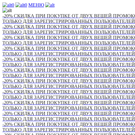
0
0
МЕНЮ
-20% СКИДКА ПРИ ПОКУПКЕ ОТ ДВУХ ВЕЩЕЙ ПРОМОКО
ТОЛЬКО ДЛЯ ЗАРЕГИСТРИРОВАННЫХ ПОЛЬЗОВАТЕЛЕЙ
-20% СКИДКА ПРИ ПОКУПКЕ ОТ ДВУХ ВЕЩЕЙ ПРОМОКО
ТОЛЬКО ДЛЯ ЗАРЕГИСТРИРОВАННЫХ ПОЛЬЗОВАТЕЛЕЙ
-20% СКИДКА ПРИ ПОКУПКЕ ОТ ДВУХ ВЕЩЕЙ ПРОМОКО
ТОЛЬКО ДЛЯ ЗАРЕГИСТРИРОВАННЫХ ПОЛЬЗОВАТЕЛЕЙ
-20% СКИДКА ПРИ ПОКУПКЕ ОТ ДВУХ ВЕЩЕЙ ПРОМОКО
ТОЛЬКО ДЛЯ ЗАРЕГИСТРИРОВАННЫХ ПОЛЬЗОВАТЕЛЕЙ
-20% СКИДКА ПРИ ПОКУПКЕ ОТ ДВУХ ВЕЩЕЙ ПРОМОКО
ТОЛЬКО ДЛЯ ЗАРЕГИСТРИРОВАННЫХ ПОЛЬЗОВАТЕЛЕЙ
-20% СКИДКА ПРИ ПОКУПКЕ ОТ ДВУХ ВЕЩЕЙ ПРОМОКО
ТОЛЬКО ДЛЯ ЗАРЕГИСТРИРОВАННЫХ ПОЛЬЗОВАТЕЛЕЙ
-20% СКИДКА ПРИ ПОКУПКЕ ОТ ДВУХ ВЕЩЕЙ ПРОМОКО
ТОЛЬКО ДЛЯ ЗАРЕГИСТРИРОВАННЫХ ПОЛЬЗОВАТЕЛЕЙ
-20% СКИДКА ПРИ ПОКУПКЕ ОТ ДВУХ ВЕЩЕЙ ПРОМОКО
ТОЛЬКО ДЛЯ ЗАРЕГИСТРИРОВАННЫХ ПОЛЬЗОВАТЕЛЕЙ
-20% СКИДКА ПРИ ПОКУПКЕ ОТ ДВУХ ВЕЩЕЙ ПРОМОКО
ТОЛЬКО ДЛЯ ЗАРЕГИСТРИРОВАННЫХ ПОЛЬЗОВАТЕЛЕЙ
-20% СКИДКА ПРИ ПОКУПКЕ ОТ ДВУХ ВЕЩЕЙ ПРОМОКО
ТОЛЬКО ДЛЯ ЗАРЕГИСТРИРОВАННЫХ ПОЛЬЗОВАТЕЛЕЙ
-20% СКИДКА ПРИ ПОКУПКЕ ОТ ДВУХ ВЕЩЕЙ ПРОМОКО
ТОЛЬКО ДЛЯ ЗАРЕГИСТРИРОВАННЫХ ПОЛЬЗОВАТЕЛЕЙ