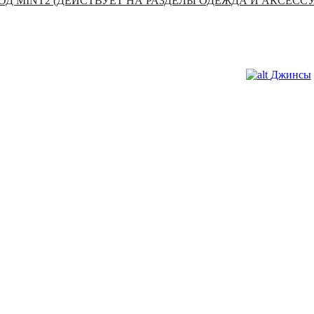
Д MINT2 (ДЕЙСТВУЕТ НА РАЗДЕЛЫ ОДЕЖДА И АКСЕСС
Джинсы