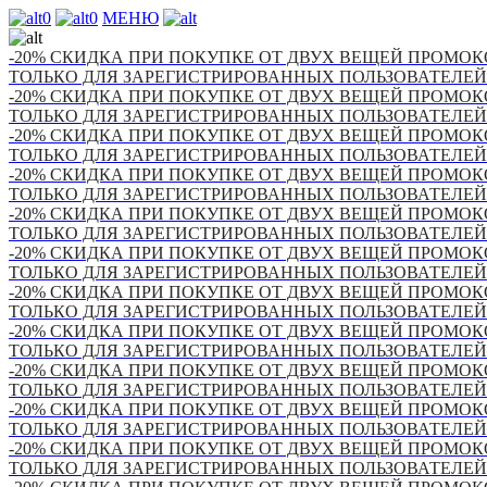
0
0
МЕНЮ
-20% СКИДКА ПРИ ПОКУПКЕ ОТ ДВУХ ВЕЩЕЙ ПРОМОКО
ТОЛЬКО ДЛЯ ЗАРЕГИСТРИРОВАННЫХ ПОЛЬЗОВАТЕЛЕЙ
-20% СКИДКА ПРИ ПОКУПКЕ ОТ ДВУХ ВЕЩЕЙ ПРОМОКО
ТОЛЬКО ДЛЯ ЗАРЕГИСТРИРОВАННЫХ ПОЛЬЗОВАТЕЛЕЙ
-20% СКИДКА ПРИ ПОКУПКЕ ОТ ДВУХ ВЕЩЕЙ ПРОМОКО
ТОЛЬКО ДЛЯ ЗАРЕГИСТРИРОВАННЫХ ПОЛЬЗОВАТЕЛЕЙ
-20% СКИДКА ПРИ ПОКУПКЕ ОТ ДВУХ ВЕЩЕЙ ПРОМОКО
ТОЛЬКО ДЛЯ ЗАРЕГИСТРИРОВАННЫХ ПОЛЬЗОВАТЕЛЕЙ
-20% СКИДКА ПРИ ПОКУПКЕ ОТ ДВУХ ВЕЩЕЙ ПРОМОКО
ТОЛЬКО ДЛЯ ЗАРЕГИСТРИРОВАННЫХ ПОЛЬЗОВАТЕЛЕЙ
-20% СКИДКА ПРИ ПОКУПКЕ ОТ ДВУХ ВЕЩЕЙ ПРОМОКО
ТОЛЬКО ДЛЯ ЗАРЕГИСТРИРОВАННЫХ ПОЛЬЗОВАТЕЛЕЙ
-20% СКИДКА ПРИ ПОКУПКЕ ОТ ДВУХ ВЕЩЕЙ ПРОМОКО
ТОЛЬКО ДЛЯ ЗАРЕГИСТРИРОВАННЫХ ПОЛЬЗОВАТЕЛЕЙ
-20% СКИДКА ПРИ ПОКУПКЕ ОТ ДВУХ ВЕЩЕЙ ПРОМОКО
ТОЛЬКО ДЛЯ ЗАРЕГИСТРИРОВАННЫХ ПОЛЬЗОВАТЕЛЕЙ
-20% СКИДКА ПРИ ПОКУПКЕ ОТ ДВУХ ВЕЩЕЙ ПРОМОКО
ТОЛЬКО ДЛЯ ЗАРЕГИСТРИРОВАННЫХ ПОЛЬЗОВАТЕЛЕЙ
-20% СКИДКА ПРИ ПОКУПКЕ ОТ ДВУХ ВЕЩЕЙ ПРОМОКО
ТОЛЬКО ДЛЯ ЗАРЕГИСТРИРОВАННЫХ ПОЛЬЗОВАТЕЛЕЙ
-20% СКИДКА ПРИ ПОКУПКЕ ОТ ДВУХ ВЕЩЕЙ ПРОМОКО
ТОЛЬКО ДЛЯ ЗАРЕГИСТРИРОВАННЫХ ПОЛЬЗОВАТЕЛЕЙ