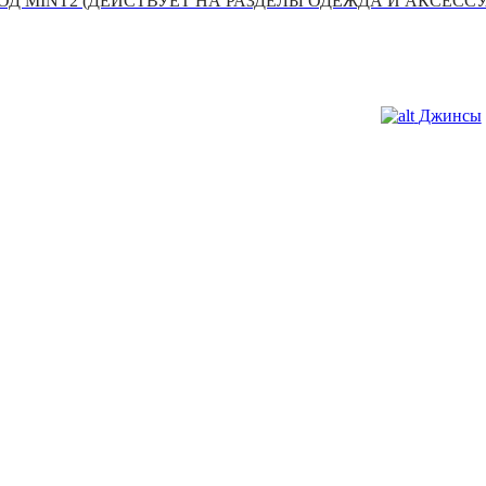
Д MINT2 (ДЕЙСТВУЕТ НА РАЗДЕЛЫ ОДЕЖДА И АКСЕСС
Джинсы