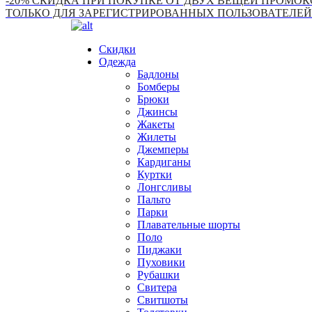
-20% СКИДКА ПРИ ПОКУПКЕ ОТ ДВУХ ВЕЩЕЙ ПРОМОКО
ТОЛЬКО ДЛЯ ЗАРЕГИСТРИРОВАННЫХ ПОЛЬЗОВАТЕЛЕЙ
Скидки
Одежда
Бадлоны
Бомберы
Брюки
Джинсы
Жакеты
Жилеты
Джемперы
Кардиганы
Куртки
Лонгсливы
Пальто
Парки
Плавательные шорты
Поло
Пиджаки
Пуховики
Рубашки
Свитера
Свитшоты