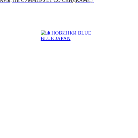
УАРЫ, НЕ СУММИРУЕТ СО СКИДКАМИ).
НОВИНКИ BLUE
BLUE JAPAN