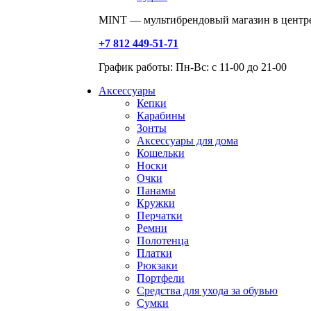
MINT — мультибрендовый магазин в центре
+7 812 449-51-71
График работы: Пн-Вс: с 11-00 до 21-00
Аксессуары
Кепки
Карабины
Зонты
Аксессуары для дома
Кошельки
Носки
Очки
Панамы
Кружки
Перчатки
Ремни
Полотенца
Платки
Рюкзаки
Портфели
Средства для ухода за обувью
Сумки