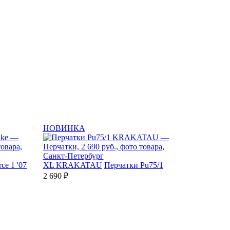
НОВИНКА
ce 1 '07
XL
KRAKATAU
Перчатки Pu75/1
2 690 ₽