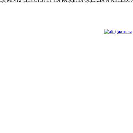
Д MINT2 (ДЕЙСТВУЕТ НА РАЗДЕЛЫ ОДЕЖДА И АКСЕСС
Джинсы