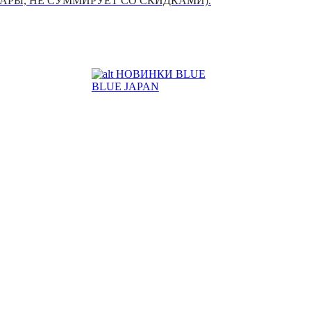
УАРЫ, НЕ СУММИРУЕТ СО СКИДКАМИ).
НОВИНКИ BLUE
BLUE JAPAN