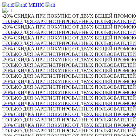
0
0
МЕНЮ
-20% СКИДКА ПРИ ПОКУПКЕ ОТ ДВУХ ВЕЩЕЙ ПРОМОКО
ТОЛЬКО ДЛЯ ЗАРЕГИСТРИРОВАННЫХ ПОЛЬЗОВАТЕЛЕЙ
-20% СКИДКА ПРИ ПОКУПКЕ ОТ ДВУХ ВЕЩЕЙ ПРОМОКО
ТОЛЬКО ДЛЯ ЗАРЕГИСТРИРОВАННЫХ ПОЛЬЗОВАТЕЛЕЙ
-20% СКИДКА ПРИ ПОКУПКЕ ОТ ДВУХ ВЕЩЕЙ ПРОМОКО
ТОЛЬКО ДЛЯ ЗАРЕГИСТРИРОВАННЫХ ПОЛЬЗОВАТЕЛЕЙ
-20% СКИДКА ПРИ ПОКУПКЕ ОТ ДВУХ ВЕЩЕЙ ПРОМОКО
ТОЛЬКО ДЛЯ ЗАРЕГИСТРИРОВАННЫХ ПОЛЬЗОВАТЕЛЕЙ
-20% СКИДКА ПРИ ПОКУПКЕ ОТ ДВУХ ВЕЩЕЙ ПРОМОКО
ТОЛЬКО ДЛЯ ЗАРЕГИСТРИРОВАННЫХ ПОЛЬЗОВАТЕЛЕЙ
-20% СКИДКА ПРИ ПОКУПКЕ ОТ ДВУХ ВЕЩЕЙ ПРОМОКО
ТОЛЬКО ДЛЯ ЗАРЕГИСТРИРОВАННЫХ ПОЛЬЗОВАТЕЛЕЙ
-20% СКИДКА ПРИ ПОКУПКЕ ОТ ДВУХ ВЕЩЕЙ ПРОМОКО
ТОЛЬКО ДЛЯ ЗАРЕГИСТРИРОВАННЫХ ПОЛЬЗОВАТЕЛЕЙ
-20% СКИДКА ПРИ ПОКУПКЕ ОТ ДВУХ ВЕЩЕЙ ПРОМОКО
ТОЛЬКО ДЛЯ ЗАРЕГИСТРИРОВАННЫХ ПОЛЬЗОВАТЕЛЕЙ
-20% СКИДКА ПРИ ПОКУПКЕ ОТ ДВУХ ВЕЩЕЙ ПРОМОКО
ТОЛЬКО ДЛЯ ЗАРЕГИСТРИРОВАННЫХ ПОЛЬЗОВАТЕЛЕЙ
-20% СКИДКА ПРИ ПОКУПКЕ ОТ ДВУХ ВЕЩЕЙ ПРОМОКО
ТОЛЬКО ДЛЯ ЗАРЕГИСТРИРОВАННЫХ ПОЛЬЗОВАТЕЛЕЙ
-20% СКИДКА ПРИ ПОКУПКЕ ОТ ДВУХ ВЕЩЕЙ ПРОМОКО
ТОЛЬКО ДЛЯ ЗАРЕГИСТРИРОВАННЫХ ПОЛЬЗОВАТЕЛЕЙ