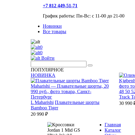
+7 812 449-51-71
График работы: Пн-Вс: с 11-00 до 21-00
Новинки
Все товары
0
0
Войти
ПОПУЛЯРНОЕ
НОВИНКА
48
50
5
Track T
L
Maharishi
Плавательные шорты
30 990 
Bamboo Tiger
20 990 ₽
Главная
Каталог