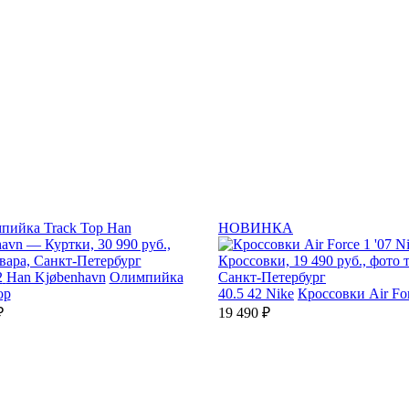
НОВИНКА
2
Han Kjøbenhavn
Олимпийка
op
40.5
42
Nike
Кроссовки Air For
₽
19 490 ₽