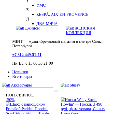
Y
YMC
Z
ZESPÀ, AIX-EN-PROVENCE
Д
ДВА МЯЧА
Джинсы
ЖЕНСКАЯ
КОЛЛЕКЦИЯ
MINT — мультибрендовый магазин в центре Санкт-
Петербурга
+7 812 449-51-71
Пн-Вс: с 11-00 до 21-00
Новинки
Все товары
Аксессуары
Stüssy
ПОПУЛЯРНОЕ
-50%