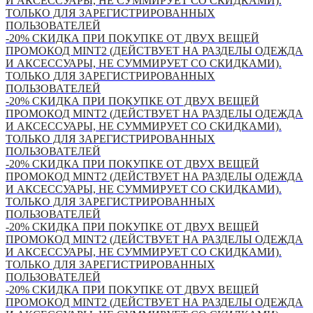
И АКСЕССУАРЫ, НЕ СУММИРУЕТ СО СКИДКАМИ).
ТОЛЬКО ДЛЯ ЗАРЕГИСТРИРОВАННЫХ
ПОЛЬЗОВАТЕЛЕЙ
-20% СКИДКА ПРИ ПОКУПКЕ ОТ ДВУХ ВЕЩЕЙ
ПРОМОКОД MINT2 (ДЕЙСТВУЕТ НА РАЗДЕЛЫ ОДЕЖДА
И АКСЕССУАРЫ, НЕ СУММИРУЕТ СО СКИДКАМИ).
ТОЛЬКО ДЛЯ ЗАРЕГИСТРИРОВАННЫХ
ПОЛЬЗОВАТЕЛЕЙ
-20% СКИДКА ПРИ ПОКУПКЕ ОТ ДВУХ ВЕЩЕЙ
ПРОМОКОД MINT2 (ДЕЙСТВУЕТ НА РАЗДЕЛЫ ОДЕЖДА
И АКСЕССУАРЫ, НЕ СУММИРУЕТ СО СКИДКАМИ).
ТОЛЬКО ДЛЯ ЗАРЕГИСТРИРОВАННЫХ
ПОЛЬЗОВАТЕЛЕЙ
-20% СКИДКА ПРИ ПОКУПКЕ ОТ ДВУХ ВЕЩЕЙ
ПРОМОКОД MINT2 (ДЕЙСТВУЕТ НА РАЗДЕЛЫ ОДЕЖДА
И АКСЕССУАРЫ, НЕ СУММИРУЕТ СО СКИДКАМИ).
ТОЛЬКО ДЛЯ ЗАРЕГИСТРИРОВАННЫХ
ПОЛЬЗОВАТЕЛЕЙ
-20% СКИДКА ПРИ ПОКУПКЕ ОТ ДВУХ ВЕЩЕЙ
ПРОМОКОД MINT2 (ДЕЙСТВУЕТ НА РАЗДЕЛЫ ОДЕЖДА
И АКСЕССУАРЫ, НЕ СУММИРУЕТ СО СКИДКАМИ).
ТОЛЬКО ДЛЯ ЗАРЕГИСТРИРОВАННЫХ
ПОЛЬЗОВАТЕЛЕЙ
-20% СКИДКА ПРИ ПОКУПКЕ ОТ ДВУХ ВЕЩЕЙ
ПРОМОКОД MINT2 (ДЕЙСТВУЕТ НА РАЗДЕЛЫ ОДЕЖДА