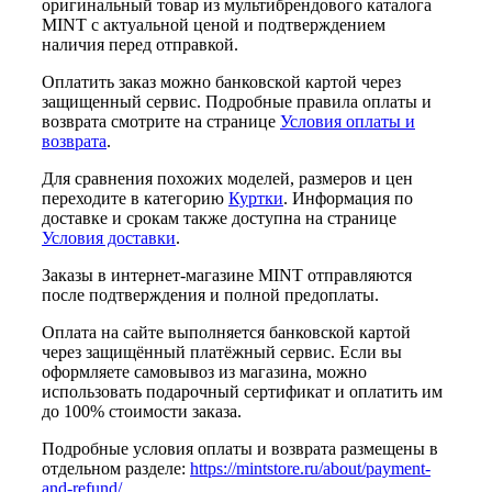
оригинальный товар из мультибрендового каталога
MINT с актуальной ценой и подтверждением
наличия перед отправкой.
Оплатить заказ можно банковской картой через
защищенный сервис. Подробные правила оплаты и
возврата смотрите на странице
Условия оплаты и
возврата
.
Для сравнения похожих моделей, размеров и цен
переходите в категорию
Куртки
. Информация по
доставке и срокам также доступна на странице
Условия доставки
.
Заказы в интернет-магазине MINT отправляются
после подтверждения и полной предоплаты.
Оплата на сайте выполняется банковской картой
через защищённый платёжный сервис. Если вы
оформляете самовывоз из магазина, можно
использовать подарочный сертификат и оплатить им
до 100% стоимости заказа.
Подробные условия оплаты и возврата размещены в
отдельном разделе:
https://mintstore.ru/about/payment-
and-refund/
.