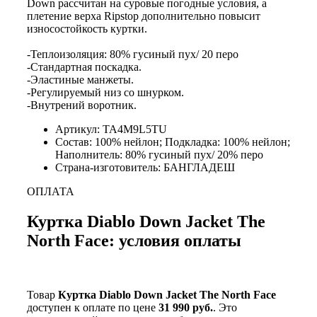
Down рассчитан на суровые погодные условия, а
плетение верха Ripstop дополнительно повысит
износостойкость куртки.
-Теплоизоляция: 80% гусиный пух/ 20 перо
-Стандартная поскадка.
-Эластиные манжеты.
-Регулируемый низ со шнурком.
-Внутрений воротник.
Артикул: TA4M9L5TU
Состав: 100% нейлон; Подкладка: 100% нейлон;
Наполнитель: 80% гусиный пух/ 20% перо
Страна-изготовитель: БАНГЛАДЕШ
ОПЛАТА
Куртка Diablo Down Jacket The
North Face: условия оплаты
Товар
Куртка Diablo Down Jacket The North Face
доступен к оплате по цене
31 990 руб.
. Это