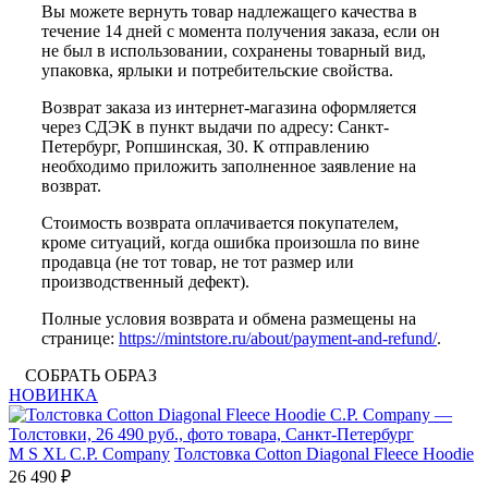
Вы можете вернуть товар надлежащего качества в
течение 14 дней с момента получения заказа, если он
не был в использовании, сохранены товарный вид,
упаковка, ярлыки и потребительские свойства.
Возврат заказа из интернет-магазина оформляется
через СДЭК в пункт выдачи по адресу: Санкт-
Петербург, Ропшинская, 30. К отправлению
необходимо приложить заполненное заявление на
возврат.
Стоимость возврата оплачивается покупателем,
кроме ситуаций, когда ошибка произошла по вине
продавца (не тот товар, не тот размер или
производственный дефект).
Полные условия возврата и обмена размещены на
странице:
https://mintstore.ru/about/payment-and-refund/
.
СОБРАТЬ ОБРАЗ
НОВИНКА
M
S
XL
C.P. Company
Толстовка Cotton Diagonal Fleece Hoodie
26 490 ₽