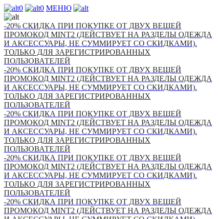
0
0
МЕНЮ
-20% СКИДКА ПРИ ПОКУПКЕ ОТ ДВУХ ВЕЩЕЙ
ПРОМОКОД MINT2 (ДЕЙСТВУЕТ НА РАЗДЕЛЫ ОДЕЖДА
И АКСЕССУАРЫ, НЕ СУММИРУЕТ СО СКИДКАМИ).
ТОЛЬКО ДЛЯ ЗАРЕГИСТРИРОВАННЫХ
ПОЛЬЗОВАТЕЛЕЙ
-20% СКИДКА ПРИ ПОКУПКЕ ОТ ДВУХ ВЕЩЕЙ
ПРОМОКОД MINT2 (ДЕЙСТВУЕТ НА РАЗДЕЛЫ ОДЕЖДА
И АКСЕССУАРЫ, НЕ СУММИРУЕТ СО СКИДКАМИ).
ТОЛЬКО ДЛЯ ЗАРЕГИСТРИРОВАННЫХ
ПОЛЬЗОВАТЕЛЕЙ
-20% СКИДКА ПРИ ПОКУПКЕ ОТ ДВУХ ВЕЩЕЙ
ПРОМОКОД MINT2 (ДЕЙСТВУЕТ НА РАЗДЕЛЫ ОДЕЖДА
И АКСЕССУАРЫ, НЕ СУММИРУЕТ СО СКИДКАМИ).
ТОЛЬКО ДЛЯ ЗАРЕГИСТРИРОВАННЫХ
ПОЛЬЗОВАТЕЛЕЙ
-20% СКИДКА ПРИ ПОКУПКЕ ОТ ДВУХ ВЕЩЕЙ
ПРОМОКОД MINT2 (ДЕЙСТВУЕТ НА РАЗДЕЛЫ ОДЕЖДА
И АКСЕССУАРЫ, НЕ СУММИРУЕТ СО СКИДКАМИ).
ТОЛЬКО ДЛЯ ЗАРЕГИСТРИРОВАННЫХ
ПОЛЬЗОВАТЕЛЕЙ
-20% СКИДКА ПРИ ПОКУПКЕ ОТ ДВУХ ВЕЩЕЙ
ПРОМОКОД MINT2 (ДЕЙСТВУЕТ НА РАЗДЕЛЫ ОДЕЖДА