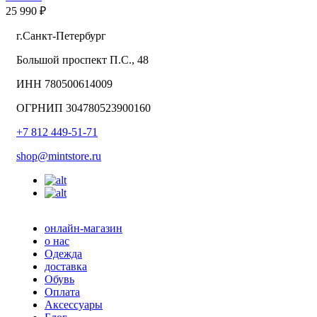
25 990 ₽
г.Санкт-Петербург
Большой проспект П.С., 48
ИНН 780500614009
ОГРНИП 304780523900160
+7 812 449-51-71
shop@mintstore.ru
онлайн-магазин
о нас
Одежда
доставка
Обувь
Оплата
Аксессуары