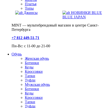
Платья
Топы
Джинсы
НОВИНКИ BLUE
BLUE JAPAN
MINT — мультибрендовый магазин в центре Санкт-
Петербурга
+7 812 449-51-71
Пн-Вс: с 11-00 до 21-00
Обувь
Женская обувь
Ботинки
Кеды
Кроссовки
Тапки
Туфли
Мужская обувь
Ботинки
Кеды
Кроссовки
Тапки
Туфли