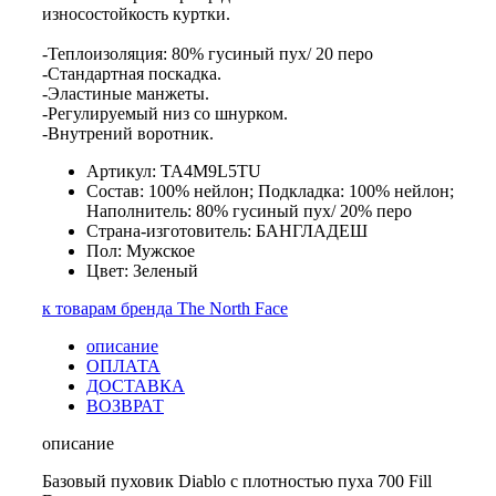
износостойкость куртки.
-Теплоизоляция: 80% гусиный пух/ 20 перо
-Стандартная поскадка.
-Эластиные манжеты.
-Регулируемый низ со шнурком.
-Внутрений воротник.
Артикул: TA4M9L5TU
Состав: 100% нейлон; Подкладка: 100% нейлон;
Наполнитель: 80% гусиный пух/ 20% перо
Страна-изготовитель: БАНГЛАДЕШ
Пол: Мужское
Цвет: Зеленый
к товарам бренда The North Face
описание
ОПЛАТА
ДОСТАВКА
ВОЗВРАТ
описание
Базовый пуховик Diablo с плотностью пуха 700 Fill