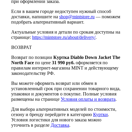
при оформлении заказа.
Если в вашем городе недоступен нужный способ
доставки, напишите на
shop@mintstore.ru
— поможем
подобрать альтернативный вариант.
Актуальные условия и детали по срокам доступны на
странице:
https://mintstore.ru/about/delivery/
.
ВОЗВРАТ
Возврат по позиции
Куртка Diablo Down Jacket The
North Face
по цене
31 990 руб.
оформляется по
правилам интернет-магазина MINT и действующему
законодательству РФ.
Вы можете оформить возврат или обмен в
установленный срок при сохранении товарного вида,
упаковки и документов о покупке. Полные условия
размещены на странице
Условия оплаты и возврата
.
Для выбора альтернативных моделей по стоимости,
сезону и бренду перейдите в категорию
Куртки
.
Условия логистики для нового заказа можно
уточнить в разделе
Доставка
.