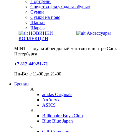
Портфели
Средства для ухода за обувью
Сумки
Сумки на пояс
Шапки
Шарфы
НОВИНКИ
Аксессуары
КОЛЛЕКЦИИ
MINT — мультибрендовый магазин в центре Санкт-
Петербурга
+7 812 449-51-71
Пн-Вс: с 11-00 до 21-00
Бренды
A
adidas Originals
Arc'teryx
ASICS
B
Billionaire Boys Club
Blue Blue Japan
C
C.P. Company