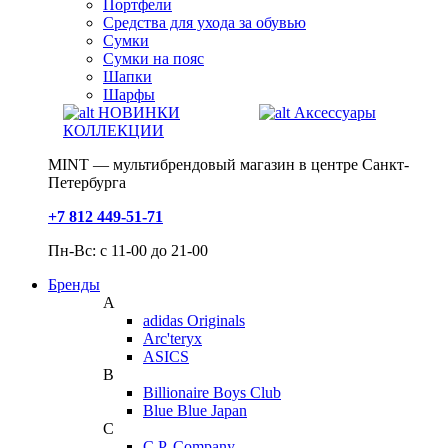
Портфели
Средства для ухода за обувью
Сумки
Сумки на пояс
Шапки
Шарфы
НОВИНКИ
Аксессуары
КОЛЛЕКЦИИ
MINT — мультибрендовый магазин в центре Санкт-
Петербурга
+7 812 449-51-71
Пн-Вс: с 11-00 до 21-00
Бренды
A
adidas Originals
Arc'teryx
ASICS
B
Billionaire Boys Club
Blue Blue Japan
C
C.P. Company