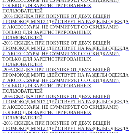
И АКСЕССУАРЫ, НЕ СУММИРУЕТ СО СКИДКАМИ).
ТОЛЬКО ДЛЯ ЗАРЕГИСТРИРОВАННЫХ
ПОЛЬЗОВАТЕЛЕЙ
-20% СКИДКА ПРИ ПОКУПКЕ ОТ ДВУХ ВЕЩЕЙ
ПРОМОКОД MINT2 (ДЕЙСТВУЕТ НА РАЗДЕЛЫ ОДЕЖДА
И АКСЕССУАРЫ, НЕ СУММИРУЕТ СО СКИДКАМИ).
ТОЛЬКО ДЛЯ ЗАРЕГИСТРИРОВАННЫХ
ПОЛЬЗОВАТЕЛЕЙ
-20% СКИДКА ПРИ ПОКУПКЕ ОТ ДВУХ ВЕЩЕЙ
ПРОМОКОД MINT2 (ДЕЙСТВУЕТ НА РАЗДЕЛЫ ОДЕЖДА
И АКСЕССУАРЫ, НЕ СУММИРУЕТ СО СКИДКАМИ).
ТОЛЬКО ДЛЯ ЗАРЕГИСТРИРОВАННЫХ
ПОЛЬЗОВАТЕЛЕЙ
-20% СКИДКА ПРИ ПОКУПКЕ ОТ ДВУХ ВЕЩЕЙ
ПРОМОКОД MINT2 (ДЕЙСТВУЕТ НА РАЗДЕЛЫ ОДЕЖДА
И АКСЕССУАРЫ, НЕ СУММИРУЕТ СО СКИДКАМИ).
ТОЛЬКО ДЛЯ ЗАРЕГИСТРИРОВАННЫХ
ПОЛЬЗОВАТЕЛЕЙ
-20% СКИДКА ПРИ ПОКУПКЕ ОТ ДВУХ ВЕЩЕЙ
ПРОМОКОД MINT2 (ДЕЙСТВУЕТ НА РАЗДЕЛЫ ОДЕЖДА
И АКСЕССУАРЫ, НЕ СУММИРУЕТ СО СКИДКАМИ).
ТОЛЬКО ДЛЯ ЗАРЕГИСТРИРОВАННЫХ
ПОЛЬЗОВАТЕЛЕЙ
-20% СКИДКА ПРИ ПОКУПКЕ ОТ ДВУХ ВЕЩЕЙ
ПРОМОКОД MINT2 (ДЕЙСТВУЕТ НА РАЗДЕЛЫ ОДЕЖДА