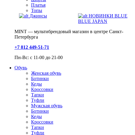
Платья
Топы
Джинсы
НОВИНКИ BLUE
BLUE JAPAN
MINT — мультибрендовый магазин в центре Санкт-
Петербурга
+7 812 449-51-71
Пн-Вс: с 11-00 до 21-00
Обувь
Женская обувь
Ботинки
Кеды
Кроссовки
Тапки
Туфли
Мужская обувь
Ботинки
Кеды
Кроссовки
Тапки
Туфли