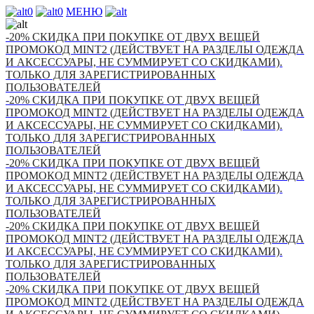
0
0
МЕНЮ
-20% СКИДКА ПРИ ПОКУПКЕ ОТ ДВУХ ВЕЩЕЙ
ПРОМОКОД MINT2 (ДЕЙСТВУЕТ НА РАЗДЕЛЫ ОДЕЖДА
И АКСЕССУАРЫ, НЕ СУММИРУЕТ СО СКИДКАМИ).
ТОЛЬКО ДЛЯ ЗАРЕГИСТРИРОВАННЫХ
ПОЛЬЗОВАТЕЛЕЙ
-20% СКИДКА ПРИ ПОКУПКЕ ОТ ДВУХ ВЕЩЕЙ
ПРОМОКОД MINT2 (ДЕЙСТВУЕТ НА РАЗДЕЛЫ ОДЕЖДА
И АКСЕССУАРЫ, НЕ СУММИРУЕТ СО СКИДКАМИ).
ТОЛЬКО ДЛЯ ЗАРЕГИСТРИРОВАННЫХ
ПОЛЬЗОВАТЕЛЕЙ
-20% СКИДКА ПРИ ПОКУПКЕ ОТ ДВУХ ВЕЩЕЙ
ПРОМОКОД MINT2 (ДЕЙСТВУЕТ НА РАЗДЕЛЫ ОДЕЖДА
И АКСЕССУАРЫ, НЕ СУММИРУЕТ СО СКИДКАМИ).
ТОЛЬКО ДЛЯ ЗАРЕГИСТРИРОВАННЫХ
ПОЛЬЗОВАТЕЛЕЙ
-20% СКИДКА ПРИ ПОКУПКЕ ОТ ДВУХ ВЕЩЕЙ
ПРОМОКОД MINT2 (ДЕЙСТВУЕТ НА РАЗДЕЛЫ ОДЕЖДА
И АКСЕССУАРЫ, НЕ СУММИРУЕТ СО СКИДКАМИ).
ТОЛЬКО ДЛЯ ЗАРЕГИСТРИРОВАННЫХ
ПОЛЬЗОВАТЕЛЕЙ
-20% СКИДКА ПРИ ПОКУПКЕ ОТ ДВУХ ВЕЩЕЙ
ПРОМОКОД MINT2 (ДЕЙСТВУЕТ НА РАЗДЕЛЫ ОДЕЖДА