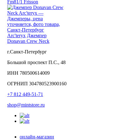
Fm81/1 Frisson
Arc'teryx
Джемпер
Donavan Crew Neck
г.Санкт-Петербург
Большой проспект П.С., 48
ИНН 780500614009
ОГРНИП 304780523900160
+7 812 449-51-71
shop@mintstore.ru
онлайн-магазин