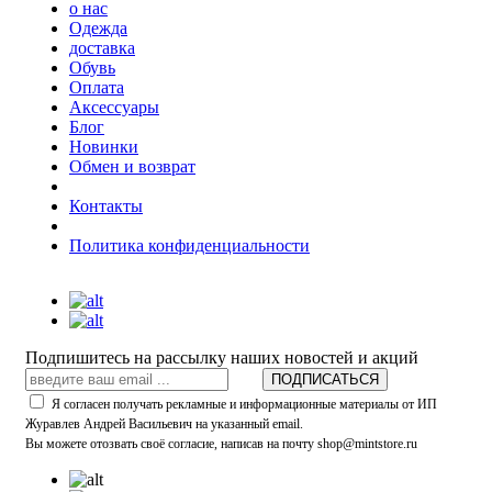
о нас
Одежда
доставка
Обувь
Оплата
Аксессуары
Блог
Новинки
Обмен и возврат
Контакты
Политика конфиденциальности
Подпишитесь на рассылку наших новостей и акций
ПОДПИСАТЬСЯ
Я согласен получать рекламные и информационные материалы от ИП
Журавлев Андрей Васильевич на указанный email.
Вы можете отозвать своё согласие, написав на почту shop@mintstore.ru