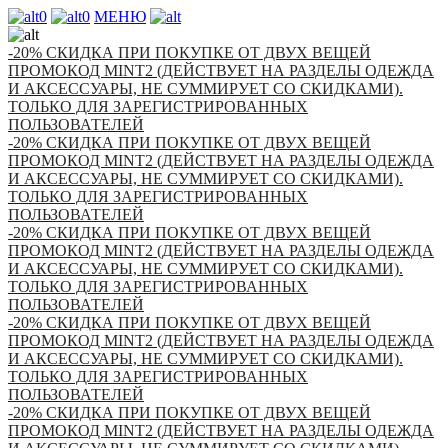
0
0
МЕНЮ
-20% СКИДКА ПРИ ПОКУПКЕ ОТ ДВУХ ВЕЩЕЙ
ПРОМОКОД MINT2 (ДЕЙСТВУЕТ НА РАЗДЕЛЫ ОДЕЖДА
И АКСЕССУАРЫ, НЕ СУММИРУЕТ СО СКИДКАМИ).
ТОЛЬКО ДЛЯ ЗАРЕГИСТРИРОВАННЫХ
ПОЛЬЗОВАТЕЛЕЙ
-20% СКИДКА ПРИ ПОКУПКЕ ОТ ДВУХ ВЕЩЕЙ
ПРОМОКОД MINT2 (ДЕЙСТВУЕТ НА РАЗДЕЛЫ ОДЕЖДА
И АКСЕССУАРЫ, НЕ СУММИРУЕТ СО СКИДКАМИ).
ТОЛЬКО ДЛЯ ЗАРЕГИСТРИРОВАННЫХ
ПОЛЬЗОВАТЕЛЕЙ
-20% СКИДКА ПРИ ПОКУПКЕ ОТ ДВУХ ВЕЩЕЙ
ПРОМОКОД MINT2 (ДЕЙСТВУЕТ НА РАЗДЕЛЫ ОДЕЖДА
И АКСЕССУАРЫ, НЕ СУММИРУЕТ СО СКИДКАМИ).
ТОЛЬКО ДЛЯ ЗАРЕГИСТРИРОВАННЫХ
ПОЛЬЗОВАТЕЛЕЙ
-20% СКИДКА ПРИ ПОКУПКЕ ОТ ДВУХ ВЕЩЕЙ
ПРОМОКОД MINT2 (ДЕЙСТВУЕТ НА РАЗДЕЛЫ ОДЕЖДА
И АКСЕССУАРЫ, НЕ СУММИРУЕТ СО СКИДКАМИ).
ТОЛЬКО ДЛЯ ЗАРЕГИСТРИРОВАННЫХ
ПОЛЬЗОВАТЕЛЕЙ
-20% СКИДКА ПРИ ПОКУПКЕ ОТ ДВУХ ВЕЩЕЙ
ПРОМОКОД MINT2 (ДЕЙСТВУЕТ НА РАЗДЕЛЫ ОДЕЖДА