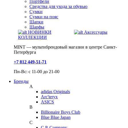
Портфели
Средства для ухода за обувью
Сумки
Сумки на пояс
Шапки
Шарфы
НОВИНКИ
Аксессуары
КОЛЛЕКЦИИ
MINT — мультибрендовый магазин в центре Санкт-
Петербурга
+7 812 449-51-71
Пн-Вс: с 11-00 до 21-00
Бренды
A
adidas Originals
Arc'teryx
ASICS
B
Billionaire Boys Club
Blue Blue Japan
C
C.P. Company