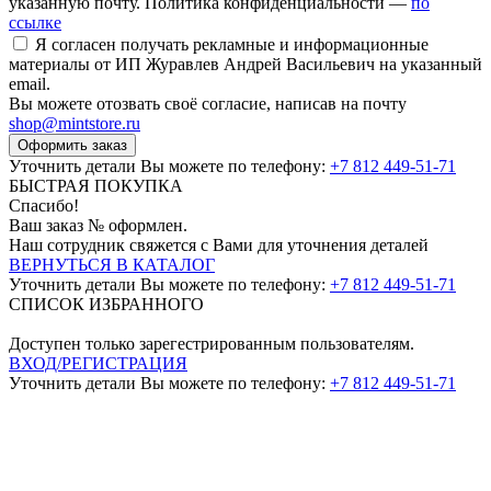
указанную почту. Политика конфиденциальности —
по
ссылке
Я согласен получать рекламные и информационные
материалы от ИП Журавлев Андрей Васильевич на указанный
email.
Вы можете отозвать своё согласие, написав на почту
shop@mintstore.ru
Оформить заказ
Уточнить детали Вы можете по телефону:
+7 812 449-51-71
БЫСТРАЯ ПОКУПКА
Спасибо!
Ваш заказ №
оформлен.
Наш сотрудник свяжется с Вами для уточнения деталей
ВЕРНУТЬСЯ В КАТАЛОГ
Уточнить детали Вы можете по телефону:
+7 812 449-51-71
СПИСОК ИЗБРАННОГО
Доступен только зарегестрированным пользователям.
ВХОД/РЕГИСТРАЦИЯ
Уточнить детали Вы можете по телефону:
+7 812 449-51-71