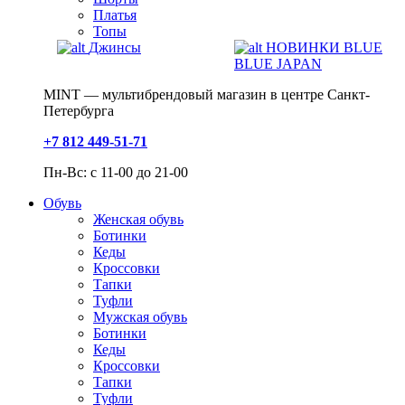
Платья
Топы
Джинсы
НОВИНКИ BLUE
BLUE JAPAN
MINT — мультибрендовый магазин в центре Санкт-
Петербурга
+7 812 449-51-71
Пн-Вс: с 11-00 до 21-00
Обувь
Женская обувь
Ботинки
Кеды
Кроссовки
Тапки
Туфли
Мужская обувь
Ботинки
Кеды
Кроссовки
Тапки
Туфли