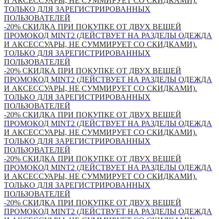
И АКСЕССУАРЫ, НЕ СУММИРУЕТ СО СКИДКАМИ).
ТОЛЬКО ДЛЯ ЗАРЕГИСТРИРОВАННЫХ
ПОЛЬЗОВАТЕЛЕЙ
-20% СКИДКА ПРИ ПОКУПКЕ ОТ ДВУХ ВЕЩЕЙ
ПРОМОКОД MINT2 (ДЕЙСТВУЕТ НА РАЗДЕЛЫ ОДЕЖДА
И АКСЕССУАРЫ, НЕ СУММИРУЕТ СО СКИДКАМИ).
ТОЛЬКО ДЛЯ ЗАРЕГИСТРИРОВАННЫХ
ПОЛЬЗОВАТЕЛЕЙ
-20% СКИДКА ПРИ ПОКУПКЕ ОТ ДВУХ ВЕЩЕЙ
ПРОМОКОД MINT2 (ДЕЙСТВУЕТ НА РАЗДЕЛЫ ОДЕЖДА
И АКСЕССУАРЫ, НЕ СУММИРУЕТ СО СКИДКАМИ).
ТОЛЬКО ДЛЯ ЗАРЕГИСТРИРОВАННЫХ
ПОЛЬЗОВАТЕЛЕЙ
-20% СКИДКА ПРИ ПОКУПКЕ ОТ ДВУХ ВЕЩЕЙ
ПРОМОКОД MINT2 (ДЕЙСТВУЕТ НА РАЗДЕЛЫ ОДЕЖДА
И АКСЕССУАРЫ, НЕ СУММИРУЕТ СО СКИДКАМИ).
ТОЛЬКО ДЛЯ ЗАРЕГИСТРИРОВАННЫХ
ПОЛЬЗОВАТЕЛЕЙ
-20% СКИДКА ПРИ ПОКУПКЕ ОТ ДВУХ ВЕЩЕЙ
ПРОМОКОД MINT2 (ДЕЙСТВУЕТ НА РАЗДЕЛЫ ОДЕЖДА
И АКСЕССУАРЫ, НЕ СУММИРУЕТ СО СКИДКАМИ).
ТОЛЬКО ДЛЯ ЗАРЕГИСТРИРОВАННЫХ
ПОЛЬЗОВАТЕЛЕЙ
-20% СКИДКА ПРИ ПОКУПКЕ ОТ ДВУХ ВЕЩЕЙ
ПРОМОКОД MINT2 (ДЕЙСТВУЕТ НА РАЗДЕЛЫ ОДЕЖДА