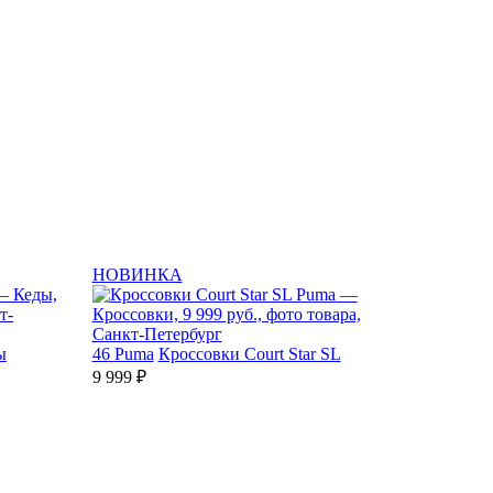
НОВИНКА
ы
46
Puma
Кроссовки Court Star SL
9 999 ₽