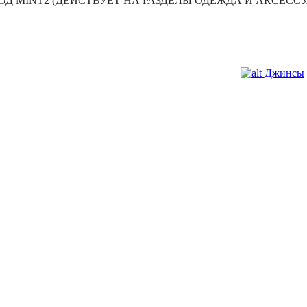
Д MINT2 (ДЕЙСТВУЕТ НА РАЗДЕЛЫ ОДЕЖДА И АКСЕСС
Джинсы