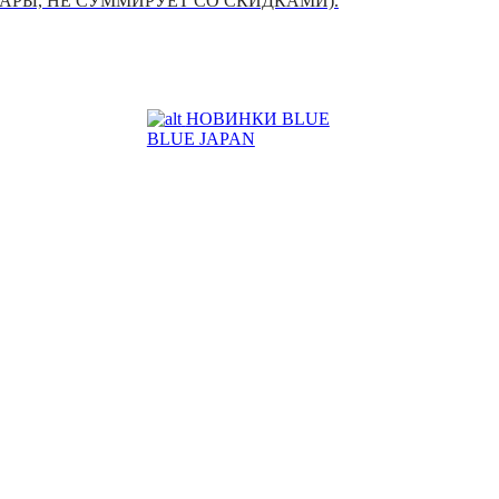
УАРЫ, НЕ СУММИРУЕТ СО СКИДКАМИ).
НОВИНКИ BLUE
BLUE JAPAN