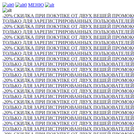
0
0
МЕНЮ
-20% СКИДКА ПРИ ПОКУПКЕ ОТ ДВУХ ВЕЩЕЙ ПРОМОКО
ТОЛЬКО ДЛЯ ЗАРЕГИСТРИРОВАННЫХ ПОЛЬЗОВАТЕЛЕЙ
-20% СКИДКА ПРИ ПОКУПКЕ ОТ ДВУХ ВЕЩЕЙ ПРОМОКО
ТОЛЬКО ДЛЯ ЗАРЕГИСТРИРОВАННЫХ ПОЛЬЗОВАТЕЛЕЙ
-20% СКИДКА ПРИ ПОКУПКЕ ОТ ДВУХ ВЕЩЕЙ ПРОМОКО
ТОЛЬКО ДЛЯ ЗАРЕГИСТРИРОВАННЫХ ПОЛЬЗОВАТЕЛЕЙ
-20% СКИДКА ПРИ ПОКУПКЕ ОТ ДВУХ ВЕЩЕЙ ПРОМОКО
ТОЛЬКО ДЛЯ ЗАРЕГИСТРИРОВАННЫХ ПОЛЬЗОВАТЕЛЕЙ
-20% СКИДКА ПРИ ПОКУПКЕ ОТ ДВУХ ВЕЩЕЙ ПРОМОКО
ТОЛЬКО ДЛЯ ЗАРЕГИСТРИРОВАННЫХ ПОЛЬЗОВАТЕЛЕЙ
-20% СКИДКА ПРИ ПОКУПКЕ ОТ ДВУХ ВЕЩЕЙ ПРОМОКО
ТОЛЬКО ДЛЯ ЗАРЕГИСТРИРОВАННЫХ ПОЛЬЗОВАТЕЛЕЙ
-20% СКИДКА ПРИ ПОКУПКЕ ОТ ДВУХ ВЕЩЕЙ ПРОМОКО
ТОЛЬКО ДЛЯ ЗАРЕГИСТРИРОВАННЫХ ПОЛЬЗОВАТЕЛЕЙ
-20% СКИДКА ПРИ ПОКУПКЕ ОТ ДВУХ ВЕЩЕЙ ПРОМОКО
ТОЛЬКО ДЛЯ ЗАРЕГИСТРИРОВАННЫХ ПОЛЬЗОВАТЕЛЕЙ
-20% СКИДКА ПРИ ПОКУПКЕ ОТ ДВУХ ВЕЩЕЙ ПРОМОКО
ТОЛЬКО ДЛЯ ЗАРЕГИСТРИРОВАННЫХ ПОЛЬЗОВАТЕЛЕЙ
-20% СКИДКА ПРИ ПОКУПКЕ ОТ ДВУХ ВЕЩЕЙ ПРОМОКО
ТОЛЬКО ДЛЯ ЗАРЕГИСТРИРОВАННЫХ ПОЛЬЗОВАТЕЛЕЙ
-20% СКИДКА ПРИ ПОКУПКЕ ОТ ДВУХ ВЕЩЕЙ ПРОМОКО
ТОЛЬКО ДЛЯ ЗАРЕГИСТРИРОВАННЫХ ПОЛЬЗОВАТЕЛЕЙ