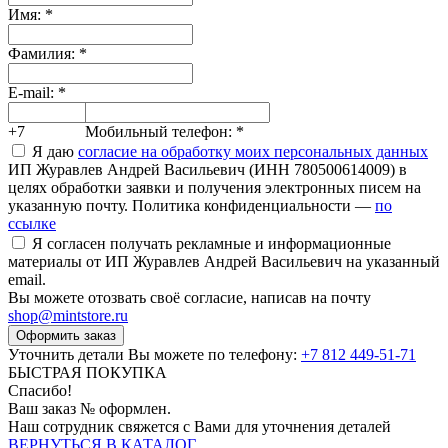
Имя:
*
Фамилия:
*
E-mail:
*
+7
Мобильный телефон:
*
Я даю
согласие на обработку моих персональных данных
ИП Журавлев Андрей Васильевич (ИНН 780500614009) в
целях обработки заявки и получения электронных писем на
указанную почту. Политика конфиденциальности —
по
ссылке
Я согласен получать рекламные и информационные
материалы от ИП Журавлев Андрей Васильевич на указанный
email.
Вы можете отозвать своё согласие, написав на почту
shop@mintstore.ru
Оформить заказ
Уточнить детали Вы можете по телефону:
+7 812 449-51-71
БЫСТРАЯ ПОКУПКА
Спасибо!
Ваш заказ №
оформлен.
Наш сотрудник свяжется с Вами для уточнения деталей
ВЕРНУТЬСЯ В КАТАЛОГ