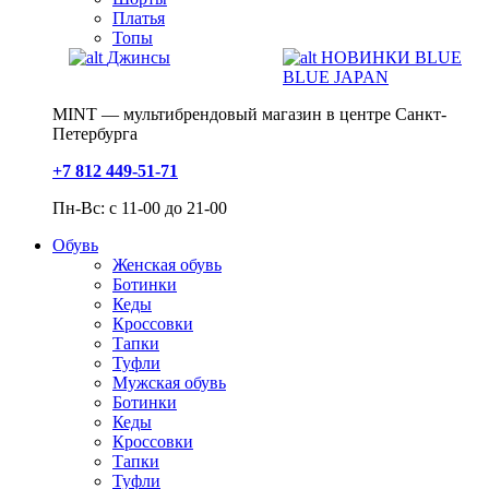
Платья
Топы
Джинсы
НОВИНКИ BLUE
BLUE JAPAN
MINT — мультибрендовый магазин в центре Санкт-
Петербурга
+7 812 449-51-71
Пн-Вс: с 11-00 до 21-00
Обувь
Женская обувь
Ботинки
Кеды
Кроссовки
Тапки
Туфли
Мужская обувь
Ботинки
Кеды
Кроссовки
Тапки
Туфли