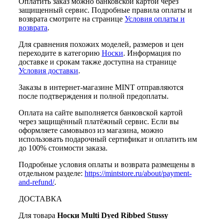
Оплатить заказ можно банковской картой через
защищенный сервис. Подробные правила оплаты и
возврата смотрите на странице
Условия оплаты и
возврата
.
Для сравнения похожих моделей, размеров и цен
переходите в категорию
Носки
. Информация по
доставке и срокам также доступна на странице
Условия доставки
.
Заказы в интернет-магазине MINT отправляются
после подтверждения и полной предоплаты.
Оплата на сайте выполняется банковской картой
через защищённый платёжный сервис. Если вы
оформляете самовывоз из магазина, можно
использовать подарочный сертификат и оплатить им
до 100% стоимости заказа.
Подробные условия оплаты и возврата размещены в
отдельном разделе:
https://mintstore.ru/about/payment-
and-refund/
.
ДОСТАВКА
Для товара
Носки Multi Dyed Ribbed Stussy