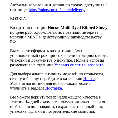
Актуальные условия и детали по срокам доступны на
странице:
https://mintstore.ru/about/delivery/
.
ВОЗВРАТ
Возврат по позиции
Носки Multi Dyed Ribbed Stussy
по цене
руб.
оформляется по правилам интернет-
магазина MINT и действующему законодательству
РФ.
Вы можете оформить возврат или обмен в
установленный срок при сохранении товарного вида,
упаковки и документов о покупке. Полные условия
размещены на странице
Условия оплаты и возврата
.
Для выбора альтернативных моделей по стоимости,
сезону и бренду перейдите в категорию
Носки
.
Условия логистики для нового заказа можно
уточнить в разделе
Доставка
.
Вы можете вернуть товар надлежащего качества в
течение 14 дней с момента получения заказа, если он
не был в использовании, сохранены товарный вид,
упаковка, ярлыки и потребительские свойства.