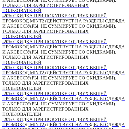
И АКСЕССУАРЫ, НЕ СУММИРУЕТ СО СКИДКАМИ).
ТОЛЬКО ДЛЯ ЗАРЕГИСТРИРОВАННЫХ
ПОЛЬЗОВАТЕЛЕЙ
-20% СКИДКА ПРИ ПОКУПКЕ ОТ ДВУХ ВЕЩЕЙ
ПРОМОКОД MINT2 (ДЕЙСТВУЕТ НА РАЗДЕЛЫ ОДЕЖДА
И АКСЕССУАРЫ, НЕ СУММИРУЕТ СО СКИДКАМИ).
ТОЛЬКО ДЛЯ ЗАРЕГИСТРИРОВАННЫХ
ПОЛЬЗОВАТЕЛЕЙ
-20% СКИДКА ПРИ ПОКУПКЕ ОТ ДВУХ ВЕЩЕЙ
ПРОМОКОД MINT2 (ДЕЙСТВУЕТ НА РАЗДЕЛЫ ОДЕЖДА
И АКСЕССУАРЫ, НЕ СУММИРУЕТ СО СКИДКАМИ).
ТОЛЬКО ДЛЯ ЗАРЕГИСТРИРОВАННЫХ
ПОЛЬЗОВАТЕЛЕЙ
-20% СКИДКА ПРИ ПОКУПКЕ ОТ ДВУХ ВЕЩЕЙ
ПРОМОКОД MINT2 (ДЕЙСТВУЕТ НА РАЗДЕЛЫ ОДЕЖДА
И АКСЕССУАРЫ, НЕ СУММИРУЕТ СО СКИДКАМИ).
ТОЛЬКО ДЛЯ ЗАРЕГИСТРИРОВАННЫХ
ПОЛЬЗОВАТЕЛЕЙ
-20% СКИДКА ПРИ ПОКУПКЕ ОТ ДВУХ ВЕЩЕЙ
ПРОМОКОД MINT2 (ДЕЙСТВУЕТ НА РАЗДЕЛЫ ОДЕЖДА
И АКСЕССУАРЫ, НЕ СУММИРУЕТ СО СКИДКАМИ).
ТОЛЬКО ДЛЯ ЗАРЕГИСТРИРОВАННЫХ
ПОЛЬЗОВАТЕЛЕЙ
-20% СКИДКА ПРИ ПОКУПКЕ ОТ ДВУХ ВЕЩЕЙ
ПРОМОКОД MINT2 (ДЕЙСТВУЕТ НА РАЗДЕЛЫ ОДЕЖДА