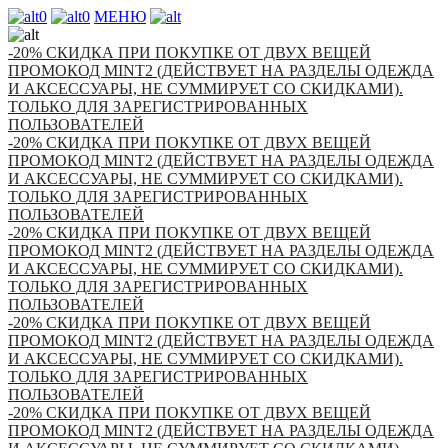
0
0
МЕНЮ
-20% СКИДКА ПРИ ПОКУПКЕ ОТ ДВУХ ВЕЩЕЙ
ПРОМОКОД MINT2 (ДЕЙСТВУЕТ НА РАЗДЕЛЫ ОДЕЖДА
И АКСЕССУАРЫ, НЕ СУММИРУЕТ СО СКИДКАМИ).
ТОЛЬКО ДЛЯ ЗАРЕГИСТРИРОВАННЫХ
ПОЛЬЗОВАТЕЛЕЙ
-20% СКИДКА ПРИ ПОКУПКЕ ОТ ДВУХ ВЕЩЕЙ
ПРОМОКОД MINT2 (ДЕЙСТВУЕТ НА РАЗДЕЛЫ ОДЕЖДА
И АКСЕССУАРЫ, НЕ СУММИРУЕТ СО СКИДКАМИ).
ТОЛЬКО ДЛЯ ЗАРЕГИСТРИРОВАННЫХ
ПОЛЬЗОВАТЕЛЕЙ
-20% СКИДКА ПРИ ПОКУПКЕ ОТ ДВУХ ВЕЩЕЙ
ПРОМОКОД MINT2 (ДЕЙСТВУЕТ НА РАЗДЕЛЫ ОДЕЖДА
И АКСЕССУАРЫ, НЕ СУММИРУЕТ СО СКИДКАМИ).
ТОЛЬКО ДЛЯ ЗАРЕГИСТРИРОВАННЫХ
ПОЛЬЗОВАТЕЛЕЙ
-20% СКИДКА ПРИ ПОКУПКЕ ОТ ДВУХ ВЕЩЕЙ
ПРОМОКОД MINT2 (ДЕЙСТВУЕТ НА РАЗДЕЛЫ ОДЕЖДА
И АКСЕССУАРЫ, НЕ СУММИРУЕТ СО СКИДКАМИ).
ТОЛЬКО ДЛЯ ЗАРЕГИСТРИРОВАННЫХ
ПОЛЬЗОВАТЕЛЕЙ
-20% СКИДКА ПРИ ПОКУПКЕ ОТ ДВУХ ВЕЩЕЙ
ПРОМОКОД MINT2 (ДЕЙСТВУЕТ НА РАЗДЕЛЫ ОДЕЖДА