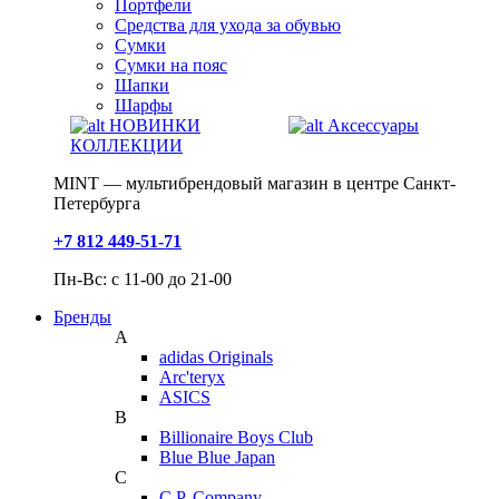
Портфели
Средства для ухода за обувью
Сумки
Сумки на пояс
Шапки
Шарфы
НОВИНКИ
Аксессуары
КОЛЛЕКЦИИ
MINT — мультибрендовый магазин в центре Санкт-
Петербурга
+7 812 449-51-71
Пн-Вс: с 11-00 до 21-00
Бренды
A
adidas Originals
Arc'teryx
ASICS
B
Billionaire Boys Club
Blue Blue Japan
C
C.P. Company