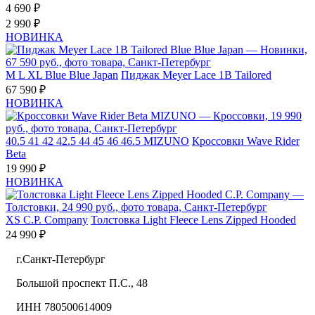
4 690 ₽
2 990 ₽
НОВИНКА
M
L
XL
Blue Blue Japan
Пиджак Meyer Lace 1B Tailored
67 590 ₽
НОВИНКА
40.5
41
42
42.5
44
45
46
46.5
MIZUNO
Кроссовки Wave Rider
Beta
19 990 ₽
НОВИНКА
XS
C.P. Company
Толстовка Light Fleece Lens Zipped Hooded
24 990 ₽
г.Санкт-Петербург
Большой проспект П.С., 48
ИНН 780500614009