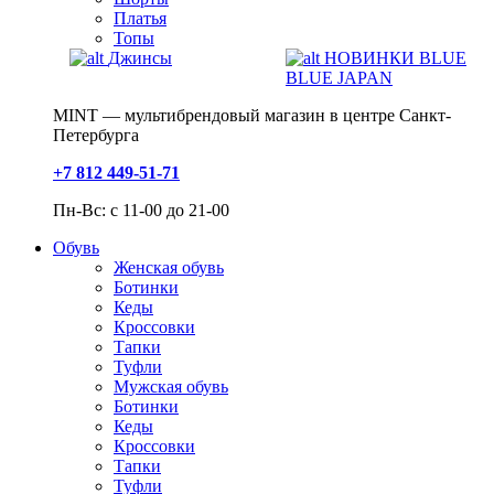
Платья
Топы
Джинсы
НОВИНКИ BLUE
BLUE JAPAN
MINT — мультибрендовый магазин в центре Санкт-
Петербурга
+7 812 449-51-71
Пн-Вс: с 11-00 до 21-00
Обувь
Женская обувь
Ботинки
Кеды
Кроссовки
Тапки
Туфли
Мужская обувь
Ботинки
Кеды
Кроссовки
Тапки
Туфли