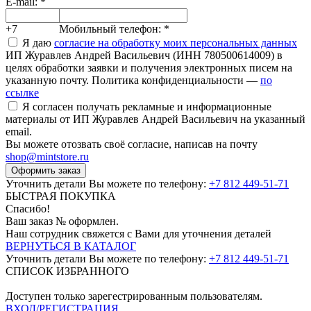
E-mail:
*
+7
Мобильный телефон:
*
Я даю
согласие на обработку моих персональных данных
ИП Журавлев Андрей Васильевич (ИНН 780500614009) в
целях обработки заявки и получения электронных писем на
указанную почту. Политика конфиденциальности —
по
ссылке
Я согласен получать рекламные и информационные
материалы от ИП Журавлев Андрей Васильевич на указанный
email.
Вы можете отозвать своё согласие, написав на почту
shop@mintstore.ru
Оформить заказ
Уточнить детали Вы можете по телефону:
+7 812 449-51-71
БЫСТРАЯ ПОКУПКА
Спасибо!
Ваш заказ №
оформлен.
Наш сотрудник свяжется с Вами для уточнения деталей
ВЕРНУТЬСЯ В КАТАЛОГ
Уточнить детали Вы можете по телефону:
+7 812 449-51-71
СПИСОК ИЗБРАННОГО
Доступен только зарегестрированным пользователям.
ВХОД/РЕГИСТРАЦИЯ