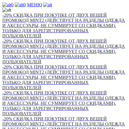
0
0
МЕНЮ
-20% СКИДКА ПРИ ПОКУПКЕ ОТ ДВУХ ВЕЩЕЙ
ПРОМОКОД MINT2 (ДЕЙСТВУЕТ НА РАЗДЕЛЫ ОДЕЖДА
И АКСЕССУАРЫ, НЕ СУММИРУЕТ СО СКИДКАМИ).
ТОЛЬКО ДЛЯ ЗАРЕГИСТРИРОВАННЫХ
ПОЛЬЗОВАТЕЛЕЙ
-20% СКИДКА ПРИ ПОКУПКЕ ОТ ДВУХ ВЕЩЕЙ
ПРОМОКОД MINT2 (ДЕЙСТВУЕТ НА РАЗДЕЛЫ ОДЕЖДА
И АКСЕССУАРЫ, НЕ СУММИРУЕТ СО СКИДКАМИ).
ТОЛЬКО ДЛЯ ЗАРЕГИСТРИРОВАННЫХ
ПОЛЬЗОВАТЕЛЕЙ
-20% СКИДКА ПРИ ПОКУПКЕ ОТ ДВУХ ВЕЩЕЙ
ПРОМОКОД MINT2 (ДЕЙСТВУЕТ НА РАЗДЕЛЫ ОДЕЖДА
И АКСЕССУАРЫ, НЕ СУММИРУЕТ СО СКИДКАМИ).
ТОЛЬКО ДЛЯ ЗАРЕГИСТРИРОВАННЫХ
ПОЛЬЗОВАТЕЛЕЙ
-20% СКИДКА ПРИ ПОКУПКЕ ОТ ДВУХ ВЕЩЕЙ
ПРОМОКОД MINT2 (ДЕЙСТВУЕТ НА РАЗДЕЛЫ ОДЕЖДА
И АКСЕССУАРЫ, НЕ СУММИРУЕТ СО СКИДКАМИ).
ТОЛЬКО ДЛЯ ЗАРЕГИСТРИРОВАННЫХ
ПОЛЬЗОВАТЕЛЕЙ
-20% СКИДКА ПРИ ПОКУПКЕ ОТ ДВУХ ВЕЩЕЙ
ПРОМОКОД MINT2 (ДЕЙСТВУЕТ НА РАЗДЕЛЫ ОДЕЖДА