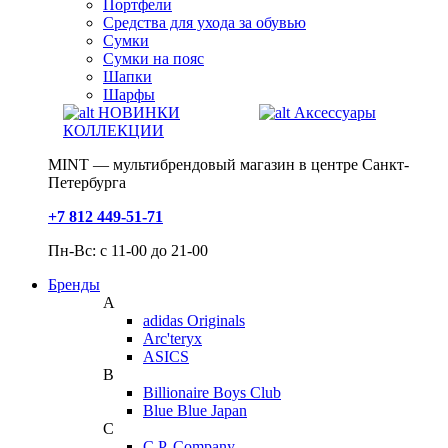
Портфели
Средства для ухода за обувью
Сумки
Сумки на пояс
Шапки
Шарфы
НОВИНКИ
Аксессуары
КОЛЛЕКЦИИ
MINT — мультибрендовый магазин в центре Санкт-
Петербурга
+7 812 449-51-71
Пн-Вс: с 11-00 до 21-00
Бренды
A
adidas Originals
Arc'teryx
ASICS
B
Billionaire Boys Club
Blue Blue Japan
C
C.P. Company