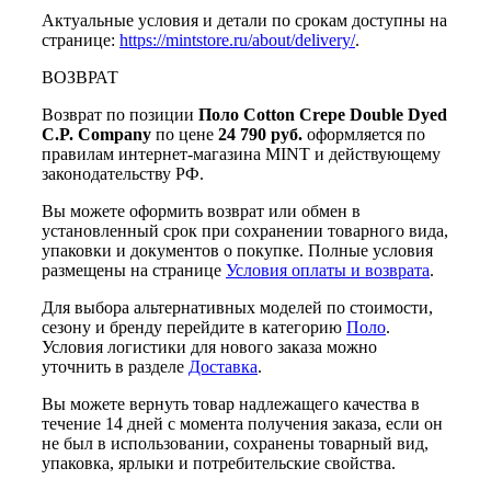
Актуальные условия и детали по срокам доступны на
странице:
https://mintstore.ru/about/delivery/
.
ВОЗВРАТ
Возврат по позиции
Поло Cotton Crepe Double Dyed
C.P. Company
по цене
24 790 руб.
оформляется по
правилам интернет-магазина MINT и действующему
законодательству РФ.
Вы можете оформить возврат или обмен в
установленный срок при сохранении товарного вида,
упаковки и документов о покупке. Полные условия
размещены на странице
Условия оплаты и возврата
.
Для выбора альтернативных моделей по стоимости,
сезону и бренду перейдите в категорию
Поло
.
Условия логистики для нового заказа можно
уточнить в разделе
Доставка
.
Вы можете вернуть товар надлежащего качества в
течение 14 дней с момента получения заказа, если он
не был в использовании, сохранены товарный вид,
упаковка, ярлыки и потребительские свойства.