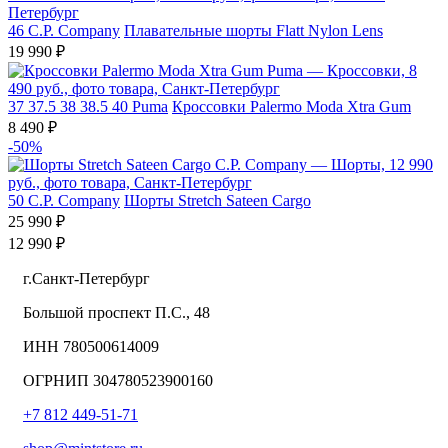
46
C.P. Company
Плавательные шорты Flatt Nylon Lens
19 990 ₽
37
37.5
38
38.5
40
Puma
Кроссовки Palermo Moda Xtra Gum
8 490 ₽
-50%
50
C.P. Company
Шорты Stretch Sateen Cargo
25 990 ₽
12 990 ₽
г.Санкт-Петербург
Большой проспект П.С., 48
ИНН 780500614009
ОГРНИП 304780523900160
+7 812 449-51-71