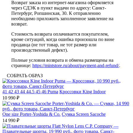
Возврат заказа из интернет-магазина оформляется
через СДЭК в пункт выдачи по адресу: Санкт-
Петербург, Ропшинская, 30. К отправлению
необходимо приложить заполненное заявление на
возврат.
Стоимость возврата оплачивается покупателем,
кроме ситуаций, когда ошибка произошла по вине
продавца (не тот товар, не тот размер или
производственный дефект).
Полные условия возврата и обмена размещены на
странице:
https://mintstore.ru/about/payment-and-refund/
.
СОБРАТЬ ОБРАЗ
41
42
43
44
44.5
45
46
Puma
Кроссовки King Indoor
10 990 ₽
One size
Porter-Yoshida & Co.
Сумка Screen Sacoche
14 990 ₽