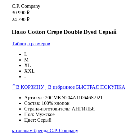
C.P. Company
30 990 ₽
24 790 ₽
Поло Cotton Crepe Double Dyed Серый
Таблица размеров
L
M
XL
XXL
-
В КОРЗИНУ
В избранное
БЫСТРАЯ ПОКУПКА
Артикул: 20CMKN204A110646S-921
Состав: 100% хлопок
Страна-изготовитель: АНГИЛЬЯ
Пол: Мужское
Цвет: Серый
к товарам бренда C.P. Company