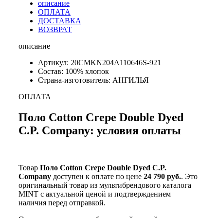
описание
ОПЛАТА
ДОСТАВКА
ВОЗВРАТ
описание
Артикул: 20CMKN204A110646S-921
Состав: 100% хлопок
Страна-изготовитель: АНГИЛЬЯ
ОПЛАТА
Поло Cotton Crepe Double Dyed
C.P. Company: условия оплаты
Товар
Поло Cotton Crepe Double Dyed C.P.
Company
доступен к оплате по цене
24 790 руб.
. Это
оригинальный товар из мультибрендового каталога
MINT с актуальной ценой и подтверждением
наличия перед отправкой.