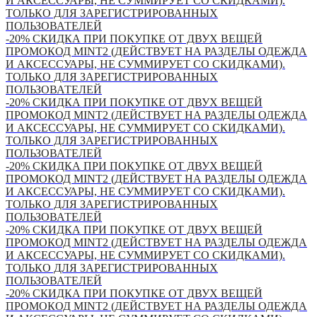
И АКСЕССУАРЫ, НЕ СУММИРУЕТ СО СКИДКАМИ).
ТОЛЬКО ДЛЯ ЗАРЕГИСТРИРОВАННЫХ
ПОЛЬЗОВАТЕЛЕЙ
-20% СКИДКА ПРИ ПОКУПКЕ ОТ ДВУХ ВЕЩЕЙ
ПРОМОКОД MINT2 (ДЕЙСТВУЕТ НА РАЗДЕЛЫ ОДЕЖДА
И АКСЕССУАРЫ, НЕ СУММИРУЕТ СО СКИДКАМИ).
ТОЛЬКО ДЛЯ ЗАРЕГИСТРИРОВАННЫХ
ПОЛЬЗОВАТЕЛЕЙ
-20% СКИДКА ПРИ ПОКУПКЕ ОТ ДВУХ ВЕЩЕЙ
ПРОМОКОД MINT2 (ДЕЙСТВУЕТ НА РАЗДЕЛЫ ОДЕЖДА
И АКСЕССУАРЫ, НЕ СУММИРУЕТ СО СКИДКАМИ).
ТОЛЬКО ДЛЯ ЗАРЕГИСТРИРОВАННЫХ
ПОЛЬЗОВАТЕЛЕЙ
-20% СКИДКА ПРИ ПОКУПКЕ ОТ ДВУХ ВЕЩЕЙ
ПРОМОКОД MINT2 (ДЕЙСТВУЕТ НА РАЗДЕЛЫ ОДЕЖДА
И АКСЕССУАРЫ, НЕ СУММИРУЕТ СО СКИДКАМИ).
ТОЛЬКО ДЛЯ ЗАРЕГИСТРИРОВАННЫХ
ПОЛЬЗОВАТЕЛЕЙ
-20% СКИДКА ПРИ ПОКУПКЕ ОТ ДВУХ ВЕЩЕЙ
ПРОМОКОД MINT2 (ДЕЙСТВУЕТ НА РАЗДЕЛЫ ОДЕЖДА
И АКСЕССУАРЫ, НЕ СУММИРУЕТ СО СКИДКАМИ).
ТОЛЬКО ДЛЯ ЗАРЕГИСТРИРОВАННЫХ
ПОЛЬЗОВАТЕЛЕЙ
-20% СКИДКА ПРИ ПОКУПКЕ ОТ ДВУХ ВЕЩЕЙ
ПРОМОКОД MINT2 (ДЕЙСТВУЕТ НА РАЗДЕЛЫ ОДЕЖДА