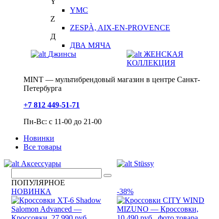
Y
YMC
Z
ZESPÀ, AIX-EN-PROVENCE
Д
ДВА МЯЧА
Джинсы
ЖЕНСКАЯ
КОЛЛЕКЦИЯ
MINT — мультибрендовый магазин в центре Санкт-
Петербурга
+7 812 449-51-71
Пн-Вс: с 11-00 до 21-00
Новинки
Все товары
Аксессуары
Stüssy
ПОПУЛЯРНОЕ
НОВИНКА
-38%