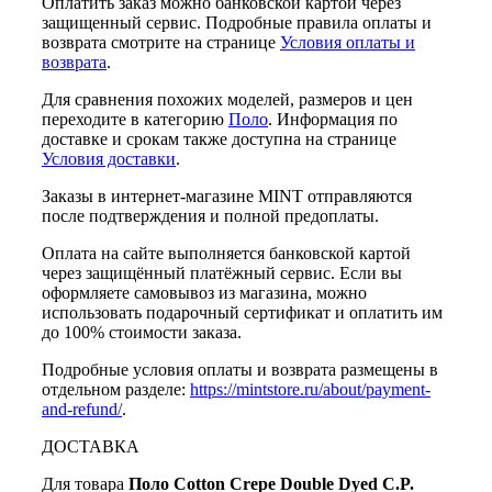
Оплатить заказ можно банковской картой через
защищенный сервис. Подробные правила оплаты и
возврата смотрите на странице
Условия оплаты и
возврата
.
Для сравнения похожих моделей, размеров и цен
переходите в категорию
Поло
. Информация по
доставке и срокам также доступна на странице
Условия доставки
.
Заказы в интернет-магазине MINT отправляются
после подтверждения и полной предоплаты.
Оплата на сайте выполняется банковской картой
через защищённый платёжный сервис. Если вы
оформляете самовывоз из магазина, можно
использовать подарочный сертификат и оплатить им
до 100% стоимости заказа.
Подробные условия оплаты и возврата размещены в
отдельном разделе:
https://mintstore.ru/about/payment-
and-refund/
.
ДОСТАВКА
Для товара
Поло Cotton Crepe Double Dyed C.P.