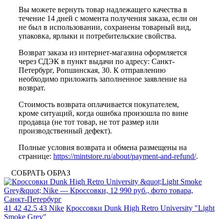
Вы можете вернуть товар надлежащего качества в
течение 14 дней с момента получения заказа, если он
не был в использовании, сохранены товарный вид,
упаковка, ярлыки и потребительские свойства.
Возврат заказа из интернет-магазина оформляется
через СДЭК в пункт выдачи по адресу: Санкт-
Петербург, Ропшинская, 30. К отправлению
необходимо приложить заполненное заявление на
возврат.
Стоимость возврата оплачивается покупателем,
кроме ситуаций, когда ошибка произошла по вине
продавца (не тот товар, не тот размер или
производственный дефект).
Полные условия возврата и обмена размещены на
странице:
https://mintstore.ru/about/payment-and-refund/
.
СОБРАТЬ ОБРАЗ
41
42
42.5
43
Nike
Кроссовки Dunk High Retro University "Light
Smoke Grey"