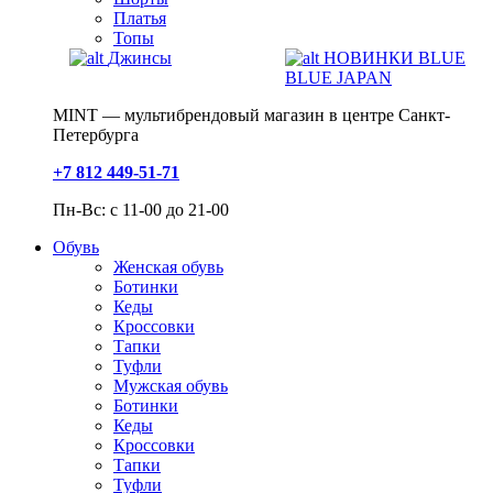
Платья
Топы
Джинсы
НОВИНКИ BLUE
BLUE JAPAN
MINT — мультибрендовый магазин в центре Санкт-
Петербурга
+7 812 449-51-71
Пн-Вс: с 11-00 до 21-00
Обувь
Женская обувь
Ботинки
Кеды
Кроссовки
Тапки
Туфли
Мужская обувь
Ботинки
Кеды
Кроссовки
Тапки
Туфли