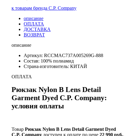
к товарам бренда C.P. Company
описание
ОПЛАТА
ДОСТАВКА
ВОЗВРАТ
описание
Артикул: RCCMAC737A005269G-888
Состав: 100% полиамид
Страна-изготовитель: КИТАЙ
ОПЛАТА
Рюкзак Nylon B Lens Detail
Garment Dyed C.P. Company:
условия оплаты
Товар
Рюкзак Nylon B Lens Detail Garment Dyed
C.P. Company
доступен к оплате по цене
22 990 руб.
.