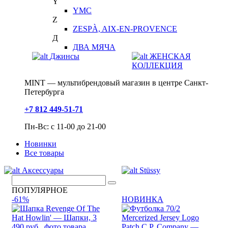
Y
YMC
Z
ZESPÀ, AIX-EN-PROVENCE
Д
ДВА МЯЧА
Джинсы
ЖЕНСКАЯ
КОЛЛЕКЦИЯ
MINT — мультибрендовый магазин в центре Санкт-
Петербурга
+7 812 449-51-71
Пн-Вс: с 11-00 до 21-00
Новинки
Все товары
Аксессуары
Stüssy
ПОПУЛЯРНОЕ
-61%
НОВИНКА