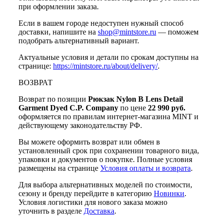
при оформлении заказа.
Если в вашем городе недоступен нужный способ
доставки, напишите на
shop@mintstore.ru
— поможем
подобрать альтернативный вариант.
Актуальные условия и детали по срокам доступны на
странице:
https://mintstore.ru/about/delivery/
.
ВОЗВРАТ
Возврат по позиции
Рюкзак Nylon B Lens Detail
Garment Dyed C.P. Company
по цене
22 990 руб.
оформляется по правилам интернет-магазина MINT и
действующему законодательству РФ.
Вы можете оформить возврат или обмен в
установленный срок при сохранении товарного вида,
упаковки и документов о покупке. Полные условия
размещены на странице
Условия оплаты и возврата
.
Для выбора альтернативных моделей по стоимости,
сезону и бренду перейдите в категорию
Новинки
.
Условия логистики для нового заказа можно
уточнить в разделе
Доставка
.