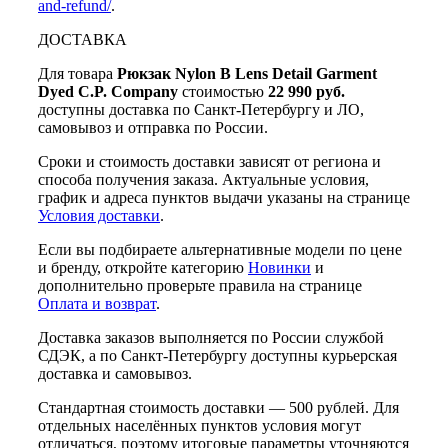
and-refund/
.
ДОСТАВКА
Для товара
Рюкзак Nylon B Lens Detail Garment
Dyed C.P. Company
стоимостью
22 990 руб.
доступны доставка по Санкт-Петербургу и ЛО,
самовывоз и отправка по России.
Сроки и стоимость доставки зависят от региона и
способа получения заказа. Актуальные условия,
график и адреса пунктов выдачи указаны на странице
Условия доставки
.
Если вы подбираете альтернативные модели по цене
и бренду, откройте категорию
Новинки
и
дополнительно проверьте правила на странице
Оплата и возврат
.
Доставка заказов выполняется по России службой
СДЭК, а по Санкт-Петербургу доступны курьерская
доставка и самовывоз.
Стандартная стоимость доставки — 500 рублей. Для
отдельных населённых пунктов условия могут
отличаться, поэтому итоговые параметры уточняются