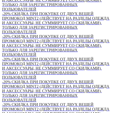
И АКСЕССУАРЫ, НЕ СУММИРУЕТ СО СКИДКАМИ).
ТОЛЬКО ДЛЯ ЗАРЕГИСТРИРОВАННЫХ
ПОЛЬЗОВАТЕЛЕЙ
-20% СКИДКА ПРИ ПОКУПКЕ ОТ ДВУХ ВЕЩЕЙ
ПРОМОКОД MINT2 (ДЕЙСТВУЕТ НА РАЗДЕЛЫ ОДЕЖДА
И АКСЕССУАРЫ, НЕ СУММИРУЕТ СО СКИДКАМИ).
ТОЛЬКО ДЛЯ ЗАРЕГИСТРИРОВАННЫХ
ПОЛЬЗОВАТЕЛЕЙ
-20% СКИДКА ПРИ ПОКУПКЕ ОТ ДВУХ ВЕЩЕЙ
ПРОМОКОД MINT2 (ДЕЙСТВУЕТ НА РАЗДЕЛЫ ОДЕЖДА
И АКСЕССУАРЫ, НЕ СУММИРУЕТ СО СКИДКАМИ).
ТОЛЬКО ДЛЯ ЗАРЕГИСТРИРОВАННЫХ
ПОЛЬЗОВАТЕЛЕЙ
-20% СКИДКА ПРИ ПОКУПКЕ ОТ ДВУХ ВЕЩЕЙ
ПРОМОКОД MINT2 (ДЕЙСТВУЕТ НА РАЗДЕЛЫ ОДЕЖДА
И АКСЕССУАРЫ, НЕ СУММИРУЕТ СО СКИДКАМИ).
ТОЛЬКО ДЛЯ ЗАРЕГИСТРИРОВАННЫХ
ПОЛЬЗОВАТЕЛЕЙ
-20% СКИДКА ПРИ ПОКУПКЕ ОТ ДВУХ ВЕЩЕЙ
ПРОМОКОД MINT2 (ДЕЙСТВУЕТ НА РАЗДЕЛЫ ОДЕЖДА
И АКСЕССУАРЫ, НЕ СУММИРУЕТ СО СКИДКАМИ).
ТОЛЬКО ДЛЯ ЗАРЕГИСТРИРОВАННЫХ
ПОЛЬЗОВАТЕЛЕЙ
-20% СКИДКА ПРИ ПОКУПКЕ ОТ ДВУХ ВЕЩЕЙ
ПРОМОКОД MINT2 (ДЕЙСТВУЕТ НА РАЗДЕЛЫ ОДЕЖДА