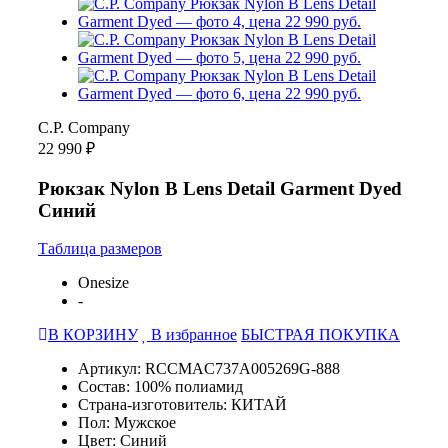
C.P. Company
22 990 ₽
Рюкзак Nylon B Lens Detail Garment Dyed
Синий
Таблица размеров
Onesize
-
В КОРЗИНУ
В избранное
БЫСТРАЯ ПОКУПКА
Артикул: RCCMAC737A005269G-888
Состав: 100% полиамид
Страна-изготовитель: КИТАЙ
Пол: Мужское
Цвет: Синий