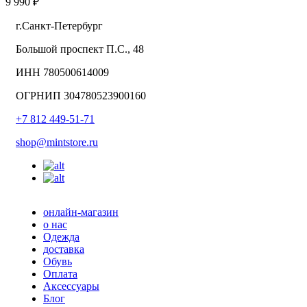
9 990 ₽
г.Санкт-Петербург
Большой проспект П.С., 48
ИНН 780500614009
ОГРНИП 304780523900160
+7 812 449-51-71
shop@mintstore.ru
онлайн-магазин
о нас
Одежда
доставка
Обувь
Оплата
Аксессуары
Блог