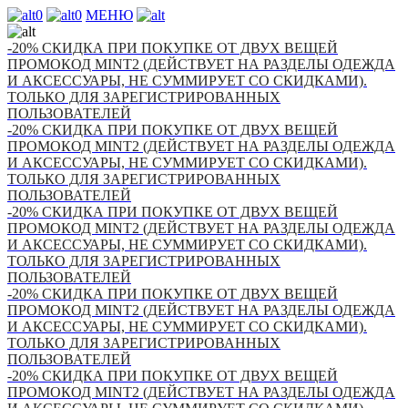
0
0
МЕНЮ
-20% СКИДКА ПРИ ПОКУПКЕ ОТ ДВУХ ВЕЩЕЙ
ПРОМОКОД MINT2 (ДЕЙСТВУЕТ НА РАЗДЕЛЫ ОДЕЖДА
И АКСЕССУАРЫ, НЕ СУММИРУЕТ СО СКИДКАМИ).
ТОЛЬКО ДЛЯ ЗАРЕГИСТРИРОВАННЫХ
ПОЛЬЗОВАТЕЛЕЙ
-20% СКИДКА ПРИ ПОКУПКЕ ОТ ДВУХ ВЕЩЕЙ
ПРОМОКОД MINT2 (ДЕЙСТВУЕТ НА РАЗДЕЛЫ ОДЕЖДА
И АКСЕССУАРЫ, НЕ СУММИРУЕТ СО СКИДКАМИ).
ТОЛЬКО ДЛЯ ЗАРЕГИСТРИРОВАННЫХ
ПОЛЬЗОВАТЕЛЕЙ
-20% СКИДКА ПРИ ПОКУПКЕ ОТ ДВУХ ВЕЩЕЙ
ПРОМОКОД MINT2 (ДЕЙСТВУЕТ НА РАЗДЕЛЫ ОДЕЖДА
И АКСЕССУАРЫ, НЕ СУММИРУЕТ СО СКИДКАМИ).
ТОЛЬКО ДЛЯ ЗАРЕГИСТРИРОВАННЫХ
ПОЛЬЗОВАТЕЛЕЙ
-20% СКИДКА ПРИ ПОКУПКЕ ОТ ДВУХ ВЕЩЕЙ
ПРОМОКОД MINT2 (ДЕЙСТВУЕТ НА РАЗДЕЛЫ ОДЕЖДА
И АКСЕССУАРЫ, НЕ СУММИРУЕТ СО СКИДКАМИ).
ТОЛЬКО ДЛЯ ЗАРЕГИСТРИРОВАННЫХ
ПОЛЬЗОВАТЕЛЕЙ
-20% СКИДКА ПРИ ПОКУПКЕ ОТ ДВУХ ВЕЩЕЙ
ПРОМОКОД MINT2 (ДЕЙСТВУЕТ НА РАЗДЕЛЫ ОДЕЖДА