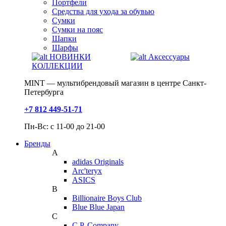
Портфели
Средства для ухода за обувью
Сумки
Сумки на пояс
Шапки
Шарфы
НОВИНКИ
Аксессуары
КОЛЛЕКЦИИ
MINT — мультибрендовый магазин в центре Санкт-
Петербурга
+7 812 449-51-71
Пн-Вс: с 11-00 до 21-00
Бренды
A
adidas Originals
Arc'teryx
ASICS
B
Billionaire Boys Club
Blue Blue Japan
C
C.P. Company