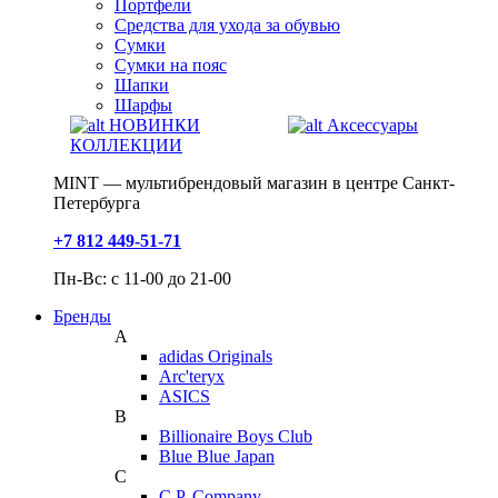
Портфели
Средства для ухода за обувью
Сумки
Сумки на пояс
Шапки
Шарфы
НОВИНКИ
Аксессуары
КОЛЛЕКЦИИ
MINT — мультибрендовый магазин в центре Санкт-
Петербурга
+7 812 449-51-71
Пн-Вс: с 11-00 до 21-00
Бренды
A
adidas Originals
Arc'teryx
ASICS
B
Billionaire Boys Club
Blue Blue Japan
C
C.P. Company