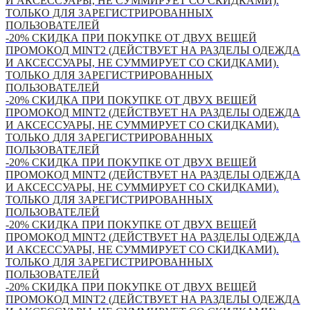
И АКСЕССУАРЫ, НЕ СУММИРУЕТ СО СКИДКАМИ).
ТОЛЬКО ДЛЯ ЗАРЕГИСТРИРОВАННЫХ
ПОЛЬЗОВАТЕЛЕЙ
-20% СКИДКА ПРИ ПОКУПКЕ ОТ ДВУХ ВЕЩЕЙ
ПРОМОКОД MINT2 (ДЕЙСТВУЕТ НА РАЗДЕЛЫ ОДЕЖДА
И АКСЕССУАРЫ, НЕ СУММИРУЕТ СО СКИДКАМИ).
ТОЛЬКО ДЛЯ ЗАРЕГИСТРИРОВАННЫХ
ПОЛЬЗОВАТЕЛЕЙ
-20% СКИДКА ПРИ ПОКУПКЕ ОТ ДВУХ ВЕЩЕЙ
ПРОМОКОД MINT2 (ДЕЙСТВУЕТ НА РАЗДЕЛЫ ОДЕЖДА
И АКСЕССУАРЫ, НЕ СУММИРУЕТ СО СКИДКАМИ).
ТОЛЬКО ДЛЯ ЗАРЕГИСТРИРОВАННЫХ
ПОЛЬЗОВАТЕЛЕЙ
-20% СКИДКА ПРИ ПОКУПКЕ ОТ ДВУХ ВЕЩЕЙ
ПРОМОКОД MINT2 (ДЕЙСТВУЕТ НА РАЗДЕЛЫ ОДЕЖДА
И АКСЕССУАРЫ, НЕ СУММИРУЕТ СО СКИДКАМИ).
ТОЛЬКО ДЛЯ ЗАРЕГИСТРИРОВАННЫХ
ПОЛЬЗОВАТЕЛЕЙ
-20% СКИДКА ПРИ ПОКУПКЕ ОТ ДВУХ ВЕЩЕЙ
ПРОМОКОД MINT2 (ДЕЙСТВУЕТ НА РАЗДЕЛЫ ОДЕЖДА
И АКСЕССУАРЫ, НЕ СУММИРУЕТ СО СКИДКАМИ).
ТОЛЬКО ДЛЯ ЗАРЕГИСТРИРОВАННЫХ
ПОЛЬЗОВАТЕЛЕЙ
-20% СКИДКА ПРИ ПОКУПКЕ ОТ ДВУХ ВЕЩЕЙ
ПРОМОКОД MINT2 (ДЕЙСТВУЕТ НА РАЗДЕЛЫ ОДЕЖДА