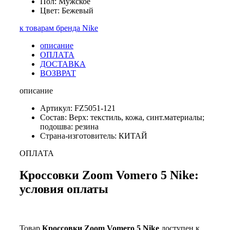
Пол: Мужское
Цвет: Бежевый
к товарам бренда Nike
описание
ОПЛАТА
ДОСТАВКА
ВОЗВРАТ
описание
Артикул: FZ5051-121
Состав: Верх: текстиль, кожа, синт.материалы;
подошва: резина
Страна-изготовитель: КИТАЙ
ОПЛАТА
Кроссовки Zoom Vomero 5 Nike:
условия оплаты
Товар
Кроссовки Zoom Vomero 5 Nike
доступен к