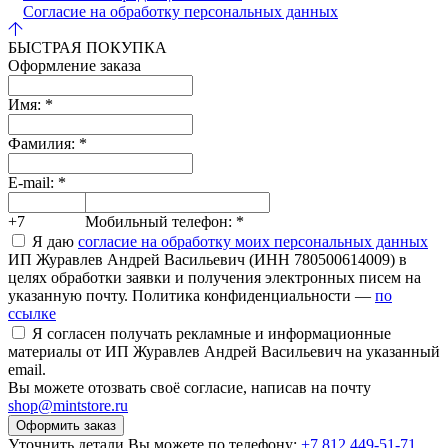
Согласие на обработку персональных данных
БЫСТРАЯ ПОКУПКА
Оформление заказа
Имя:
*
Фамилия:
*
E-mail:
*
+7
Мобильный телефон:
*
Я даю
согласие на обработку моих персональных данных
ИП Журавлев Андрей Васильевич (ИНН 780500614009) в
целях обработки заявки и получения электронных писем на
указанную почту. Политика конфиденциальности —
по
ссылке
Я согласен получать рекламные и информационные
материалы от ИП Журавлев Андрей Васильевич на указанный
email.
Вы можете отозвать своё согласие, написав на почту
shop@mintstore.ru
Оформить заказ
Уточнить детали Вы можете по телефону:
+7 812 449-51-71