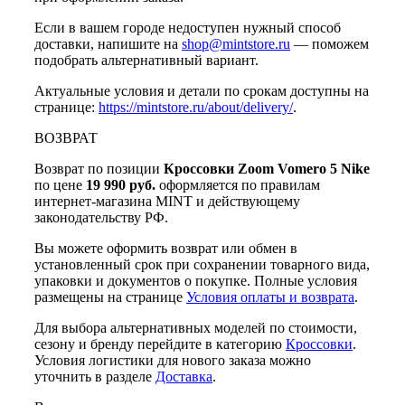
Если в вашем городе недоступен нужный способ
доставки, напишите на
shop@mintstore.ru
— поможем
подобрать альтернативный вариант.
Актуальные условия и детали по срокам доступны на
странице:
https://mintstore.ru/about/delivery/
.
ВОЗВРАТ
Возврат по позиции
Кроссовки Zoom Vomero 5 Nike
по цене
19 990 руб.
оформляется по правилам
интернет-магазина MINT и действующему
законодательству РФ.
Вы можете оформить возврат или обмен в
установленный срок при сохранении товарного вида,
упаковки и документов о покупке. Полные условия
размещены на странице
Условия оплаты и возврата
.
Для выбора альтернативных моделей по стоимости,
сезону и бренду перейдите в категорию
Кроссовки
.
Условия логистики для нового заказа можно
уточнить в разделе
Доставка
.