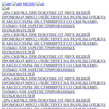
0
0
МЕНЮ
-20% СКИДКА ПРИ ПОКУПКЕ ОТ ДВУХ ВЕЩЕЙ
ПРОМОКОД MINT2 (ДЕЙСТВУЕТ НА РАЗДЕЛЫ ОДЕЖДА
И АКСЕССУАРЫ, НЕ СУММИРУЕТ СО СКИДКАМИ).
ТОЛЬКО ДЛЯ ЗАРЕГИСТРИРОВАННЫХ
ПОЛЬЗОВАТЕЛЕЙ
-20% СКИДКА ПРИ ПОКУПКЕ ОТ ДВУХ ВЕЩЕЙ
ПРОМОКОД MINT2 (ДЕЙСТВУЕТ НА РАЗДЕЛЫ ОДЕЖДА
И АКСЕССУАРЫ, НЕ СУММИРУЕТ СО СКИДКАМИ).
ТОЛЬКО ДЛЯ ЗАРЕГИСТРИРОВАННЫХ
ПОЛЬЗОВАТЕЛЕЙ
-20% СКИДКА ПРИ ПОКУПКЕ ОТ ДВУХ ВЕЩЕЙ
ПРОМОКОД MINT2 (ДЕЙСТВУЕТ НА РАЗДЕЛЫ ОДЕЖДА
И АКСЕССУАРЫ, НЕ СУММИРУЕТ СО СКИДКАМИ).
ТОЛЬКО ДЛЯ ЗАРЕГИСТРИРОВАННЫХ
ПОЛЬЗОВАТЕЛЕЙ
-20% СКИДКА ПРИ ПОКУПКЕ ОТ ДВУХ ВЕЩЕЙ
ПРОМОКОД MINT2 (ДЕЙСТВУЕТ НА РАЗДЕЛЫ ОДЕЖДА
И АКСЕССУАРЫ, НЕ СУММИРУЕТ СО СКИДКАМИ).
ТОЛЬКО ДЛЯ ЗАРЕГИСТРИРОВАННЫХ
ПОЛЬЗОВАТЕЛЕЙ
-20% СКИДКА ПРИ ПОКУПКЕ ОТ ДВУХ ВЕЩЕЙ
ПРОМОКОД MINT2 (ДЕЙСТВУЕТ НА РАЗДЕЛЫ ОДЕЖДА