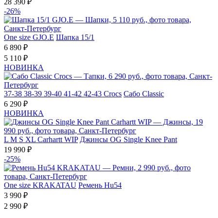
28 390 ₽
-26%
One size
GJO.E
Шапка 15/1
6 890 ₽
5 110 ₽
НОВИНКА
37-38
38-39
39-40
41-42
42-43
Crocs
Сабо Classic
6 290 ₽
НОВИНКА
L
M
S
XL
Carhartt WIP
Джинсы OG Single Knee Pant
19 990 ₽
-25%
One size
KRAKATAU
Ремень Hu54
3 990 ₽
2 990 ₽