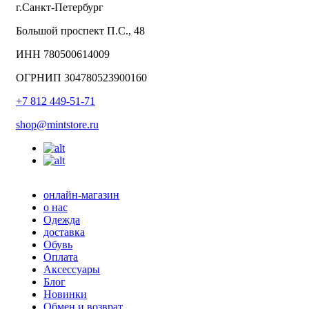
г.Санкт-Петербург
Большой проспект П.С., 48
ИНН 780500614009
ОГРНИП 304780523900160
+7 812 449-51-71
shop@mintstore.ru
онлайн-магазин
о нас
Одежда
доставка
Обувь
Оплата
Аксессуары
Блог
Новинки
Обмен и возврат