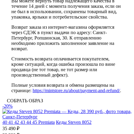
Вы можете вернуть товар надлежащего качества в
течение 14 дней с момента получения заказа, если он
не был в использовании, сохранены товарный вид,
упаковка, ярлыки и потребительские свойства.
Возврат заказа из интернет-магазина оформляется
через СДЭК в пункт выдачи по адресу: Санкт-
Петербург, Ропшинская, 30. К отправлению
необходимо приложить заполненное заявление на
возврат.
Стоимость возврата оплачивается покупателем,
кроме ситуаций, когда ошибка произошла по вине
продавца (не тот товар, не тот размер или
производственный дефект).
Полные условия возврата и обмена размещены на
странице:
https://mintstore.ru/about/payment-and-refund/
.
СОБРАТЬ ОБРАЗ
-20%
40
41
42
43
44
45
Premiata
Кеды Steven 8052
35 490 ₽