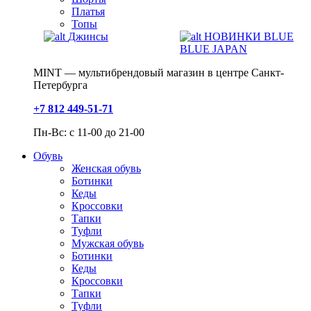
Платья
Топы
Джинсы
НОВИНКИ BLUE
BLUE JAPAN
MINT — мультибрендовый магазин в центре Санкт-
Петербурга
+7 812 449-51-71
Пн-Вс: с 11-00 до 21-00
Обувь
Женская обувь
Ботинки
Кеды
Кроссовки
Тапки
Туфли
Мужская обувь
Ботинки
Кеды
Кроссовки
Тапки
Туфли