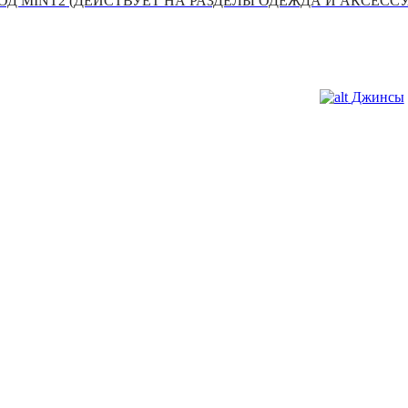
Д MINT2 (ДЕЙСТВУЕТ НА РАЗДЕЛЫ ОДЕЖДА И АКСЕСС
Джинсы