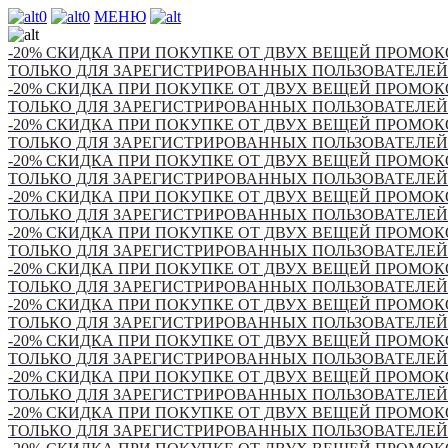
0
0
МЕНЮ
-20% СКИДКА ПРИ ПОКУПКЕ ОТ ДВУХ ВЕЩЕЙ ПРОМОКО
ТОЛЬКО ДЛЯ ЗАРЕГИСТРИРОВАННЫХ ПОЛЬЗОВАТЕЛЕЙ
-20% СКИДКА ПРИ ПОКУПКЕ ОТ ДВУХ ВЕЩЕЙ ПРОМОКО
ТОЛЬКО ДЛЯ ЗАРЕГИСТРИРОВАННЫХ ПОЛЬЗОВАТЕЛЕЙ
-20% СКИДКА ПРИ ПОКУПКЕ ОТ ДВУХ ВЕЩЕЙ ПРОМОКО
ТОЛЬКО ДЛЯ ЗАРЕГИСТРИРОВАННЫХ ПОЛЬЗОВАТЕЛЕЙ
-20% СКИДКА ПРИ ПОКУПКЕ ОТ ДВУХ ВЕЩЕЙ ПРОМОКО
ТОЛЬКО ДЛЯ ЗАРЕГИСТРИРОВАННЫХ ПОЛЬЗОВАТЕЛЕЙ
-20% СКИДКА ПРИ ПОКУПКЕ ОТ ДВУХ ВЕЩЕЙ ПРОМОКО
ТОЛЬКО ДЛЯ ЗАРЕГИСТРИРОВАННЫХ ПОЛЬЗОВАТЕЛЕЙ
-20% СКИДКА ПРИ ПОКУПКЕ ОТ ДВУХ ВЕЩЕЙ ПРОМОКО
ТОЛЬКО ДЛЯ ЗАРЕГИСТРИРОВАННЫХ ПОЛЬЗОВАТЕЛЕЙ
-20% СКИДКА ПРИ ПОКУПКЕ ОТ ДВУХ ВЕЩЕЙ ПРОМОКО
ТОЛЬКО ДЛЯ ЗАРЕГИСТРИРОВАННЫХ ПОЛЬЗОВАТЕЛЕЙ
-20% СКИДКА ПРИ ПОКУПКЕ ОТ ДВУХ ВЕЩЕЙ ПРОМОКО
ТОЛЬКО ДЛЯ ЗАРЕГИСТРИРОВАННЫХ ПОЛЬЗОВАТЕЛЕЙ
-20% СКИДКА ПРИ ПОКУПКЕ ОТ ДВУХ ВЕЩЕЙ ПРОМОКО
ТОЛЬКО ДЛЯ ЗАРЕГИСТРИРОВАННЫХ ПОЛЬЗОВАТЕЛЕЙ
-20% СКИДКА ПРИ ПОКУПКЕ ОТ ДВУХ ВЕЩЕЙ ПРОМОКО
ТОЛЬКО ДЛЯ ЗАРЕГИСТРИРОВАННЫХ ПОЛЬЗОВАТЕЛЕЙ
-20% СКИДКА ПРИ ПОКУПКЕ ОТ ДВУХ ВЕЩЕЙ ПРОМОКО
ТОЛЬКО ДЛЯ ЗАРЕГИСТРИРОВАННЫХ ПОЛЬЗОВАТЕЛЕЙ