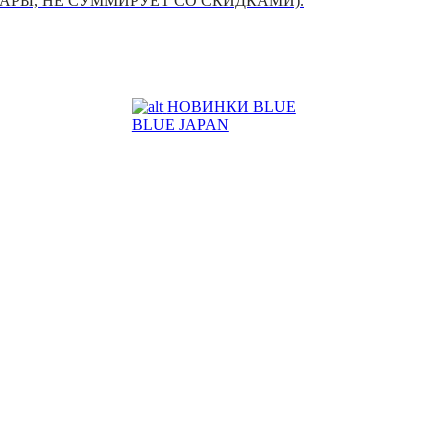
УАРЫ, НЕ СУММИРУЕТ СО СКИДКАМИ).
НОВИНКИ BLUE
BLUE JAPAN