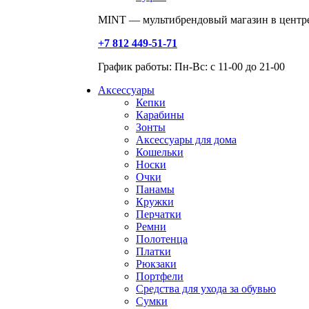
MINT — мультибрендовый магазин в центре
+7 812 449-51-71
График работы: Пн-Вс: с 11-00 до 21-00
Аксессуары
Кепки
Карабины
Зонты
Аксессуары для дома
Кошельки
Носки
Очки
Панамы
Кружки
Перчатки
Ремни
Полотенца
Платки
Рюкзаки
Портфели
Средства для ухода за обувью
Сумки