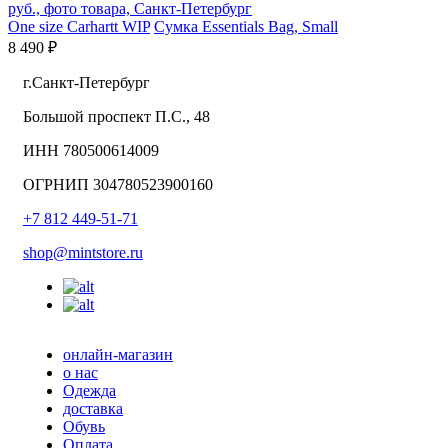
One size
Carhartt WIP
Сумка Essentials Bag, Small
8 490 ₽
г.Санкт-Петербург
Большой проспект П.С., 48
ИНН 780500614009
ОГРНИП 304780523900160
+7 812 449-51-71
shop@mintstore.ru
онлайн-магазин
о нас
Одежда
доставка
Обувь
Оплата