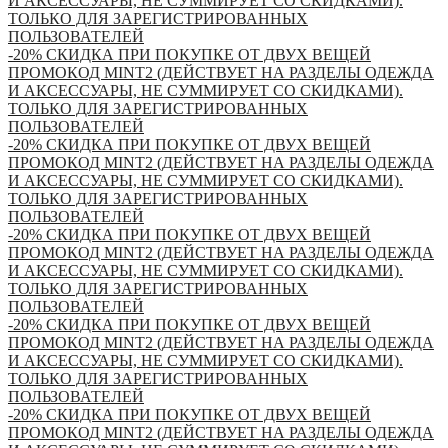
И АКСЕССУАРЫ, НЕ СУММИРУЕТ СО СКИДКАМИ).
ТОЛЬКО ДЛЯ ЗАРЕГИСТРИРОВАННЫХ
ПОЛЬЗОВАТЕЛЕЙ
-20% СКИДКА ПРИ ПОКУПКЕ ОТ ДВУХ ВЕЩЕЙ
ПРОМОКОД MINT2 (ДЕЙСТВУЕТ НА РАЗДЕЛЫ ОДЕЖДА
И АКСЕССУАРЫ, НЕ СУММИРУЕТ СО СКИДКАМИ).
ТОЛЬКО ДЛЯ ЗАРЕГИСТРИРОВАННЫХ
ПОЛЬЗОВАТЕЛЕЙ
-20% СКИДКА ПРИ ПОКУПКЕ ОТ ДВУХ ВЕЩЕЙ
ПРОМОКОД MINT2 (ДЕЙСТВУЕТ НА РАЗДЕЛЫ ОДЕЖДА
И АКСЕССУАРЫ, НЕ СУММИРУЕТ СО СКИДКАМИ).
ТОЛЬКО ДЛЯ ЗАРЕГИСТРИРОВАННЫХ
ПОЛЬЗОВАТЕЛЕЙ
-20% СКИДКА ПРИ ПОКУПКЕ ОТ ДВУХ ВЕЩЕЙ
ПРОМОКОД MINT2 (ДЕЙСТВУЕТ НА РАЗДЕЛЫ ОДЕЖДА
И АКСЕССУАРЫ, НЕ СУММИРУЕТ СО СКИДКАМИ).
ТОЛЬКО ДЛЯ ЗАРЕГИСТРИРОВАННЫХ
ПОЛЬЗОВАТЕЛЕЙ
-20% СКИДКА ПРИ ПОКУПКЕ ОТ ДВУХ ВЕЩЕЙ
ПРОМОКОД MINT2 (ДЕЙСТВУЕТ НА РАЗДЕЛЫ ОДЕЖДА
И АКСЕССУАРЫ, НЕ СУММИРУЕТ СО СКИДКАМИ).
ТОЛЬКО ДЛЯ ЗАРЕГИСТРИРОВАННЫХ
ПОЛЬЗОВАТЕЛЕЙ
-20% СКИДКА ПРИ ПОКУПКЕ ОТ ДВУХ ВЕЩЕЙ
ПРОМОКОД MINT2 (ДЕЙСТВУЕТ НА РАЗДЕЛЫ ОДЕЖДА