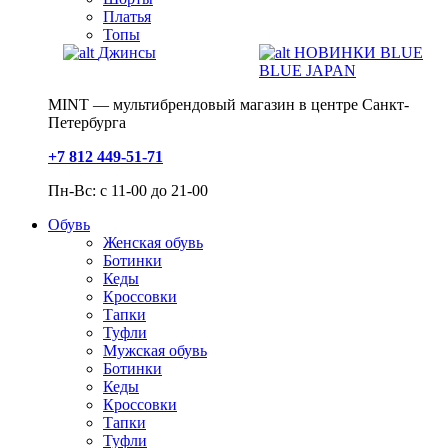
Платья
Топы
Джинсы
НОВИНКИ BLUE
BLUE JAPAN
MINT — мультибрендовый магазин в центре Санкт-
Петербурга
+7 812 449-51-71
Пн-Вс: с 11-00 до 21-00
Обувь
Женская обувь
Ботинки
Кеды
Кроссовки
Тапки
Туфли
Мужская обувь
Ботинки
Кеды
Кроссовки
Тапки
Туфли