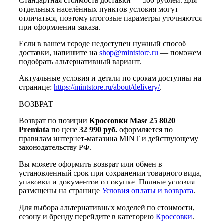
Стандартная стоимость доставки — 500 рублей. Для
отдельных населённых пунктов условия могут
отличаться, поэтому итоговые параметры уточняются
при оформлении заказа.
Если в вашем городе недоступен нужный способ
доставки, напишите на
shop@mintstore.ru
— поможем
подобрать альтернативный вариант.
Актуальные условия и детали по срокам доступны на
странице:
https://mintstore.ru/about/delivery/
.
ВОЗВРАТ
Возврат по позиции
Кроссовки Mase 25 8020
Premiata
по цене
32 990 руб.
оформляется по
правилам интернет-магазина MINT и действующему
законодательству РФ.
Вы можете оформить возврат или обмен в
установленный срок при сохранении товарного вида,
упаковки и документов о покупке. Полные условия
размещены на странице
Условия оплаты и возврата
.
Для выбора альтернативных моделей по стоимости,
сезону и бренду перейдите в категорию
Кроссовки
.