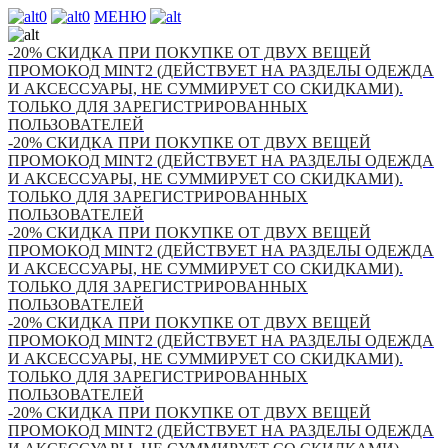
0
0
МЕНЮ
-20% СКИДКА ПРИ ПОКУПКЕ ОТ ДВУХ ВЕЩЕЙ
ПРОМОКОД MINT2 (ДЕЙСТВУЕТ НА РАЗДЕЛЫ ОДЕЖДА
И АКСЕССУАРЫ, НЕ СУММИРУЕТ СО СКИДКАМИ).
ТОЛЬКО ДЛЯ ЗАРЕГИСТРИРОВАННЫХ
ПОЛЬЗОВАТЕЛЕЙ
-20% СКИДКА ПРИ ПОКУПКЕ ОТ ДВУХ ВЕЩЕЙ
ПРОМОКОД MINT2 (ДЕЙСТВУЕТ НА РАЗДЕЛЫ ОДЕЖДА
И АКСЕССУАРЫ, НЕ СУММИРУЕТ СО СКИДКАМИ).
ТОЛЬКО ДЛЯ ЗАРЕГИСТРИРОВАННЫХ
ПОЛЬЗОВАТЕЛЕЙ
-20% СКИДКА ПРИ ПОКУПКЕ ОТ ДВУХ ВЕЩЕЙ
ПРОМОКОД MINT2 (ДЕЙСТВУЕТ НА РАЗДЕЛЫ ОДЕЖДА
И АКСЕССУАРЫ, НЕ СУММИРУЕТ СО СКИДКАМИ).
ТОЛЬКО ДЛЯ ЗАРЕГИСТРИРОВАННЫХ
ПОЛЬЗОВАТЕЛЕЙ
-20% СКИДКА ПРИ ПОКУПКЕ ОТ ДВУХ ВЕЩЕЙ
ПРОМОКОД MINT2 (ДЕЙСТВУЕТ НА РАЗДЕЛЫ ОДЕЖДА
И АКСЕССУАРЫ, НЕ СУММИРУЕТ СО СКИДКАМИ).
ТОЛЬКО ДЛЯ ЗАРЕГИСТРИРОВАННЫХ
ПОЛЬЗОВАТЕЛЕЙ
-20% СКИДКА ПРИ ПОКУПКЕ ОТ ДВУХ ВЕЩЕЙ
ПРОМОКОД MINT2 (ДЕЙСТВУЕТ НА РАЗДЕЛЫ ОДЕЖДА