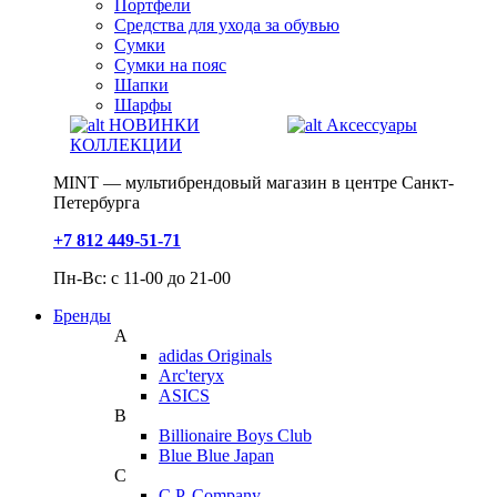
Портфели
Средства для ухода за обувью
Сумки
Сумки на пояс
Шапки
Шарфы
НОВИНКИ
Аксессуары
КОЛЛЕКЦИИ
MINT — мультибрендовый магазин в центре Санкт-
Петербурга
+7 812 449-51-71
Пн-Вс: с 11-00 до 21-00
Бренды
A
adidas Originals
Arc'teryx
ASICS
B
Billionaire Boys Club
Blue Blue Japan
C
C.P. Company