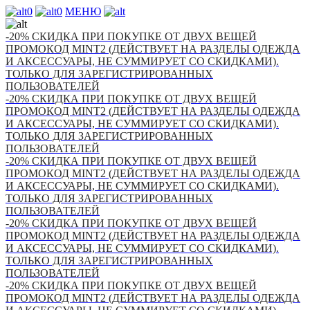
0
0
МЕНЮ
-20% СКИДКА ПРИ ПОКУПКЕ ОТ ДВУХ ВЕЩЕЙ
ПРОМОКОД MINT2 (ДЕЙСТВУЕТ НА РАЗДЕЛЫ ОДЕЖДА
И АКСЕССУАРЫ, НЕ СУММИРУЕТ СО СКИДКАМИ).
ТОЛЬКО ДЛЯ ЗАРЕГИСТРИРОВАННЫХ
ПОЛЬЗОВАТЕЛЕЙ
-20% СКИДКА ПРИ ПОКУПКЕ ОТ ДВУХ ВЕЩЕЙ
ПРОМОКОД MINT2 (ДЕЙСТВУЕТ НА РАЗДЕЛЫ ОДЕЖДА
И АКСЕССУАРЫ, НЕ СУММИРУЕТ СО СКИДКАМИ).
ТОЛЬКО ДЛЯ ЗАРЕГИСТРИРОВАННЫХ
ПОЛЬЗОВАТЕЛЕЙ
-20% СКИДКА ПРИ ПОКУПКЕ ОТ ДВУХ ВЕЩЕЙ
ПРОМОКОД MINT2 (ДЕЙСТВУЕТ НА РАЗДЕЛЫ ОДЕЖДА
И АКСЕССУАРЫ, НЕ СУММИРУЕТ СО СКИДКАМИ).
ТОЛЬКО ДЛЯ ЗАРЕГИСТРИРОВАННЫХ
ПОЛЬЗОВАТЕЛЕЙ
-20% СКИДКА ПРИ ПОКУПКЕ ОТ ДВУХ ВЕЩЕЙ
ПРОМОКОД MINT2 (ДЕЙСТВУЕТ НА РАЗДЕЛЫ ОДЕЖДА
И АКСЕССУАРЫ, НЕ СУММИРУЕТ СО СКИДКАМИ).
ТОЛЬКО ДЛЯ ЗАРЕГИСТРИРОВАННЫХ
ПОЛЬЗОВАТЕЛЕЙ
-20% СКИДКА ПРИ ПОКУПКЕ ОТ ДВУХ ВЕЩЕЙ
ПРОМОКОД MINT2 (ДЕЙСТВУЕТ НА РАЗДЕЛЫ ОДЕЖДА