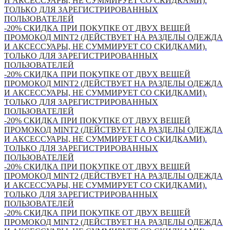
И АКСЕССУАРЫ, НЕ СУММИРУЕТ СО СКИДКАМИ).
ТОЛЬКО ДЛЯ ЗАРЕГИСТРИРОВАННЫХ
ПОЛЬЗОВАТЕЛЕЙ
-20% СКИДКА ПРИ ПОКУПКЕ ОТ ДВУХ ВЕЩЕЙ
ПРОМОКОД MINT2 (ДЕЙСТВУЕТ НА РАЗДЕЛЫ ОДЕЖДА
И АКСЕССУАРЫ, НЕ СУММИРУЕТ СО СКИДКАМИ).
ТОЛЬКО ДЛЯ ЗАРЕГИСТРИРОВАННЫХ
ПОЛЬЗОВАТЕЛЕЙ
-20% СКИДКА ПРИ ПОКУПКЕ ОТ ДВУХ ВЕЩЕЙ
ПРОМОКОД MINT2 (ДЕЙСТВУЕТ НА РАЗДЕЛЫ ОДЕЖДА
И АКСЕССУАРЫ, НЕ СУММИРУЕТ СО СКИДКАМИ).
ТОЛЬКО ДЛЯ ЗАРЕГИСТРИРОВАННЫХ
ПОЛЬЗОВАТЕЛЕЙ
-20% СКИДКА ПРИ ПОКУПКЕ ОТ ДВУХ ВЕЩЕЙ
ПРОМОКОД MINT2 (ДЕЙСТВУЕТ НА РАЗДЕЛЫ ОДЕЖДА
И АКСЕССУАРЫ, НЕ СУММИРУЕТ СО СКИДКАМИ).
ТОЛЬКО ДЛЯ ЗАРЕГИСТРИРОВАННЫХ
ПОЛЬЗОВАТЕЛЕЙ
-20% СКИДКА ПРИ ПОКУПКЕ ОТ ДВУХ ВЕЩЕЙ
ПРОМОКОД MINT2 (ДЕЙСТВУЕТ НА РАЗДЕЛЫ ОДЕЖДА
И АКСЕССУАРЫ, НЕ СУММИРУЕТ СО СКИДКАМИ).
ТОЛЬКО ДЛЯ ЗАРЕГИСТРИРОВАННЫХ
ПОЛЬЗОВАТЕЛЕЙ
-20% СКИДКА ПРИ ПОКУПКЕ ОТ ДВУХ ВЕЩЕЙ
ПРОМОКОД MINT2 (ДЕЙСТВУЕТ НА РАЗДЕЛЫ ОДЕЖДА