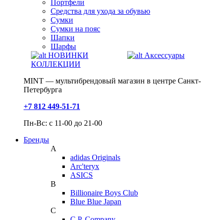
Портфели
Средства для ухода за обувью
Сумки
Сумки на пояс
Шапки
Шарфы
НОВИНКИ
Аксессуары
КОЛЛЕКЦИИ
MINT — мультибрендовый магазин в центре Санкт-
Петербурга
+7 812 449-51-71
Пн-Вс: с 11-00 до 21-00
Бренды
A
adidas Originals
Arc'teryx
ASICS
B
Billionaire Boys Club
Blue Blue Japan
C
C.P. Company