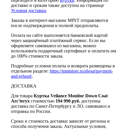
переходите в категорию
Куртки
. Информация по
доставке и срокам также доступна на странице
Условия доставки
.
Заказы в интернет-магазине MINT отправляются
после подтверждения и полной предоплаты.
Оплата на сайте выполняется банковской картой
через защищённый платёжный сервис. Если вы
оформляете самовывоз из магазина, можно
использовать подарочный сертификат и оплатить им
до 100% стоимости заказа.
Подробные условия оплаты и возврата размещены в
отдельном разделе:
https://mintstore.ru/about/payment-
and-refund/
.
ДОСТАВКА
Для товара
Куртка Veilance Monitor Down Coat
Arc'teryx
стоимостью
194 990 руб.
доступны
доставка по Санкт-Петербургу и ЛО, самовывоз и
отправка по России.
Сроки и стоимость доставки зависят от региона и
способа получения заказа. Актуальные условия,