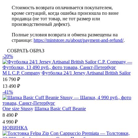
Стоимость возврата оплачивается покупателем,
кроме ситуаций, когда ошибка произошла по вине
продавца (не тот товар, не тот размер или
производственный дефект).
Полные условия возврата и обмена размещены на
странице:
https://mintstore.ru/about/payment-and-refund/
.
СОБРАТЬ ОБРАЗ
-20%
M
L
C.P. Company
Футболка 24/1 Jersey Artisanal British Sailor
16 790 ₽
13 490 ₽
-41%
One size
Stussy
Шапка Basic Cuff Beanie
8 490 ₽
4 990 ₽
НОВИНКА