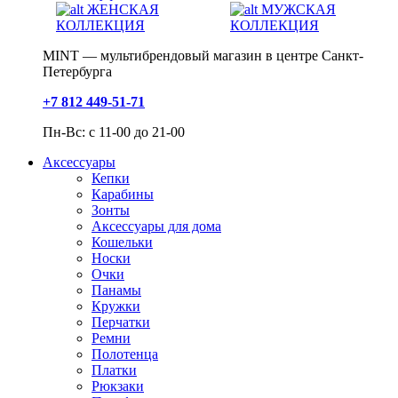
ЖЕНСКАЯ
МУЖСКАЯ
КОЛЛЕКЦИЯ
КОЛЛЕКЦИЯ
MINT — мультибрендовый магазин в центре Санкт-
Петербурга
+7 812 449-51-71
Пн-Вс: с 11-00 до 21-00
Аксессуары
Кепки
Карабины
Зонты
Аксессуары для дома
Кошельки
Носки
Очки
Панамы
Кружки
Перчатки
Ремни
Полотенца
Платки
Рюкзаки