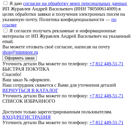
Я даю
согласие на обработку моих персональных данных
ИП Журавлев Андрей Васильевич (ИНН 780500614009) в
целях обработки заявки и получения электронных писем на
указанную почту. Политика конфиденциальности —
по
ссылке
Я согласен получать рекламные и информационные
материалы от ИП Журавлев Андрей Васильевич на указанный
email.
Вы можете отозвать своё согласие, написав на почту
shop@mintstore.ru
Оформить заказ
Уточнить детали Вы можете по телефону:
+7 812 449-51-71
БЫСТРАЯ ПОКУПКА
Спасибо!
Ваш заказ №
оформлен.
Наш сотрудник свяжется с Вами для уточнения деталей
ВЕРНУТЬСЯ В КАТАЛОГ
Уточнить детали Вы можете по телефону:
+7 812 449-51-71
СПИСОК ИЗБРАННОГО
Доступен только зарегестрированным пользователям.
ВХОД/РЕГИСТРАЦИЯ
Уточнить детали Вы можете по телефону:
+7 812 449-51-71