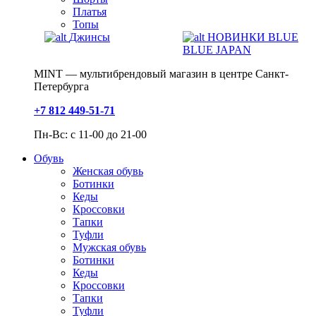
Платья
Топы
Джинсы
НОВИНКИ BLUE
BLUE JAPAN
MINT — мультибрендовый магазин в центре Санкт-
Петербурга
+7 812 449-51-71
Пн-Вс: с 11-00 до 21-00
Обувь
Женская обувь
Ботинки
Кеды
Кроссовки
Тапки
Туфли
Мужская обувь
Ботинки
Кеды
Кроссовки
Тапки
Туфли