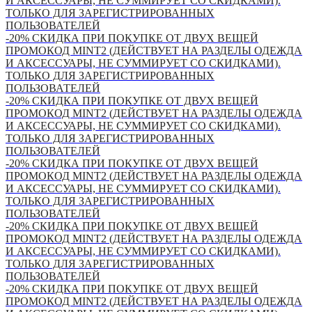
И АКСЕССУАРЫ, НЕ СУММИРУЕТ СО СКИДКАМИ).
ТОЛЬКО ДЛЯ ЗАРЕГИСТРИРОВАННЫХ
ПОЛЬЗОВАТЕЛЕЙ
-20% СКИДКА ПРИ ПОКУПКЕ ОТ ДВУХ ВЕЩЕЙ
ПРОМОКОД MINT2 (ДЕЙСТВУЕТ НА РАЗДЕЛЫ ОДЕЖДА
И АКСЕССУАРЫ, НЕ СУММИРУЕТ СО СКИДКАМИ).
ТОЛЬКО ДЛЯ ЗАРЕГИСТРИРОВАННЫХ
ПОЛЬЗОВАТЕЛЕЙ
-20% СКИДКА ПРИ ПОКУПКЕ ОТ ДВУХ ВЕЩЕЙ
ПРОМОКОД MINT2 (ДЕЙСТВУЕТ НА РАЗДЕЛЫ ОДЕЖДА
И АКСЕССУАРЫ, НЕ СУММИРУЕТ СО СКИДКАМИ).
ТОЛЬКО ДЛЯ ЗАРЕГИСТРИРОВАННЫХ
ПОЛЬЗОВАТЕЛЕЙ
-20% СКИДКА ПРИ ПОКУПКЕ ОТ ДВУХ ВЕЩЕЙ
ПРОМОКОД MINT2 (ДЕЙСТВУЕТ НА РАЗДЕЛЫ ОДЕЖДА
И АКСЕССУАРЫ, НЕ СУММИРУЕТ СО СКИДКАМИ).
ТОЛЬКО ДЛЯ ЗАРЕГИСТРИРОВАННЫХ
ПОЛЬЗОВАТЕЛЕЙ
-20% СКИДКА ПРИ ПОКУПКЕ ОТ ДВУХ ВЕЩЕЙ
ПРОМОКОД MINT2 (ДЕЙСТВУЕТ НА РАЗДЕЛЫ ОДЕЖДА
И АКСЕССУАРЫ, НЕ СУММИРУЕТ СО СКИДКАМИ).
ТОЛЬКО ДЛЯ ЗАРЕГИСТРИРОВАННЫХ
ПОЛЬЗОВАТЕЛЕЙ
-20% СКИДКА ПРИ ПОКУПКЕ ОТ ДВУХ ВЕЩЕЙ
ПРОМОКОД MINT2 (ДЕЙСТВУЕТ НА РАЗДЕЛЫ ОДЕЖДА