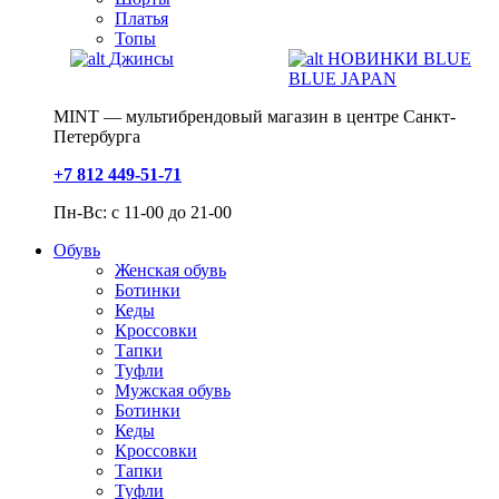
Платья
Топы
Джинсы
НОВИНКИ BLUE
BLUE JAPAN
MINT — мультибрендовый магазин в центре Санкт-
Петербурга
+7 812 449-51-71
Пн-Вс: с 11-00 до 21-00
Обувь
Женская обувь
Ботинки
Кеды
Кроссовки
Тапки
Туфли
Мужская обувь
Ботинки
Кеды
Кроссовки
Тапки
Туфли