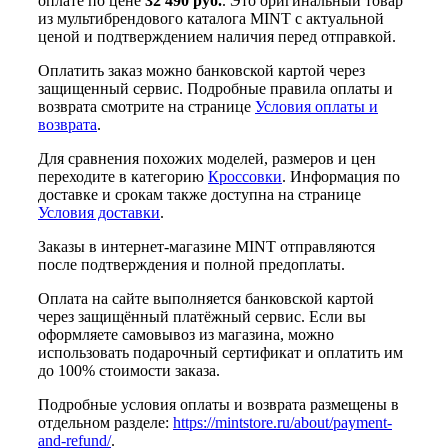
оплате по цене
32 490 руб.
. Это оригинальный товар
из мультибрендового каталога MINT с актуальной
ценой и подтверждением наличия перед отправкой.
Оплатить заказ можно банковской картой через
защищенный сервис. Подробные правила оплаты и
возврата смотрите на странице
Условия оплаты и
возврата
.
Для сравнения похожих моделей, размеров и цен
переходите в категорию
Кроссовки
. Информация по
доставке и срокам также доступна на странице
Условия доставки
.
Заказы в интернет-магазине MINT отправляются
после подтверждения и полной предоплаты.
Оплата на сайте выполняется банковской картой
через защищённый платёжный сервис. Если вы
оформляете самовывоз из магазина, можно
использовать подарочный сертификат и оплатить им
до 100% стоимости заказа.
Подробные условия оплаты и возврата размещены в
отдельном разделе:
https://mintstore.ru/about/payment-
and-refund/
.