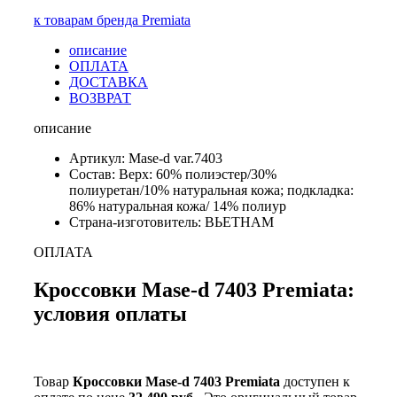
к товарам бренда Premiata
описание
ОПЛАТА
ДОСТАВКА
ВОЗВРАТ
описание
Артикул: Mase-d var.7403
Состав: Верх: 60% полиэстер/30%
полиуретан/10% натуральная кожа; подкладка:
86% натуральная кожа/ 14% полиур
Страна-изготовитель: ВЬЕТНАМ
ОПЛАТА
Кроссовки Mase-d 7403 Premiata:
условия оплаты
Товар
Кроссовки Mase-d 7403 Premiata
доступен к