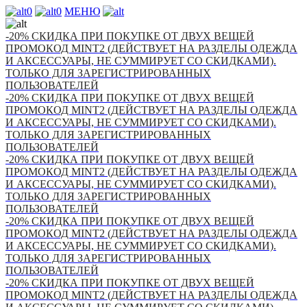
0
0
МЕНЮ
-20% СКИДКА ПРИ ПОКУПКЕ ОТ ДВУХ ВЕЩЕЙ
ПРОМОКОД MINT2 (ДЕЙСТВУЕТ НА РАЗДЕЛЫ ОДЕЖДА
И АКСЕССУАРЫ, НЕ СУММИРУЕТ СО СКИДКАМИ).
ТОЛЬКО ДЛЯ ЗАРЕГИСТРИРОВАННЫХ
ПОЛЬЗОВАТЕЛЕЙ
-20% СКИДКА ПРИ ПОКУПКЕ ОТ ДВУХ ВЕЩЕЙ
ПРОМОКОД MINT2 (ДЕЙСТВУЕТ НА РАЗДЕЛЫ ОДЕЖДА
И АКСЕССУАРЫ, НЕ СУММИРУЕТ СО СКИДКАМИ).
ТОЛЬКО ДЛЯ ЗАРЕГИСТРИРОВАННЫХ
ПОЛЬЗОВАТЕЛЕЙ
-20% СКИДКА ПРИ ПОКУПКЕ ОТ ДВУХ ВЕЩЕЙ
ПРОМОКОД MINT2 (ДЕЙСТВУЕТ НА РАЗДЕЛЫ ОДЕЖДА
И АКСЕССУАРЫ, НЕ СУММИРУЕТ СО СКИДКАМИ).
ТОЛЬКО ДЛЯ ЗАРЕГИСТРИРОВАННЫХ
ПОЛЬЗОВАТЕЛЕЙ
-20% СКИДКА ПРИ ПОКУПКЕ ОТ ДВУХ ВЕЩЕЙ
ПРОМОКОД MINT2 (ДЕЙСТВУЕТ НА РАЗДЕЛЫ ОДЕЖДА
И АКСЕССУАРЫ, НЕ СУММИРУЕТ СО СКИДКАМИ).
ТОЛЬКО ДЛЯ ЗАРЕГИСТРИРОВАННЫХ
ПОЛЬЗОВАТЕЛЕЙ
-20% СКИДКА ПРИ ПОКУПКЕ ОТ ДВУХ ВЕЩЕЙ
ПРОМОКОД MINT2 (ДЕЙСТВУЕТ НА РАЗДЕЛЫ ОДЕЖДА