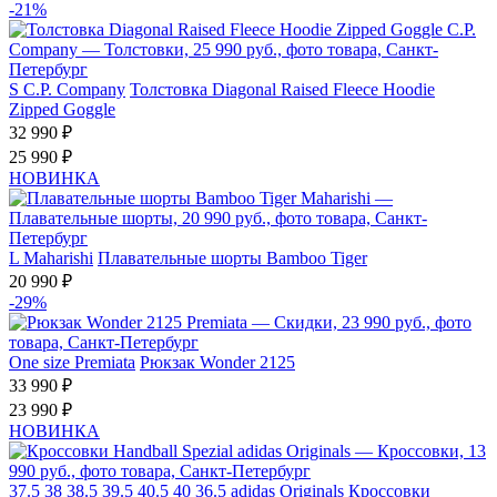
-21%
S
C.P. Company
Толстовка Diagonal Raised Fleece Hoodie
Zipped Goggle
32 990 ₽
25 990 ₽
НОВИНКА
L
Maharishi
Плавательные шорты Bamboo Tiger
20 990 ₽
-29%
One size
Premiata
Рюкзак Wonder 2125
33 990 ₽
23 990 ₽
НОВИНКА
37.5
38
38.5
39.5
40.5
40
36.5
adidas Originals
Кроссовки