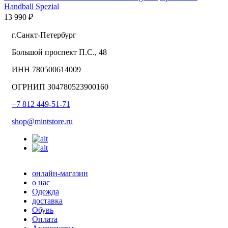
Handball Spezial
13 990 ₽
г.Санкт-Петербург
Большой проспект П.С., 48
ИНН 780500614009
ОГРНИП 304780523900160
+7 812 449-51-71
shop@mintstore.ru
онлайн-магазин
о нас
Одежда
доставка
Обувь
Оплата