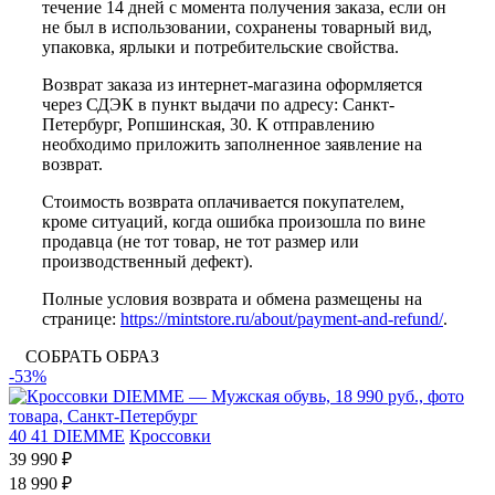
течение 14 дней с момента получения заказа, если он
не был в использовании, сохранены товарный вид,
упаковка, ярлыки и потребительские свойства.
Возврат заказа из интернет-магазина оформляется
через СДЭК в пункт выдачи по адресу: Санкт-
Петербург, Ропшинская, 30. К отправлению
необходимо приложить заполненное заявление на
возврат.
Стоимость возврата оплачивается покупателем,
кроме ситуаций, когда ошибка произошла по вине
продавца (не тот товар, не тот размер или
производственный дефект).
Полные условия возврата и обмена размещены на
странице:
https://mintstore.ru/about/payment-and-refund/
.
СОБРАТЬ ОБРАЗ
-53%
40
41
DIEMME
Кроссовки
39 990 ₽
18 990 ₽