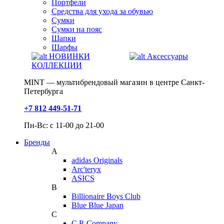
Портфели
Средства для ухода за обувью
Сумки
Сумки на пояс
Шапки
Шарфы
НОВИНКИ
Аксессуары
КОЛЛЕКЦИИ
MINT — мультибрендовый магазин в центре Санкт-
Петербурга
+7 812 449-51-71
Пн-Вс: с 11-00 до 21-00
Бренды
A
adidas Originals
Arc'teryx
ASICS
B
Billionaire Boys Club
Blue Blue Japan
C
C.P. Company