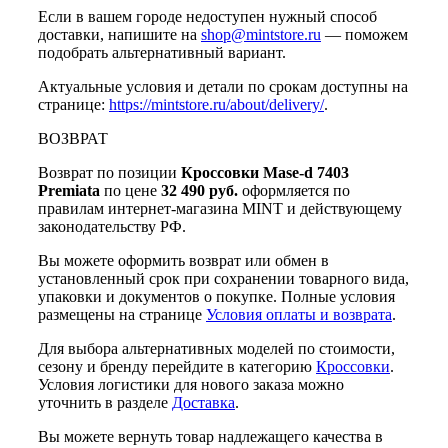
Если в вашем городе недоступен нужный способ
доставки, напишите на
shop@mintstore.ru
— поможем
подобрать альтернативный вариант.
Актуальные условия и детали по срокам доступны на
странице:
https://mintstore.ru/about/delivery/
.
ВОЗВРАТ
Возврат по позиции
Кроссовки Mase-d 7403
Premiata
по цене
32 490 руб.
оформляется по
правилам интернет-магазина MINT и действующему
законодательству РФ.
Вы можете оформить возврат или обмен в
установленный срок при сохранении товарного вида,
упаковки и документов о покупке. Полные условия
размещены на странице
Условия оплаты и возврата
.
Для выбора альтернативных моделей по стоимости,
сезону и бренду перейдите в категорию
Кроссовки
.
Условия логистики для нового заказа можно
уточнить в разделе
Доставка
.
Вы можете вернуть товар надлежащего качества в