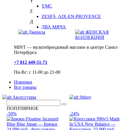
Y
YMC
Z
ZESPÀ, AIX-EN-PROVENCE
Д
ДВА МЯЧА
Джинсы
ЖЕНСКАЯ
КОЛЛЕКЦИЯ
MINT — мультибрендовый магазин в центре Санкт-
Петербурга
+7 812 449-51-71
Пн-Вс: с 11-00 до 21-00
Новинки
Все товары
Аксессуары
Stüssy
ПОПУЛЯРНОЕ
-50%
-24%