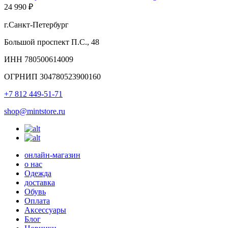
24 990 ₽
г.Санкт-Петербург
Большой проспект П.С., 48
ИНН 780500614009
ОГРНИП 304780523900160
+7 812 449-51-71
shop@mintstore.ru
онлайн-магазин
о нас
Одежда
доставка
Обувь
Оплата
Аксессуары
Блог