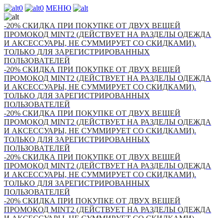
0
0
МЕНЮ
-20% СКИДКА ПРИ ПОКУПКЕ ОТ ДВУХ ВЕЩЕЙ
ПРОМОКОД MINT2 (ДЕЙСТВУЕТ НА РАЗДЕЛЫ ОДЕЖДА
И АКСЕССУАРЫ, НЕ СУММИРУЕТ СО СКИДКАМИ).
ТОЛЬКО ДЛЯ ЗАРЕГИСТРИРОВАННЫХ
ПОЛЬЗОВАТЕЛЕЙ
-20% СКИДКА ПРИ ПОКУПКЕ ОТ ДВУХ ВЕЩЕЙ
ПРОМОКОД MINT2 (ДЕЙСТВУЕТ НА РАЗДЕЛЫ ОДЕЖДА
И АКСЕССУАРЫ, НЕ СУММИРУЕТ СО СКИДКАМИ).
ТОЛЬКО ДЛЯ ЗАРЕГИСТРИРОВАННЫХ
ПОЛЬЗОВАТЕЛЕЙ
-20% СКИДКА ПРИ ПОКУПКЕ ОТ ДВУХ ВЕЩЕЙ
ПРОМОКОД MINT2 (ДЕЙСТВУЕТ НА РАЗДЕЛЫ ОДЕЖДА
И АКСЕССУАРЫ, НЕ СУММИРУЕТ СО СКИДКАМИ).
ТОЛЬКО ДЛЯ ЗАРЕГИСТРИРОВАННЫХ
ПОЛЬЗОВАТЕЛЕЙ
-20% СКИДКА ПРИ ПОКУПКЕ ОТ ДВУХ ВЕЩЕЙ
ПРОМОКОД MINT2 (ДЕЙСТВУЕТ НА РАЗДЕЛЫ ОДЕЖДА
И АКСЕССУАРЫ, НЕ СУММИРУЕТ СО СКИДКАМИ).
ТОЛЬКО ДЛЯ ЗАРЕГИСТРИРОВАННЫХ
ПОЛЬЗОВАТЕЛЕЙ
-20% СКИДКА ПРИ ПОКУПКЕ ОТ ДВУХ ВЕЩЕЙ
ПРОМОКОД MINT2 (ДЕЙСТВУЕТ НА РАЗДЕЛЫ ОДЕЖДА