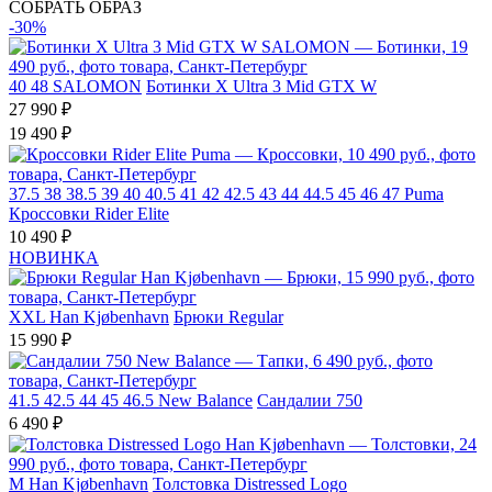
СОБРАТЬ ОБРАЗ
-30%
40
48
SALOMON
Ботинки X Ultra 3 Mid GTX W
27 990 ₽
19 490 ₽
37.5
38
38.5
39
40
40.5
41
42
42.5
43
44
44.5
45
46
47
Puma
Кроссовки Rider Elite
10 490 ₽
НОВИНКА
XXL
Han Kjøbenhavn
Брюки Regular
15 990 ₽
41.5
42.5
44
45
46.5
New Balance
Сандалии 750
6 490 ₽
M
Han Kjøbenhavn
Толстовка Distressed Logo