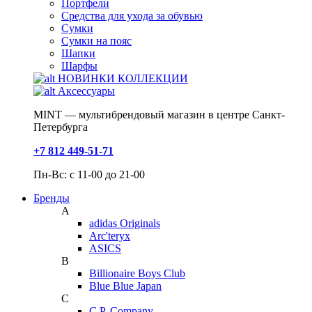
Портфели
Средства для ухода за обувью
Сумки
Сумки на пояс
Шапки
Шарфы
НОВИНКИ КОЛЛЕКЦИИ
Аксессуары
MINT — мультибрендовый магазин в центре Санкт-
Петербурга
+7 812 449-51-71
Пн-Вс: с 11-00 до 21-00
Бренды
A
adidas Originals
Arc'teryx
ASICS
B
Billionaire Boys Club
Blue Blue Japan
C
C.P. Company