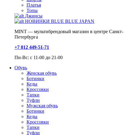
Платья
Топы
Джинсы
НОВИНКИ BLUE BLUE JAPAN
MINT — мультибрендовый магазин в центре Санкт-
Петербурга
+7 812 449-51-71
Пн-Вс: с 11-00 до 21-00
Обувь
Женская обувь
Ботинки
Кеды
Кроссовки
Тапки
Туфли
Мужская обувь
Ботинки
Кеды
Кроссовки
Тапки
Туфли