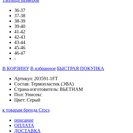
Таблица размеров
36-37
37-38
38-39
39-40
41-42
42-43
43-44
45-46
46-47
-
В КОРЗИНУ
В избранное
БЫСТРАЯ ПОКУПКА
Артикул: 203591-1FT
Состав: Термопластик (ЭВА)
Страна-изготовитель: ВЬЕТНАМ
Пол: Унисекс
Цвет: Серый
к товарам бренда Crocs
описание
ОПЛАТА
ДОСТАВКА