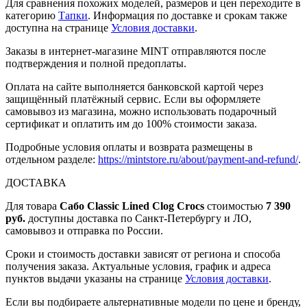
Для сравнения похожих моделей, размеров и цен переходите в
категорию
Тапки
. Информация по доставке и срокам также
доступна на странице
Условия доставки
.
Заказы в интернет-магазине MINT отправляются после
подтверждения и полной предоплаты.
Оплата на сайте выполняется банковской картой через
защищённый платёжный сервис. Если вы оформляете
самовывоз из магазина, можно использовать подарочный
сертификат и оплатить им до 100% стоимости заказа.
Подробные условия оплаты и возврата размещены в
отдельном разделе:
https://mintstore.ru/about/payment-and-refund/
.
ДОСТАВКА
Для товара
Сабо Classic Lined Clog Crocs
стоимостью
7 390
руб.
доступны доставка по Санкт-Петербургу и ЛО,
самовывоз и отправка по России.
Сроки и стоимость доставки зависят от региона и способа
получения заказа. Актуальные условия, график и адреса
пунктов выдачи указаны на странице
Условия доставки
.
Если вы подбираете альтернативные модели по цене и бренду,