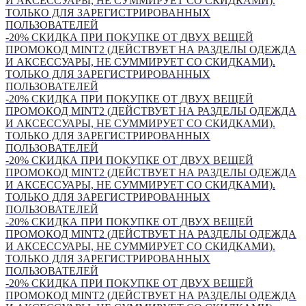
И АКСЕССУАРЫ, НЕ СУММИРУЕТ СО СКИДКАМИ).
ТОЛЬКО ДЛЯ ЗАРЕГИСТРИРОВАННЫХ
ПОЛЬЗОВАТЕЛЕЙ
-20% СКИДКА ПРИ ПОКУПКЕ ОТ ДВУХ ВЕЩЕЙ
ПРОМОКОД MINT2 (ДЕЙСТВУЕТ НА РАЗДЕЛЫ ОДЕЖДА
И АКСЕССУАРЫ, НЕ СУММИРУЕТ СО СКИДКАМИ).
ТОЛЬКО ДЛЯ ЗАРЕГИСТРИРОВАННЫХ
ПОЛЬЗОВАТЕЛЕЙ
-20% СКИДКА ПРИ ПОКУПКЕ ОТ ДВУХ ВЕЩЕЙ
ПРОМОКОД MINT2 (ДЕЙСТВУЕТ НА РАЗДЕЛЫ ОДЕЖДА
И АКСЕССУАРЫ, НЕ СУММИРУЕТ СО СКИДКАМИ).
ТОЛЬКО ДЛЯ ЗАРЕГИСТРИРОВАННЫХ
ПОЛЬЗОВАТЕЛЕЙ
-20% СКИДКА ПРИ ПОКУПКЕ ОТ ДВУХ ВЕЩЕЙ
ПРОМОКОД MINT2 (ДЕЙСТВУЕТ НА РАЗДЕЛЫ ОДЕЖДА
И АКСЕССУАРЫ, НЕ СУММИРУЕТ СО СКИДКАМИ).
ТОЛЬКО ДЛЯ ЗАРЕГИСТРИРОВАННЫХ
ПОЛЬЗОВАТЕЛЕЙ
-20% СКИДКА ПРИ ПОКУПКЕ ОТ ДВУХ ВЕЩЕЙ
ПРОМОКОД MINT2 (ДЕЙСТВУЕТ НА РАЗДЕЛЫ ОДЕЖДА
И АКСЕССУАРЫ, НЕ СУММИРУЕТ СО СКИДКАМИ).
ТОЛЬКО ДЛЯ ЗАРЕГИСТРИРОВАННЫХ
ПОЛЬЗОВАТЕЛЕЙ
-20% СКИДКА ПРИ ПОКУПКЕ ОТ ДВУХ ВЕЩЕЙ
ПРОМОКОД MINT2 (ДЕЙСТВУЕТ НА РАЗДЕЛЫ ОДЕЖДА