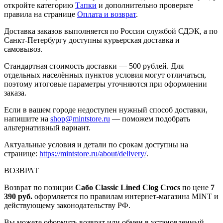
откройте категорию
Тапки
и дополнительно проверьте
правила на странице
Оплата и возврат
.
Доставка заказов выполняется по России службой СДЭК, а по
Санкт-Петербургу доступны курьерская доставка и
самовывоз.
Стандартная стоимость доставки — 500 рублей. Для
отдельных населённых пунктов условия могут отличаться,
поэтому итоговые параметры уточняются при оформлении
заказа.
Если в вашем городе недоступен нужный способ доставки,
напишите на
shop@mintstore.ru
— поможем подобрать
альтернативный вариант.
Актуальные условия и детали по срокам доступны на
странице:
https://mintstore.ru/about/delivery/
.
ВОЗВРАТ
Возврат по позиции
Сабо Classic Lined Clog Crocs
по цене
7
390 руб.
оформляется по правилам интернет-магазина MINT и
действующему законодательству РФ.
Вы можете оформить возврат или обмен в установленный