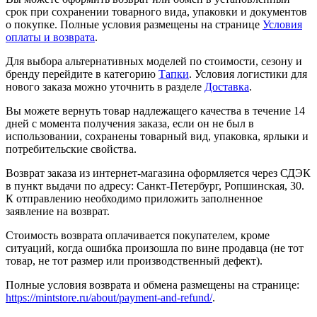
срок при сохранении товарного вида, упаковки и документов
о покупке. Полные условия размещены на странице
Условия
оплаты и возврата
.
Для выбора альтернативных моделей по стоимости, сезону и
бренду перейдите в категорию
Тапки
. Условия логистики для
нового заказа можно уточнить в разделе
Доставка
.
Вы можете вернуть товар надлежащего качества в течение 14
дней с момента получения заказа, если он не был в
использовании, сохранены товарный вид, упаковка, ярлыки и
потребительские свойства.
Возврат заказа из интернет-магазина оформляется через СДЭК
в пункт выдачи по адресу: Санкт-Петербург, Ропшинская, 30.
К отправлению необходимо приложить заполненное
заявление на возврат.
Стоимость возврата оплачивается покупателем, кроме
ситуаций, когда ошибка произошла по вине продавца (не тот
товар, не тот размер или производственный дефект).
Полные условия возврата и обмена размещены на странице:
https://mintstore.ru/about/payment-and-refund/
.