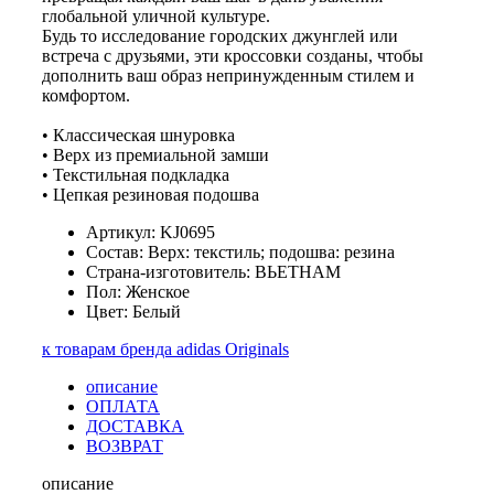
глобальной уличной культуре.
Будь то исследование городских джунглей или
встреча с друзьями, эти кроссовки созданы, чтобы
дополнить ваш образ непринужденным стилем и
комфортом.
• Классическая шнуровка
• Верх из премиальной замши
• Текстильная подкладка
• Цепкая резиновая подошва
Артикул: KJ0695
Состав: Верх: текстиль; подошва: резина
Страна-изготовитель: ВЬЕТНАМ
Пол: Женское
Цвет: Белый
к товарам бренда adidas Originals
описание
ОПЛАТА
ДОСТАВКА
ВОЗВРАТ
описание