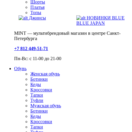
Шорты
Платья
Топы
Джинсы
НОВИНКИ BLUE
BLUE JAPAN
MINT — мультибрендовый магазин в центре Санкт-
Петербурга
+7 812 449-51-71
Пн-Вс: с 11-00 до 21-00
Обувь
Женская обувь
Ботинки
Кеды
Кроссовки
Тапки
Туфли
Мужская обувь
Ботинки
Кеды
Кроссовки
Тапки