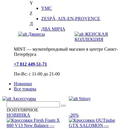
Y
YMC
Z
ZESPÀ, AIX-EN-PROVENCE
Д
ДВА МЯЧА
Джинсы
ЖЕНСКАЯ
КОЛЛЕКЦИЯ
MINT — мультибрендовый магазин в центре Санкт-
Петербурга
+7 812 449-51-71
Пн-Вс: с 11-00 до 21-00
Новинки
Все товары
Аксессуары
Stüssy
ПОПУЛЯРНОЕ
НОВИНКА
-26%