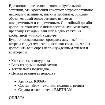
Вдохновленные золотой эпохой футбольной
эстетики, эти кроссовки сочетают ретро-спортивное
наследие с изящным, низким профилем, создавая
образ, который одновременно является
вневременным и современным. Спокойный дизайн
дополнен тонкими ближневосточными мотивами,
превращая каждый ваш шаг в дань уважения
глобальной уличной культуре.
Будь то исследование городских джунглей или
встреча с друзьями, эти кроссовки созданы, чтобы
дополнить ваш образ непринужденным стилем и
комфортом.
• Классическая шнуровка
• Верх из премиальной замши
• Текстильная подкладка
• Цепкая резиновая подошва
Артикул: KJ0695
Состав: Верх: текстиль; подошва: резина
Страна-изготовитель: ВЬЕТНАМ
ОПЛАТА