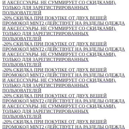
И АКСЕССУАРЫ, НЕ СУММИРУЕТ СО СКИДКАМИ).
ТОЛЬКО ДЛЯ ЗАРЕГИСТРИРОВАННЫХ
ПОЛЬЗОВАТЕЛЕЙ
-20% СКИДКА ПРИ ПОКУПКЕ ОТ ДВУХ ВЕЩЕЙ
ПРОМОКОД MINT2 (ДЕЙСТВУЕТ НА РАЗДЕЛЫ ОДЕЖДА
И АКСЕССУАРЫ, НЕ СУММИРУЕТ СО СКИДКАМИ).
ТОЛЬКО ДЛЯ ЗАРЕГИСТРИРОВАННЫХ
ПОЛЬЗОВАТЕЛЕЙ
-20% СКИДКА ПРИ ПОКУПКЕ ОТ ДВУХ ВЕЩЕЙ
ПРОМОКОД MINT2 (ДЕЙСТВУЕТ НА РАЗДЕЛЫ ОДЕЖДА
И АКСЕССУАРЫ, НЕ СУММИРУЕТ СО СКИДКАМИ).
ТОЛЬКО ДЛЯ ЗАРЕГИСТРИРОВАННЫХ
ПОЛЬЗОВАТЕЛЕЙ
-20% СКИДКА ПРИ ПОКУПКЕ ОТ ДВУХ ВЕЩЕЙ
ПРОМОКОД MINT2 (ДЕЙСТВУЕТ НА РАЗДЕЛЫ ОДЕЖДА
И АКСЕССУАРЫ, НЕ СУММИРУЕТ СО СКИДКАМИ).
ТОЛЬКО ДЛЯ ЗАРЕГИСТРИРОВАННЫХ
ПОЛЬЗОВАТЕЛЕЙ
-20% СКИДКА ПРИ ПОКУПКЕ ОТ ДВУХ ВЕЩЕЙ
ПРОМОКОД MINT2 (ДЕЙСТВУЕТ НА РАЗДЕЛЫ ОДЕЖДА
И АКСЕССУАРЫ, НЕ СУММИРУЕТ СО СКИДКАМИ).
ТОЛЬКО ДЛЯ ЗАРЕГИСТРИРОВАННЫХ
ПОЛЬЗОВАТЕЛЕЙ
-20% СКИДКА ПРИ ПОКУПКЕ ОТ ДВУХ ВЕЩЕЙ
ПРОМОКОД MINT2 (ДЕЙСТВУЕТ НА РАЗДЕЛЫ ОДЕЖДА