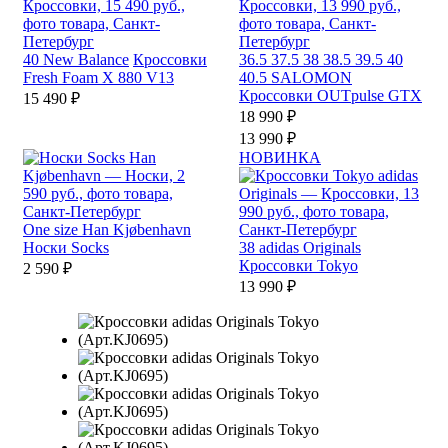
40
New Balance
Кроссовки
36.5
37.5
38
38.5
39.5
40
Fresh Foam X 880 V13
40.5
SALOMON
Кроссовки OUTpulse GTX
15 490 ₽
18 990 ₽
13 990 ₽
НОВИНКА
One size
Han Kjøbenhavn
Носки Socks
38
adidas Originals
Кроссовки Tokyo
2 590 ₽
13 990 ₽