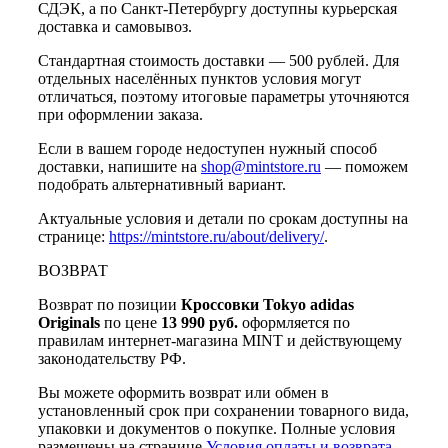
СДЭК, а по Санкт-Петербургу доступны курьерская
доставка и самовывоз.
Стандартная стоимость доставки — 500 рублей. Для
отдельных населённых пунктов условия могут
отличаться, поэтому итоговые параметры уточняются
при оформлении заказа.
Если в вашем городе недоступен нужный способ
доставки, напишите на
shop@mintstore.ru
— поможем
подобрать альтернативный вариант.
Актуальные условия и детали по срокам доступны на
странице:
https://mintstore.ru/about/delivery/
.
ВОЗВРАТ
Возврат по позиции
Кроссовки Tokyo adidas
Originals
по цене
13 990 руб.
оформляется по
правилам интернет-магазина MINT и действующему
законодательству РФ.
Вы можете оформить возврат или обмен в
установленный срок при сохранении товарного вида,
упаковки и документов о покупке. Полные условия
размещены на странице
Условия оплаты и возврата
.