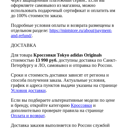
через защищённый платёжный сервис. Если вы
оформляете самовывоз из магазина, можно
использовать подарочный сертификат и оплатить им
до 100% стоимости заказа.
Подробные условия оплаты и возврата размещены в
отдельном разделе:
https://mintstore.ru/about/payment-
and-refund/
.
ДОСТАВКА
Для товара
Кроссовки Tokyo adidas Originals
стоимостью
13 990 руб.
доступны доставка по Санкт-
Петербургу и ЛО, самовывоз и отправка по России.
Сроки и стоимость доставки зависят от региона и
способа получения заказа. Актуальные условия,
график и адреса пунктов выдачи указаны на странице
Условия доставки
.
Если вы подбираете альтернативные модели по цене
и бренду, откройте категорию
Кроссовки
и
дополнительно проверьте правила на странице
Оплата и возврат
.
Доставка заказов выполняется по России службой