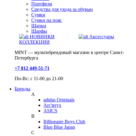
Портфели
Средства для ухода за обувью
Сумки
Сумки на пояс
Шапки
Шарфы
НОВИНКИ
Аксессуары
КОЛЛЕКЦИИ
MINT — мультибрендовый магазин в центре Санкт-
Петербурга
+7 812 449-51-71
Пн-Вс: с 11-00 до 21-00
Бренды
A
adidas Originals
Arc'teryx
ASICS
B
Billionaire Boys Club
Blue Blue Japan
C