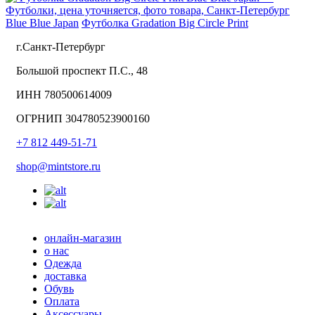
Blue Blue Japan
Футболка Gradation Big Circle Print
г.Санкт-Петербург
Большой проспект П.С., 48
ИНН 780500614009
ОГРНИП 304780523900160
+7 812 449-51-71
shop@mintstore.ru
онлайн-магазин
о нас
Одежда
доставка
Обувь
Оплата
Аксессуары