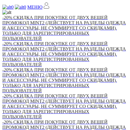
0
0
МЕНЮ
-20% СКИДКА ПРИ ПОКУПКЕ ОТ ДВУХ ВЕЩЕЙ
ПРОМОКОД MINT2 (ДЕЙСТВУЕТ НА РАЗДЕЛЫ ОДЕЖДА
И АКСЕССУАРЫ, НЕ СУММИРУЕТ СО СКИДКАМИ).
ТОЛЬКО ДЛЯ ЗАРЕГИСТРИРОВАННЫХ
ПОЛЬЗОВАТЕЛЕЙ
-20% СКИДКА ПРИ ПОКУПКЕ ОТ ДВУХ ВЕЩЕЙ
ПРОМОКОД MINT2 (ДЕЙСТВУЕТ НА РАЗДЕЛЫ ОДЕЖДА
И АКСЕССУАРЫ, НЕ СУММИРУЕТ СО СКИДКАМИ).
ТОЛЬКО ДЛЯ ЗАРЕГИСТРИРОВАННЫХ
ПОЛЬЗОВАТЕЛЕЙ
-20% СКИДКА ПРИ ПОКУПКЕ ОТ ДВУХ ВЕЩЕЙ
ПРОМОКОД MINT2 (ДЕЙСТВУЕТ НА РАЗДЕЛЫ ОДЕЖДА
И АКСЕССУАРЫ, НЕ СУММИРУЕТ СО СКИДКАМИ).
ТОЛЬКО ДЛЯ ЗАРЕГИСТРИРОВАННЫХ
ПОЛЬЗОВАТЕЛЕЙ
-20% СКИДКА ПРИ ПОКУПКЕ ОТ ДВУХ ВЕЩЕЙ
ПРОМОКОД MINT2 (ДЕЙСТВУЕТ НА РАЗДЕЛЫ ОДЕЖДА
И АКСЕССУАРЫ, НЕ СУММИРУЕТ СО СКИДКАМИ).
ТОЛЬКО ДЛЯ ЗАРЕГИСТРИРОВАННЫХ
ПОЛЬЗОВАТЕЛЕЙ
-20% СКИДКА ПРИ ПОКУПКЕ ОТ ДВУХ ВЕЩЕЙ
ПРОМОКОД MINT2 (ДЕЙСТВУЕТ НА РАЗДЕЛЫ ОДЕЖДА