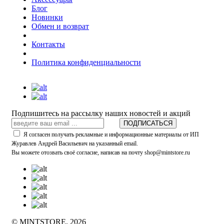
Блог
Новинки
Обмен и возврат
Контакты
Политика конфиденциальности
Подпишитесь на рассылку наших новостей и акций
ПОДПИСАТЬСЯ
Я согласен получать рекламные и информационные материалы от ИП
Журавлев Андрей Васильевич на указанный email.
Вы можете отозвать своё согласие, написав на почту shop@mintstore.ru
© MINTSTORE, 2026