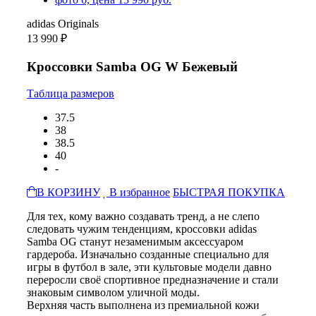
adidas Originals
13 990 ₽
Кроссовки Samba OG W Бежевый
Таблица размеров
37.5
38
38.5
40
-
В КОРЗИНУ
В избранное
БЫСТРАЯ ПОКУПКА
Для тех, кому важно создавать тренд, а не слепо
следовать чужим тенденциям, кроссовки adidas
Samba OG станут незаменимым аксессуаром
гардероба. Изначально созданные специально для
игры в футбол в зале, эти культовые модели давно
переросли своё спортивное предназначение и стали
знаковым символом уличной моды.
Верхняя часть выполнена из премиальной кожи