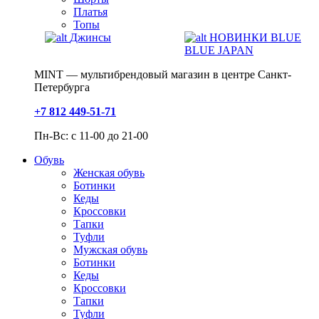
Платья
Топы
Джинсы
НОВИНКИ BLUE
BLUE JAPAN
MINT — мультибрендовый магазин в центре Санкт-
Петербурга
+7 812 449-51-71
Пн-Вс: с 11-00 до 21-00
Обувь
Женская обувь
Ботинки
Кеды
Кроссовки
Тапки
Туфли
Мужская обувь
Ботинки
Кеды
Кроссовки
Тапки
Туфли