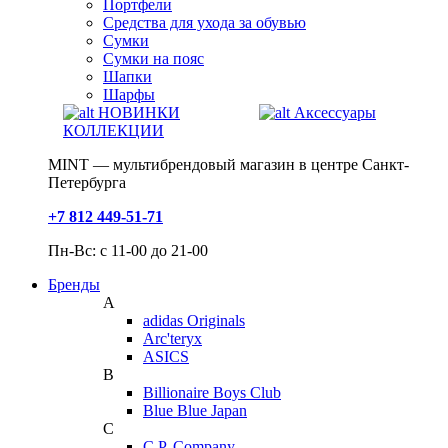
Портфели
Средства для ухода за обувью
Сумки
Сумки на пояс
Шапки
Шарфы
НОВИНКИ
Аксессуары
КОЛЛЕКЦИИ
MINT — мультибрендовый магазин в центре Санкт-
Петербурга
+7 812 449-51-71
Пн-Вс: с 11-00 до 21-00
Бренды
A
adidas Originals
Arc'teryx
ASICS
B
Billionaire Boys Club
Blue Blue Japan
C
C.P. Company