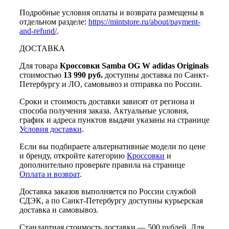
Подробные условия оплаты и возврата размещены в
отдельном разделе:
https://mintstore.ru/about/payment-
and-refund/
.
ДОСТАВКА
Для товара
Кроссовки Samba OG W adidas Originals
стоимостью
13 990 руб.
доступны доставка по Санкт-
Петербургу и ЛО, самовывоз и отправка по России.
Сроки и стоимость доставки зависят от региона и
способа получения заказа. Актуальные условия,
график и адреса пунктов выдачи указаны на странице
Условия доставки
.
Если вы подбираете альтернативные модели по цене
и бренду, откройте категорию
Кроссовки
и
дополнительно проверьте правила на странице
Оплата и возврат
.
Доставка заказов выполняется по России службой
СДЭК, а по Санкт-Петербургу доступны курьерская
доставка и самовывоз.
Стандартная стоимость доставки — 500 рублей. Для