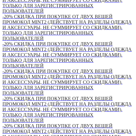
И АКСЕССУАРЫ, НЕ СУММИРУЕТ СО СКИДКАМИ).
ТОЛЬКО ДЛЯ ЗАРЕГИСТРИРОВАННЫХ
ПОЛЬЗОВАТЕЛЕЙ
-20% СКИДКА ПРИ ПОКУПКЕ ОТ ДВУХ ВЕЩЕЙ
ПРОМОКОД MINT2 (ДЕЙСТВУЕТ НА РАЗДЕЛЫ ОДЕЖДА
И АКСЕССУАРЫ, НЕ СУММИРУЕТ СО СКИДКАМИ).
ТОЛЬКО ДЛЯ ЗАРЕГИСТРИРОВАННЫХ
ПОЛЬЗОВАТЕЛЕЙ
-20% СКИДКА ПРИ ПОКУПКЕ ОТ ДВУХ ВЕЩЕЙ
ПРОМОКОД MINT2 (ДЕЙСТВУЕТ НА РАЗДЕЛЫ ОДЕЖДА
И АКСЕССУАРЫ, НЕ СУММИРУЕТ СО СКИДКАМИ).
ТОЛЬКО ДЛЯ ЗАРЕГИСТРИРОВАННЫХ
ПОЛЬЗОВАТЕЛЕЙ
-20% СКИДКА ПРИ ПОКУПКЕ ОТ ДВУХ ВЕЩЕЙ
ПРОМОКОД MINT2 (ДЕЙСТВУЕТ НА РАЗДЕЛЫ ОДЕЖДА
И АКСЕССУАРЫ, НЕ СУММИРУЕТ СО СКИДКАМИ).
ТОЛЬКО ДЛЯ ЗАРЕГИСТРИРОВАННЫХ
ПОЛЬЗОВАТЕЛЕЙ
-20% СКИДКА ПРИ ПОКУПКЕ ОТ ДВУХ ВЕЩЕЙ
ПРОМОКОД MINT2 (ДЕЙСТВУЕТ НА РАЗДЕЛЫ ОДЕЖДА
И АКСЕССУАРЫ, НЕ СУММИРУЕТ СО СКИДКАМИ).
ТОЛЬКО ДЛЯ ЗАРЕГИСТРИРОВАННЫХ
ПОЛЬЗОВАТЕЛЕЙ
-20% СКИДКА ПРИ ПОКУПКЕ ОТ ДВУХ ВЕЩЕЙ
ПРОМОКОД MINT2 (ДЕЙСТВУЕТ НА РАЗДЕЛЫ ОДЕЖДА