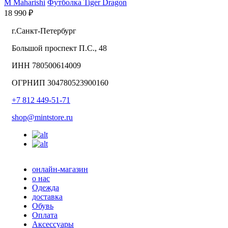
M
Maharishi
Футболка Tiger Dragon
18 990 ₽
г.Санкт-Петербург
Большой проспект П.С., 48
ИНН 780500614009
ОГРНИП 304780523900160
+7 812 449-51-71
shop@mintstore.ru
онлайн-магазин
о нас
Одежда
доставка
Обувь
Оплата
Аксессуары