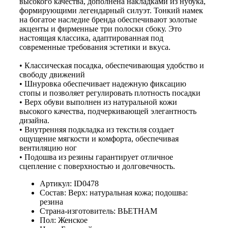
высокого качества, дополнена накладками из нубука,
формирующими легендарный силуэт. Тонкий намек
на богатое наследие бренда обеспечивают золотые
акценты и фирменные три полоски сбоку. Это
настоящая классика, адаптированная под
современные требования эстетики и вкуса.
• Классическая посадка, обеспечивающая удобство и
свободу движений
• Шнуровка обеспечивает надежную фиксацию
стопы и позволяет регулировать плотность посадки
• Верх обуви выполнен из натуральной кожи
высокого качества, подчеркивающей элегантность
дизайна.
• Внутренняя подкладка из текстиля создает
ощущение мягкости и комфорта, обеспечивая
вентиляцию ног
• Подошва из резины гарантирует отличное
сцепление с поверхностью и долговечность.
Артикул: ID0478
Состав: Верх: натуральная кожа; подошва:
резина
Страна-изготовитель: ВЬЕТНАМ
Пол: Женское