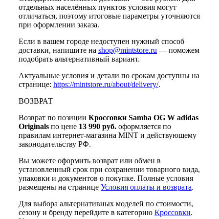
отдельных населённых пунктов условия могут
отличаться, поэтому итоговые параметры уточняются
при оформлении заказа.
Если в вашем городе недоступен нужный способ
доставки, напишите на
shop@mintstore.ru
— поможем
подобрать альтернативный вариант.
Актуальные условия и детали по срокам доступны на
странице:
https://mintstore.ru/about/delivery/
.
ВОЗВРАТ
Возврат по позиции
Кроссовки Samba OG W adidas
Originals
по цене
13 990 руб.
оформляется по
правилам интернет-магазина MINT и действующему
законодательству РФ.
Вы можете оформить возврат или обмен в
установленный срок при сохранении товарного вида,
упаковки и документов о покупке. Полные условия
размещены на странице
Условия оплаты и возврата
.
Для выбора альтернативных моделей по стоимости,
сезону и бренду перейдите в категорию
Кроссовки
.