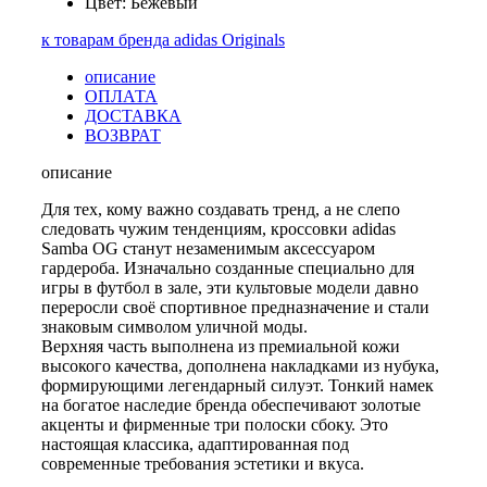
Цвет: Бежевый
к товарам бренда adidas Originals
описание
ОПЛАТА
ДОСТАВКА
ВОЗВРАТ
описание
Для тех, кому важно создавать тренд, а не слепо
следовать чужим тенденциям, кроссовки adidas
Samba OG станут незаменимым аксессуаром
гардероба. Изначально созданные специально для
игры в футбол в зале, эти культовые модели давно
переросли своё спортивное предназначение и стали
знаковым символом уличной моды.
Верхняя часть выполнена из премиальной кожи
высокого качества, дополнена накладками из нубука,
формирующими легендарный силуэт. Тонкий намек
на богатое наследие бренда обеспечивают золотые
акценты и фирменные три полоски сбоку. Это
настоящая классика, адаптированная под
современные требования эстетики и вкуса.