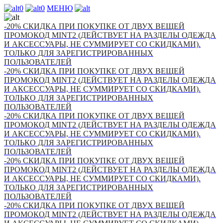
0
0
МЕНЮ
-20% СКИДКА ПРИ ПОКУПКЕ ОТ ДВУХ ВЕЩЕЙ
ПРОМОКОД MINT2 (ДЕЙСТВУЕТ НА РАЗДЕЛЫ ОДЕЖДА
И АКСЕССУАРЫ, НЕ СУММИРУЕТ СО СКИДКАМИ).
ТОЛЬКО ДЛЯ ЗАРЕГИСТРИРОВАННЫХ
ПОЛЬЗОВАТЕЛЕЙ
-20% СКИДКА ПРИ ПОКУПКЕ ОТ ДВУХ ВЕЩЕЙ
ПРОМОКОД MINT2 (ДЕЙСТВУЕТ НА РАЗДЕЛЫ ОДЕЖДА
И АКСЕССУАРЫ, НЕ СУММИРУЕТ СО СКИДКАМИ).
ТОЛЬКО ДЛЯ ЗАРЕГИСТРИРОВАННЫХ
ПОЛЬЗОВАТЕЛЕЙ
-20% СКИДКА ПРИ ПОКУПКЕ ОТ ДВУХ ВЕЩЕЙ
ПРОМОКОД MINT2 (ДЕЙСТВУЕТ НА РАЗДЕЛЫ ОДЕЖДА
И АКСЕССУАРЫ, НЕ СУММИРУЕТ СО СКИДКАМИ).
ТОЛЬКО ДЛЯ ЗАРЕГИСТРИРОВАННЫХ
ПОЛЬЗОВАТЕЛЕЙ
-20% СКИДКА ПРИ ПОКУПКЕ ОТ ДВУХ ВЕЩЕЙ
ПРОМОКОД MINT2 (ДЕЙСТВУЕТ НА РАЗДЕЛЫ ОДЕЖДА
И АКСЕССУАРЫ, НЕ СУММИРУЕТ СО СКИДКАМИ).
ТОЛЬКО ДЛЯ ЗАРЕГИСТРИРОВАННЫХ
ПОЛЬЗОВАТЕЛЕЙ
-20% СКИДКА ПРИ ПОКУПКЕ ОТ ДВУХ ВЕЩЕЙ
ПРОМОКОД MINT2 (ДЕЙСТВУЕТ НА РАЗДЕЛЫ ОДЕЖДА