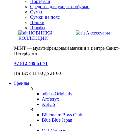
Портфели
Средства для ухода за обувью
Сумки
Сумки на пояс
Шапки
Шарфы
НОВИНКИ
Аксессуары
КОЛЛЕКЦИИ
MINT — мультибрендовый магазин в центре Санкт-
Петербурга
+7 812 449-51-71
Пн-Вс: с 11-00 до 21-00
Бренды
A
adidas Originals
Arc'teryx
ASICS
B
Billionaire Boys Club
Blue Blue Japan
C
C.P. Company