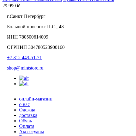
29 990 ₽
г.Санкт-Петербург
Большой проспект П.С., 48
ИНН 780500614009
ОГРНИП 304780523900160
+7 812 449-51-71
shop@mintstore.ru
онлайн-магазин
о нас
Одежда
доставка
Обувь
Оплата
Аксессуары