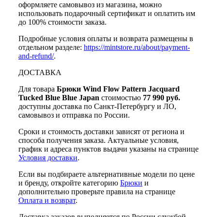
оформляете самовывоз из магазина, можно
использовать подарочный сертификат и оплатить им
до 100% стоимости заказа.
Подробные условия оплаты и возврата размещены в
отдельном разделе:
https://mintstore.ru/about/payment-
and-refund/
.
ДОСТАВКА
Для товара
Брюки Wind Flow Pattern Jacquard
Tucked Blue Blue Japan
стоимостью
77 990 руб.
доступны доставка по Санкт-Петербургу и ЛО,
самовывоз и отправка по России.
Сроки и стоимость доставки зависят от региона и
способа получения заказа. Актуальные условия,
график и адреса пунктов выдачи указаны на странице
Условия доставки
.
Если вы подбираете альтернативные модели по цене
и бренду, откройте категорию
Брюки
и
дополнительно проверьте правила на странице
Оплата и возврат
.
Доставка заказов выполняется по России службой