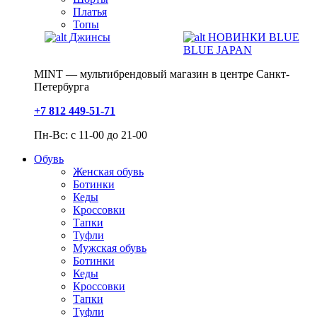
Платья
Топы
Джинсы
НОВИНКИ BLUE
BLUE JAPAN
MINT — мультибрендовый магазин в центре Санкт-
Петербурга
+7 812 449-51-71
Пн-Вс: с 11-00 до 21-00
Обувь
Женская обувь
Ботинки
Кеды
Кроссовки
Тапки
Туфли
Мужская обувь
Ботинки
Кеды
Кроссовки
Тапки
Туфли