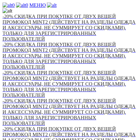
0
0
МЕНЮ
-20% СКИДКА ПРИ ПОКУПКЕ ОТ ДВУХ ВЕЩЕЙ
ПРОМОКОД MINT2 (ДЕЙСТВУЕТ НА РАЗДЕЛЫ ОДЕЖДА
И АКСЕССУАРЫ, НЕ СУММИРУЕТ СО СКИДКАМИ).
ТОЛЬКО ДЛЯ ЗАРЕГИСТРИРОВАННЫХ
ПОЛЬЗОВАТЕЛЕЙ
-20% СКИДКА ПРИ ПОКУПКЕ ОТ ДВУХ ВЕЩЕЙ
ПРОМОКОД MINT2 (ДЕЙСТВУЕТ НА РАЗДЕЛЫ ОДЕЖДА
И АКСЕССУАРЫ, НЕ СУММИРУЕТ СО СКИДКАМИ).
ТОЛЬКО ДЛЯ ЗАРЕГИСТРИРОВАННЫХ
ПОЛЬЗОВАТЕЛЕЙ
-20% СКИДКА ПРИ ПОКУПКЕ ОТ ДВУХ ВЕЩЕЙ
ПРОМОКОД MINT2 (ДЕЙСТВУЕТ НА РАЗДЕЛЫ ОДЕЖДА
И АКСЕССУАРЫ, НЕ СУММИРУЕТ СО СКИДКАМИ).
ТОЛЬКО ДЛЯ ЗАРЕГИСТРИРОВАННЫХ
ПОЛЬЗОВАТЕЛЕЙ
-20% СКИДКА ПРИ ПОКУПКЕ ОТ ДВУХ ВЕЩЕЙ
ПРОМОКОД MINT2 (ДЕЙСТВУЕТ НА РАЗДЕЛЫ ОДЕЖДА
И АКСЕССУАРЫ, НЕ СУММИРУЕТ СО СКИДКАМИ).
ТОЛЬКО ДЛЯ ЗАРЕГИСТРИРОВАННЫХ
ПОЛЬЗОВАТЕЛЕЙ
-20% СКИДКА ПРИ ПОКУПКЕ ОТ ДВУХ ВЕЩЕЙ
ПРОМОКОД MINT2 (ДЕЙСТВУЕТ НА РАЗДЕЛЫ ОДЕЖДА