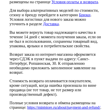
размещены на странице
Условия оплаты и возврата
.
Для выбора альтернативных моделей по стоимости,
сезону и бренду перейдите в категорию
Брюки
.
Условия логистики для нового заказа можно
уточнить в разделе
Доставка
.
Вы можете вернуть товар надлежащего качества в
течение 14 дней с момента получения заказа, если он
не был в использовании, сохранены товарный вид,
упаковка, ярлыки и потребительские свойства.
Возврат заказа из интернет-магазина оформляется
через СДЭК в пункт выдачи по адресу: Санкт-
Петербург, Ропшинская, 30. К отправлению
необходимо приложить заполненное заявление на
возврат.
Стоимость возврата оплачивается покупателем,
кроме ситуаций, когда ошибка произошла по вине
продавца (не тот товар, не тот размер или
производственный дефект).
Полные условия возврата и обмена размещены на
странице:
https://mintstore.ru/about/payment-and-refund/
.