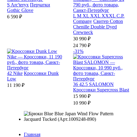
S
Arc'teryx
Перчатки
Gothic Glove
L
M
XL
XXL
XXXL
C.P.
6 590 ₽
Company
Свитер Cotton
Chenille Double Dyed
Crewneck
30 990 ₽
24 790 ₽
-31%
42
Nike
Кроссовки Dunk
Low
36
42.5
SALOMON
11 190 ₽
Кроссовки Supercross Blast
15 990 ₽
10 990 ₽
Главная