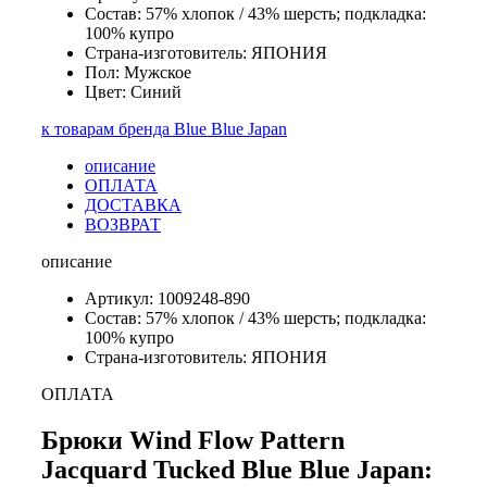
Состав: 57% хлопок / 43% шерсть; подкладка:
100% купро
Страна-изготовитель: ЯПОНИЯ
Пол: Мужское
Цвет: Синий
к товарам бренда Blue Blue Japan
описание
ОПЛАТА
ДОСТАВКА
ВОЗВРАТ
описание
Артикул: 1009248-890
Состав: 57% хлопок / 43% шерсть; подкладка:
100% купро
Страна-изготовитель: ЯПОНИЯ
ОПЛАТА
Брюки Wind Flow Pattern
Jacquard Tucked Blue Blue Japan: