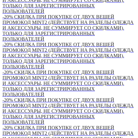
И АКСЕССУАРЫ, НЕ СУММИРУЕТ СО СКИДКАМИ).
ТОЛЬКО ДЛЯ ЗАРЕГИСТРИРОВАННЫХ
ПОЛЬЗОВАТЕЛЕЙ
-20% СКИДКА ПРИ ПОКУПКЕ ОТ ДВУХ ВЕЩЕЙ
ПРОМОКОД MINT2 (ДЕЙСТВУЕТ НА РАЗДЕЛЫ ОДЕЖДА
И АКСЕССУАРЫ, НЕ СУММИРУЕТ СО СКИДКАМИ).
ТОЛЬКО ДЛЯ ЗАРЕГИСТРИРОВАННЫХ
ПОЛЬЗОВАТЕЛЕЙ
-20% СКИДКА ПРИ ПОКУПКЕ ОТ ДВУХ ВЕЩЕЙ
ПРОМОКОД MINT2 (ДЕЙСТВУЕТ НА РАЗДЕЛЫ ОДЕЖДА
И АКСЕССУАРЫ, НЕ СУММИРУЕТ СО СКИДКАМИ).
ТОЛЬКО ДЛЯ ЗАРЕГИСТРИРОВАННЫХ
ПОЛЬЗОВАТЕЛЕЙ
-20% СКИДКА ПРИ ПОКУПКЕ ОТ ДВУХ ВЕЩЕЙ
ПРОМОКОД MINT2 (ДЕЙСТВУЕТ НА РАЗДЕЛЫ ОДЕЖДА
И АКСЕССУАРЫ, НЕ СУММИРУЕТ СО СКИДКАМИ).
ТОЛЬКО ДЛЯ ЗАРЕГИСТРИРОВАННЫХ
ПОЛЬЗОВАТЕЛЕЙ
-20% СКИДКА ПРИ ПОКУПКЕ ОТ ДВУХ ВЕЩЕЙ
ПРОМОКОД MINT2 (ДЕЙСТВУЕТ НА РАЗДЕЛЫ ОДЕЖДА
И АКСЕССУАРЫ, НЕ СУММИРУЕТ СО СКИДКАМИ).
ТОЛЬКО ДЛЯ ЗАРЕГИСТРИРОВАННЫХ
ПОЛЬЗОВАТЕЛЕЙ
-20% СКИДКА ПРИ ПОКУПКЕ ОТ ДВУХ ВЕЩЕЙ
ПРОМОКОД MINT2 (ДЕЙСТВУЕТ НА РАЗДЕЛЫ ОДЕЖДА