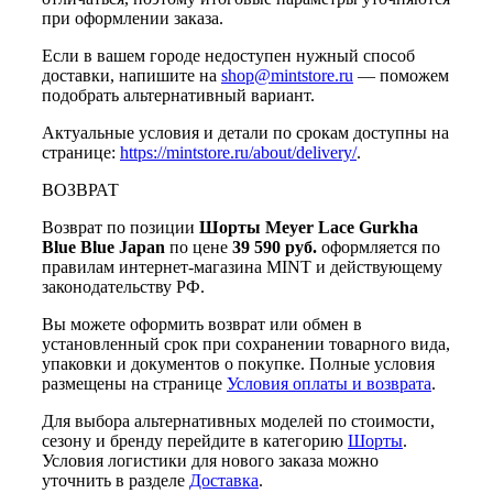
при оформлении заказа.
Если в вашем городе недоступен нужный способ
доставки, напишите на
shop@mintstore.ru
— поможем
подобрать альтернативный вариант.
Актуальные условия и детали по срокам доступны на
странице:
https://mintstore.ru/about/delivery/
.
ВОЗВРАТ
Возврат по позиции
Шорты Meyer Lace Gurkha
Blue Blue Japan
по цене
39 590 руб.
оформляется по
правилам интернет-магазина MINT и действующему
законодательству РФ.
Вы можете оформить возврат или обмен в
установленный срок при сохранении товарного вида,
упаковки и документов о покупке. Полные условия
размещены на странице
Условия оплаты и возврата
.
Для выбора альтернативных моделей по стоимости,
сезону и бренду перейдите в категорию
Шорты
.
Условия логистики для нового заказа можно
уточнить в разделе
Доставка
.