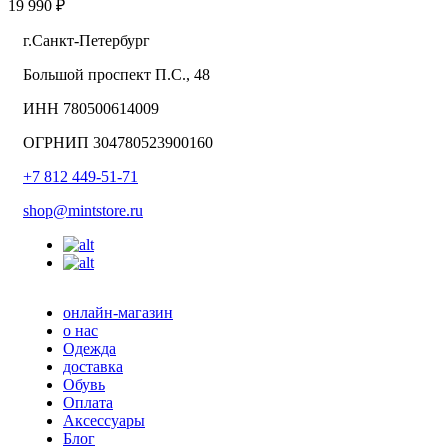
19 990 ₽
г.Санкт-Петербург
Большой проспект П.С., 48
ИНН 780500614009
ОГРНИП 304780523900160
+7 812 449-51-71
shop@mintstore.ru
онлайн-магазин
о нас
Одежда
доставка
Обувь
Оплата
Аксессуары
Блог