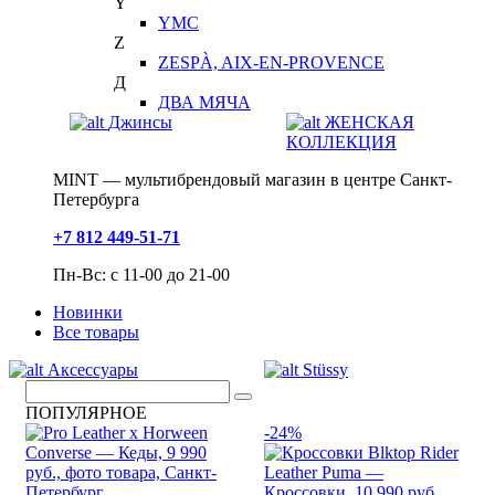
Y
YMC
Z
ZESPÀ, AIX-EN-PROVENCE
Д
ДВА МЯЧА
Джинсы
ЖЕНСКАЯ
КОЛЛЕКЦИЯ
MINT — мультибрендовый магазин в центре Санкт-
Петербурга
+7 812 449-51-71
Пн-Вс: с 11-00 до 21-00
Новинки
Все товары
Аксессуары
Stüssy
ПОПУЛЯРНОЕ
-24%