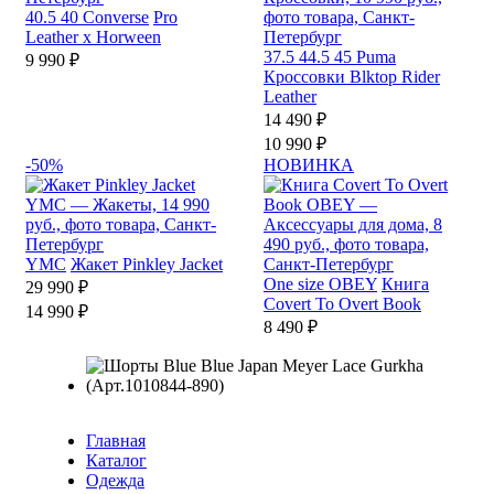
40.5
40
Converse
Pro
Leather x Horween
37.5
44.5
45
Puma
9 990 ₽
Кроссовки Blktop Rider
Leather
14 490 ₽
10 990 ₽
-50%
НОВИНКА
YMC
Жакет Pinkley Jacket
One size
OBEY
Книга
29 990 ₽
Covert To Overt Book
14 990 ₽
8 490 ₽
Главная
Каталог
Одежда