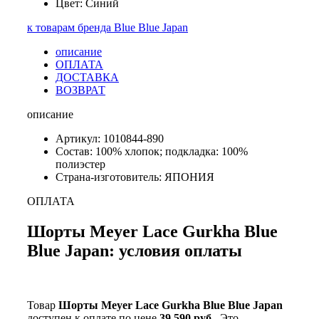
Цвет: Синий
к товарам бренда Blue Blue Japan
описание
ОПЛАТА
ДОСТАВКА
ВОЗВРАТ
описание
Артикул: 1010844-890
Состав: 100% хлопок; подкладка: 100%
полиэстер
Страна-изготовитель: ЯПОНИЯ
ОПЛАТА
Шорты Meyer Lace Gurkha Blue
Blue Japan: условия оплаты
Товар
Шорты Meyer Lace Gurkha Blue Blue Japan
доступен к оплате по цене
39 590 руб.
. Это