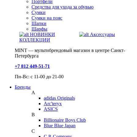
Портфели
Средства для ухода за обувью
Сумки
Сумки на пояс
Шапки
Шарфы
НОВИНКИ
Аксессуары
КОЛЛЕКЦИИ
MINT — мультибрендовый магазин в центре Санкт-
Петербурга
+7 812 449-51-71
Пн-Вс: с 11-00 до 21-00
Бренды
A
adidas Originals
Arc'teryx
ASICS
B
Billionaire Boys Club
Blue Blue Japan
C
C.P. Company