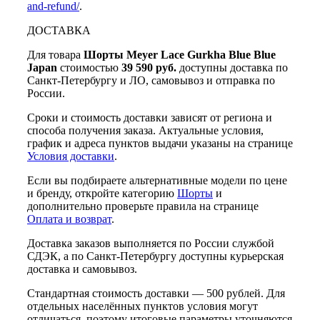
and-refund/
.
ДОСТАВКА
Для товара
Шорты Meyer Lace Gurkha Blue Blue
Japan
стоимостью
39 590 руб.
доступны доставка по
Санкт-Петербургу и ЛО, самовывоз и отправка по
России.
Сроки и стоимость доставки зависят от региона и
способа получения заказа. Актуальные условия,
график и адреса пунктов выдачи указаны на странице
Условия доставки
.
Если вы подбираете альтернативные модели по цене
и бренду, откройте категорию
Шорты
и
дополнительно проверьте правила на странице
Оплата и возврат
.
Доставка заказов выполняется по России службой
СДЭК, а по Санкт-Петербургу доступны курьерская
доставка и самовывоз.
Стандартная стоимость доставки — 500 рублей. Для
отдельных населённых пунктов условия могут
отличаться, поэтому итоговые параметры уточняются