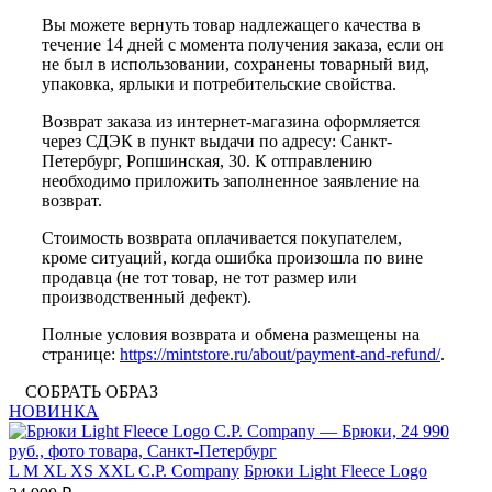
Вы можете вернуть товар надлежащего качества в
течение 14 дней с момента получения заказа, если он
не был в использовании, сохранены товарный вид,
упаковка, ярлыки и потребительские свойства.
Возврат заказа из интернет-магазина оформляется
через СДЭК в пункт выдачи по адресу: Санкт-
Петербург, Ропшинская, 30. К отправлению
необходимо приложить заполненное заявление на
возврат.
Стоимость возврата оплачивается покупателем,
кроме ситуаций, когда ошибка произошла по вине
продавца (не тот товар, не тот размер или
производственный дефект).
Полные условия возврата и обмена размещены на
странице:
https://mintstore.ru/about/payment-and-refund/
.
СОБРАТЬ ОБРАЗ
НОВИНКА
L
M
XL
XS
XXL
C.P. Company
Брюки Light Fleece Logo