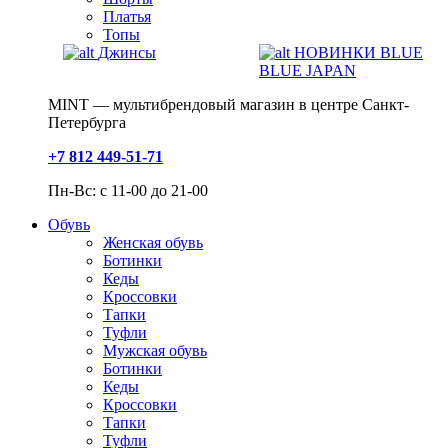
Платья
Топы
Джинсы
НОВИНКИ BLUE
BLUE JAPAN
MINT — мультибрендовый магазин в центре Санкт-
Петербурга
+7 812 449-51-71
Пн-Вс: с 11-00 до 21-00
Обувь
Женская обувь
Ботинки
Кеды
Кроссовки
Тапки
Туфли
Мужская обувь
Ботинки
Кеды
Кроссовки
Тапки
Туфли