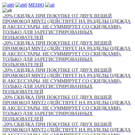
0
0
МЕНЮ
-20% СКИДКА ПРИ ПОКУПКЕ ОТ ДВУХ ВЕЩЕЙ
ПРОМОКОД MINT2 (ДЕЙСТВУЕТ НА РАЗДЕЛЫ ОДЕЖДА
И АКСЕССУАРЫ, НЕ СУММИРУЕТ СО СКИДКАМИ).
ТОЛЬКО ДЛЯ ЗАРЕГИСТРИРОВАННЫХ
ПОЛЬЗОВАТЕЛЕЙ
-20% СКИДКА ПРИ ПОКУПКЕ ОТ ДВУХ ВЕЩЕЙ
ПРОМОКОД MINT2 (ДЕЙСТВУЕТ НА РАЗДЕЛЫ ОДЕЖДА
И АКСЕССУАРЫ, НЕ СУММИРУЕТ СО СКИДКАМИ).
ТОЛЬКО ДЛЯ ЗАРЕГИСТРИРОВАННЫХ
ПОЛЬЗОВАТЕЛЕЙ
-20% СКИДКА ПРИ ПОКУПКЕ ОТ ДВУХ ВЕЩЕЙ
ПРОМОКОД MINT2 (ДЕЙСТВУЕТ НА РАЗДЕЛЫ ОДЕЖДА
И АКСЕССУАРЫ, НЕ СУММИРУЕТ СО СКИДКАМИ).
ТОЛЬКО ДЛЯ ЗАРЕГИСТРИРОВАННЫХ
ПОЛЬЗОВАТЕЛЕЙ
-20% СКИДКА ПРИ ПОКУПКЕ ОТ ДВУХ ВЕЩЕЙ
ПРОМОКОД MINT2 (ДЕЙСТВУЕТ НА РАЗДЕЛЫ ОДЕЖДА
И АКСЕССУАРЫ, НЕ СУММИРУЕТ СО СКИДКАМИ).
ТОЛЬКО ДЛЯ ЗАРЕГИСТРИРОВАННЫХ
ПОЛЬЗОВАТЕЛЕЙ
-20% СКИДКА ПРИ ПОКУПКЕ ОТ ДВУХ ВЕЩЕЙ
ПРОМОКОД MINT2 (ДЕЙСТВУЕТ НА РАЗДЕЛЫ ОДЕЖДА