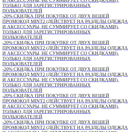
И АКСЕССУАРЫ, НЕ СУММИРУЕТ СО СКИДКАМИ).
ТОЛЬКО ДЛЯ ЗАРЕГИСТРИРОВАННЫХ
ПОЛЬЗОВАТЕЛЕЙ
-20% СКИДКА ПРИ ПОКУПКЕ ОТ ДВУХ ВЕЩЕЙ
ПРОМОКОД MINT2 (ДЕЙСТВУЕТ НА РАЗДЕЛЫ ОДЕЖДА
И АКСЕССУАРЫ, НЕ СУММИРУЕТ СО СКИДКАМИ).
ТОЛЬКО ДЛЯ ЗАРЕГИСТРИРОВАННЫХ
ПОЛЬЗОВАТЕЛЕЙ
-20% СКИДКА ПРИ ПОКУПКЕ ОТ ДВУХ ВЕЩЕЙ
ПРОМОКОД MINT2 (ДЕЙСТВУЕТ НА РАЗДЕЛЫ ОДЕЖДА
И АКСЕССУАРЫ, НЕ СУММИРУЕТ СО СКИДКАМИ).
ТОЛЬКО ДЛЯ ЗАРЕГИСТРИРОВАННЫХ
ПОЛЬЗОВАТЕЛЕЙ
-20% СКИДКА ПРИ ПОКУПКЕ ОТ ДВУХ ВЕЩЕЙ
ПРОМОКОД MINT2 (ДЕЙСТВУЕТ НА РАЗДЕЛЫ ОДЕЖДА
И АКСЕССУАРЫ, НЕ СУММИРУЕТ СО СКИДКАМИ).
ТОЛЬКО ДЛЯ ЗАРЕГИСТРИРОВАННЫХ
ПОЛЬЗОВАТЕЛЕЙ
-20% СКИДКА ПРИ ПОКУПКЕ ОТ ДВУХ ВЕЩЕЙ
ПРОМОКОД MINT2 (ДЕЙСТВУЕТ НА РАЗДЕЛЫ ОДЕЖДА
И АКСЕССУАРЫ, НЕ СУММИРУЕТ СО СКИДКАМИ).
ТОЛЬКО ДЛЯ ЗАРЕГИСТРИРОВАННЫХ
ПОЛЬЗОВАТЕЛЕЙ
-20% СКИДКА ПРИ ПОКУПКЕ ОТ ДВУХ ВЕЩЕЙ
ПРОМОКОД MINT2 (ДЕЙСТВУЕТ НА РАЗДЕЛЫ ОДЕЖДА