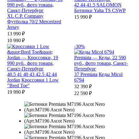
42
44
41.5
SALOMON
Ботинки Yalta TS CSWP
XL
C.P. Company
15 990 ₽
Футболка 70/2 Mercerized
Jersey
13 990 ₽
10 990 ₽
-30%
40.5
41
40
43
42.5
42
44
37
Premiata
Кеды Micol
Jordan
Кроссовки 1 Low
6794
"Bred Toe"
32 390 ₽
19 990 ₽
22 590 ₽