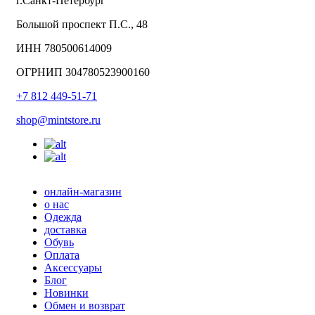
г.Санкт-Петербург
Большой проспект П.С., 48
ИНН 780500614009
ОГРНИП 304780523900160
+7 812 449-51-71
shop@mintstore.ru
онлайн-магазин
о нас
Одежда
доставка
Обувь
Оплата
Аксессуары
Блог
Новинки
Обмен и возврат