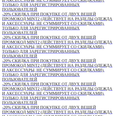
И АКСЕССУАРЫ, НЕ СУММИРУЕТ СО СКИДКАМИ).
ТОЛЬКО ДЛЯ ЗАРЕГИСТРИРОВАННЫХ
ПОЛЬЗОВАТЕЛЕЙ
-20% СКИДКА ПРИ ПОКУПКЕ ОТ ДВУХ ВЕЩЕЙ
ПРОМОКОД MINT2 (ДЕЙСТВУЕТ НА РАЗДЕЛЫ ОДЕЖДА
И АКСЕССУАРЫ, НЕ СУММИРУЕТ СО СКИДКАМИ).
ТОЛЬКО ДЛЯ ЗАРЕГИСТРИРОВАННЫХ
ПОЛЬЗОВАТЕЛЕЙ
-20% СКИДКА ПРИ ПОКУПКЕ ОТ ДВУХ ВЕЩЕЙ
ПРОМОКОД MINT2 (ДЕЙСТВУЕТ НА РАЗДЕЛЫ ОДЕЖДА
И АКСЕССУАРЫ, НЕ СУММИРУЕТ СО СКИДКАМИ).
ТОЛЬКО ДЛЯ ЗАРЕГИСТРИРОВАННЫХ
ПОЛЬЗОВАТЕЛЕЙ
-20% СКИДКА ПРИ ПОКУПКЕ ОТ ДВУХ ВЕЩЕЙ
ПРОМОКОД MINT2 (ДЕЙСТВУЕТ НА РАЗДЕЛЫ ОДЕЖДА
И АКСЕССУАРЫ, НЕ СУММИРУЕТ СО СКИДКАМИ).
ТОЛЬКО ДЛЯ ЗАРЕГИСТРИРОВАННЫХ
ПОЛЬЗОВАТЕЛЕЙ
-20% СКИДКА ПРИ ПОКУПКЕ ОТ ДВУХ ВЕЩЕЙ
ПРОМОКОД MINT2 (ДЕЙСТВУЕТ НА РАЗДЕЛЫ ОДЕЖДА
И АКСЕССУАРЫ, НЕ СУММИРУЕТ СО СКИДКАМИ).
ТОЛЬКО ДЛЯ ЗАРЕГИСТРИРОВАННЫХ
ПОЛЬЗОВАТЕЛЕЙ
-20% СКИДКА ПРИ ПОКУПКЕ ОТ ДВУХ ВЕЩЕЙ
ПРОМОКОД MINT2 (ДЕЙСТВУЕТ НА РАЗДЕЛЫ ОДЕЖДА