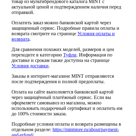
товар из мультибрендового каталога MINT с
актуальной ценой и подтверждением наличия перед
отправкой.
Оплатить заказ можно банковской картой через
защищенный сервис. Подробные правила оплаты и
возврата смотрите на странице
Условия оплаты и
возврата
.
Для сравнения похожих моделей, размеров и цен
переходите в категорию
Туфли
. Информация по
доставке и срокам также доступна на странице
Условия доставки
.
Заказы в интернет-магазине MINT отправляются
после подтверждения и полной предоплаты.
Оплата на сайте выполняется банковской картой
через защищённый платёжный сервис. Если вы
оформляете самовывоз из магазина, можно
использовать подарочный сертификат и оплатить им
до 100% стоимости заказа.
Подробные условия оплаты и возврата размещены в
отдельном разделе:
https://mintstore.ru/about/payment-
and-refund/
.