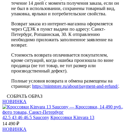
течение 14 дней с момента получения заказа, если он
не был в использовании, сохранены товарный вид,
упаковка, ярлыки и потребительские свойства.
Возврат заказа из интернет-магазина оформляется
через СДЭК в пункт выдачи по адресу: Санкт-
Петербург, Ропшинская, 30. К отправлению
необходимо приложить заполненное заявление на
возврат.
Стоимость возврата оплачивается покупателем,
кроме ситуаций, когда ошибка произошла по вине
продавца (не тот товар, не тот размер или
производственный дефект).
Полные условия возврата и обмена размещены на
странице:
https://mintstore.ru/about/payment-and-refund/
.
СОБРАТЬ ОБРАЗ
НОВИНКА
42.5
43
46
46.5
Saucony
Кроссовки Kinvara 13
14 490 ₽
НОВИНКА