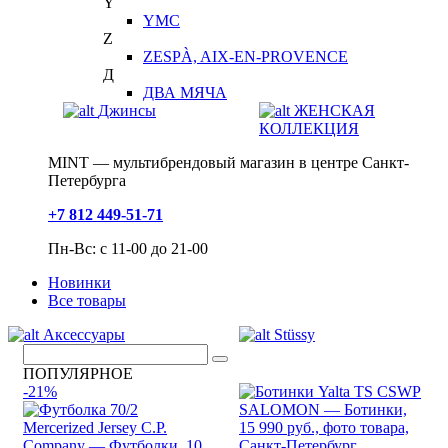
Y
YMC
Z
ZESPÀ, AIX-EN-PROVENCE
Д
ДВА МЯЧА
Джинсы
ЖЕНСКАЯ
КОЛЛЕКЦИЯ
MINT — мультибрендовый магазин в центре Санкт-
Петербурга
+7 812 449-51-71
Пн-Вс: с 11-00 до 21-00
Новинки
Все товары
Аксессуары
Stüssy
ПОПУЛЯРНОЕ
-21%