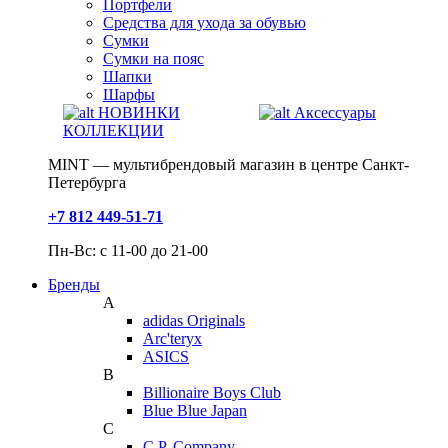
Портфели
Средства для ухода за обувью
Сумки
Сумки на пояс
Шапки
Шарфы
НОВИНКИ
Аксессуары
КОЛЛЕКЦИИ
MINT — мультибрендовый магазин в центре Санкт-
Петербурга
+7 812 449-51-71
Пн-Вс: с 11-00 до 21-00
Бренды
A
adidas Originals
Arc'teryx
ASICS
B
Billionaire Boys Club
Blue Blue Japan
C
C.P. Company