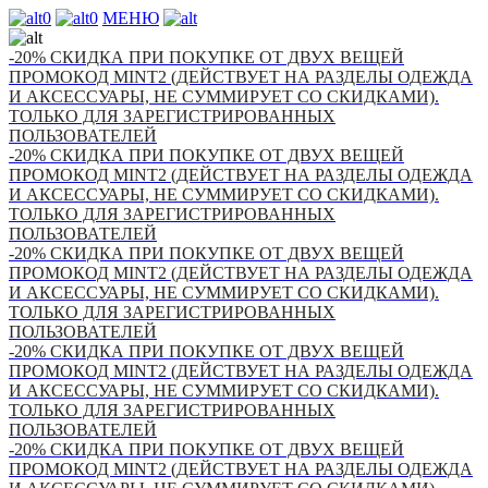
0
0
МЕНЮ
-20% СКИДКА ПРИ ПОКУПКЕ ОТ ДВУХ ВЕЩЕЙ
ПРОМОКОД MINT2 (ДЕЙСТВУЕТ НА РАЗДЕЛЫ ОДЕЖДА
И АКСЕССУАРЫ, НЕ СУММИРУЕТ СО СКИДКАМИ).
ТОЛЬКО ДЛЯ ЗАРЕГИСТРИРОВАННЫХ
ПОЛЬЗОВАТЕЛЕЙ
-20% СКИДКА ПРИ ПОКУПКЕ ОТ ДВУХ ВЕЩЕЙ
ПРОМОКОД MINT2 (ДЕЙСТВУЕТ НА РАЗДЕЛЫ ОДЕЖДА
И АКСЕССУАРЫ, НЕ СУММИРУЕТ СО СКИДКАМИ).
ТОЛЬКО ДЛЯ ЗАРЕГИСТРИРОВАННЫХ
ПОЛЬЗОВАТЕЛЕЙ
-20% СКИДКА ПРИ ПОКУПКЕ ОТ ДВУХ ВЕЩЕЙ
ПРОМОКОД MINT2 (ДЕЙСТВУЕТ НА РАЗДЕЛЫ ОДЕЖДА
И АКСЕССУАРЫ, НЕ СУММИРУЕТ СО СКИДКАМИ).
ТОЛЬКО ДЛЯ ЗАРЕГИСТРИРОВАННЫХ
ПОЛЬЗОВАТЕЛЕЙ
-20% СКИДКА ПРИ ПОКУПКЕ ОТ ДВУХ ВЕЩЕЙ
ПРОМОКОД MINT2 (ДЕЙСТВУЕТ НА РАЗДЕЛЫ ОДЕЖДА
И АКСЕССУАРЫ, НЕ СУММИРУЕТ СО СКИДКАМИ).
ТОЛЬКО ДЛЯ ЗАРЕГИСТРИРОВАННЫХ
ПОЛЬЗОВАТЕЛЕЙ
-20% СКИДКА ПРИ ПОКУПКЕ ОТ ДВУХ ВЕЩЕЙ
ПРОМОКОД MINT2 (ДЕЙСТВУЕТ НА РАЗДЕЛЫ ОДЕЖДА