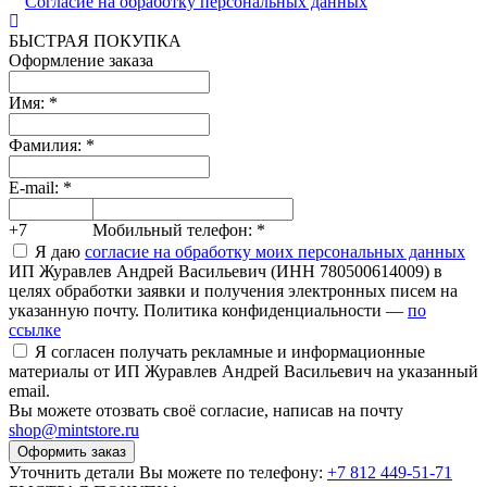
Согласие на обработку персональных данных
БЫСТРАЯ ПОКУПКА
Оформление заказа
Имя:
*
Фамилия:
*
E-mail:
*
+7
Мобильный телефон:
*
Я даю
согласие на обработку моих персональных данных
ИП Журавлев Андрей Васильевич (ИНН 780500614009) в
целях обработки заявки и получения электронных писем на
указанную почту. Политика конфиденциальности —
по
ссылке
Я согласен получать рекламные и информационные
материалы от ИП Журавлев Андрей Васильевич на указанный
email.
Вы можете отозвать своё согласие, написав на почту
shop@mintstore.ru
Оформить заказ
Уточнить детали Вы можете по телефону:
+7 812 449-51-71