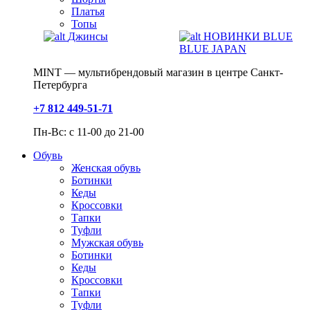
Платья
Топы
Джинсы
НОВИНКИ BLUE
BLUE JAPAN
MINT — мультибрендовый магазин в центре Санкт-
Петербурга
+7 812 449-51-71
Пн-Вс: с 11-00 до 21-00
Обувь
Женская обувь
Ботинки
Кеды
Кроссовки
Тапки
Туфли
Мужская обувь
Ботинки
Кеды
Кроссовки
Тапки
Туфли