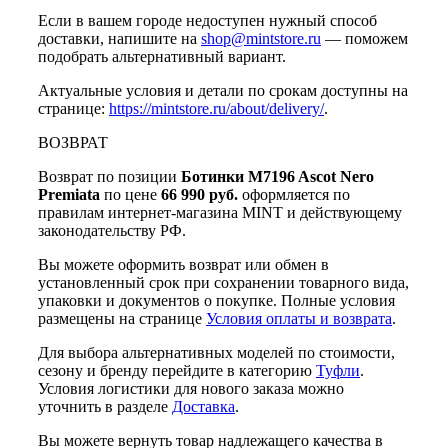
Если в вашем городе недоступен нужный способ
доставки, напишите на
shop@mintstore.ru
— поможем
подобрать альтернативный вариант.
Актуальные условия и детали по срокам доступны на
странице:
https://mintstore.ru/about/delivery/
.
ВОЗВРАТ
Возврат по позиции
Ботинки M7196 Ascot Nero
Premiata
по цене
66 990 руб.
оформляется по
правилам интернет-магазина MINT и действующему
законодательству РФ.
Вы можете оформить возврат или обмен в
установленный срок при сохранении товарного вида,
упаковки и документов о покупке. Полные условия
размещены на странице
Условия оплаты и возврата
.
Для выбора альтернативных моделей по стоимости,
сезону и бренду перейдите в категорию
Туфли
.
Условия логистики для нового заказа можно
уточнить в разделе
Доставка
.
Вы можете вернуть товар надлежащего качества в