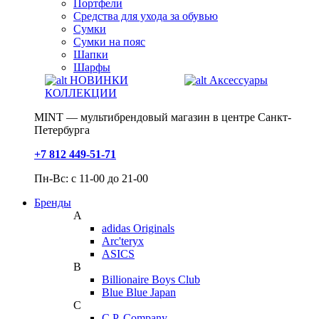
Портфели
Средства для ухода за обувью
Сумки
Сумки на пояс
Шапки
Шарфы
НОВИНКИ
Аксессуары
КОЛЛЕКЦИИ
MINT — мультибрендовый магазин в центре Санкт-
Петербурга
+7 812 449-51-71
Пн-Вс: с 11-00 до 21-00
Бренды
A
adidas Originals
Arc'teryx
ASICS
B
Billionaire Boys Club
Blue Blue Japan
C
C.P. Company