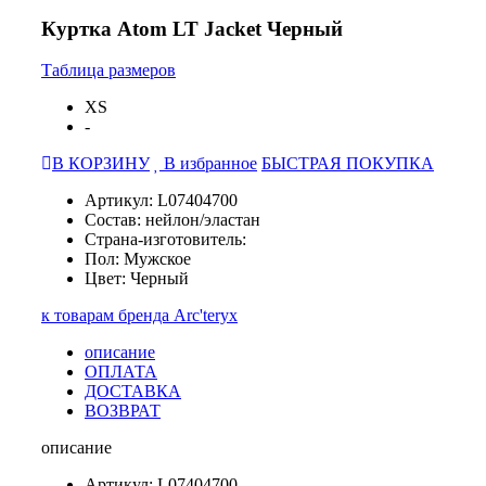
Куртка Atom LT Jacket Черный
Таблица размеров
XS
-
В КОРЗИНУ
В избранное
БЫСТРАЯ ПОКУПКА
Артикул: L07404700
Состав: нейлон/эластан
Страна-изготовитель:
Пол: Мужское
Цвет: Черный
к товарам бренда Arc'teryx
описание
ОПЛАТА
ДОСТАВКА
ВОЗВРАТ
описание
Артикул: L07404700