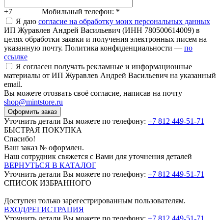
+7
Мобильный телефон:
*
Я даю
согласие на обработку моих персональных данных
ИП Журавлев Андрей Васильевич (ИНН 780500614009) в
целях обработки заявки и получения электронных писем на
указанную почту. Политика конфиденциальности —
по
ссылке
Я согласен получать рекламные и информационные
материалы от ИП Журавлев Андрей Васильевич на указанный
email.
Вы можете отозвать своё согласие, написав на почту
shop@mintstore.ru
Оформить заказ
Уточнить детали Вы можете по телефону:
+7 812 449-51-71
БЫСТРАЯ ПОКУПКА
Спасибо!
Ваш заказ №
оформлен.
Наш сотрудник свяжется с Вами для уточнения деталей
ВЕРНУТЬСЯ В КАТАЛОГ
Уточнить детали Вы можете по телефону:
+7 812 449-51-71
СПИСОК ИЗБРАННОГО
Доступен только зарегестрированным пользователям.
ВХОД/РЕГИСТРАЦИЯ
Уточнить детали Вы можете по телефону:
+7 812 449-51-71