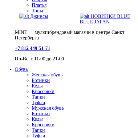
Платья
Топы
Джинсы
НОВИНКИ BLUE
BLUE JAPAN
MINT — мультибрендовый магазин в центре Санкт-
Петербурга
+7 812 449-51-71
Пн-Вс: с 11-00 до 21-00
Обувь
Женская обувь
Ботинки
Кеды
Кроссовки
Тапки
Туфли
Мужская обувь
Ботинки
Кеды
Кроссовки
Тапки
Туфли