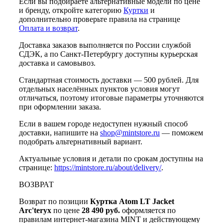
Если вы подбираете альтернативные модели по цене
и бренду, откройте категорию
Куртки
и
дополнительно проверьте правила на странице
Оплата и возврат
.
Доставка заказов выполняется по России службой
СДЭК, а по Санкт-Петербургу доступны курьерская
доставка и самовывоз.
Стандартная стоимость доставки — 500 рублей. Для
отдельных населённых пунктов условия могут
отличаться, поэтому итоговые параметры уточняются
при оформлении заказа.
Если в вашем городе недоступен нужный способ
доставки, напишите на
shop@mintstore.ru
— поможем
подобрать альтернативный вариант.
Актуальные условия и детали по срокам доступны на
странице:
https://mintstore.ru/about/delivery/
.
ВОЗВРАТ
Возврат по позиции
Куртка Atom LT Jacket
Arc'teryx
по цене
28 490 руб.
оформляется по
правилам интернет-магазина MINT и действующему