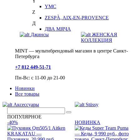
Y
YMC
Z
ZESPÀ, AIX-EN-PROVENCE
Д
ДВА МЯЧА
Джинсы
ЖЕНСКАЯ
КОЛЛЕКЦИЯ
MINT — мультибрендовый магазин в центре Санкт-
Петербурга
+7 812 449-51-71
Пн-Вс: с 11-00 до 21-00
Новинки
Все товары
Аксессуары
Stüssy
ПОПУЛЯРНОЕ
-40%
НОВИНКА