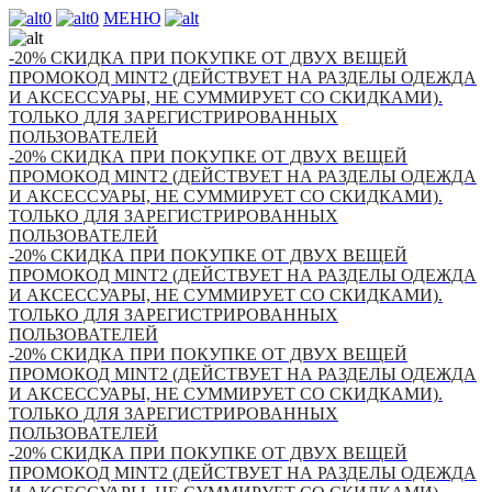
0
0
МЕНЮ
-20% СКИДКА ПРИ ПОКУПКЕ ОТ ДВУХ ВЕЩЕЙ
ПРОМОКОД MINT2 (ДЕЙСТВУЕТ НА РАЗДЕЛЫ ОДЕЖДА
И АКСЕССУАРЫ, НЕ СУММИРУЕТ СО СКИДКАМИ).
ТОЛЬКО ДЛЯ ЗАРЕГИСТРИРОВАННЫХ
ПОЛЬЗОВАТЕЛЕЙ
-20% СКИДКА ПРИ ПОКУПКЕ ОТ ДВУХ ВЕЩЕЙ
ПРОМОКОД MINT2 (ДЕЙСТВУЕТ НА РАЗДЕЛЫ ОДЕЖДА
И АКСЕССУАРЫ, НЕ СУММИРУЕТ СО СКИДКАМИ).
ТОЛЬКО ДЛЯ ЗАРЕГИСТРИРОВАННЫХ
ПОЛЬЗОВАТЕЛЕЙ
-20% СКИДКА ПРИ ПОКУПКЕ ОТ ДВУХ ВЕЩЕЙ
ПРОМОКОД MINT2 (ДЕЙСТВУЕТ НА РАЗДЕЛЫ ОДЕЖДА
И АКСЕССУАРЫ, НЕ СУММИРУЕТ СО СКИДКАМИ).
ТОЛЬКО ДЛЯ ЗАРЕГИСТРИРОВАННЫХ
ПОЛЬЗОВАТЕЛЕЙ
-20% СКИДКА ПРИ ПОКУПКЕ ОТ ДВУХ ВЕЩЕЙ
ПРОМОКОД MINT2 (ДЕЙСТВУЕТ НА РАЗДЕЛЫ ОДЕЖДА
И АКСЕССУАРЫ, НЕ СУММИРУЕТ СО СКИДКАМИ).
ТОЛЬКО ДЛЯ ЗАРЕГИСТРИРОВАННЫХ
ПОЛЬЗОВАТЕЛЕЙ
-20% СКИДКА ПРИ ПОКУПКЕ ОТ ДВУХ ВЕЩЕЙ
ПРОМОКОД MINT2 (ДЕЙСТВУЕТ НА РАЗДЕЛЫ ОДЕЖДА