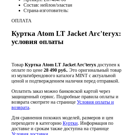
Состав: нейлон/эластан
Страна-изготовитель:
ОПЛАТА
Куртка Atom LT Jacket Arc'teryx:
условия оплаты
Товар
Куртка Atom LT Jacket Arc'teryx
доступен к
оплате по цене
28 490 руб.
. Это оригинальный товар
из мультибрендового каталога MINT с актуальной
ценой и подтверждением наличия перед отправкой.
Оплатить заказ можно банковской картой через
защищенный сервис. Подробные правила оплаты и
возврата смотрите на странице
Условия оплаты и
возврата
.
Для сравнения похожих моделей, размеров и цен
переходите в категорию
Куртки
. Информация по
доставке и срокам также доступна на странице
Условия доставки
.