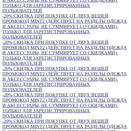
И АКСЕССУАРЫ, НЕ СУММИРУЕТ СО СКИДКАМИ).
ТОЛЬКО ДЛЯ ЗАРЕГИСТРИРОВАННЫХ
ПОЛЬЗОВАТЕЛЕЙ
-20% СКИДКА ПРИ ПОКУПКЕ ОТ ДВУХ ВЕЩЕЙ
ПРОМОКОД MINT2 (ДЕЙСТВУЕТ НА РАЗДЕЛЫ ОДЕЖДА
И АКСЕССУАРЫ, НЕ СУММИРУЕТ СО СКИДКАМИ).
ТОЛЬКО ДЛЯ ЗАРЕГИСТРИРОВАННЫХ
ПОЛЬЗОВАТЕЛЕЙ
-20% СКИДКА ПРИ ПОКУПКЕ ОТ ДВУХ ВЕЩЕЙ
ПРОМОКОД MINT2 (ДЕЙСТВУЕТ НА РАЗДЕЛЫ ОДЕЖДА
И АКСЕССУАРЫ, НЕ СУММИРУЕТ СО СКИДКАМИ).
ТОЛЬКО ДЛЯ ЗАРЕГИСТРИРОВАННЫХ
ПОЛЬЗОВАТЕЛЕЙ
-20% СКИДКА ПРИ ПОКУПКЕ ОТ ДВУХ ВЕЩЕЙ
ПРОМОКОД MINT2 (ДЕЙСТВУЕТ НА РАЗДЕЛЫ ОДЕЖДА
И АКСЕССУАРЫ, НЕ СУММИРУЕТ СО СКИДКАМИ).
ТОЛЬКО ДЛЯ ЗАРЕГИСТРИРОВАННЫХ
ПОЛЬЗОВАТЕЛЕЙ
-20% СКИДКА ПРИ ПОКУПКЕ ОТ ДВУХ ВЕЩЕЙ
ПРОМОКОД MINT2 (ДЕЙСТВУЕТ НА РАЗДЕЛЫ ОДЕЖДА
И АКСЕССУАРЫ, НЕ СУММИРУЕТ СО СКИДКАМИ).
ТОЛЬКО ДЛЯ ЗАРЕГИСТРИРОВАННЫХ
ПОЛЬЗОВАТЕЛЕЙ
-20% СКИДКА ПРИ ПОКУПКЕ ОТ ДВУХ ВЕЩЕЙ
ПРОМОКОД MINT2 (ДЕЙСТВУЕТ НА РАЗДЕЛЫ ОДЕЖДА