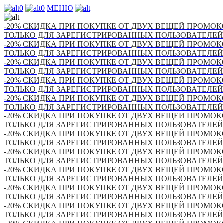
0
0
МЕНЮ
-20% СКИДКА ПРИ ПОКУПКЕ ОТ ДВУХ ВЕЩЕЙ ПРОМОКО
ТОЛЬКО ДЛЯ ЗАРЕГИСТРИРОВАННЫХ ПОЛЬЗОВАТЕЛЕЙ
-20% СКИДКА ПРИ ПОКУПКЕ ОТ ДВУХ ВЕЩЕЙ ПРОМОКО
ТОЛЬКО ДЛЯ ЗАРЕГИСТРИРОВАННЫХ ПОЛЬЗОВАТЕЛЕЙ
-20% СКИДКА ПРИ ПОКУПКЕ ОТ ДВУХ ВЕЩЕЙ ПРОМОКО
ТОЛЬКО ДЛЯ ЗАРЕГИСТРИРОВАННЫХ ПОЛЬЗОВАТЕЛЕЙ
-20% СКИДКА ПРИ ПОКУПКЕ ОТ ДВУХ ВЕЩЕЙ ПРОМОКО
ТОЛЬКО ДЛЯ ЗАРЕГИСТРИРОВАННЫХ ПОЛЬЗОВАТЕЛЕЙ
-20% СКИДКА ПРИ ПОКУПКЕ ОТ ДВУХ ВЕЩЕЙ ПРОМОКО
ТОЛЬКО ДЛЯ ЗАРЕГИСТРИРОВАННЫХ ПОЛЬЗОВАТЕЛЕЙ
-20% СКИДКА ПРИ ПОКУПКЕ ОТ ДВУХ ВЕЩЕЙ ПРОМОКО
ТОЛЬКО ДЛЯ ЗАРЕГИСТРИРОВАННЫХ ПОЛЬЗОВАТЕЛЕЙ
-20% СКИДКА ПРИ ПОКУПКЕ ОТ ДВУХ ВЕЩЕЙ ПРОМОКО
ТОЛЬКО ДЛЯ ЗАРЕГИСТРИРОВАННЫХ ПОЛЬЗОВАТЕЛЕЙ
-20% СКИДКА ПРИ ПОКУПКЕ ОТ ДВУХ ВЕЩЕЙ ПРОМОКО
ТОЛЬКО ДЛЯ ЗАРЕГИСТРИРОВАННЫХ ПОЛЬЗОВАТЕЛЕЙ
-20% СКИДКА ПРИ ПОКУПКЕ ОТ ДВУХ ВЕЩЕЙ ПРОМОКО
ТОЛЬКО ДЛЯ ЗАРЕГИСТРИРОВАННЫХ ПОЛЬЗОВАТЕЛЕЙ
-20% СКИДКА ПРИ ПОКУПКЕ ОТ ДВУХ ВЕЩЕЙ ПРОМОКО
ТОЛЬКО ДЛЯ ЗАРЕГИСТРИРОВАННЫХ ПОЛЬЗОВАТЕЛЕЙ
-20% СКИДКА ПРИ ПОКУПКЕ ОТ ДВУХ ВЕЩЕЙ ПРОМОКО
ТОЛЬКО ДЛЯ ЗАРЕГИСТРИРОВАННЫХ ПОЛЬЗОВАТЕЛЕЙ