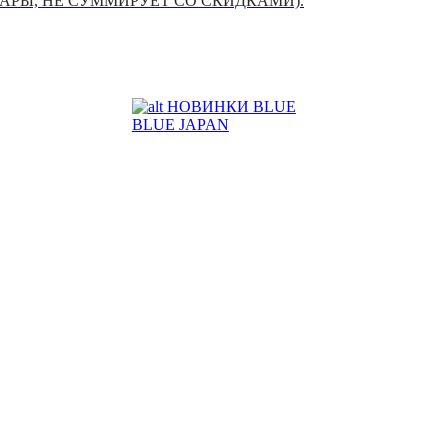
УАРЫ, НЕ СУММИРУЕТ СО СКИДКАМИ).
НОВИНКИ BLUE
BLUE JAPAN