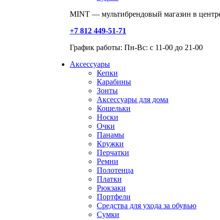
MINT — мультибрендовый магазин в центре
+7 812 449-51-71
График работы: Пн-Вс: с 11-00 до 21-00
Аксессуары
Кепки
Карабины
Зонты
Аксессуары для дома
Кошельки
Носки
Очки
Панамы
Кружки
Перчатки
Ремни
Полотенца
Платки
Рюкзаки
Портфели
Средства для ухода за обувью
Сумки