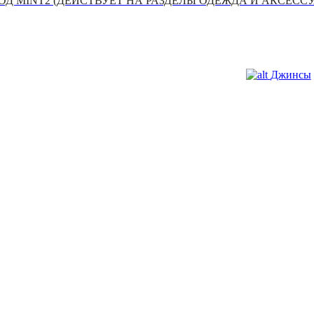
Д MINT2 (ДЕЙСТВУЕТ НА РАЗДЕЛЫ ОДЕЖДА И АКСЕСС
Джинсы