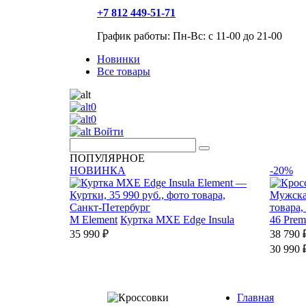
+7 812 449-51-71
График работы: Пн-Вс: с 11-00 до 21-00
Новинки
Все товары
0
0
Войти
ПОПУЛЯРНОЕ
НОВИНКА
-20%
M
Element
Куртка MXE Edge Insula
46
Prem
35 990 ₽
38 790 
30 990 
Главная