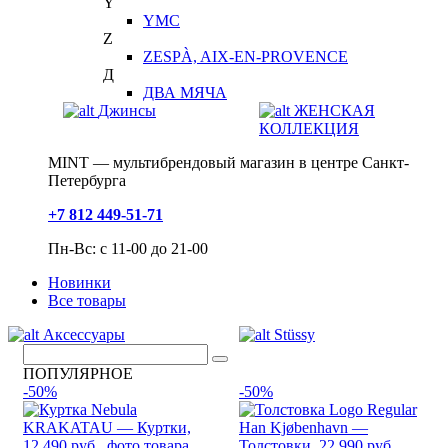
Y
YMC
Z
ZESPÀ, AIX-EN-PROVENCE
Д
ДВА МЯЧА
Джинсы
ЖЕНСКАЯ
КОЛЛЕКЦИЯ
MINT — мультибрендовый магазин в центре Санкт-
Петербурга
+7 812 449-51-71
Пн-Вс: с 11-00 до 21-00
Новинки
Все товары
Аксессуары
Stüssy
ПОПУЛЯРНОЕ
-50%
-50%