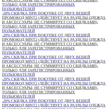
И АКСЕССУАРЫ, НЕ СУММИРУЕТ СО СКИДКАМИ).
ТОЛЬКО ДЛЯ ЗАРЕГИСТРИРОВАННЫХ
ПОЛЬЗОВАТЕЛЕЙ
-20% СКИДКА ПРИ ПОКУПКЕ ОТ ДВУХ ВЕЩЕЙ
ПРОМОКОД MINT2 (ДЕЙСТВУЕТ НА РАЗДЕЛЫ ОДЕЖДА
И АКСЕССУАРЫ, НЕ СУММИРУЕТ СО СКИДКАМИ).
ТОЛЬКО ДЛЯ ЗАРЕГИСТРИРОВАННЫХ
ПОЛЬЗОВАТЕЛЕЙ
-20% СКИДКА ПРИ ПОКУПКЕ ОТ ДВУХ ВЕЩЕЙ
ПРОМОКОД MINT2 (ДЕЙСТВУЕТ НА РАЗДЕЛЫ ОДЕЖДА
И АКСЕССУАРЫ, НЕ СУММИРУЕТ СО СКИДКАМИ).
ТОЛЬКО ДЛЯ ЗАРЕГИСТРИРОВАННЫХ
ПОЛЬЗОВАТЕЛЕЙ
-20% СКИДКА ПРИ ПОКУПКЕ ОТ ДВУХ ВЕЩЕЙ
ПРОМОКОД MINT2 (ДЕЙСТВУЕТ НА РАЗДЕЛЫ ОДЕЖДА
И АКСЕССУАРЫ, НЕ СУММИРУЕТ СО СКИДКАМИ).
ТОЛЬКО ДЛЯ ЗАРЕГИСТРИРОВАННЫХ
ПОЛЬЗОВАТЕЛЕЙ
-20% СКИДКА ПРИ ПОКУПКЕ ОТ ДВУХ ВЕЩЕЙ
ПРОМОКОД MINT2 (ДЕЙСТВУЕТ НА РАЗДЕЛЫ ОДЕЖДА
И АКСЕССУАРЫ, НЕ СУММИРУЕТ СО СКИДКАМИ).
ТОЛЬКО ДЛЯ ЗАРЕГИСТРИРОВАННЫХ
ПОЛЬЗОВАТЕЛЕЙ
-20% СКИДКА ПРИ ПОКУПКЕ ОТ ДВУХ ВЕЩЕЙ
ПРОМОКОД MINT2 (ДЕЙСТВУЕТ НА РАЗДЕЛЫ ОДЕЖДА