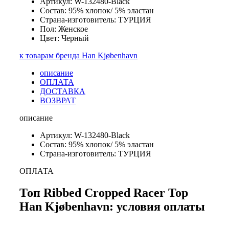
Артикул: W-132480-Black
Состав: 95% хлопок/ 5% эластан
Страна-изготовитель: ТУРЦИЯ
Пол: Женское
Цвет: Черный
к товарам бренда Han Kjøbenhavn
описание
ОПЛАТА
ДОСТАВКА
ВОЗВРАТ
описание
Артикул: W-132480-Black
Состав: 95% хлопок/ 5% эластан
Страна-изготовитель: ТУРЦИЯ
ОПЛАТА
Топ Ribbed Cropped Racer Top
Han Kjøbenhavn: условия оплаты