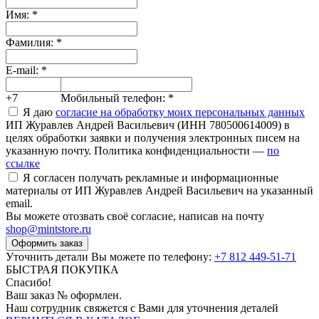
Имя:
*
Фамилия:
*
E-mail:
*
+7
Мобильный телефон:
*
Я даю
согласие на обработку моих персональных данных
ИП Журавлев Андрей Васильевич (ИНН 780500614009) в
целях обработки заявки и получения электронных писем на
указанную почту. Политика конфиденциальности —
по
ссылке
Я согласен получать рекламные и информационные
материалы от ИП Журавлев Андрей Васильевич на указанный
email.
Вы можете отозвать своё согласие, написав на почту
shop@mintstore.ru
Оформить заказ
Уточнить детали Вы можете по телефону:
+7 812 449-51-71
БЫСТРАЯ ПОКУПКА
Спасибо!
Ваш заказ №
оформлен.
Наш сотрудник свяжется с Вами для уточнения деталей