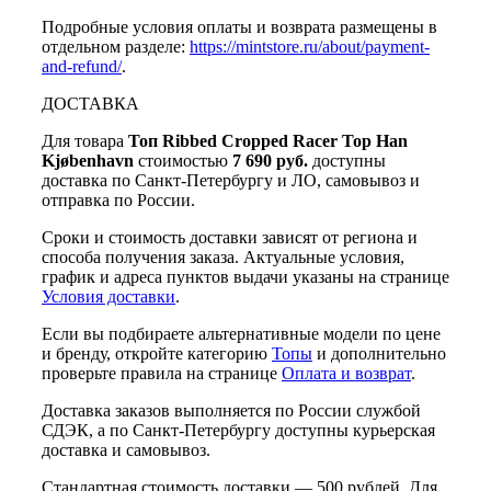
Подробные условия оплаты и возврата размещены в
отдельном разделе:
https://mintstore.ru/about/payment-
and-refund/
.
ДОСТАВКА
Для товара
Топ Ribbed Cropped Racer Top Han
Kjøbenhavn
стоимостью
7 690 руб.
доступны
доставка по Санкт-Петербургу и ЛО, самовывоз и
отправка по России.
Сроки и стоимость доставки зависят от региона и
способа получения заказа. Актуальные условия,
график и адреса пунктов выдачи указаны на странице
Условия доставки
.
Если вы подбираете альтернативные модели по цене
и бренду, откройте категорию
Топы
и дополнительно
проверьте правила на странице
Оплата и возврат
.
Доставка заказов выполняется по России службой
СДЭК, а по Санкт-Петербургу доступны курьерская
доставка и самовывоз.
Стандартная стоимость доставки — 500 рублей. Для