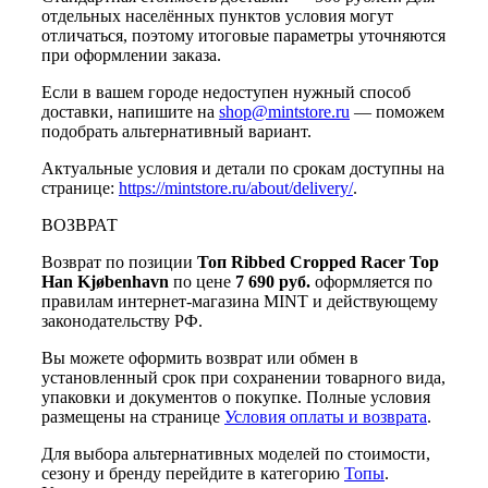
отдельных населённых пунктов условия могут
отличаться, поэтому итоговые параметры уточняются
при оформлении заказа.
Если в вашем городе недоступен нужный способ
доставки, напишите на
shop@mintstore.ru
— поможем
подобрать альтернативный вариант.
Актуальные условия и детали по срокам доступны на
странице:
https://mintstore.ru/about/delivery/
.
ВОЗВРАТ
Возврат по позиции
Топ Ribbed Cropped Racer Top
Han Kjøbenhavn
по цене
7 690 руб.
оформляется по
правилам интернет-магазина MINT и действующему
законодательству РФ.
Вы можете оформить возврат или обмен в
установленный срок при сохранении товарного вида,
упаковки и документов о покупке. Полные условия
размещены на странице
Условия оплаты и возврата
.
Для выбора альтернативных моделей по стоимости,
сезону и бренду перейдите в категорию
Топы
.