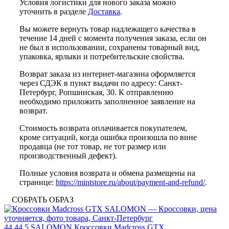
Условия логистики для нового заказа можно
уточнить в разделе
Доставка
.
Вы можете вернуть товар надлежащего качества в
течение 14 дней с момента получения заказа, если он
не был в использовании, сохранены товарный вид,
упаковка, ярлыки и потребительские свойства.
Возврат заказа из интернет-магазина оформляется
через СДЭК в пункт выдачи по адресу: Санкт-
Петербург, Ропшинская, 30. К отправлению
необходимо приложить заполненное заявление на
возврат.
Стоимость возврата оплачивается покупателем,
кроме ситуаций, когда ошибка произошла по вине
продавца (не тот товар, не тот размер или
производственный дефект).
Полные условия возврата и обмена размещены на
странице:
https://mintstore.ru/about/payment-and-refund/
.
СОБРАТЬ ОБРАЗ
44
44.5
SALOMON
Кроссовки Madcross GTX