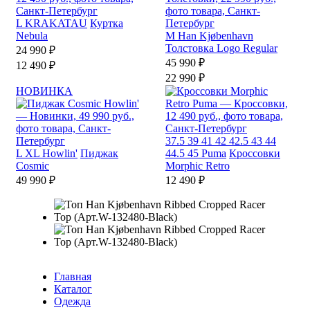
L
KRAKATAU
Куртка
Nebula
M
Han Kjøbenhavn
Толстовка Logo Regular
24 990 ₽
45 990 ₽
12 490 ₽
22 990 ₽
НОВИНКА
37.5
39
41
42
42.5
43
44
L
XL
Howlin'
Пиджак
44.5
45
Puma
Кроссовки
Cosmic
Morphic Retro
49 990 ₽
12 490 ₽
Главная
Каталог
Одежда