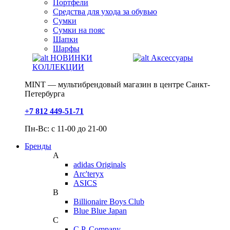
Портфели
Средства для ухода за обувью
Сумки
Сумки на пояс
Шапки
Шарфы
НОВИНКИ
Аксессуары
КОЛЛЕКЦИИ
MINT — мультибрендовый магазин в центре Санкт-
Петербурга
+7 812 449-51-71
Пн-Вс: с 11-00 до 21-00
Бренды
A
adidas Originals
Arc'teryx
ASICS
B
Billionaire Boys Club
Blue Blue Japan
C
C.P. Company