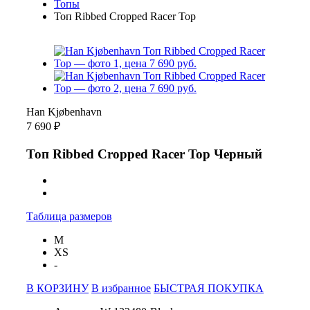
Топы
Топ Ribbed Cropped Racer Top
Han Kjøbenhavn
7 690 ₽
Топ Ribbed Cropped Racer Top Черный
Таблица размеров
M
XS
-
В КОРЗИНУ
В избранное
БЫСТРАЯ ПОКУПКА