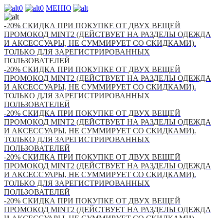
0
0
МЕНЮ
-20% СКИДКА ПРИ ПОКУПКЕ ОТ ДВУХ ВЕЩЕЙ
ПРОМОКОД MINT2 (ДЕЙСТВУЕТ НА РАЗДЕЛЫ ОДЕЖДА
И АКСЕССУАРЫ, НЕ СУММИРУЕТ СО СКИДКАМИ).
ТОЛЬКО ДЛЯ ЗАРЕГИСТРИРОВАННЫХ
ПОЛЬЗОВАТЕЛЕЙ
-20% СКИДКА ПРИ ПОКУПКЕ ОТ ДВУХ ВЕЩЕЙ
ПРОМОКОД MINT2 (ДЕЙСТВУЕТ НА РАЗДЕЛЫ ОДЕЖДА
И АКСЕССУАРЫ, НЕ СУММИРУЕТ СО СКИДКАМИ).
ТОЛЬКО ДЛЯ ЗАРЕГИСТРИРОВАННЫХ
ПОЛЬЗОВАТЕЛЕЙ
-20% СКИДКА ПРИ ПОКУПКЕ ОТ ДВУХ ВЕЩЕЙ
ПРОМОКОД MINT2 (ДЕЙСТВУЕТ НА РАЗДЕЛЫ ОДЕЖДА
И АКСЕССУАРЫ, НЕ СУММИРУЕТ СО СКИДКАМИ).
ТОЛЬКО ДЛЯ ЗАРЕГИСТРИРОВАННЫХ
ПОЛЬЗОВАТЕЛЕЙ
-20% СКИДКА ПРИ ПОКУПКЕ ОТ ДВУХ ВЕЩЕЙ
ПРОМОКОД MINT2 (ДЕЙСТВУЕТ НА РАЗДЕЛЫ ОДЕЖДА
И АКСЕССУАРЫ, НЕ СУММИРУЕТ СО СКИДКАМИ).
ТОЛЬКО ДЛЯ ЗАРЕГИСТРИРОВАННЫХ
ПОЛЬЗОВАТЕЛЕЙ
-20% СКИДКА ПРИ ПОКУПКЕ ОТ ДВУХ ВЕЩЕЙ
ПРОМОКОД MINT2 (ДЕЙСТВУЕТ НА РАЗДЕЛЫ ОДЕЖДА