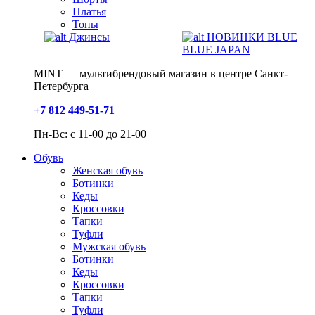
Платья
Топы
Джинсы
НОВИНКИ BLUE
BLUE JAPAN
MINT — мультибрендовый магазин в центре Санкт-
Петербурга
+7 812 449-51-71
Пн-Вс: с 11-00 до 21-00
Обувь
Женская обувь
Ботинки
Кеды
Кроссовки
Тапки
Туфли
Мужская обувь
Ботинки
Кеды
Кроссовки
Тапки
Туфли