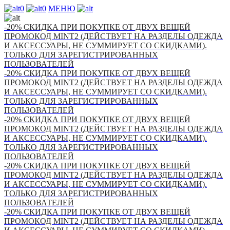
0
0
МЕНЮ
-20% СКИДКА ПРИ ПОКУПКЕ ОТ ДВУХ ВЕЩЕЙ
ПРОМОКОД MINT2 (ДЕЙСТВУЕТ НА РАЗДЕЛЫ ОДЕЖДА
И АКСЕССУАРЫ, НЕ СУММИРУЕТ СО СКИДКАМИ).
ТОЛЬКО ДЛЯ ЗАРЕГИСТРИРОВАННЫХ
ПОЛЬЗОВАТЕЛЕЙ
-20% СКИДКА ПРИ ПОКУПКЕ ОТ ДВУХ ВЕЩЕЙ
ПРОМОКОД MINT2 (ДЕЙСТВУЕТ НА РАЗДЕЛЫ ОДЕЖДА
И АКСЕССУАРЫ, НЕ СУММИРУЕТ СО СКИДКАМИ).
ТОЛЬКО ДЛЯ ЗАРЕГИСТРИРОВАННЫХ
ПОЛЬЗОВАТЕЛЕЙ
-20% СКИДКА ПРИ ПОКУПКЕ ОТ ДВУХ ВЕЩЕЙ
ПРОМОКОД MINT2 (ДЕЙСТВУЕТ НА РАЗДЕЛЫ ОДЕЖДА
И АКСЕССУАРЫ, НЕ СУММИРУЕТ СО СКИДКАМИ).
ТОЛЬКО ДЛЯ ЗАРЕГИСТРИРОВАННЫХ
ПОЛЬЗОВАТЕЛЕЙ
-20% СКИДКА ПРИ ПОКУПКЕ ОТ ДВУХ ВЕЩЕЙ
ПРОМОКОД MINT2 (ДЕЙСТВУЕТ НА РАЗДЕЛЫ ОДЕЖДА
И АКСЕССУАРЫ, НЕ СУММИРУЕТ СО СКИДКАМИ).
ТОЛЬКО ДЛЯ ЗАРЕГИСТРИРОВАННЫХ
ПОЛЬЗОВАТЕЛЕЙ
-20% СКИДКА ПРИ ПОКУПКЕ ОТ ДВУХ ВЕЩЕЙ
ПРОМОКОД MINT2 (ДЕЙСТВУЕТ НА РАЗДЕЛЫ ОДЕЖДА