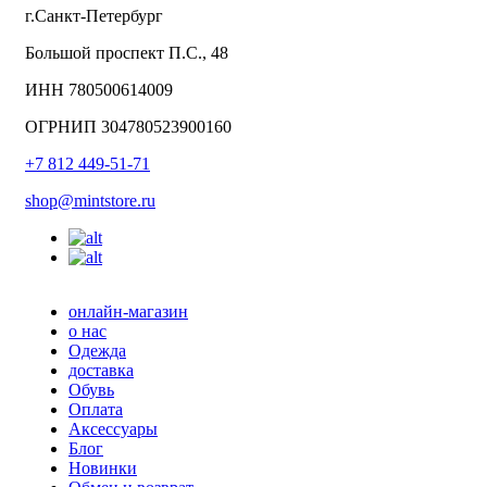
г.Санкт-Петербург
Большой проспект П.С., 48
ИНН 780500614009
ОГРНИП 304780523900160
+7 812 449-51-71
shop@mintstore.ru
онлайн-магазин
о нас
Одежда
доставка
Обувь
Оплата
Аксессуары
Блог
Новинки