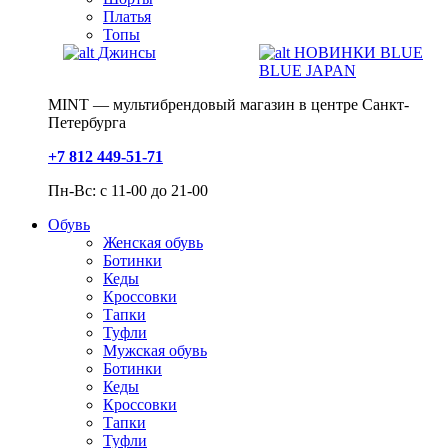
Платья
Топы
Джинсы
НОВИНКИ BLUE
BLUE JAPAN
MINT — мультибрендовый магазин в центре Санкт-
Петербурга
+7 812 449-51-71
Пн-Вс: с 11-00 до 21-00
Обувь
Женская обувь
Ботинки
Кеды
Кроссовки
Тапки
Туфли
Мужская обувь
Ботинки
Кеды
Кроссовки
Тапки
Туфли