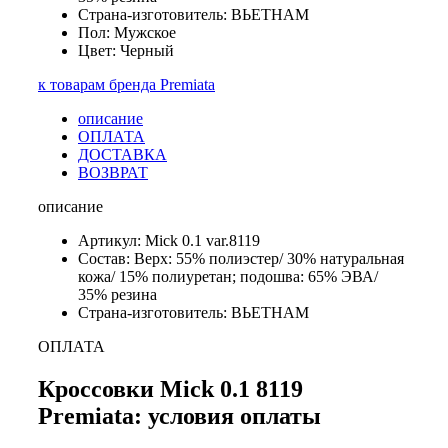
Страна-изготовитель: ВЬЕТНАМ
Пол: Мужское
Цвет: Черный
к товарам бренда Premiata
описание
ОПЛАТА
ДОСТАВКА
ВОЗВРАТ
описание
Артикул: Mick 0.1 var.8119
Состав: Верх: 55% полиэстер/ 30% натуральная
кожа/ 15% полиуретан; подошва: 65% ЭВА/
35% резина
Страна-изготовитель: ВЬЕТНАМ
ОПЛАТА
Кроссовки Mick 0.1 8119
Premiata: условия оплаты