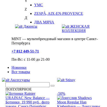
Y
YMC
Z
ZESPÀ, AIX-EN-PROVENCE
Д
ДВА МЯЧА
Джинсы
ЖЕНСКАЯ
КОЛЛЕКЦИЯ
MINT — мультибрендовый магазин в центре Санкт-
Петербурга
+7 812 449-51-71
Пн-Вс: с 11-00 до 21-00
Новинки
Все товары
Аксессуары
Stüssy
ПОПУЛЯРНОЕ
-50%