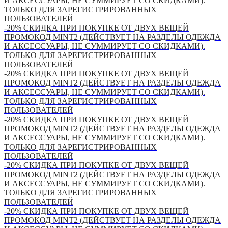
И АКСЕССУАРЫ, НЕ СУММИРУЕТ СО СКИДКАМИ).
ТОЛЬКО ДЛЯ ЗАРЕГИСТРИРОВАННЫХ
ПОЛЬЗОВАТЕЛЕЙ
-20% СКИДКА ПРИ ПОКУПКЕ ОТ ДВУХ ВЕЩЕЙ
ПРОМОКОД MINT2 (ДЕЙСТВУЕТ НА РАЗДЕЛЫ ОДЕЖДА
И АКСЕССУАРЫ, НЕ СУММИРУЕТ СО СКИДКАМИ).
ТОЛЬКО ДЛЯ ЗАРЕГИСТРИРОВАННЫХ
ПОЛЬЗОВАТЕЛЕЙ
-20% СКИДКА ПРИ ПОКУПКЕ ОТ ДВУХ ВЕЩЕЙ
ПРОМОКОД MINT2 (ДЕЙСТВУЕТ НА РАЗДЕЛЫ ОДЕЖДА
И АКСЕССУАРЫ, НЕ СУММИРУЕТ СО СКИДКАМИ).
ТОЛЬКО ДЛЯ ЗАРЕГИСТРИРОВАННЫХ
ПОЛЬЗОВАТЕЛЕЙ
-20% СКИДКА ПРИ ПОКУПКЕ ОТ ДВУХ ВЕЩЕЙ
ПРОМОКОД MINT2 (ДЕЙСТВУЕТ НА РАЗДЕЛЫ ОДЕЖДА
И АКСЕССУАРЫ, НЕ СУММИРУЕТ СО СКИДКАМИ).
ТОЛЬКО ДЛЯ ЗАРЕГИСТРИРОВАННЫХ
ПОЛЬЗОВАТЕЛЕЙ
-20% СКИДКА ПРИ ПОКУПКЕ ОТ ДВУХ ВЕЩЕЙ
ПРОМОКОД MINT2 (ДЕЙСТВУЕТ НА РАЗДЕЛЫ ОДЕЖДА
И АКСЕССУАРЫ, НЕ СУММИРУЕТ СО СКИДКАМИ).
ТОЛЬКО ДЛЯ ЗАРЕГИСТРИРОВАННЫХ
ПОЛЬЗОВАТЕЛЕЙ
-20% СКИДКА ПРИ ПОКУПКЕ ОТ ДВУХ ВЕЩЕЙ
ПРОМОКОД MINT2 (ДЕЙСТВУЕТ НА РАЗДЕЛЫ ОДЕЖДА