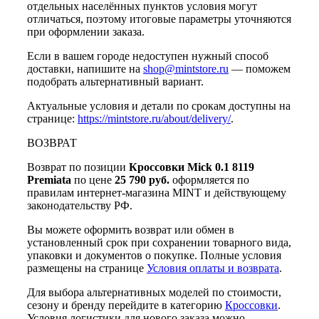
отдельных населённых пунктов условия могут
отличаться, поэтому итоговые параметры уточняются
при оформлении заказа.
Если в вашем городе недоступен нужный способ
доставки, напишите на
shop@mintstore.ru
— поможем
подобрать альтернативный вариант.
Актуальные условия и детали по срокам доступны на
странице:
https://mintstore.ru/about/delivery/
.
ВОЗВРАТ
Возврат по позиции
Кроссовки Mick 0.1 8119
Premiata
по цене
25 790 руб.
оформляется по
правилам интернет-магазина MINT и действующему
законодательству РФ.
Вы можете оформить возврат или обмен в
установленный срок при сохранении товарного вида,
упаковки и документов о покупке. Полные условия
размещены на странице
Условия оплаты и возврата
.
Для выбора альтернативных моделей по стоимости,
сезону и бренду перейдите в категорию
Кроссовки
.
Условия логистики для нового заказа можно