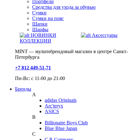
Портфели
Средства для ухода за обувью
Сумки
Сумки на пояс
Шапки
Шарфы
НОВИНКИ
Аксессуары
КОЛЛЕКЦИИ
MINT — мультибрендовый магазин в центре Санкт-
Петербурга
+7 812 449-51-71
Пн-Вс: с 11-00 до 21-00
Бренды
A
adidas Originals
Arc'teryx
ASICS
B
Billionaire Boys Club
Blue Blue Japan
C
C.P. Company