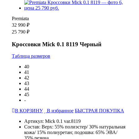
Premiata
32 990 ₽
25 790 ₽
Кроссовки Mick 0.1 8119 Черный
Таблица размеров
40
41
42
43
44
45
-
В КОРЗИНУ
В избранное
БЫСТРАЯ ПОКУПКА
Артикул: Mick 0.1 var.8119
Состав: Верх: 55% полиэстер/ 30% натуральная
кожа/ 15% полиуретан; подошва: 65% ЭВА/
35% резина