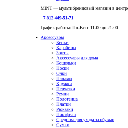
MINT — мультибрендовый магазин в центре
+7 812 449-51-71
График работы: Пн-Вс: с 11-00 до 21-00
Аксессуары
Кепки
Карабины
Зонты
Аксессуары для дома
Кошельки
Носки
Очки
Панамы
Кружки
Перчатки
Ремни
Полотенца
Платки
Рюкзаки
Портфели
Средства для ухода за обувью
Сумки