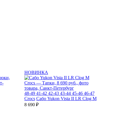
НОВИНКА
48-49
41-42
42-43
43-44
45-46
46-47
Crocs
Сабо Yukon Vista II LR Clog M
8 690 ₽