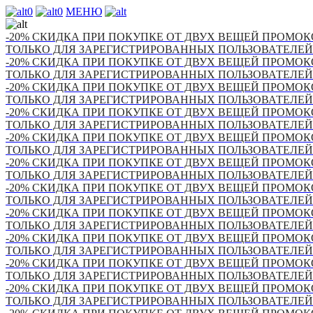
0
0
МЕНЮ
-20% СКИДКА ПРИ ПОКУПКЕ ОТ ДВУХ ВЕЩЕЙ ПРОМОКО
ТОЛЬКО ДЛЯ ЗАРЕГИСТРИРОВАННЫХ ПОЛЬЗОВАТЕЛЕЙ
-20% СКИДКА ПРИ ПОКУПКЕ ОТ ДВУХ ВЕЩЕЙ ПРОМОКО
ТОЛЬКО ДЛЯ ЗАРЕГИСТРИРОВАННЫХ ПОЛЬЗОВАТЕЛЕЙ
-20% СКИДКА ПРИ ПОКУПКЕ ОТ ДВУХ ВЕЩЕЙ ПРОМОКО
ТОЛЬКО ДЛЯ ЗАРЕГИСТРИРОВАННЫХ ПОЛЬЗОВАТЕЛЕЙ
-20% СКИДКА ПРИ ПОКУПКЕ ОТ ДВУХ ВЕЩЕЙ ПРОМОКО
ТОЛЬКО ДЛЯ ЗАРЕГИСТРИРОВАННЫХ ПОЛЬЗОВАТЕЛЕЙ
-20% СКИДКА ПРИ ПОКУПКЕ ОТ ДВУХ ВЕЩЕЙ ПРОМОКО
ТОЛЬКО ДЛЯ ЗАРЕГИСТРИРОВАННЫХ ПОЛЬЗОВАТЕЛЕЙ
-20% СКИДКА ПРИ ПОКУПКЕ ОТ ДВУХ ВЕЩЕЙ ПРОМОКО
ТОЛЬКО ДЛЯ ЗАРЕГИСТРИРОВАННЫХ ПОЛЬЗОВАТЕЛЕЙ
-20% СКИДКА ПРИ ПОКУПКЕ ОТ ДВУХ ВЕЩЕЙ ПРОМОКО
ТОЛЬКО ДЛЯ ЗАРЕГИСТРИРОВАННЫХ ПОЛЬЗОВАТЕЛЕЙ
-20% СКИДКА ПРИ ПОКУПКЕ ОТ ДВУХ ВЕЩЕЙ ПРОМОКО
ТОЛЬКО ДЛЯ ЗАРЕГИСТРИРОВАННЫХ ПОЛЬЗОВАТЕЛЕЙ
-20% СКИДКА ПРИ ПОКУПКЕ ОТ ДВУХ ВЕЩЕЙ ПРОМОКО
ТОЛЬКО ДЛЯ ЗАРЕГИСТРИРОВАННЫХ ПОЛЬЗОВАТЕЛЕЙ
-20% СКИДКА ПРИ ПОКУПКЕ ОТ ДВУХ ВЕЩЕЙ ПРОМОКО
ТОЛЬКО ДЛЯ ЗАРЕГИСТРИРОВАННЫХ ПОЛЬЗОВАТЕЛЕЙ
-20% СКИДКА ПРИ ПОКУПКЕ ОТ ДВУХ ВЕЩЕЙ ПРОМОКО
ТОЛЬКО ДЛЯ ЗАРЕГИСТРИРОВАННЫХ ПОЛЬЗОВАТЕЛЕЙ