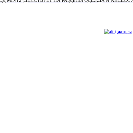
Д MINT2 (ДЕЙСТВУЕТ НА РАЗДЕЛЫ ОДЕЖДА И АКСЕСС
Джинсы