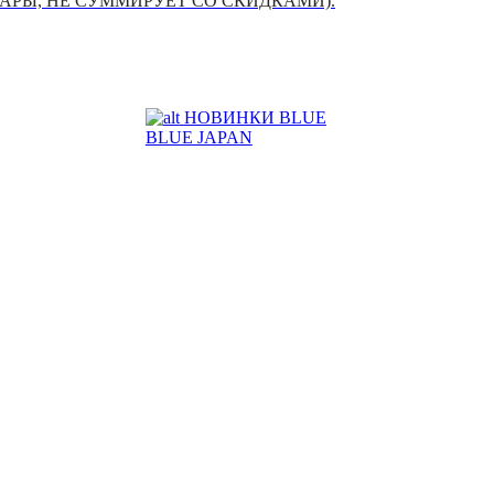
УАРЫ, НЕ СУММИРУЕТ СО СКИДКАМИ).
НОВИНКИ BLUE
BLUE JAPAN