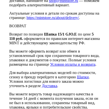
доставки, напишите на
shop@mintstore.ru
— поможем
подобрать альтернативный вариант.
Актуальные условия и детали по срокам доступны на
странице:
https://mintstore.ru/about/delivery/
.
ВОЗВРАТ
Возврат по позиции
Шапка 15/1 GJO.E
по цене
5
110 руб.
оформляется по правилам интернет-магазина
MINT и действующему законодательству РФ.
Вы можете оформить возврат или обмен в
установленный срок при сохранении товарного вида,
упаковки и документов о покупке. Полные условия
размещены на странице
Условия оплаты и возврата
.
Для выбора альтернативных моделей по стоимости,
сезону и бренду перейдите в категорию
Шапки
.
Условия логистики для нового заказа можно
уточнить в разделе
Доставка
.
Вы можете вернуть товар надлежащего качества в
течение 14 дней с момента получения заказа, если он
не был в использовании, сохранены товарный вид,
упаковка, ярлыки и потребительские свойства.