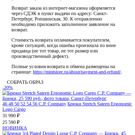
Возврат заказа из интернет-магазина оформляется
через СДЭК в пункт выдачи по адресу: Санкт-
Петербург, Ропшинская, 30. К отправлению
необходимо приложить заполненное заявление на
возврат.
Стоимость возврата оплачивается покупателем,
кроме ситуаций, когда ошибка произошла по вине
продавца (не тот товар, не тот размер или
производственный дефект).
Полные условия возврата и обмена размещены на
странице:
https://mintstore.ru/about/payment-and-refund/
.
СОБРАТЬ ОБРАЗ
-20%
46
48
50
52
54
56
C.P. Company
Брюки Stretch Sateen Ergonomic
Logo Cargo
31 990 ₽
25 590 ₽
НОВИНКА