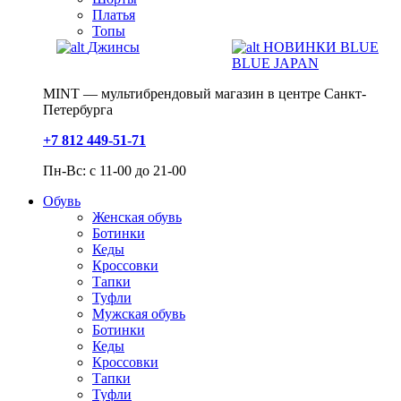
Платья
Топы
Джинсы
НОВИНКИ BLUE
BLUE JAPAN
MINT — мультибрендовый магазин в центре Санкт-
Петербурга
+7 812 449-51-71
Пн-Вс: с 11-00 до 21-00
Обувь
Женская обувь
Ботинки
Кеды
Кроссовки
Тапки
Туфли
Мужская обувь
Ботинки
Кеды
Кроссовки
Тапки
Туфли