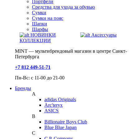
Портфели
Средства для ухода за обувью
Сумки
Сумки на пояс
Шапки
Шарфы
НОВИНКИ
Аксессуары
КОЛЛЕКЦИИ
MINT — мультибрендовый магазин в центре Санкт-
Петербурга
+7 812 449-51-71
Пн-Вс: с 11-00 до 21-00
Бренды
A
adidas Originals
Arc'teryx
ASICS
B
Billionaire Boys Club
Blue Blue Japan
C
C.P. Company