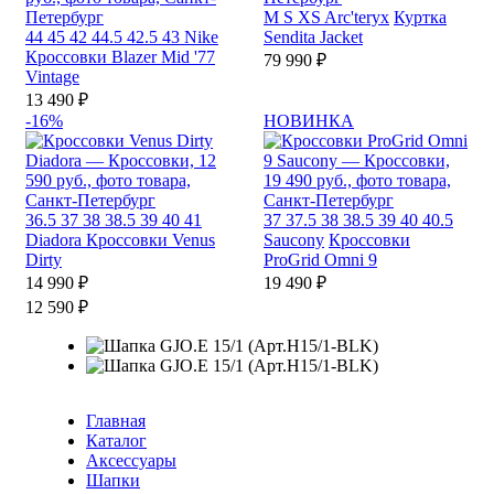
M
S
XS
Arc'teryx
Куртка
44
45
42
44.5
42.5
43
Nike
Sendita Jacket
Кроссовки Blazer Mid '77
79 990 ₽
Vintage
13 490 ₽
-16%
НОВИНКА
36.5
37
38
38.5
39
40
41
37
37.5
38
38.5
39
40
40.5
Diadora
Кроссовки Venus
Saucony
Кроссовки
Dirty
ProGrid Omni 9
14 990 ₽
19 490 ₽
12 590 ₽
Главная
Каталог
Аксессуары
Шапки