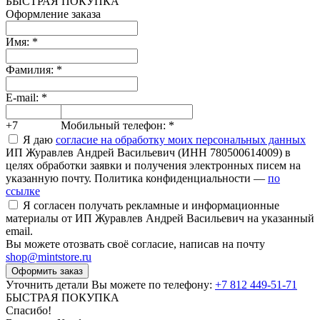
БЫСТРАЯ ПОКУПКА
Оформление заказа
Имя:
*
Фамилия:
*
E-mail:
*
+7
Мобильный телефон:
*
Я даю
согласие на обработку моих персональных данных
ИП Журавлев Андрей Васильевич (ИНН 780500614009) в
целях обработки заявки и получения электронных писем на
указанную почту. Политика конфиденциальности —
по
ссылке
Я согласен получать рекламные и информационные
материалы от ИП Журавлев Андрей Васильевич на указанный
email.
Вы можете отозвать своё согласие, написав на почту
shop@mintstore.ru
Оформить заказ
Уточнить детали Вы можете по телефону:
+7 812 449-51-71
БЫСТРАЯ ПОКУПКА
Спасибо!