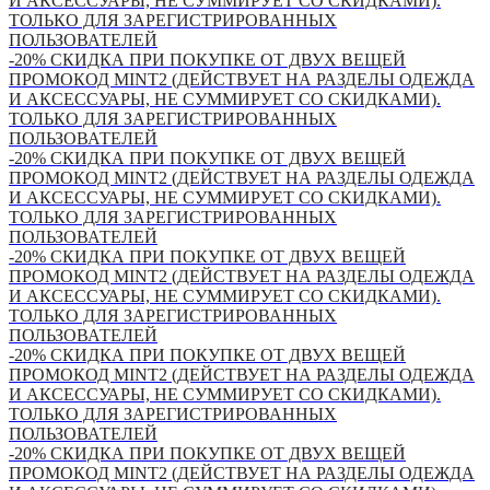
И АКСЕССУАРЫ, НЕ СУММИРУЕТ СО СКИДКАМИ).
ТОЛЬКО ДЛЯ ЗАРЕГИСТРИРОВАННЫХ
ПОЛЬЗОВАТЕЛЕЙ
-20% СКИДКА ПРИ ПОКУПКЕ ОТ ДВУХ ВЕЩЕЙ
ПРОМОКОД MINT2 (ДЕЙСТВУЕТ НА РАЗДЕЛЫ ОДЕЖДА
И АКСЕССУАРЫ, НЕ СУММИРУЕТ СО СКИДКАМИ).
ТОЛЬКО ДЛЯ ЗАРЕГИСТРИРОВАННЫХ
ПОЛЬЗОВАТЕЛЕЙ
-20% СКИДКА ПРИ ПОКУПКЕ ОТ ДВУХ ВЕЩЕЙ
ПРОМОКОД MINT2 (ДЕЙСТВУЕТ НА РАЗДЕЛЫ ОДЕЖДА
И АКСЕССУАРЫ, НЕ СУММИРУЕТ СО СКИДКАМИ).
ТОЛЬКО ДЛЯ ЗАРЕГИСТРИРОВАННЫХ
ПОЛЬЗОВАТЕЛЕЙ
-20% СКИДКА ПРИ ПОКУПКЕ ОТ ДВУХ ВЕЩЕЙ
ПРОМОКОД MINT2 (ДЕЙСТВУЕТ НА РАЗДЕЛЫ ОДЕЖДА
И АКСЕССУАРЫ, НЕ СУММИРУЕТ СО СКИДКАМИ).
ТОЛЬКО ДЛЯ ЗАРЕГИСТРИРОВАННЫХ
ПОЛЬЗОВАТЕЛЕЙ
-20% СКИДКА ПРИ ПОКУПКЕ ОТ ДВУХ ВЕЩЕЙ
ПРОМОКОД MINT2 (ДЕЙСТВУЕТ НА РАЗДЕЛЫ ОДЕЖДА
И АКСЕССУАРЫ, НЕ СУММИРУЕТ СО СКИДКАМИ).
ТОЛЬКО ДЛЯ ЗАРЕГИСТРИРОВАННЫХ
ПОЛЬЗОВАТЕЛЕЙ
-20% СКИДКА ПРИ ПОКУПКЕ ОТ ДВУХ ВЕЩЕЙ
ПРОМОКОД MINT2 (ДЕЙСТВУЕТ НА РАЗДЕЛЫ ОДЕЖДА