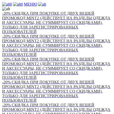
0
0
МЕНЮ
-20% СКИДКА ПРИ ПОКУПКЕ ОТ ДВУХ ВЕЩЕЙ
ПРОМОКОД MINT2 (ДЕЙСТВУЕТ НА РАЗДЕЛЫ ОДЕЖДА
И АКСЕССУАРЫ, НЕ СУММИРУЕТ СО СКИДКАМИ).
ТОЛЬКО ДЛЯ ЗАРЕГИСТРИРОВАННЫХ
ПОЛЬЗОВАТЕЛЕЙ
-20% СКИДКА ПРИ ПОКУПКЕ ОТ ДВУХ ВЕЩЕЙ
ПРОМОКОД MINT2 (ДЕЙСТВУЕТ НА РАЗДЕЛЫ ОДЕЖДА
И АКСЕССУАРЫ, НЕ СУММИРУЕТ СО СКИДКАМИ).
ТОЛЬКО ДЛЯ ЗАРЕГИСТРИРОВАННЫХ
ПОЛЬЗОВАТЕЛЕЙ
-20% СКИДКА ПРИ ПОКУПКЕ ОТ ДВУХ ВЕЩЕЙ
ПРОМОКОД MINT2 (ДЕЙСТВУЕТ НА РАЗДЕЛЫ ОДЕЖДА
И АКСЕССУАРЫ, НЕ СУММИРУЕТ СО СКИДКАМИ).
ТОЛЬКО ДЛЯ ЗАРЕГИСТРИРОВАННЫХ
ПОЛЬЗОВАТЕЛЕЙ
-20% СКИДКА ПРИ ПОКУПКЕ ОТ ДВУХ ВЕЩЕЙ
ПРОМОКОД MINT2 (ДЕЙСТВУЕТ НА РАЗДЕЛЫ ОДЕЖДА
И АКСЕССУАРЫ, НЕ СУММИРУЕТ СО СКИДКАМИ).
ТОЛЬКО ДЛЯ ЗАРЕГИСТРИРОВАННЫХ
ПОЛЬЗОВАТЕЛЕЙ
-20% СКИДКА ПРИ ПОКУПКЕ ОТ ДВУХ ВЕЩЕЙ
ПРОМОКОД MINT2 (ДЕЙСТВУЕТ НА РАЗДЕЛЫ ОДЕЖДА