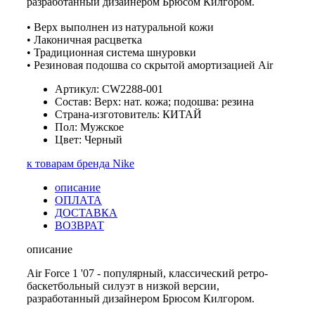
разработанный дизайнером Брюсом Килгором.
• Верх выполнен из натуральной кожи
• Лаконичная расцветка
• Традиционная система шнуровки
• Резиновая подошва со скрытой амортизацией Air
Артикул: CW2288-001
Состав: Верх: нат. кожа; подошва: резина
Страна-изготовитель: КИТАЙ
Пол: Мужское
Цвет: Черный
к товарам бренда Nike
описание
ОПЛАТА
ДОСТАВКА
ВОЗВРАТ
описание
Air Force 1 '07 - популярный, классический ретро-
баскетбольный силуэт в низкой версии,
разработанный дизайнером Брюсом Килгором.