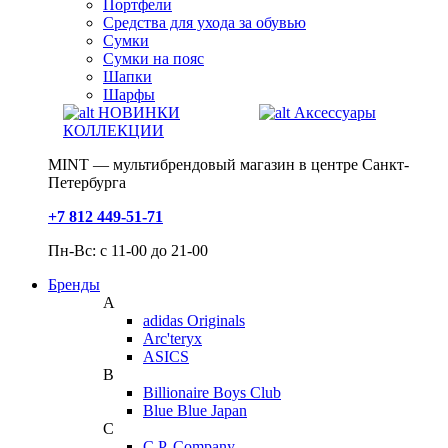
Портфели
Средства для ухода за обувью
Сумки
Сумки на пояс
Шапки
Шарфы
НОВИНКИ
Аксессуары
КОЛЛЕКЦИИ
MINT — мультибрендовый магазин в центре Санкт-
Петербурга
+7 812 449-51-71
Пн-Вс: с 11-00 до 21-00
Бренды
A
adidas Originals
Arc'teryx
ASICS
B
Billionaire Boys Club
Blue Blue Japan
C
C.P. Company