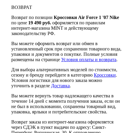
ВОЗВРАТ
Возврат по позиции
Кроссовки Air Force 1 '07 Nike
по цене
19 490 руб.
оформляется по правилам
интернет-магазина MINT и действующему
законодательству РФ.
Вы можете оформить возврат или обмен в
установленный срок при сохранении товарного вида,
упаковки и документов о покупке. Полные условия
размещены на странице
Условия оплаты и возврата
.
Для выбора альтернативных моделей по стоимости,
сезону и бренду перейдите в категорию
Кроссовки
.
Условия логистики для нового заказа можно
уточнить в разделе
Доставка
.
Вы можете вернуть товар надлежащего качества в
течение 14 дней с момента получения заказа, если он
не был в использовании, сохранены товарный вид,
упаковка, ярлыки и потребительские свойства.
Возврат заказа из интернет-магазина оформляется
через СДЭК в пункт выдачи по адресу: Санкт-
Петербург, Ропшинская, 30. К отправлению