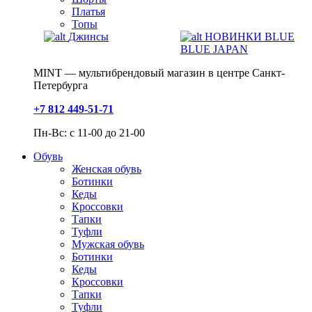
Платья
Топы
Джинсы
НОВИНКИ BLUE
BLUE JAPAN
MINT — мультибрендовый магазин в центре Санкт-
Петербурга
+7 812 449-51-71
Пн-Вс: с 11-00 до 21-00
Обувь
Женская обувь
Ботинки
Кеды
Кроссовки
Тапки
Туфли
Мужская обувь
Ботинки
Кеды
Кроссовки
Тапки
Туфли