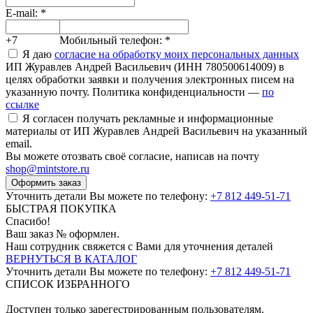
E-mail:
*
+7
Мобильный телефон:
*
Я даю
согласие на обработку моих персональных данных
ИП Журавлев Андрей Васильевич (ИНН 780500614009) в
целях обработки заявки и получения электронных писем на
указанную почту. Политика конфиденциальности —
по
ссылке
Я согласен получать рекламные и информационные
материалы от ИП Журавлев Андрей Васильевич на указанный
email.
Вы можете отозвать своё согласие, написав на почту
shop@mintstore.ru
Оформить заказ
Уточнить детали Вы можете по телефону:
+7 812 449-51-71
БЫСТРАЯ ПОКУПКА
Спасибо!
Ваш заказ №
оформлен.
Наш сотрудник свяжется с Вами для уточнения деталей
ВЕРНУТЬСЯ В КАТАЛОГ
Уточнить детали Вы можете по телефону:
+7 812 449-51-71
СПИСОК ИЗБРАННОГО
Доступен только зарегестрированным пользователям.