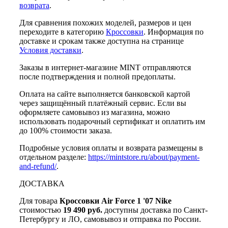
возврата
.
Для сравнения похожих моделей, размеров и цен
переходите в категорию
Кроссовки
. Информация по
доставке и срокам также доступна на странице
Условия доставки
.
Заказы в интернет-магазине MINT отправляются
после подтверждения и полной предоплаты.
Оплата на сайте выполняется банковской картой
через защищённый платёжный сервис. Если вы
оформляете самовывоз из магазина, можно
использовать подарочный сертификат и оплатить им
до 100% стоимости заказа.
Подробные условия оплаты и возврата размещены в
отдельном разделе:
https://mintstore.ru/about/payment-
and-refund/
.
ДОСТАВКА
Для товара
Кроссовки Air Force 1 '07 Nike
стоимостью
19 490 руб.
доступны доставка по Санкт-
Петербургу и ЛО, самовывоз и отправка по России.