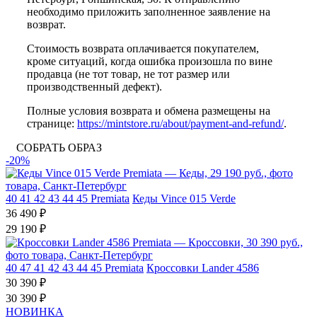
необходимо приложить заполненное заявление на
возврат.
Стоимость возврата оплачивается покупателем,
кроме ситуаций, когда ошибка произошла по вине
продавца (не тот товар, не тот размер или
производственный дефект).
Полные условия возврата и обмена размещены на
странице:
https://mintstore.ru/about/payment-and-refund/
.
СОБРАТЬ ОБРАЗ
-20%
40
41
42
43
44
45
Premiata
Кеды Vince 015 Verde
36 490 ₽
29 190 ₽
40
47
41
42
43
44
45
Premiata
Кроссовки Lander 4586
30 390 ₽
30 390 ₽
НОВИНКА