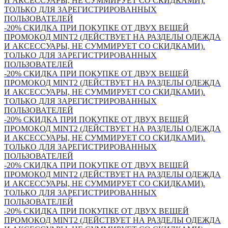
И АКСЕССУАРЫ, НЕ СУММИРУЕТ СО СКИДКАМИ).
ТОЛЬКО ДЛЯ ЗАРЕГИСТРИРОВАННЫХ
ПОЛЬЗОВАТЕЛЕЙ
-20% СКИДКА ПРИ ПОКУПКЕ ОТ ДВУХ ВЕЩЕЙ
ПРОМОКОД MINT2 (ДЕЙСТВУЕТ НА РАЗДЕЛЫ ОДЕЖДА
И АКСЕССУАРЫ, НЕ СУММИРУЕТ СО СКИДКАМИ).
ТОЛЬКО ДЛЯ ЗАРЕГИСТРИРОВАННЫХ
ПОЛЬЗОВАТЕЛЕЙ
-20% СКИДКА ПРИ ПОКУПКЕ ОТ ДВУХ ВЕЩЕЙ
ПРОМОКОД MINT2 (ДЕЙСТВУЕТ НА РАЗДЕЛЫ ОДЕЖДА
И АКСЕССУАРЫ, НЕ СУММИРУЕТ СО СКИДКАМИ).
ТОЛЬКО ДЛЯ ЗАРЕГИСТРИРОВАННЫХ
ПОЛЬЗОВАТЕЛЕЙ
-20% СКИДКА ПРИ ПОКУПКЕ ОТ ДВУХ ВЕЩЕЙ
ПРОМОКОД MINT2 (ДЕЙСТВУЕТ НА РАЗДЕЛЫ ОДЕЖДА
И АКСЕССУАРЫ, НЕ СУММИРУЕТ СО СКИДКАМИ).
ТОЛЬКО ДЛЯ ЗАРЕГИСТРИРОВАННЫХ
ПОЛЬЗОВАТЕЛЕЙ
-20% СКИДКА ПРИ ПОКУПКЕ ОТ ДВУХ ВЕЩЕЙ
ПРОМОКОД MINT2 (ДЕЙСТВУЕТ НА РАЗДЕЛЫ ОДЕЖДА
И АКСЕССУАРЫ, НЕ СУММИРУЕТ СО СКИДКАМИ).
ТОЛЬКО ДЛЯ ЗАРЕГИСТРИРОВАННЫХ
ПОЛЬЗОВАТЕЛЕЙ
-20% СКИДКА ПРИ ПОКУПКЕ ОТ ДВУХ ВЕЩЕЙ
ПРОМОКОД MINT2 (ДЕЙСТВУЕТ НА РАЗДЕЛЫ ОДЕЖДА