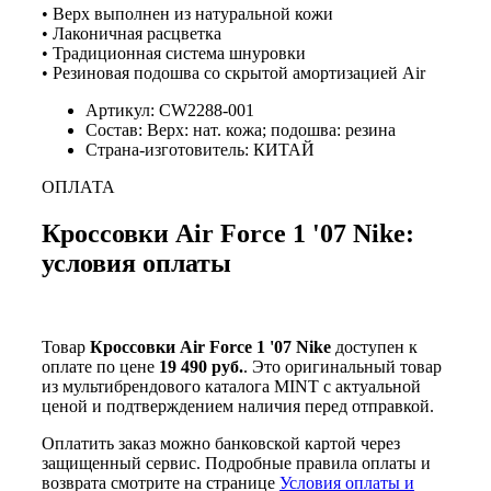
• Верх выполнен из натуральной кожи
• Лаконичная расцветка
• Традиционная система шнуровки
• Резиновая подошва со скрытой амортизацией Air
Артикул: CW2288-001
Состав: Верх: нат. кожа; подошва: резина
Страна-изготовитель: КИТАЙ
ОПЛАТА
Кроссовки Air Force 1 '07 Nike:
условия оплаты
Товар
Кроссовки Air Force 1 '07 Nike
доступен к
оплате по цене
19 490 руб.
. Это оригинальный товар
из мультибрендового каталога MINT с актуальной
ценой и подтверждением наличия перед отправкой.
Оплатить заказ можно банковской картой через
защищенный сервис. Подробные правила оплаты и
возврата смотрите на странице
Условия оплаты и