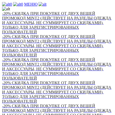
0
0
МЕНЮ
-20% СКИДКА ПРИ ПОКУПКЕ ОТ ДВУХ ВЕЩЕЙ
ПРОМОКОД MINT2 (ДЕЙСТВУЕТ НА РАЗДЕЛЫ ОДЕЖДА
И АКСЕССУАРЫ, НЕ СУММИРУЕТ СО СКИДКАМИ).
ТОЛЬКО ДЛЯ ЗАРЕГИСТРИРОВАННЫХ
ПОЛЬЗОВАТЕЛЕЙ
-20% СКИДКА ПРИ ПОКУПКЕ ОТ ДВУХ ВЕЩЕЙ
ПРОМОКОД MINT2 (ДЕЙСТВУЕТ НА РАЗДЕЛЫ ОДЕЖДА
И АКСЕССУАРЫ, НЕ СУММИРУЕТ СО СКИДКАМИ).
ТОЛЬКО ДЛЯ ЗАРЕГИСТРИРОВАННЫХ
ПОЛЬЗОВАТЕЛЕЙ
-20% СКИДКА ПРИ ПОКУПКЕ ОТ ДВУХ ВЕЩЕЙ
ПРОМОКОД MINT2 (ДЕЙСТВУЕТ НА РАЗДЕЛЫ ОДЕЖДА
И АКСЕССУАРЫ, НЕ СУММИРУЕТ СО СКИДКАМИ).
ТОЛЬКО ДЛЯ ЗАРЕГИСТРИРОВАННЫХ
ПОЛЬЗОВАТЕЛЕЙ
-20% СКИДКА ПРИ ПОКУПКЕ ОТ ДВУХ ВЕЩЕЙ
ПРОМОКОД MINT2 (ДЕЙСТВУЕТ НА РАЗДЕЛЫ ОДЕЖДА
И АКСЕССУАРЫ, НЕ СУММИРУЕТ СО СКИДКАМИ).
ТОЛЬКО ДЛЯ ЗАРЕГИСТРИРОВАННЫХ
ПОЛЬЗОВАТЕЛЕЙ
-20% СКИДКА ПРИ ПОКУПКЕ ОТ ДВУХ ВЕЩЕЙ
ПРОМОКОД MINT2 (ДЕЙСТВУЕТ НА РАЗДЕЛЫ ОДЕЖДА