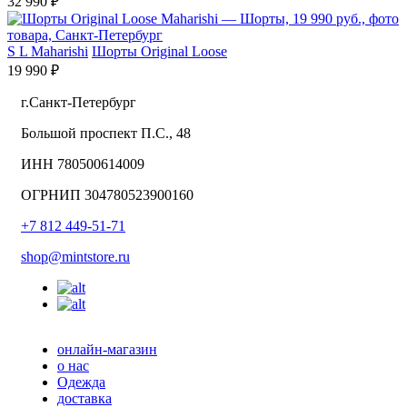
32 990 ₽
S
L
Maharishi
Шорты Original Loose
19 990 ₽
г.Санкт-Петербург
Большой проспект П.С., 48
ИНН 780500614009
ОГРНИП 304780523900160
+7 812 449-51-71
shop@mintstore.ru
онлайн-магазин
о нас
Одежда
доставка