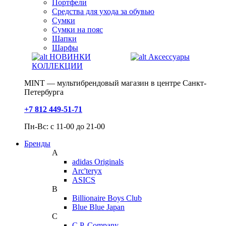
Портфели
Средства для ухода за обувью
Сумки
Сумки на пояс
Шапки
Шарфы
НОВИНКИ
Аксессуары
КОЛЛЕКЦИИ
MINT — мультибрендовый магазин в центре Санкт-
Петербурга
+7 812 449-51-71
Пн-Вс: с 11-00 до 21-00
Бренды
A
adidas Originals
Arc'teryx
ASICS
B
Billionaire Boys Club
Blue Blue Japan
C
C.P. Company