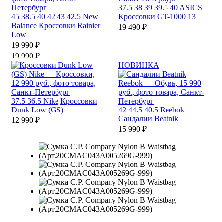
37.5
38
39
39.5
40
ASICS
45
38.5
40
42
43
42.5
New
Кроссовки GT-1000 13
Balance
Кроссовки Rainier
19 490 ₽
Low
19 990 ₽
19 990 ₽
НОВИНКА
37.5
36.5
Nike
Кроссовки
Dunk Low (GS)
42
44.5
40.5
Reebok
Сандалии Beatnik
12 990 ₽
15 990 ₽