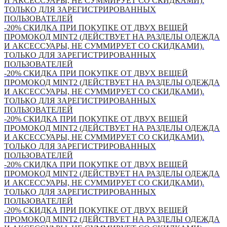
И АКСЕССУАРЫ, НЕ СУММИРУЕТ СО СКИДКАМИ).
ТОЛЬКО ДЛЯ ЗАРЕГИСТРИРОВАННЫХ
ПОЛЬЗОВАТЕЛЕЙ
-20% СКИДКА ПРИ ПОКУПКЕ ОТ ДВУХ ВЕЩЕЙ
ПРОМОКОД MINT2 (ДЕЙСТВУЕТ НА РАЗДЕЛЫ ОДЕЖДА
И АКСЕССУАРЫ, НЕ СУММИРУЕТ СО СКИДКАМИ).
ТОЛЬКО ДЛЯ ЗАРЕГИСТРИРОВАННЫХ
ПОЛЬЗОВАТЕЛЕЙ
-20% СКИДКА ПРИ ПОКУПКЕ ОТ ДВУХ ВЕЩЕЙ
ПРОМОКОД MINT2 (ДЕЙСТВУЕТ НА РАЗДЕЛЫ ОДЕЖДА
И АКСЕССУАРЫ, НЕ СУММИРУЕТ СО СКИДКАМИ).
ТОЛЬКО ДЛЯ ЗАРЕГИСТРИРОВАННЫХ
ПОЛЬЗОВАТЕЛЕЙ
-20% СКИДКА ПРИ ПОКУПКЕ ОТ ДВУХ ВЕЩЕЙ
ПРОМОКОД MINT2 (ДЕЙСТВУЕТ НА РАЗДЕЛЫ ОДЕЖДА
И АКСЕССУАРЫ, НЕ СУММИРУЕТ СО СКИДКАМИ).
ТОЛЬКО ДЛЯ ЗАРЕГИСТРИРОВАННЫХ
ПОЛЬЗОВАТЕЛЕЙ
-20% СКИДКА ПРИ ПОКУПКЕ ОТ ДВУХ ВЕЩЕЙ
ПРОМОКОД MINT2 (ДЕЙСТВУЕТ НА РАЗДЕЛЫ ОДЕЖДА
И АКСЕССУАРЫ, НЕ СУММИРУЕТ СО СКИДКАМИ).
ТОЛЬКО ДЛЯ ЗАРЕГИСТРИРОВАННЫХ
ПОЛЬЗОВАТЕЛЕЙ
-20% СКИДКА ПРИ ПОКУПКЕ ОТ ДВУХ ВЕЩЕЙ
ПРОМОКОД MINT2 (ДЕЙСТВУЕТ НА РАЗДЕЛЫ ОДЕЖДА