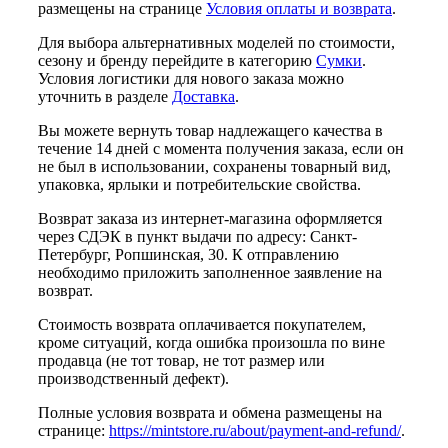
размещены на странице
Условия оплаты и возврата
.
Для выбора альтернативных моделей по стоимости,
сезону и бренду перейдите в категорию
Сумки
.
Условия логистики для нового заказа можно
уточнить в разделе
Доставка
.
Вы можете вернуть товар надлежащего качества в
течение 14 дней с момента получения заказа, если он
не был в использовании, сохранены товарный вид,
упаковка, ярлыки и потребительские свойства.
Возврат заказа из интернет-магазина оформляется
через СДЭК в пункт выдачи по адресу: Санкт-
Петербург, Ропшинская, 30. К отправлению
необходимо приложить заполненное заявление на
возврат.
Стоимость возврата оплачивается покупателем,
кроме ситуаций, когда ошибка произошла по вине
продавца (не тот товар, не тот размер или
производственный дефект).
Полные условия возврата и обмена размещены на
странице:
https://mintstore.ru/about/payment-and-refund/
.