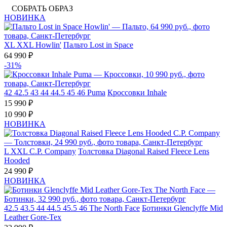
СОБРАТЬ ОБРАЗ
НОВИНКА
XL
XXL
Howlin'
Пальто Lost in Space
64 990 ₽
-31%
42
42.5
43
44
44.5
45
46
Puma
Кроссовки Inhale
15 990 ₽
10 990 ₽
НОВИНКА
L
XXL
C.P. Company
Толстовка Diagonal Raised Fleece Lens
Hooded
24 990 ₽
НОВИНКА
42.5
43.5
44
44.5
45.5
46
The North Face
Ботинки Glenclyffe Mid
Leather Gore-Tex