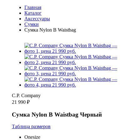
Главная
Каталог
Аксессуары
Сумки
Сумка Nylon B Waistbag
C.P. Company
21 990 ₽
Сумка Nylon B Waistbag Черный
Таблица размеров
Onesize