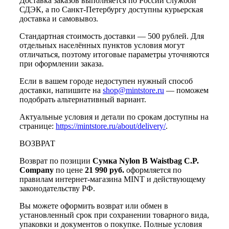
Доставка заказов выполняется по России службой
СДЭК, а по Санкт-Петербургу доступны курьерская
доставка и самовывоз.
Стандартная стоимость доставки — 500 рублей. Для
отдельных населённых пунктов условия могут
отличаться, поэтому итоговые параметры уточняются
при оформлении заказа.
Если в вашем городе недоступен нужный способ
доставки, напишите на
shop@mintstore.ru
— поможем
подобрать альтернативный вариант.
Актуальные условия и детали по срокам доступны на
странице:
https://mintstore.ru/about/delivery/
.
ВОЗВРАТ
Возврат по позиции
Сумка Nylon B Waistbag C.P.
Company
по цене
21 990 руб.
оформляется по
правилам интернет-магазина MINT и действующему
законодательству РФ.
Вы можете оформить возврат или обмен в
установленный срок при сохранении товарного вида,
упаковки и документов о покупке. Полные условия