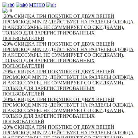
0
0
МЕНЮ
-20% СКИДКА ПРИ ПОКУПКЕ ОТ ДВУХ ВЕЩЕЙ
ПРОМОКОД MINT2 (ДЕЙСТВУЕТ НА РАЗДЕЛЫ ОДЕЖДА
И АКСЕССУАРЫ, НЕ СУММИРУЕТ СО СКИДКАМИ).
ТОЛЬКО ДЛЯ ЗАРЕГИСТРИРОВАННЫХ
ПОЛЬЗОВАТЕЛЕЙ
-20% СКИДКА ПРИ ПОКУПКЕ ОТ ДВУХ ВЕЩЕЙ
ПРОМОКОД MINT2 (ДЕЙСТВУЕТ НА РАЗДЕЛЫ ОДЕЖДА
И АКСЕССУАРЫ, НЕ СУММИРУЕТ СО СКИДКАМИ).
ТОЛЬКО ДЛЯ ЗАРЕГИСТРИРОВАННЫХ
ПОЛЬЗОВАТЕЛЕЙ
-20% СКИДКА ПРИ ПОКУПКЕ ОТ ДВУХ ВЕЩЕЙ
ПРОМОКОД MINT2 (ДЕЙСТВУЕТ НА РАЗДЕЛЫ ОДЕЖДА
И АКСЕССУАРЫ, НЕ СУММИРУЕТ СО СКИДКАМИ).
ТОЛЬКО ДЛЯ ЗАРЕГИСТРИРОВАННЫХ
ПОЛЬЗОВАТЕЛЕЙ
-20% СКИДКА ПРИ ПОКУПКЕ ОТ ДВУХ ВЕЩЕЙ
ПРОМОКОД MINT2 (ДЕЙСТВУЕТ НА РАЗДЕЛЫ ОДЕЖДА
И АКСЕССУАРЫ, НЕ СУММИРУЕТ СО СКИДКАМИ).
ТОЛЬКО ДЛЯ ЗАРЕГИСТРИРОВАННЫХ
ПОЛЬЗОВАТЕЛЕЙ
-20% СКИДКА ПРИ ПОКУПКЕ ОТ ДВУХ ВЕЩЕЙ
ПРОМОКОД MINT2 (ДЕЙСТВУЕТ НА РАЗДЕЛЫ ОДЕЖДА