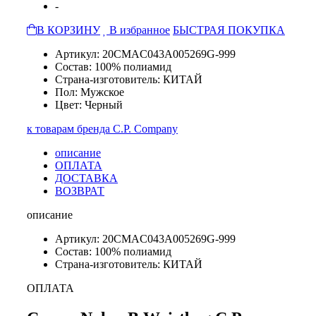
-
В КОРЗИНУ
В избранное
БЫСТРАЯ ПОКУПКА
Артикул: 20CMAC043A005269G-999
Состав: 100% полиамид
Страна-изготовитель: КИТАЙ
Пол: Мужское
Цвет: Черный
к товарам бренда C.P. Company
описание
ОПЛАТА
ДОСТАВКА
ВОЗВРАТ
описание
Артикул: 20CMAC043A005269G-999
Состав: 100% полиамид
Страна-изготовитель: КИТАЙ
ОПЛАТА