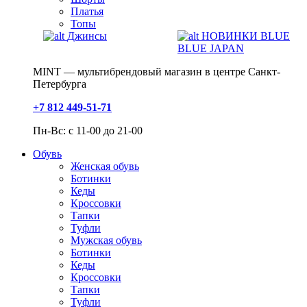
Платья
Топы
Джинсы
НОВИНКИ BLUE
BLUE JAPAN
MINT — мультибрендовый магазин в центре Санкт-
Петербурга
+7 812 449-51-71
Пн-Вс: с 11-00 до 21-00
Обувь
Женская обувь
Ботинки
Кеды
Кроссовки
Тапки
Туфли
Мужская обувь
Ботинки
Кеды
Кроссовки
Тапки
Туфли