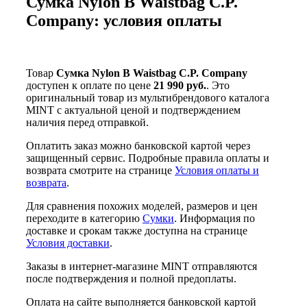
Сумка Nylon B Waistbag C.P.
Company: условия оплаты
Товар
Сумка Nylon B Waistbag C.P. Company
доступен к оплате по цене
21 990 руб.
. Это
оригинальный товар из мультибрендового каталога
MINT с актуальной ценой и подтверждением
наличия перед отправкой.
Оплатить заказ можно банковской картой через
защищенный сервис. Подробные правила оплаты и
возврата смотрите на странице
Условия оплаты и
возврата
.
Для сравнения похожих моделей, размеров и цен
переходите в категорию
Сумки
. Информация по
доставке и срокам также доступна на странице
Условия доставки
.
Заказы в интернет-магазине MINT отправляются
после подтверждения и полной предоплаты.
Оплата на сайте выполняется банковской картой