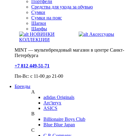
Портфели
Средства для ухода за обувью
Сумки
Сумки на пояс
Шапки
Шарфы
НОВИНКИ
Аксессуары
КОЛЛЕКЦИИ
MINT — мультибрендовый магазин в центре Санкт-
Петербурга
+7 812 449-51-71
Пн-Вс: с 11-00 до 21-00
Бренды
A
adidas Originals
Arc'teryx
ASICS
B
Billionaire Boys Club
Blue Blue Japan
C
C.P. Company