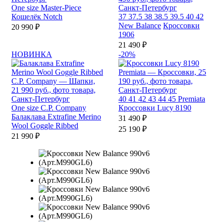
One size
Master-Piece
Кошелёк Notch
37
37.5
38
38.5
39.5
40
42
New Balance
Кроссовки
20 990 ₽
1906
21 490 ₽
НОВИНКА
-20%
40
41
42
43
44
45
Premiata
One size
C.P. Company
Кроссовки Lucy 8190
Балаклава Extrafine Merino
31 490 ₽
Wool Goggle Ribbed
25 190 ₽
21 990 ₽