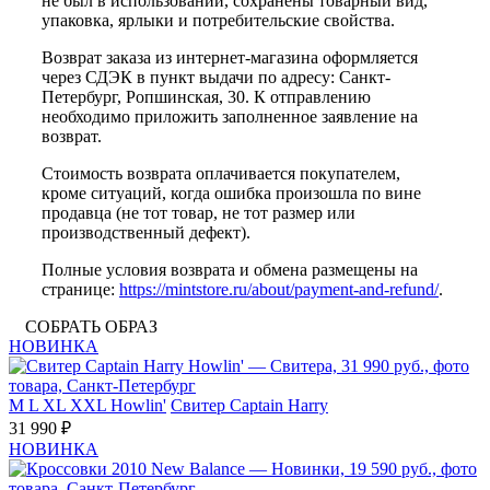
не был в использовании, сохранены товарный вид,
упаковка, ярлыки и потребительские свойства.
Возврат заказа из интернет-магазина оформляется
через СДЭК в пункт выдачи по адресу: Санкт-
Петербург, Ропшинская, 30. К отправлению
необходимо приложить заполненное заявление на
возврат.
Стоимость возврата оплачивается покупателем,
кроме ситуаций, когда ошибка произошла по вине
продавца (не тот товар, не тот размер или
производственный дефект).
Полные условия возврата и обмена размещены на
странице:
https://mintstore.ru/about/payment-and-refund/
.
СОБРАТЬ ОБРАЗ
НОВИНКА
M
L
XL
XXL
Howlin'
Свитер Captain Harry
31 990 ₽
НОВИНКА