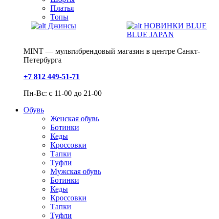
Платья
Топы
Джинсы
НОВИНКИ BLUE
BLUE JAPAN
MINT — мультибрендовый магазин в центре Санкт-
Петербурга
+7 812 449-51-71
Пн-Вс: с 11-00 до 21-00
Обувь
Женская обувь
Ботинки
Кеды
Кроссовки
Тапки
Туфли
Мужская обувь
Ботинки
Кеды
Кроссовки
Тапки
Туфли