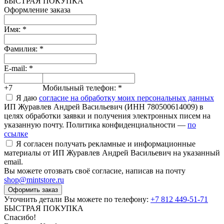
БЫСТРАЯ ПОКУПКА
Оформление заказа
Имя:
*
Фамилия:
*
E-mail:
*
+7
Мобильный телефон:
*
Я даю
согласие на обработку моих персональных данных
ИП Журавлев Андрей Васильевич (ИНН 780500614009) в
целях обработки заявки и получения электронных писем на
указанную почту. Политика конфиденциальности —
по
ссылке
Я согласен получать рекламные и информационные
материалы от ИП Журавлев Андрей Васильевич на указанный
email.
Вы можете отозвать своё согласие, написав на почту
shop@mintstore.ru
Оформить заказ
Уточнить детали Вы можете по телефону:
+7 812 449-51-71
БЫСТРАЯ ПОКУПКА
Спасибо!