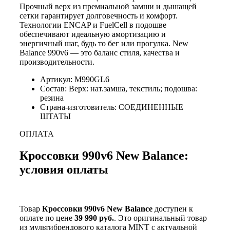
Прочный верх из премиальной замши и дышащей
сетки гарантирует долговечность и комфорт.
Технологии ENCAP и FuelCell в подошве
обеспечивают идеальную амортизацию и
энергичный шаг, будь то бег или прогулка. New
Balance 990v6 — это баланс стиля, качества и
производительности.
Артикул: M990GL6
Состав: Верх: нат.замша, текстиль; подошва:
резина
Страна-изготовитель: СОЕДИНЕННЫЕ
ШТАТЫ
ОПЛАТА
Кроссовки 990v6 New Balance:
условия оплаты
Товар
Кроссовки 990v6 New Balance
доступен к
оплате по цене
39 990 руб.
. Это оригинальный товар
из мультибрендового каталога MINT с актуальной