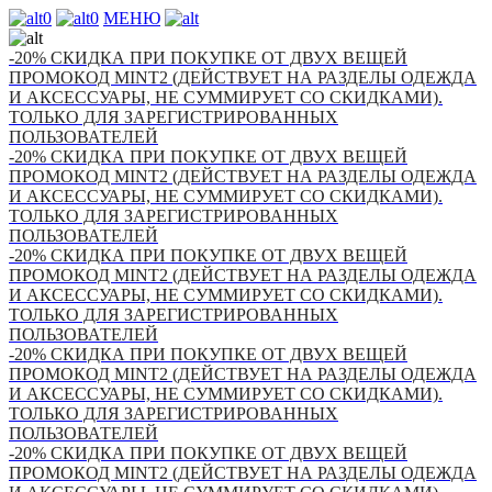
0
0
МЕНЮ
-20% СКИДКА ПРИ ПОКУПКЕ ОТ ДВУХ ВЕЩЕЙ
ПРОМОКОД MINT2 (ДЕЙСТВУЕТ НА РАЗДЕЛЫ ОДЕЖДА
И АКСЕССУАРЫ, НЕ СУММИРУЕТ СО СКИДКАМИ).
ТОЛЬКО ДЛЯ ЗАРЕГИСТРИРОВАННЫХ
ПОЛЬЗОВАТЕЛЕЙ
-20% СКИДКА ПРИ ПОКУПКЕ ОТ ДВУХ ВЕЩЕЙ
ПРОМОКОД MINT2 (ДЕЙСТВУЕТ НА РАЗДЕЛЫ ОДЕЖДА
И АКСЕССУАРЫ, НЕ СУММИРУЕТ СО СКИДКАМИ).
ТОЛЬКО ДЛЯ ЗАРЕГИСТРИРОВАННЫХ
ПОЛЬЗОВАТЕЛЕЙ
-20% СКИДКА ПРИ ПОКУПКЕ ОТ ДВУХ ВЕЩЕЙ
ПРОМОКОД MINT2 (ДЕЙСТВУЕТ НА РАЗДЕЛЫ ОДЕЖДА
И АКСЕССУАРЫ, НЕ СУММИРУЕТ СО СКИДКАМИ).
ТОЛЬКО ДЛЯ ЗАРЕГИСТРИРОВАННЫХ
ПОЛЬЗОВАТЕЛЕЙ
-20% СКИДКА ПРИ ПОКУПКЕ ОТ ДВУХ ВЕЩЕЙ
ПРОМОКОД MINT2 (ДЕЙСТВУЕТ НА РАЗДЕЛЫ ОДЕЖДА
И АКСЕССУАРЫ, НЕ СУММИРУЕТ СО СКИДКАМИ).
ТОЛЬКО ДЛЯ ЗАРЕГИСТРИРОВАННЫХ
ПОЛЬЗОВАТЕЛЕЙ
-20% СКИДКА ПРИ ПОКУПКЕ ОТ ДВУХ ВЕЩЕЙ
ПРОМОКОД MINT2 (ДЕЙСТВУЕТ НА РАЗДЕЛЫ ОДЕЖДА