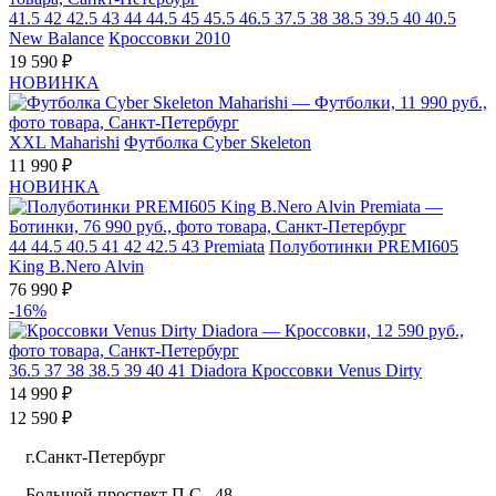
41.5
42
42.5
43
44
44.5
45
45.5
46.5
37.5
38
38.5
39.5
40
40.5
New Balance
Кроссовки 2010
19 590 ₽
НОВИНКА
XXL
Maharishi
Футболка Cyber Skeleton
11 990 ₽
НОВИНКА
44
44.5
40.5
41
42
42.5
43
Premiata
Полуботинки PREMI605
King B.Nero Alvin
76 990 ₽
-16%
36.5
37
38
38.5
39
40
41
Diadora
Кроссовки Venus Dirty
14 990 ₽
12 590 ₽
г.Санкт-Петербург
Большой проспект П.С., 48