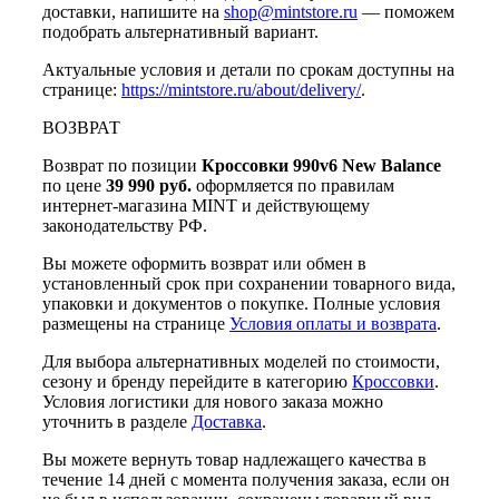
доставки, напишите на
shop@mintstore.ru
— поможем
подобрать альтернативный вариант.
Актуальные условия и детали по срокам доступны на
странице:
https://mintstore.ru/about/delivery/
.
ВОЗВРАТ
Возврат по позиции
Кроссовки 990v6 New Balance
по цене
39 990 руб.
оформляется по правилам
интернет-магазина MINT и действующему
законодательству РФ.
Вы можете оформить возврат или обмен в
установленный срок при сохранении товарного вида,
упаковки и документов о покупке. Полные условия
размещены на странице
Условия оплаты и возврата
.
Для выбора альтернативных моделей по стоимости,
сезону и бренду перейдите в категорию
Кроссовки
.
Условия логистики для нового заказа можно
уточнить в разделе
Доставка
.
Вы можете вернуть товар надлежащего качества в
течение 14 дней с момента получения заказа, если он