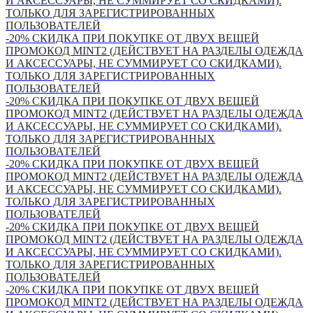
И АКСЕССУАРЫ, НЕ СУММИРУЕТ СО СКИДКАМИ).
ТОЛЬКО ДЛЯ ЗАРЕГИСТРИРОВАННЫХ
ПОЛЬЗОВАТЕЛЕЙ
-20% СКИДКА ПРИ ПОКУПКЕ ОТ ДВУХ ВЕЩЕЙ
ПРОМОКОД MINT2 (ДЕЙСТВУЕТ НА РАЗДЕЛЫ ОДЕЖДА
И АКСЕССУАРЫ, НЕ СУММИРУЕТ СО СКИДКАМИ).
ТОЛЬКО ДЛЯ ЗАРЕГИСТРИРОВАННЫХ
ПОЛЬЗОВАТЕЛЕЙ
-20% СКИДКА ПРИ ПОКУПКЕ ОТ ДВУХ ВЕЩЕЙ
ПРОМОКОД MINT2 (ДЕЙСТВУЕТ НА РАЗДЕЛЫ ОДЕЖДА
И АКСЕССУАРЫ, НЕ СУММИРУЕТ СО СКИДКАМИ).
ТОЛЬКО ДЛЯ ЗАРЕГИСТРИРОВАННЫХ
ПОЛЬЗОВАТЕЛЕЙ
-20% СКИДКА ПРИ ПОКУПКЕ ОТ ДВУХ ВЕЩЕЙ
ПРОМОКОД MINT2 (ДЕЙСТВУЕТ НА РАЗДЕЛЫ ОДЕЖДА
И АКСЕССУАРЫ, НЕ СУММИРУЕТ СО СКИДКАМИ).
ТОЛЬКО ДЛЯ ЗАРЕГИСТРИРОВАННЫХ
ПОЛЬЗОВАТЕЛЕЙ
-20% СКИДКА ПРИ ПОКУПКЕ ОТ ДВУХ ВЕЩЕЙ
ПРОМОКОД MINT2 (ДЕЙСТВУЕТ НА РАЗДЕЛЫ ОДЕЖДА
И АКСЕССУАРЫ, НЕ СУММИРУЕТ СО СКИДКАМИ).
ТОЛЬКО ДЛЯ ЗАРЕГИСТРИРОВАННЫХ
ПОЛЬЗОВАТЕЛЕЙ
-20% СКИДКА ПРИ ПОКУПКЕ ОТ ДВУХ ВЕЩЕЙ
ПРОМОКОД MINT2 (ДЕЙСТВУЕТ НА РАЗДЕЛЫ ОДЕЖДА