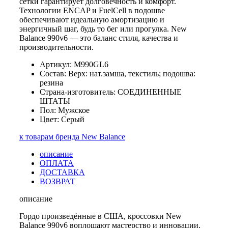
сетки гарантирует долговечность и комфорт.
Технологии ENCAP и FuelCell в подошве
обеспечивают идеальную амортизацию и
энергичный шаг, будь то бег или прогулка. New
Balance 990v6 — это баланс стиля, качества и
производительности.
Артикул: M990GL6
Состав: Верх: нат.замша, текстиль; подошва:
резина
Страна-изготовитель: СОЕДИНЕННЫЕ
ШТАТЫ
Пол: Мужское
Цвет: Серый
к товарам бренда New Balance
описание
ОПЛАТА
ДОСТАВКА
ВОЗВРАТ
описание
Гордо произведённые в США, кроссовки New
Balance 990v6 воплощают мастерство и инновации.