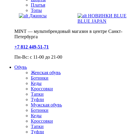
Платья
Топы
Джинсы
НОВИНКИ BLUE
BLUE JAPAN
MINT — мультибрендовый магазин в центре Санкт-
Петербурга
+7 812 449-51-71
Пн-Вс: с 11-00 до 21-00
Обувь
Женская обувь
Ботинки
Кеды
Кроссовки
Тапки
Туфли
Мужская обувь
Ботинки
Кеды
Кроссовки
Тапки
Туфли