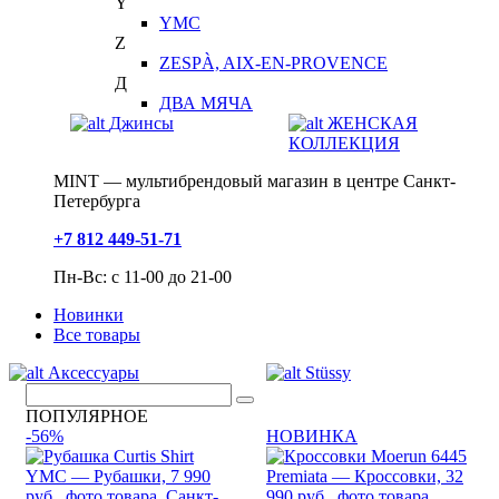
Y
YMC
Z
ZESPÀ, AIX-EN-PROVENCE
Д
ДВА МЯЧА
Джинсы
ЖЕНСКАЯ
КОЛЛЕКЦИЯ
MINT — мультибрендовый магазин в центре Санкт-
Петербурга
+7 812 449-51-71
Пн-Вс: с 11-00 до 21-00
Новинки
Все товары
Аксессуары
Stüssy
ПОПУЛЯРНОЕ
-56%
НОВИНКА