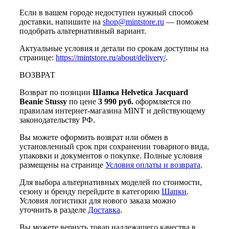
Если в вашем городе недоступен нужный способ
доставки, напишите на
shop@mintstore.ru
— поможем
подобрать альтернативный вариант.
Актуальные условия и детали по срокам доступны на
странице:
https://mintstore.ru/about/delivery/
.
ВОЗВРАТ
Возврат по позиции
Шапка Helvetica Jacquard
Beanie Stussy
по цене
3 990 руб.
оформляется по
правилам интернет-магазина MINT и действующему
законодательству РФ.
Вы можете оформить возврат или обмен в
установленный срок при сохранении товарного вида,
упаковки и документов о покупке. Полные условия
размещены на странице
Условия оплаты и возврата
.
Для выбора альтернативных моделей по стоимости,
сезону и бренду перейдите в категорию
Шапки
.
Условия логистики для нового заказа можно
уточнить в разделе
Доставка
.
Вы можете вернуть товар надлежащего качества в