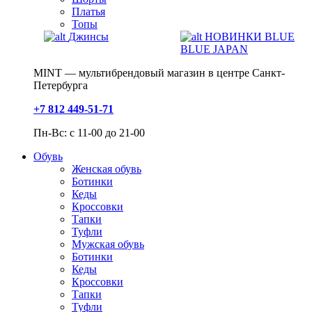
Платья
Топы
Джинсы
НОВИНКИ BLUE
BLUE JAPAN
MINT — мультибрендовый магазин в центре Санкт-
Петербурга
+7 812 449-51-71
Пн-Вс: с 11-00 до 21-00
Обувь
Женская обувь
Ботинки
Кеды
Кроссовки
Тапки
Туфли
Мужская обувь
Ботинки
Кеды
Кроссовки
Тапки
Туфли