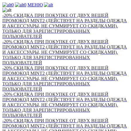
0
0
МЕНЮ
-20% СКИДКА ПРИ ПОКУПКЕ ОТ ДВУХ ВЕЩЕЙ
ПРОМОКОД MINT2 (ДЕЙСТВУЕТ НА РАЗДЕЛЫ ОДЕЖДА
И АКСЕССУАРЫ, НЕ СУММИРУЕТ СО СКИДКАМИ).
ТОЛЬКО ДЛЯ ЗАРЕГИСТРИРОВАННЫХ
ПОЛЬЗОВАТЕЛЕЙ
-20% СКИДКА ПРИ ПОКУПКЕ ОТ ДВУХ ВЕЩЕЙ
ПРОМОКОД MINT2 (ДЕЙСТВУЕТ НА РАЗДЕЛЫ ОДЕЖДА
И АКСЕССУАРЫ, НЕ СУММИРУЕТ СО СКИДКАМИ).
ТОЛЬКО ДЛЯ ЗАРЕГИСТРИРОВАННЫХ
ПОЛЬЗОВАТЕЛЕЙ
-20% СКИДКА ПРИ ПОКУПКЕ ОТ ДВУХ ВЕЩЕЙ
ПРОМОКОД MINT2 (ДЕЙСТВУЕТ НА РАЗДЕЛЫ ОДЕЖДА
И АКСЕССУАРЫ, НЕ СУММИРУЕТ СО СКИДКАМИ).
ТОЛЬКО ДЛЯ ЗАРЕГИСТРИРОВАННЫХ
ПОЛЬЗОВАТЕЛЕЙ
-20% СКИДКА ПРИ ПОКУПКЕ ОТ ДВУХ ВЕЩЕЙ
ПРОМОКОД MINT2 (ДЕЙСТВУЕТ НА РАЗДЕЛЫ ОДЕЖДА
И АКСЕССУАРЫ, НЕ СУММИРУЕТ СО СКИДКАМИ).
ТОЛЬКО ДЛЯ ЗАРЕГИСТРИРОВАННЫХ
ПОЛЬЗОВАТЕЛЕЙ
-20% СКИДКА ПРИ ПОКУПКЕ ОТ ДВУХ ВЕЩЕЙ
ПРОМОКОД MINT2 (ДЕЙСТВУЕТ НА РАЗДЕЛЫ ОДЕЖДА