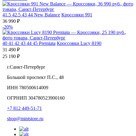
41.5
42.5
43
44
New Balance
Кроссовки 991
36 990 ₽
-20%
40
41
42
43
44
45
Premiata
Кроссовки Lucy 8190
31 490 ₽
25 190 ₽
г.Санкт-Петербург
Большой проспект П.С., 48
ИНН 780500614009
ОГРНИП 304780523900160
+7 812 449-51-71
shop@mintstore.ru