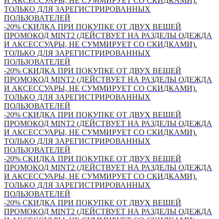
И АКСЕССУАРЫ, НЕ СУММИРУЕТ СО СКИДКАМИ).
ТОЛЬКО ДЛЯ ЗАРЕГИСТРИРОВАННЫХ
ПОЛЬЗОВАТЕЛЕЙ
-20% СКИДКА ПРИ ПОКУПКЕ ОТ ДВУХ ВЕЩЕЙ
ПРОМОКОД MINT2 (ДЕЙСТВУЕТ НА РАЗДЕЛЫ ОДЕЖДА
И АКСЕССУАРЫ, НЕ СУММИРУЕТ СО СКИДКАМИ).
ТОЛЬКО ДЛЯ ЗАРЕГИСТРИРОВАННЫХ
ПОЛЬЗОВАТЕЛЕЙ
-20% СКИДКА ПРИ ПОКУПКЕ ОТ ДВУХ ВЕЩЕЙ
ПРОМОКОД MINT2 (ДЕЙСТВУЕТ НА РАЗДЕЛЫ ОДЕЖДА
И АКСЕССУАРЫ, НЕ СУММИРУЕТ СО СКИДКАМИ).
ТОЛЬКО ДЛЯ ЗАРЕГИСТРИРОВАННЫХ
ПОЛЬЗОВАТЕЛЕЙ
-20% СКИДКА ПРИ ПОКУПКЕ ОТ ДВУХ ВЕЩЕЙ
ПРОМОКОД MINT2 (ДЕЙСТВУЕТ НА РАЗДЕЛЫ ОДЕЖДА
И АКСЕССУАРЫ, НЕ СУММИРУЕТ СО СКИДКАМИ).
ТОЛЬКО ДЛЯ ЗАРЕГИСТРИРОВАННЫХ
ПОЛЬЗОВАТЕЛЕЙ
-20% СКИДКА ПРИ ПОКУПКЕ ОТ ДВУХ ВЕЩЕЙ
ПРОМОКОД MINT2 (ДЕЙСТВУЕТ НА РАЗДЕЛЫ ОДЕЖДА
И АКСЕССУАРЫ, НЕ СУММИРУЕТ СО СКИДКАМИ).
ТОЛЬКО ДЛЯ ЗАРЕГИСТРИРОВАННЫХ
ПОЛЬЗОВАТЕЛЕЙ
-20% СКИДКА ПРИ ПОКУПКЕ ОТ ДВУХ ВЕЩЕЙ
ПРОМОКОД MINT2 (ДЕЙСТВУЕТ НА РАЗДЕЛЫ ОДЕЖДА