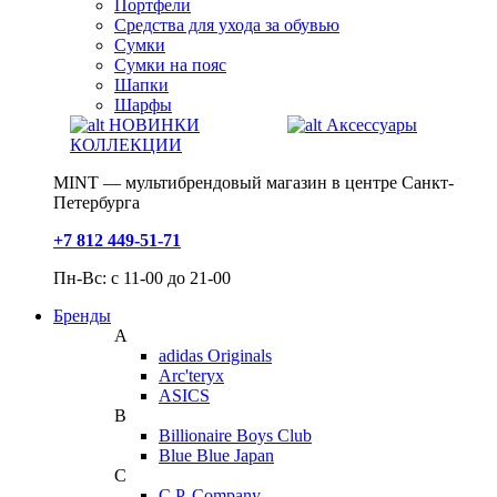
Портфели
Средства для ухода за обувью
Сумки
Сумки на пояс
Шапки
Шарфы
НОВИНКИ
Аксессуары
КОЛЛЕКЦИИ
MINT — мультибрендовый магазин в центре Санкт-
Петербурга
+7 812 449-51-71
Пн-Вс: с 11-00 до 21-00
Бренды
A
adidas Originals
Arc'teryx
ASICS
B
Billionaire Boys Club
Blue Blue Japan
C
C.P. Company