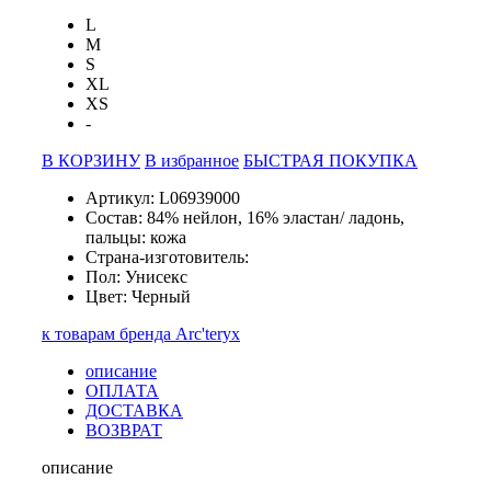
L
M
S
XL
XS
-
В КОРЗИНУ
В избранное
БЫСТРАЯ ПОКУПКА
Артикул: L06939000
Состав: 84% нейлон, 16% эластан/ ладонь,
пальцы: кожа
Страна-изготовитель:
Пол: Унисекс
Цвет: Черный
к товарам бренда Arc'teryx
описание
ОПЛАТА
ДОСТАВКА
ВОЗВРАТ
описание