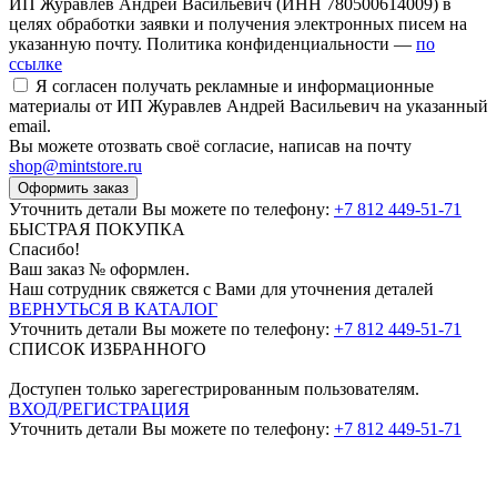
ИП Журавлев Андрей Васильевич (ИНН 780500614009) в
целях обработки заявки и получения электронных писем на
указанную почту. Политика конфиденциальности —
по
ссылке
Я согласен получать рекламные и информационные
материалы от ИП Журавлев Андрей Васильевич на указанный
email.
Вы можете отозвать своё согласие, написав на почту
shop@mintstore.ru
Оформить заказ
Уточнить детали Вы можете по телефону:
+7 812 449-51-71
БЫСТРАЯ ПОКУПКА
Спасибо!
Ваш заказ №
оформлен.
Наш сотрудник свяжется с Вами для уточнения деталей
ВЕРНУТЬСЯ В КАТАЛОГ
Уточнить детали Вы можете по телефону:
+7 812 449-51-71
СПИСОК ИЗБРАННОГО
Доступен только зарегестрированным пользователям.
ВХОД/РЕГИСТРАЦИЯ
Уточнить детали Вы можете по телефону:
+7 812 449-51-71