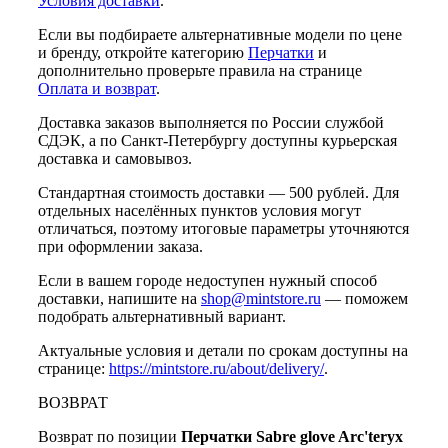
Условия доставки
.
Если вы подбираете альтернативные модели по цене
и бренду, откройте категорию
Перчатки
и
дополнительно проверьте правила на странице
Оплата и возврат
.
Доставка заказов выполняется по России службой
СДЭК, а по Санкт-Петербургу доступны курьерская
доставка и самовывоз.
Стандартная стоимость доставки — 500 рублей. Для
отдельных населённых пунктов условия могут
отличаться, поэтому итоговые параметры уточняются
при оформлении заказа.
Если в вашем городе недоступен нужный способ
доставки, напишите на
shop@mintstore.ru
— поможем
подобрать альтернативный вариант.
Актуальные условия и детали по срокам доступны на
странице:
https://mintstore.ru/about/delivery/
.
ВОЗВРАТ
Возврат по позиции
Перчатки Sabre glove Arc'teryx