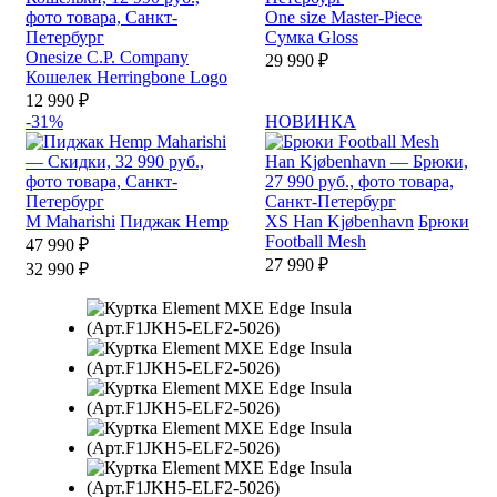
One size
Master-Piece
Сумка Gloss
Onesize
C.P. Company
29 990 ₽
Кошелек Herringbone Logo
12 990 ₽
-31%
НОВИНКА
M
Maharishi
Пиджак Hemp
XS
Han Kjøbenhavn
Брюки
Football Mesh
47 990 ₽
27 990 ₽
32 990 ₽