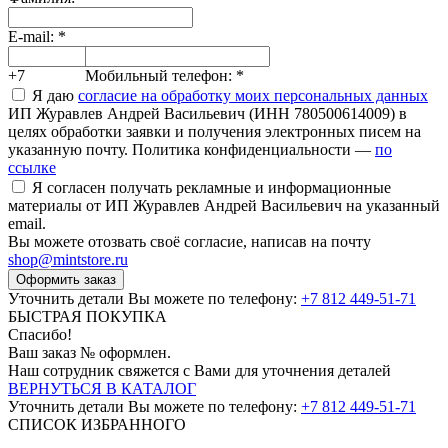
E-mail:
*
+7
Мобильный телефон:
*
Я даю
согласие на обработку моих персональных данных
ИП Журавлев Андрей Васильевич (ИНН 780500614009) в
целях обработки заявки и получения электронных писем на
указанную почту. Политика конфиденциальности —
по
ссылке
Я согласен получать рекламные и информационные
материалы от ИП Журавлев Андрей Васильевич на указанный
email.
Вы можете отозвать своё согласие, написав на почту
shop@mintstore.ru
Оформить заказ
Уточнить детали Вы можете по телефону:
+7 812 449-51-71
БЫСТРАЯ ПОКУПКА
Спасибо!
Ваш заказ №
оформлен.
Наш сотрудник свяжется с Вами для уточнения деталей
ВЕРНУТЬСЯ В КАТАЛОГ
Уточнить детали Вы можете по телефону:
+7 812 449-51-71
СПИСОК ИЗБРАННОГО