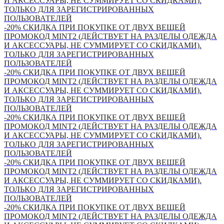
И АКСЕССУАРЫ, НЕ СУММИРУЕТ СО СКИДКАМИ).
ТОЛЬКО ДЛЯ ЗАРЕГИСТРИРОВАННЫХ
ПОЛЬЗОВАТЕЛЕЙ
-20% СКИДКА ПРИ ПОКУПКЕ ОТ ДВУХ ВЕЩЕЙ
ПРОМОКОД MINT2 (ДЕЙСТВУЕТ НА РАЗДЕЛЫ ОДЕЖДА
И АКСЕССУАРЫ, НЕ СУММИРУЕТ СО СКИДКАМИ).
ТОЛЬКО ДЛЯ ЗАРЕГИСТРИРОВАННЫХ
ПОЛЬЗОВАТЕЛЕЙ
-20% СКИДКА ПРИ ПОКУПКЕ ОТ ДВУХ ВЕЩЕЙ
ПРОМОКОД MINT2 (ДЕЙСТВУЕТ НА РАЗДЕЛЫ ОДЕЖДА
И АКСЕССУАРЫ, НЕ СУММИРУЕТ СО СКИДКАМИ).
ТОЛЬКО ДЛЯ ЗАРЕГИСТРИРОВАННЫХ
ПОЛЬЗОВАТЕЛЕЙ
-20% СКИДКА ПРИ ПОКУПКЕ ОТ ДВУХ ВЕЩЕЙ
ПРОМОКОД MINT2 (ДЕЙСТВУЕТ НА РАЗДЕЛЫ ОДЕЖДА
И АКСЕССУАРЫ, НЕ СУММИРУЕТ СО СКИДКАМИ).
ТОЛЬКО ДЛЯ ЗАРЕГИСТРИРОВАННЫХ
ПОЛЬЗОВАТЕЛЕЙ
-20% СКИДКА ПРИ ПОКУПКЕ ОТ ДВУХ ВЕЩЕЙ
ПРОМОКОД MINT2 (ДЕЙСТВУЕТ НА РАЗДЕЛЫ ОДЕЖДА
И АКСЕССУАРЫ, НЕ СУММИРУЕТ СО СКИДКАМИ).
ТОЛЬКО ДЛЯ ЗАРЕГИСТРИРОВАННЫХ
ПОЛЬЗОВАТЕЛЕЙ
-20% СКИДКА ПРИ ПОКУПКЕ ОТ ДВУХ ВЕЩЕЙ
ПРОМОКОД MINT2 (ДЕЙСТВУЕТ НА РАЗДЕЛЫ ОДЕЖДА