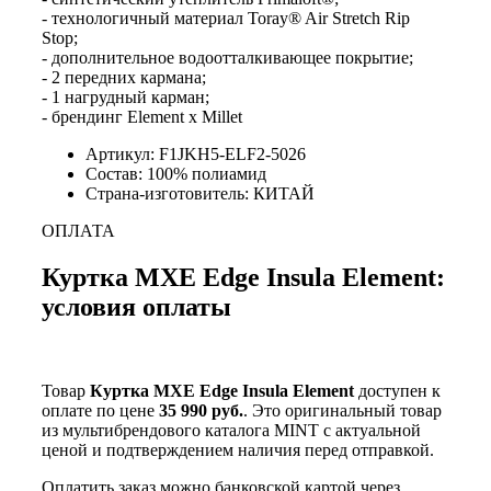
- технологичный материал Toray® Air Stretch Rip
Stop;
- дополнительное водоотталкивающее покрытие;
- 2 передних кармана;
- 1 нагрудный карман;
- брендинг Element x Millet
Артикул: F1JKH5-ELF2-5026
Состав: 100% полиамид
Страна-изготовитель: КИТАЙ
ОПЛАТА
Куртка MXE Edge Insula Element:
условия оплаты
Товар
Куртка MXE Edge Insula Element
доступен к
оплате по цене
35 990 руб.
. Это оригинальный товар
из мультибрендового каталога MINT с актуальной
ценой и подтверждением наличия перед отправкой.
Оплатить заказ можно банковской картой через