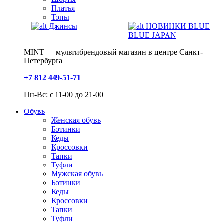
Платья
Топы
Джинсы
НОВИНКИ BLUE
BLUE JAPAN
MINT — мультибрендовый магазин в центре Санкт-
Петербурга
+7 812 449-51-71
Пн-Вс: с 11-00 до 21-00
Обувь
Женская обувь
Ботинки
Кеды
Кроссовки
Тапки
Туфли
Мужская обувь
Ботинки
Кеды
Кроссовки
Тапки
Туфли