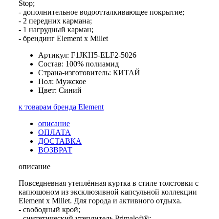
Stop;
- дополнительное водоотталкивающее покрытие;
- 2 передних кармана;
- 1 нагрудный карман;
- брендинг Element x Millet
Артикул: F1JKH5-ELF2-5026
Состав: 100% полиамид
Страна-изготовитель: КИТАЙ
Пол: Мужское
Цвет: Синий
к товарам бренда Element
описание
ОПЛАТА
ДОСТАВКА
ВОЗВРАТ
описание
Повседневная утеплённая куртка в стиле толстовки с
капюшоном из эксклюзивной капсульной коллекции
Element x Millet. Для города и активного отдыха.
- свободный крой;
- синтетический утеплитель Primaloft®;