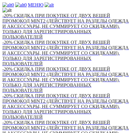
0
0
МЕНЮ
-20% СКИДКА ПРИ ПОКУПКЕ ОТ ДВУХ ВЕЩЕЙ
ПРОМОКОД MINT2 (ДЕЙСТВУЕТ НА РАЗДЕЛЫ ОДЕЖДА
И АКСЕССУАРЫ, НЕ СУММИРУЕТ СО СКИДКАМИ).
ТОЛЬКО ДЛЯ ЗАРЕГИСТРИРОВАННЫХ
ПОЛЬЗОВАТЕЛЕЙ
-20% СКИДКА ПРИ ПОКУПКЕ ОТ ДВУХ ВЕЩЕЙ
ПРОМОКОД MINT2 (ДЕЙСТВУЕТ НА РАЗДЕЛЫ ОДЕЖДА
И АКСЕССУАРЫ, НЕ СУММИРУЕТ СО СКИДКАМИ).
ТОЛЬКО ДЛЯ ЗАРЕГИСТРИРОВАННЫХ
ПОЛЬЗОВАТЕЛЕЙ
-20% СКИДКА ПРИ ПОКУПКЕ ОТ ДВУХ ВЕЩЕЙ
ПРОМОКОД MINT2 (ДЕЙСТВУЕТ НА РАЗДЕЛЫ ОДЕЖДА
И АКСЕССУАРЫ, НЕ СУММИРУЕТ СО СКИДКАМИ).
ТОЛЬКО ДЛЯ ЗАРЕГИСТРИРОВАННЫХ
ПОЛЬЗОВАТЕЛЕЙ
-20% СКИДКА ПРИ ПОКУПКЕ ОТ ДВУХ ВЕЩЕЙ
ПРОМОКОД MINT2 (ДЕЙСТВУЕТ НА РАЗДЕЛЫ ОДЕЖДА
И АКСЕССУАРЫ, НЕ СУММИРУЕТ СО СКИДКАМИ).
ТОЛЬКО ДЛЯ ЗАРЕГИСТРИРОВАННЫХ
ПОЛЬЗОВАТЕЛЕЙ
-20% СКИДКА ПРИ ПОКУПКЕ ОТ ДВУХ ВЕЩЕЙ
ПРОМОКОД MINT2 (ДЕЙСТВУЕТ НА РАЗДЕЛЫ ОДЕЖДА