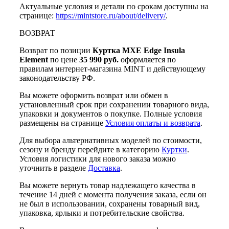
Актуальные условия и детали по срокам доступны на
странице:
https://mintstore.ru/about/delivery/
.
ВОЗВРАТ
Возврат по позиции
Куртка MXE Edge Insula
Element
по цене
35 990 руб.
оформляется по
правилам интернет-магазина MINT и действующему
законодательству РФ.
Вы можете оформить возврат или обмен в
установленный срок при сохранении товарного вида,
упаковки и документов о покупке. Полные условия
размещены на странице
Условия оплаты и возврата
.
Для выбора альтернативных моделей по стоимости,
сезону и бренду перейдите в категорию
Куртки
.
Условия логистики для нового заказа можно
уточнить в разделе
Доставка
.
Вы можете вернуть товар надлежащего качества в
течение 14 дней с момента получения заказа, если он
не был в использовании, сохранены товарный вид,
упаковка, ярлыки и потребительские свойства.