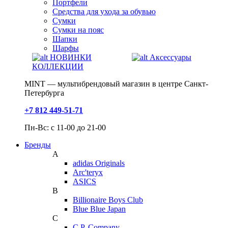
Портфели
Средства для ухода за обувью
Сумки
Сумки на пояс
Шапки
Шарфы
НОВИНКИ
Аксессуары
КОЛЛЕКЦИИ
MINT — мультибрендовый магазин в центре Санкт-
Петербурга
+7 812 449-51-71
Пн-Вс: с 11-00 до 21-00
Бренды
A
adidas Originals
Arc'teryx
ASICS
B
Billionaire Boys Club
Blue Blue Japan
C
C.P. Company