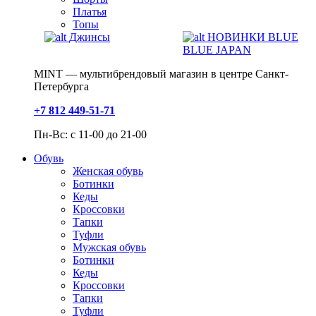
Платья
Топы
Джинсы
НОВИНКИ BLUE
BLUE JAPAN
MINT — мультибрендовый магазин в центре Санкт-
Петербурга
+7 812 449-51-71
Пн-Вс: с 11-00 до 21-00
Обувь
Женская обувь
Ботинки
Кеды
Кроссовки
Тапки
Туфли
Мужская обувь
Ботинки
Кеды
Кроссовки
Тапки
Туфли