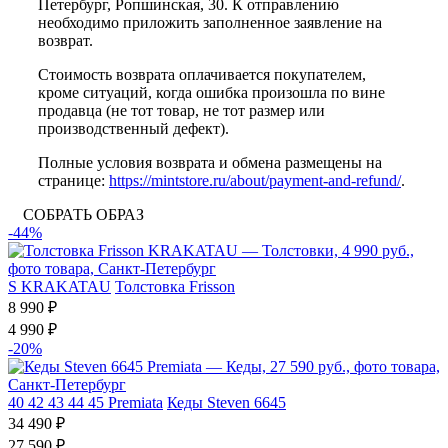
Петербург, Ропшинская, 30. К отправлению
необходимо приложить заполненное заявление на
возврат.
Стоимость возврата оплачивается покупателем,
кроме ситуаций, когда ошибка произошла по вине
продавца (не тот товар, не тот размер или
производственный дефект).
Полные условия возврата и обмена размещены на
странице:
https://mintstore.ru/about/payment-and-refund/
.
СОБРАТЬ ОБРАЗ
-44%
S
KRAKATAU
Толстовка Frisson
8 990 ₽
4 990 ₽
-20%
40
42
43
44
45
Premiata
Кеды Steven 6645
34 490 ₽
27 590 ₽