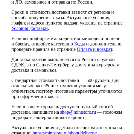
и ЛО, самовывоз и отправка по России.
Сроки и стоимость доставки зависят от региона и
способа получения заказа. Актуальные условия,
график и адреса пунктов выдачи указаны на странице
Условия доставки
.
Если вы подбираете альтернативные модели по цене
и бренду, откройте категорию
Кеды
и дополнительно
проверьте правила на странице
Оплата и возврат
.
Доставка заказов выполняется по России службой
СДЭК, а по Санкт-Петербургу доступны курьерская
доставка и самовывоз.
Стандартная стоимость доставки — 500 рублей. Для
отдельных населённых пунктов условия могут
отличаться, поэтому итоговые параметры уточняются
при оформлении заказа.
Если в вашем городе недоступен нужный способ
доставки, напишите на
shop@mintstore.ru
— поможем
подобрать альтернативный вариант.
Актуальные условия и детали по срокам доступны на
странице:
https://mintstore.ru/about/delivery/
.