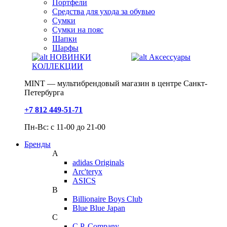
Портфели
Средства для ухода за обувью
Сумки
Сумки на пояс
Шапки
Шарфы
НОВИНКИ
Аксессуары
КОЛЛЕКЦИИ
MINT — мультибрендовый магазин в центре Санкт-
Петербурга
+7 812 449-51-71
Пн-Вс: с 11-00 до 21-00
Бренды
A
adidas Originals
Arc'teryx
ASICS
B
Billionaire Boys Club
Blue Blue Japan
C
C.P. Company