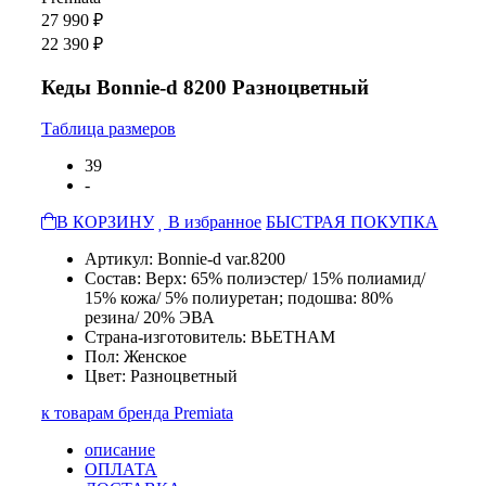
27 990 ₽
22 390 ₽
Кеды Bonnie-d 8200 Разноцветный
Таблица размеров
39
-
В КОРЗИНУ
В избранное
БЫСТРАЯ ПОКУПКА
Артикул: Bonnie-d var.8200
Состав: Верх: 65% полиэстер/ 15% полиамид/
15% кожа/ 5% полиуретан; подошва: 80%
резина/ 20% ЭВА
Страна-изготовитель: ВЬЕТНАМ
Пол: Женское
Цвет: Разноцветный
к товарам бренда Premiata
описание
ОПЛАТА