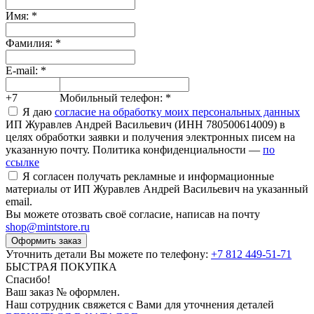
Имя:
*
Фамилия:
*
E-mail:
*
+7
Мобильный телефон:
*
Я даю
согласие на обработку моих персональных данных
ИП Журавлев Андрей Васильевич (ИНН 780500614009) в
целях обработки заявки и получения электронных писем на
указанную почту. Политика конфиденциальности —
по
ссылке
Я согласен получать рекламные и информационные
материалы от ИП Журавлев Андрей Васильевич на указанный
email.
Вы можете отозвать своё согласие, написав на почту
shop@mintstore.ru
Оформить заказ
Уточнить детали Вы можете по телефону:
+7 812 449-51-71
БЫСТРАЯ ПОКУПКА
Спасибо!
Ваш заказ №
оформлен.
Наш сотрудник свяжется с Вами для уточнения деталей