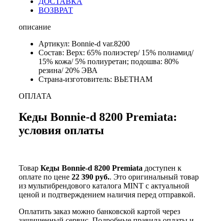
ДОСТАВКА
ВОЗВРАТ
описание
Артикул: Bonnie-d var.8200
Состав: Верх: 65% полиэстер/ 15% полиамид/
15% кожа/ 5% полиуретан; подошва: 80%
резина/ 20% ЭВА
Страна-изготовитель: ВЬЕТНАМ
ОПЛАТА
Кеды Bonnie-d 8200 Premiata:
условия оплаты
Товар
Кеды Bonnie-d 8200 Premiata
доступен к
оплате по цене
22 390 руб.
. Это оригинальный товар
из мультибрендового каталога MINT с актуальной
ценой и подтверждением наличия перед отправкой.
Оплатить заказ можно банковской картой через
защищенный сервис. Подробные правила оплаты и