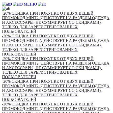
0
0
МЕНЮ
-20% СКИДКА ПРИ ПОКУПКЕ ОТ ДВУХ ВЕЩЕЙ
ПРОМОКОД MINT2 (ДЕЙСТВУЕТ НА РАЗДЕЛЫ ОДЕЖДА
И АКСЕССУАРЫ, НЕ СУММИРУЕТ СО СКИДКАМИ).
ТОЛЬКО ДЛЯ ЗАРЕГИСТРИРОВАННЫХ
ПОЛЬЗОВАТЕЛЕЙ
-20% СКИДКА ПРИ ПОКУПКЕ ОТ ДВУХ ВЕЩЕЙ
ПРОМОКОД MINT2 (ДЕЙСТВУЕТ НА РАЗДЕЛЫ ОДЕЖДА
И АКСЕССУАРЫ, НЕ СУММИРУЕТ СО СКИДКАМИ).
ТОЛЬКО ДЛЯ ЗАРЕГИСТРИРОВАННЫХ
ПОЛЬЗОВАТЕЛЕЙ
-20% СКИДКА ПРИ ПОКУПКЕ ОТ ДВУХ ВЕЩЕЙ
ПРОМОКОД MINT2 (ДЕЙСТВУЕТ НА РАЗДЕЛЫ ОДЕЖДА
И АКСЕССУАРЫ, НЕ СУММИРУЕТ СО СКИДКАМИ).
ТОЛЬКО ДЛЯ ЗАРЕГИСТРИРОВАННЫХ
ПОЛЬЗОВАТЕЛЕЙ
-20% СКИДКА ПРИ ПОКУПКЕ ОТ ДВУХ ВЕЩЕЙ
ПРОМОКОД MINT2 (ДЕЙСТВУЕТ НА РАЗДЕЛЫ ОДЕЖДА
И АКСЕССУАРЫ, НЕ СУММИРУЕТ СО СКИДКАМИ).
ТОЛЬКО ДЛЯ ЗАРЕГИСТРИРОВАННЫХ
ПОЛЬЗОВАТЕЛЕЙ
-20% СКИДКА ПРИ ПОКУПКЕ ОТ ДВУХ ВЕЩЕЙ
ПРОМОКОД MINT2 (ДЕЙСТВУЕТ НА РАЗДЕЛЫ ОДЕЖДА