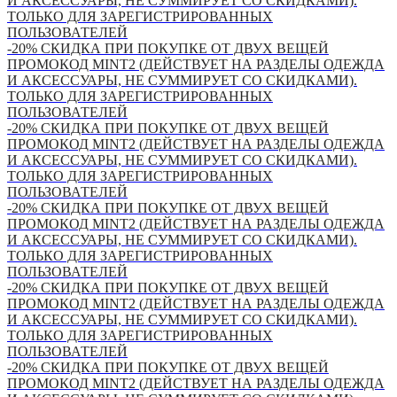
И АКСЕССУАРЫ, НЕ СУММИРУЕТ СО СКИДКАМИ).
ТОЛЬКО ДЛЯ ЗАРЕГИСТРИРОВАННЫХ
ПОЛЬЗОВАТЕЛЕЙ
-20% СКИДКА ПРИ ПОКУПКЕ ОТ ДВУХ ВЕЩЕЙ
ПРОМОКОД MINT2 (ДЕЙСТВУЕТ НА РАЗДЕЛЫ ОДЕЖДА
И АКСЕССУАРЫ, НЕ СУММИРУЕТ СО СКИДКАМИ).
ТОЛЬКО ДЛЯ ЗАРЕГИСТРИРОВАННЫХ
ПОЛЬЗОВАТЕЛЕЙ
-20% СКИДКА ПРИ ПОКУПКЕ ОТ ДВУХ ВЕЩЕЙ
ПРОМОКОД MINT2 (ДЕЙСТВУЕТ НА РАЗДЕЛЫ ОДЕЖДА
И АКСЕССУАРЫ, НЕ СУММИРУЕТ СО СКИДКАМИ).
ТОЛЬКО ДЛЯ ЗАРЕГИСТРИРОВАННЫХ
ПОЛЬЗОВАТЕЛЕЙ
-20% СКИДКА ПРИ ПОКУПКЕ ОТ ДВУХ ВЕЩЕЙ
ПРОМОКОД MINT2 (ДЕЙСТВУЕТ НА РАЗДЕЛЫ ОДЕЖДА
И АКСЕССУАРЫ, НЕ СУММИРУЕТ СО СКИДКАМИ).
ТОЛЬКО ДЛЯ ЗАРЕГИСТРИРОВАННЫХ
ПОЛЬЗОВАТЕЛЕЙ
-20% СКИДКА ПРИ ПОКУПКЕ ОТ ДВУХ ВЕЩЕЙ
ПРОМОКОД MINT2 (ДЕЙСТВУЕТ НА РАЗДЕЛЫ ОДЕЖДА
И АКСЕССУАРЫ, НЕ СУММИРУЕТ СО СКИДКАМИ).
ТОЛЬКО ДЛЯ ЗАРЕГИСТРИРОВАННЫХ
ПОЛЬЗОВАТЕЛЕЙ
-20% СКИДКА ПРИ ПОКУПКЕ ОТ ДВУХ ВЕЩЕЙ
ПРОМОКОД MINT2 (ДЕЙСТВУЕТ НА РАЗДЕЛЫ ОДЕЖДА