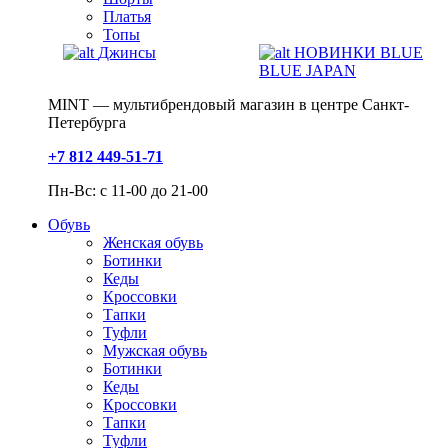
Платья
Топы
Джинсы
НОВИНКИ BLUE
BLUE JAPAN
MINT — мультибрендовый магазин в центре Санкт-
Петербурга
+7 812 449-51-71
Пн-Вс: с 11-00 до 21-00
Обувь
Женская обувь
Ботинки
Кеды
Кроссовки
Тапки
Туфли
Мужская обувь
Ботинки
Кеды
Кроссовки
Тапки
Туфли