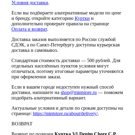
Условия доставки
.
Если вы подбираете альтернативные модели по цене
и бренду, откройте категорию
Куртки
и
дополнительно проверьте правила на странице
Оплата и возврат
.
Доставка заказов выполняется по России службой
СДЭК, а по Санкт-Петербургу доступны курьерская
доставка и самовывоз.
Стандартная стоимость доставки — 500 рублей. Для
отдельных населённых пунктов условия могут
отличаться, поэтому итоговые параметры уточняются
при оформлении заказа.
Если в вашем городе недоступен нужный способ
доставки, напишите на
shop@mintstore.ru
— поможем
подобрать альтернативный вариант.
Актуальные условия и детали по срокам доступны на
странице:
https://mintstore.ru/about/delivery/
.
ВОЗВРАТ
Возврат по позиции
Куртка 3/1 Denim Chore C.P.