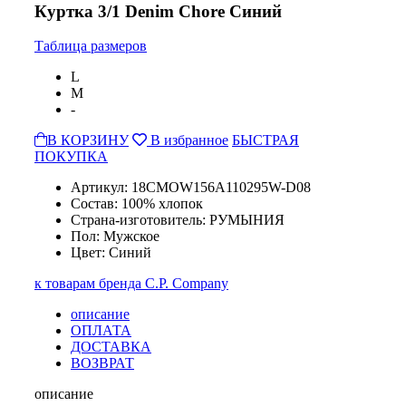
Куртка 3/1 Denim Chore Синий
Таблица размеров
L
M
-
В КОРЗИНУ
В избранное
БЫСТРАЯ
ПОКУПКА
Артикул: 18CMOW156A110295W-D08
Состав: 100% хлопок
Страна-изготовитель: РУМЫНИЯ
Пол: Мужское
Цвет: Синий
к товарам бренда C.P. Company
описание
ОПЛАТА
ДОСТАВКА
ВОЗВРАТ
описание