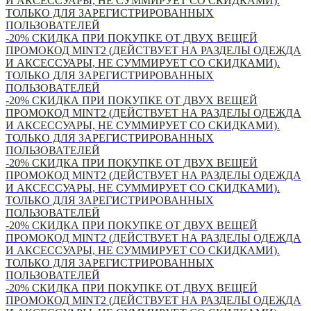
И АКСЕССУАРЫ, НЕ СУММИРУЕТ СО СКИДКАМИ).
ТОЛЬКО ДЛЯ ЗАРЕГИСТРИРОВАННЫХ
ПОЛЬЗОВАТЕЛЕЙ
-20% СКИДКА ПРИ ПОКУПКЕ ОТ ДВУХ ВЕЩЕЙ
ПРОМОКОД MINT2 (ДЕЙСТВУЕТ НА РАЗДЕЛЫ ОДЕЖДА
И АКСЕССУАРЫ, НЕ СУММИРУЕТ СО СКИДКАМИ).
ТОЛЬКО ДЛЯ ЗАРЕГИСТРИРОВАННЫХ
ПОЛЬЗОВАТЕЛЕЙ
-20% СКИДКА ПРИ ПОКУПКЕ ОТ ДВУХ ВЕЩЕЙ
ПРОМОКОД MINT2 (ДЕЙСТВУЕТ НА РАЗДЕЛЫ ОДЕЖДА
И АКСЕССУАРЫ, НЕ СУММИРУЕТ СО СКИДКАМИ).
ТОЛЬКО ДЛЯ ЗАРЕГИСТРИРОВАННЫХ
ПОЛЬЗОВАТЕЛЕЙ
-20% СКИДКА ПРИ ПОКУПКЕ ОТ ДВУХ ВЕЩЕЙ
ПРОМОКОД MINT2 (ДЕЙСТВУЕТ НА РАЗДЕЛЫ ОДЕЖДА
И АКСЕССУАРЫ, НЕ СУММИРУЕТ СО СКИДКАМИ).
ТОЛЬКО ДЛЯ ЗАРЕГИСТРИРОВАННЫХ
ПОЛЬЗОВАТЕЛЕЙ
-20% СКИДКА ПРИ ПОКУПКЕ ОТ ДВУХ ВЕЩЕЙ
ПРОМОКОД MINT2 (ДЕЙСТВУЕТ НА РАЗДЕЛЫ ОДЕЖДА
И АКСЕССУАРЫ, НЕ СУММИРУЕТ СО СКИДКАМИ).
ТОЛЬКО ДЛЯ ЗАРЕГИСТРИРОВАННЫХ
ПОЛЬЗОВАТЕЛЕЙ
-20% СКИДКА ПРИ ПОКУПКЕ ОТ ДВУХ ВЕЩЕЙ
ПРОМОКОД MINT2 (ДЕЙСТВУЕТ НА РАЗДЕЛЫ ОДЕЖДА