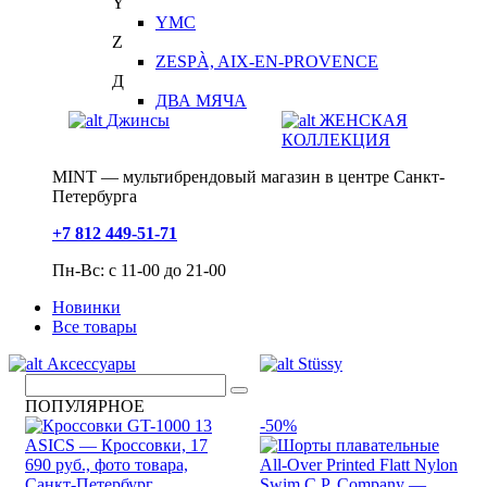
Y
YMC
Z
ZESPÀ, AIX-EN-PROVENCE
Д
ДВА МЯЧА
Джинсы
ЖЕНСКАЯ
КОЛЛЕКЦИЯ
MINT — мультибрендовый магазин в центре Санкт-
Петербурга
+7 812 449-51-71
Пн-Вс: с 11-00 до 21-00
Новинки
Все товары
Аксессуары
Stüssy
ПОПУЛЯРНОЕ
-50%