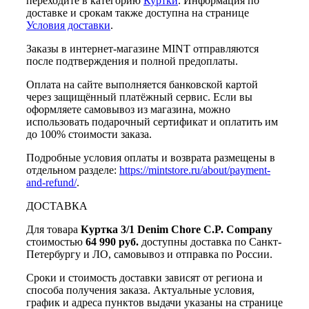
переходите в категорию
Куртки
. Информация по
доставке и срокам также доступна на странице
Условия доставки
.
Заказы в интернет-магазине MINT отправляются
после подтверждения и полной предоплаты.
Оплата на сайте выполняется банковской картой
через защищённый платёжный сервис. Если вы
оформляете самовывоз из магазина, можно
использовать подарочный сертификат и оплатить им
до 100% стоимости заказа.
Подробные условия оплаты и возврата размещены в
отдельном разделе:
https://mintstore.ru/about/payment-
and-refund/
.
ДОСТАВКА
Для товара
Куртка 3/1 Denim Chore C.P. Company
стоимостью
64 990 руб.
доступны доставка по Санкт-
Петербургу и ЛО, самовывоз и отправка по России.
Сроки и стоимость доставки зависят от региона и
способа получения заказа. Актуальные условия,
график и адреса пунктов выдачи указаны на странице