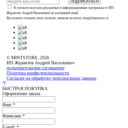
ПОДПИСАТЬСЯ
Я согласен получать рекламные и информационные материалы от ИП
Журавлев Андрей Васильевич на указанный email.
Вы можете отозвать своё согласие, написав на почту shop@mintstore.ru
© MINTSTORE, 2026
ИП Журавлев Андрей Васильевич
пользовательское соглашение
Политика конфиденциальности
Согласие на обработку персональных данных
БЫСТРАЯ ПОКУПКА
Оформление заказа
Имя:
*
Фамилия:
*
E-mail:
*