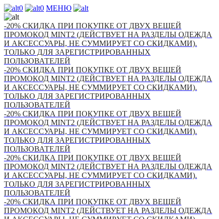
0
0
МЕНЮ
-20% СКИДКА ПРИ ПОКУПКЕ ОТ ДВУХ ВЕЩЕЙ
ПРОМОКОД MINT2 (ДЕЙСТВУЕТ НА РАЗДЕЛЫ ОДЕЖДА
И АКСЕССУАРЫ, НЕ СУММИРУЕТ СО СКИДКАМИ).
ТОЛЬКО ДЛЯ ЗАРЕГИСТРИРОВАННЫХ
ПОЛЬЗОВАТЕЛЕЙ
-20% СКИДКА ПРИ ПОКУПКЕ ОТ ДВУХ ВЕЩЕЙ
ПРОМОКОД MINT2 (ДЕЙСТВУЕТ НА РАЗДЕЛЫ ОДЕЖДА
И АКСЕССУАРЫ, НЕ СУММИРУЕТ СО СКИДКАМИ).
ТОЛЬКО ДЛЯ ЗАРЕГИСТРИРОВАННЫХ
ПОЛЬЗОВАТЕЛЕЙ
-20% СКИДКА ПРИ ПОКУПКЕ ОТ ДВУХ ВЕЩЕЙ
ПРОМОКОД MINT2 (ДЕЙСТВУЕТ НА РАЗДЕЛЫ ОДЕЖДА
И АКСЕССУАРЫ, НЕ СУММИРУЕТ СО СКИДКАМИ).
ТОЛЬКО ДЛЯ ЗАРЕГИСТРИРОВАННЫХ
ПОЛЬЗОВАТЕЛЕЙ
-20% СКИДКА ПРИ ПОКУПКЕ ОТ ДВУХ ВЕЩЕЙ
ПРОМОКОД MINT2 (ДЕЙСТВУЕТ НА РАЗДЕЛЫ ОДЕЖДА
И АКСЕССУАРЫ, НЕ СУММИРУЕТ СО СКИДКАМИ).
ТОЛЬКО ДЛЯ ЗАРЕГИСТРИРОВАННЫХ
ПОЛЬЗОВАТЕЛЕЙ
-20% СКИДКА ПРИ ПОКУПКЕ ОТ ДВУХ ВЕЩЕЙ
ПРОМОКОД MINT2 (ДЕЙСТВУЕТ НА РАЗДЕЛЫ ОДЕЖДА