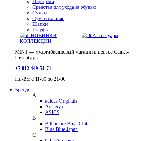
Портфели
Средства для ухода за обувью
Сумки
Сумки на пояс
Шапки
Шарфы
НОВИНКИ
Аксессуары
КОЛЛЕКЦИИ
MINT — мультибрендовый магазин в центре Санкт-
Петербурга
+7 812 449-51-71
Пн-Вс: с 11-00 до 21-00
Бренды
A
adidas Originals
Arc'teryx
ASICS
B
Billionaire Boys Club
Blue Blue Japan
C
C.P. Company