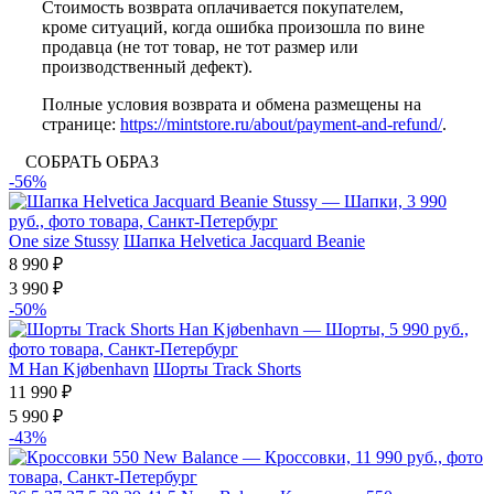
Стоимость возврата оплачивается покупателем,
кроме ситуаций, когда ошибка произошла по вине
продавца (не тот товар, не тот размер или
производственный дефект).
Полные условия возврата и обмена размещены на
странице:
https://mintstore.ru/about/payment-and-refund/
.
СОБРАТЬ ОБРАЗ
-56%
One size
Stussy
Шапка Helvetica Jacquard Beanie
8 990 ₽
3 990 ₽
-50%
M
Han Kjøbenhavn
Шорты Track Shorts
11 990 ₽
5 990 ₽
-43%