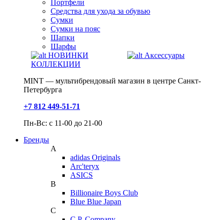
Портфели
Средства для ухода за обувью
Сумки
Сумки на пояс
Шапки
Шарфы
НОВИНКИ
Аксессуары
КОЛЛЕКЦИИ
MINT — мультибрендовый магазин в центре Санкт-
Петербурга
+7 812 449-51-71
Пн-Вс: с 11-00 до 21-00
Бренды
A
adidas Originals
Arc'teryx
ASICS
B
Billionaire Boys Club
Blue Blue Japan
C
C.P. Company