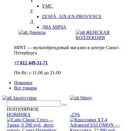
Y
YMC
Z
ZESPÀ, AIX-EN-PROVENCE
Д
ДВА МЯЧА
Джинсы
ЖЕНСКАЯ
КОЛЛЕКЦИЯ
MINT — мультибрендовый магазин в центре Санкт-
Петербурга
+7 812 449-51-71
Пн-Вс: с 11-00 до 21-00
Новинки
Все товары
Аксессуары
Stüssy
ПОПУЛЯРНОЕ
НОВИНКА
-23%