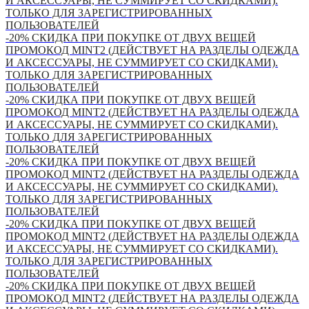
И АКСЕССУАРЫ, НЕ СУММИРУЕТ СО СКИДКАМИ).
ТОЛЬКО ДЛЯ ЗАРЕГИСТРИРОВАННЫХ
ПОЛЬЗОВАТЕЛЕЙ
-20% СКИДКА ПРИ ПОКУПКЕ ОТ ДВУХ ВЕЩЕЙ
ПРОМОКОД MINT2 (ДЕЙСТВУЕТ НА РАЗДЕЛЫ ОДЕЖДА
И АКСЕССУАРЫ, НЕ СУММИРУЕТ СО СКИДКАМИ).
ТОЛЬКО ДЛЯ ЗАРЕГИСТРИРОВАННЫХ
ПОЛЬЗОВАТЕЛЕЙ
-20% СКИДКА ПРИ ПОКУПКЕ ОТ ДВУХ ВЕЩЕЙ
ПРОМОКОД MINT2 (ДЕЙСТВУЕТ НА РАЗДЕЛЫ ОДЕЖДА
И АКСЕССУАРЫ, НЕ СУММИРУЕТ СО СКИДКАМИ).
ТОЛЬКО ДЛЯ ЗАРЕГИСТРИРОВАННЫХ
ПОЛЬЗОВАТЕЛЕЙ
-20% СКИДКА ПРИ ПОКУПКЕ ОТ ДВУХ ВЕЩЕЙ
ПРОМОКОД MINT2 (ДЕЙСТВУЕТ НА РАЗДЕЛЫ ОДЕЖДА
И АКСЕССУАРЫ, НЕ СУММИРУЕТ СО СКИДКАМИ).
ТОЛЬКО ДЛЯ ЗАРЕГИСТРИРОВАННЫХ
ПОЛЬЗОВАТЕЛЕЙ
-20% СКИДКА ПРИ ПОКУПКЕ ОТ ДВУХ ВЕЩЕЙ
ПРОМОКОД MINT2 (ДЕЙСТВУЕТ НА РАЗДЕЛЫ ОДЕЖДА
И АКСЕССУАРЫ, НЕ СУММИРУЕТ СО СКИДКАМИ).
ТОЛЬКО ДЛЯ ЗАРЕГИСТРИРОВАННЫХ
ПОЛЬЗОВАТЕЛЕЙ
-20% СКИДКА ПРИ ПОКУПКЕ ОТ ДВУХ ВЕЩЕЙ
ПРОМОКОД MINT2 (ДЕЙСТВУЕТ НА РАЗДЕЛЫ ОДЕЖДА