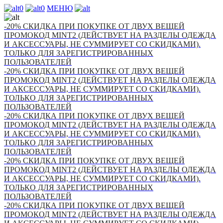
0
0
МЕНЮ
-20% СКИДКА ПРИ ПОКУПКЕ ОТ ДВУХ ВЕЩЕЙ
ПРОМОКОД MINT2 (ДЕЙСТВУЕТ НА РАЗДЕЛЫ ОДЕЖДА
И АКСЕССУАРЫ, НЕ СУММИРУЕТ СО СКИДКАМИ).
ТОЛЬКО ДЛЯ ЗАРЕГИСТРИРОВАННЫХ
ПОЛЬЗОВАТЕЛЕЙ
-20% СКИДКА ПРИ ПОКУПКЕ ОТ ДВУХ ВЕЩЕЙ
ПРОМОКОД MINT2 (ДЕЙСТВУЕТ НА РАЗДЕЛЫ ОДЕЖДА
И АКСЕССУАРЫ, НЕ СУММИРУЕТ СО СКИДКАМИ).
ТОЛЬКО ДЛЯ ЗАРЕГИСТРИРОВАННЫХ
ПОЛЬЗОВАТЕЛЕЙ
-20% СКИДКА ПРИ ПОКУПКЕ ОТ ДВУХ ВЕЩЕЙ
ПРОМОКОД MINT2 (ДЕЙСТВУЕТ НА РАЗДЕЛЫ ОДЕЖДА
И АКСЕССУАРЫ, НЕ СУММИРУЕТ СО СКИДКАМИ).
ТОЛЬКО ДЛЯ ЗАРЕГИСТРИРОВАННЫХ
ПОЛЬЗОВАТЕЛЕЙ
-20% СКИДКА ПРИ ПОКУПКЕ ОТ ДВУХ ВЕЩЕЙ
ПРОМОКОД MINT2 (ДЕЙСТВУЕТ НА РАЗДЕЛЫ ОДЕЖДА
И АКСЕССУАРЫ, НЕ СУММИРУЕТ СО СКИДКАМИ).
ТОЛЬКО ДЛЯ ЗАРЕГИСТРИРОВАННЫХ
ПОЛЬЗОВАТЕЛЕЙ
-20% СКИДКА ПРИ ПОКУПКЕ ОТ ДВУХ ВЕЩЕЙ
ПРОМОКОД MINT2 (ДЕЙСТВУЕТ НА РАЗДЕЛЫ ОДЕЖДА