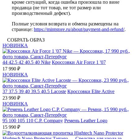
кроме ситуаций, когда ошибка произошла по вине
продавца (не тот товар, не тот размер или
производственный дефект).
Полные условия возврата и обмена размещены на
странице:
https://mintstore.ru/about/payment-and-refund/
.
СОБРАТЬ ОБРАЗ
НОВИНКА
44
42.5
42
40.5
40
Nike
Кроссовки Air Force 1 '07
17 990 ₽
НОВИНКА
37
37.5
39
40
39.5
40.5
Lacoste
Кроссовки Elite Active
23 990 ₽
НОВИНКА
95
100
105
110
C.P. Company
Ремень Leather Logo
15 990 ₽