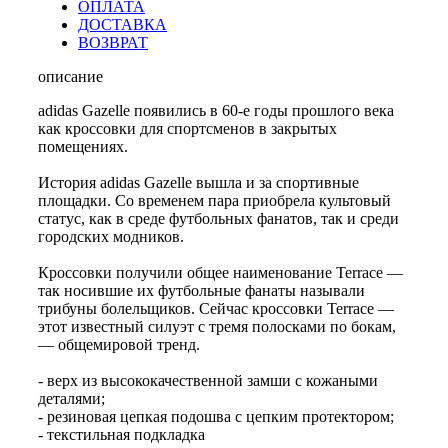
ОПЛАТА
ДОСТАВКА
ВОЗВРАТ
описание
adidas Gazelle появились в 60-е годы прошлого века
как кроссовки для спортсменов в закрытых
помещениях.
История adidas Gazelle вышла и за спортивные
площадки. Со временем пара приобрела культовый
статус, как в среде футбольных фанатов, так и среди
городских модников.
Кроссовки получили общее наименование Terrace —
так носившие их футбольные фанаты называли
трибуны болельщиков. Сейчас кроссовки Terrace —
этот известный силуэт с тремя полосками по бокам,
— общемировой тренд.
- верх из высококачественной замши с кожаными
деталями;
- резиновая цепкая подошва с цепким протектором;
- текстильная подкладка