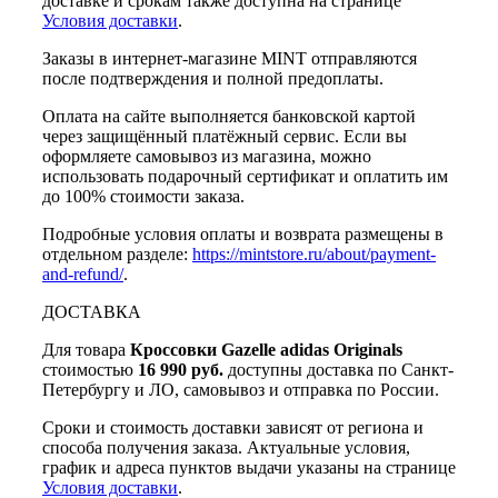
доставке и срокам также доступна на странице
Условия доставки
.
Заказы в интернет-магазине MINT отправляются
после подтверждения и полной предоплаты.
Оплата на сайте выполняется банковской картой
через защищённый платёжный сервис. Если вы
оформляете самовывоз из магазина, можно
использовать подарочный сертификат и оплатить им
до 100% стоимости заказа.
Подробные условия оплаты и возврата размещены в
отдельном разделе:
https://mintstore.ru/about/payment-
and-refund/
.
ДОСТАВКА
Для товара
Кроссовки Gazelle adidas Originals
стоимостью
16 990 руб.
доступны доставка по Санкт-
Петербургу и ЛО, самовывоз и отправка по России.
Сроки и стоимость доставки зависят от региона и
способа получения заказа. Актуальные условия,
график и адреса пунктов выдачи указаны на странице
Условия доставки
.