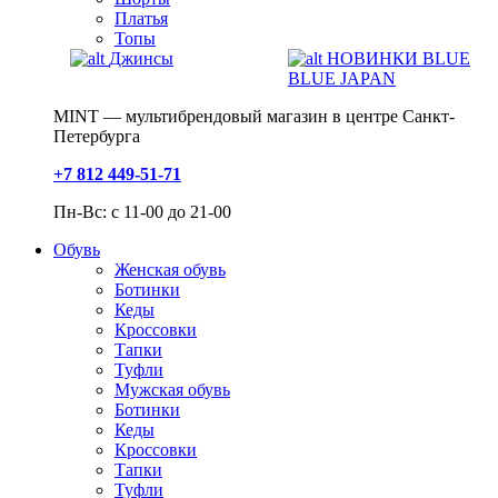
Платья
Топы
Джинсы
НОВИНКИ BLUE
BLUE JAPAN
MINT — мультибрендовый магазин в центре Санкт-
Петербурга
+7 812 449-51-71
Пн-Вс: с 11-00 до 21-00
Обувь
Женская обувь
Ботинки
Кеды
Кроссовки
Тапки
Туфли
Мужская обувь
Ботинки
Кеды
Кроссовки
Тапки
Туфли