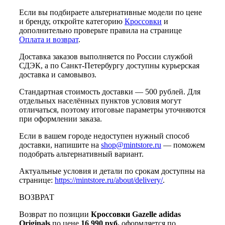
Если вы подбираете альтернативные модели по цене
и бренду, откройте категорию
Кроссовки
и
дополнительно проверьте правила на странице
Оплата и возврат
.
Доставка заказов выполняется по России службой
СДЭК, а по Санкт-Петербургу доступны курьерская
доставка и самовывоз.
Стандартная стоимость доставки — 500 рублей. Для
отдельных населённых пунктов условия могут
отличаться, поэтому итоговые параметры уточняются
при оформлении заказа.
Если в вашем городе недоступен нужный способ
доставки, напишите на
shop@mintstore.ru
— поможем
подобрать альтернативный вариант.
Актуальные условия и детали по срокам доступны на
странице:
https://mintstore.ru/about/delivery/
.
ВОЗВРАТ
Возврат по позиции
Кроссовки Gazelle adidas
Originals
по цене
16 990 руб.
оформляется по