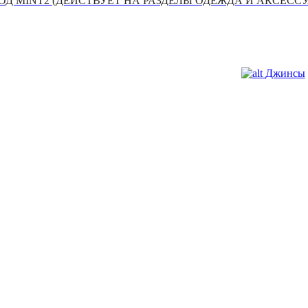
Д MINT2 (ДЕЙСТВУЕТ НА РАЗДЕЛЫ ОДЕЖДА И АКСЕСС
Джинсы