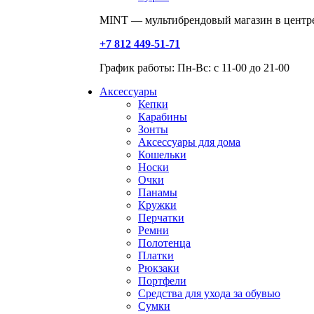
MINT — мультибрендовый магазин в центре
+7 812 449-51-71
График работы: Пн-Вс: с 11-00 до 21-00
Аксессуары
Кепки
Карабины
Зонты
Аксессуары для дома
Кошельки
Носки
Очки
Панамы
Кружки
Перчатки
Ремни
Полотенца
Платки
Рюкзаки
Портфели
Средства для ухода за обувью
Сумки