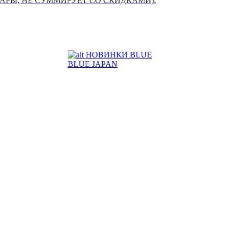
УАРЫ, НЕ СУММИРУЕТ СО СКИДКАМИ).
НОВИНКИ BLUE
BLUE JAPAN