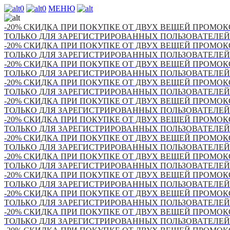
0
0
МЕНЮ
-20% СКИДКА ПРИ ПОКУПКЕ ОТ ДВУХ ВЕЩЕЙ ПРОМОКО
ТОЛЬКО ДЛЯ ЗАРЕГИСТРИРОВАННЫХ ПОЛЬЗОВАТЕЛЕЙ
-20% СКИДКА ПРИ ПОКУПКЕ ОТ ДВУХ ВЕЩЕЙ ПРОМОКО
ТОЛЬКО ДЛЯ ЗАРЕГИСТРИРОВАННЫХ ПОЛЬЗОВАТЕЛЕЙ
-20% СКИДКА ПРИ ПОКУПКЕ ОТ ДВУХ ВЕЩЕЙ ПРОМОКО
ТОЛЬКО ДЛЯ ЗАРЕГИСТРИРОВАННЫХ ПОЛЬЗОВАТЕЛЕЙ
-20% СКИДКА ПРИ ПОКУПКЕ ОТ ДВУХ ВЕЩЕЙ ПРОМОКО
ТОЛЬКО ДЛЯ ЗАРЕГИСТРИРОВАННЫХ ПОЛЬЗОВАТЕЛЕЙ
-20% СКИДКА ПРИ ПОКУПКЕ ОТ ДВУХ ВЕЩЕЙ ПРОМОКО
ТОЛЬКО ДЛЯ ЗАРЕГИСТРИРОВАННЫХ ПОЛЬЗОВАТЕЛЕЙ
-20% СКИДКА ПРИ ПОКУПКЕ ОТ ДВУХ ВЕЩЕЙ ПРОМОКО
ТОЛЬКО ДЛЯ ЗАРЕГИСТРИРОВАННЫХ ПОЛЬЗОВАТЕЛЕЙ
-20% СКИДКА ПРИ ПОКУПКЕ ОТ ДВУХ ВЕЩЕЙ ПРОМОКО
ТОЛЬКО ДЛЯ ЗАРЕГИСТРИРОВАННЫХ ПОЛЬЗОВАТЕЛЕЙ
-20% СКИДКА ПРИ ПОКУПКЕ ОТ ДВУХ ВЕЩЕЙ ПРОМОКО
ТОЛЬКО ДЛЯ ЗАРЕГИСТРИРОВАННЫХ ПОЛЬЗОВАТЕЛЕЙ
-20% СКИДКА ПРИ ПОКУПКЕ ОТ ДВУХ ВЕЩЕЙ ПРОМОКО
ТОЛЬКО ДЛЯ ЗАРЕГИСТРИРОВАННЫХ ПОЛЬЗОВАТЕЛЕЙ
-20% СКИДКА ПРИ ПОКУПКЕ ОТ ДВУХ ВЕЩЕЙ ПРОМОКО
ТОЛЬКО ДЛЯ ЗАРЕГИСТРИРОВАННЫХ ПОЛЬЗОВАТЕЛЕЙ
-20% СКИДКА ПРИ ПОКУПКЕ ОТ ДВУХ ВЕЩЕЙ ПРОМОКО
ТОЛЬКО ДЛЯ ЗАРЕГИСТРИРОВАННЫХ ПОЛЬЗОВАТЕЛЕЙ